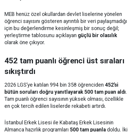
MEB henüz özel okullardan devlet liselerine yönelen
öğrenci sayısını gösteren ayrıntılı bir veri paylaşmadığı
için bu değerlendirme kesinleşmiş bir sonuç değil;
yerleştirme tablosunu açıklayan
güçlü bir olasılık
olarak öne çıkıyor.
452 tam puanlı öğrenci üst sıraları
sıkıştırdı
2026 LGS’ye katılan 994 bin 358 öğrenciden
452’si
bütün soruları doğru yanıtlayarak 500 tam puan aldı
.
Tam puanlı öğrenci sayısının yüksek olması, özellikle
en çok tercih edilen liselerde rekabeti artırdı.
İstanbul Erkek Lisesi ile Kabataş Erkek Lisesinin
Almanca hazırlık programları
500 tam puanla
doldu. İki