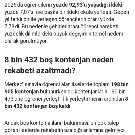
2026’da öğrencilerin
yüzde 92,93’ü yaşadığı ildeki
,
yüzde 7,07’si ise başka bir ildeki okula yerleşti. Geçen
yıl farklı bir ile yerleşen öğrencilerin oranı yüzde
7,78’di. Bu nedenle şehirler arası öğrenci hareketi,
yüzdelik dilimlerdeki büyük değişimin temel nedeni
olarak görülmüyor.
8 bin 432 boş kontenjan neden
rekabeti azaltmadı?
Merkezî sınavla öğrenci alan liselerde toplam
198 bin
905 kontenjan
bulunurken bu kontenjanların 190 bin
473’üne öğrenci yerleşti. İlk yerleştirmenin ardından
8
bin 432 kontenjan boş kaldı
.
Ancak boş kontenjanların bulunması, en çok talep
gören liselerde rekabetin azaldığı anlamına gelmiyor.