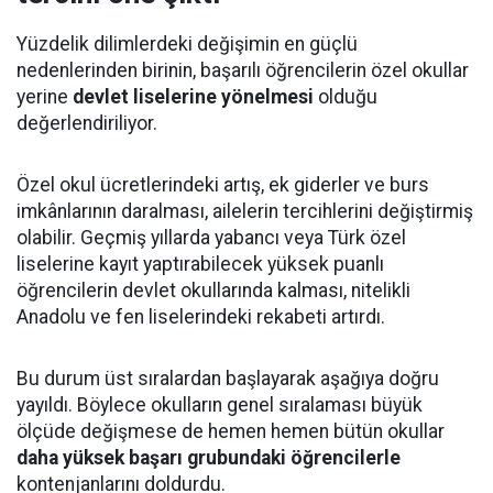
Yüzdelik dilimlerdeki değişimin en güçlü
nedenlerinden birinin, başarılı öğrencilerin özel okullar
yerine
devlet liselerine yönelmesi
olduğu
değerlendiriliyor.
Özel okul ücretlerindeki artış, ek giderler ve burs
imkânlarının daralması, ailelerin tercihlerini değiştirmiş
olabilir. Geçmiş yıllarda yabancı veya Türk özel
liselerine kayıt yaptırabilecek yüksek puanlı
öğrencilerin devlet okullarında kalması, nitelikli
Anadolu ve fen liselerindeki rekabeti artırdı.
Bu durum üst sıralardan başlayarak aşağıya doğru
yayıldı. Böylece okulların genel sıralaması büyük
ölçüde değişmese de hemen hemen bütün okullar
daha yüksek başarı grubundaki öğrencilerle
kontenjanlarını doldurdu.