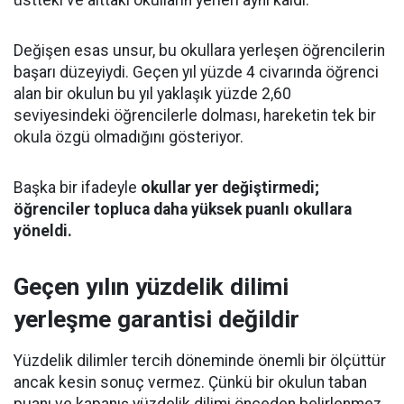
üstteki ve alttaki okulların yerleri aynı kaldı.
Değişen esas unsur, bu okullara yerleşen öğrencilerin
başarı düzeyiydi. Geçen yıl yüzde 4 civarında öğrenci
alan bir okulun bu yıl yaklaşık yüzde 2,60
seviyesindeki öğrencilerle dolması, hareketin tek bir
okula özgü olmadığını gösteriyor.
Başka bir ifadeyle
okullar yer değiştirmedi;
öğrenciler topluca daha yüksek puanlı okullara
yöneldi.
Geçen yılın yüzdelik dilimi
yerleşme garantisi değildir
Yüzdelik dilimler tercih döneminde önemli bir ölçüttür
ancak kesin sonuç vermez. Çünkü bir okulun taban