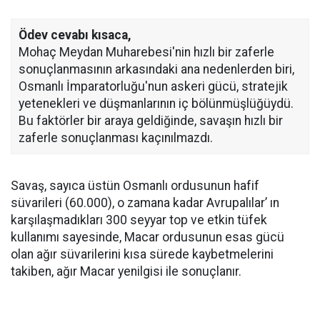
Ödev cevabı kısaca,
Mohaç Meydan Muharebesi'nin hızlı bir zaferle
sonuçlanmasının arkasındaki ana nedenlerden biri,
Osmanlı İmparatorluğu'nun askeri gücü, stratejik
yetenekleri ve düşmanlarının iç bölünmüşlüğüydü.
Bu faktörler bir araya geldiğinde, savaşın hızlı bir
zaferle sonuçlanması kaçınılmazdı.
Savaş, sayıca üstün Osmanlı ordusunun hafif
süvarileri (60.000), o zamana kadar Avrupalılar’ ın
karşılaşmadıkları 300 seyyar top ve etkin tüfek
kullanımı sayesinde, Macar ordusunun esas gücü
olan ağır süvarilerini kısa sürede kaybetmelerini
takiben, ağır Macar yenilgisi ile sonuçlanır.