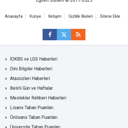
Eğitim Sistem © 2011-2025
Anasayfa
Künye
İletişim
Gizlilik İlkeleri
Sitene Ekle
İOKBS ve LGS Haberleri
Dini Bilgiler Haberleri
Atasözleri Haberleri
Belirli Gün ve Haftalar
Meslekler Rehberi Haberleri
Lisans Taban Puanları
Önlisans Taban Puanları
Üniversite Taban Puanları