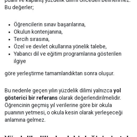
puanı ve kapanış yüzdelik dilimi önceden belirlenmez.
Bu değerler;
Öğrencilerin sınav başarılarına,
Okulun kontenjanına,
Tercih sırasına,
Özel ve devlet okullarına yönelik talebe,
Yabancı dil ve eğitim programlarına gösterilen
ilgiye
göre yerleştirme tamamlandıktan sonra oluşur.
Bu nedenle geçen yılın yüzdelik dilimi yalnızca
yol
gösterici bir referans
olarak değerlendirilmelidir.
Öğrencinin geçmiş yıl verilerine göre bir okula
puanının yetmesi, o okula kesin olarak yerleşeceği
anlamına gelmez.