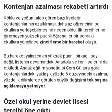
Kontenjan azalması rekabeti artırdı
Köklü ve yoğun talep gören bazı liselerin
kontenjanlarının azaltılması, daha az öğrencinin bu
okullara yerleşebilmesine neden oldu. İlk tercihlerine
giremeyen yüksek puanlı öğrenciler bir sonraki
okullara yönelince
zincirleme bir hareket
oluştu.
Bu hareket yalnızca en yüksek puanlı birkaç liseyi
değil, listenin devamındaki Anadolu ve fen liselerini de
etkiledi. Ancak eğitim yöneticisi Cem Gülan’a göre
kontenjanlardaki yaklaşık yüzde 6 düzeyindeki azalma,
yüzdelik dilimlerde görülen büyük değişimi
tek başına
açıklamaya yetmiyor
.
Özel okul yerine devlet lisesi
tercihi öne çıktı