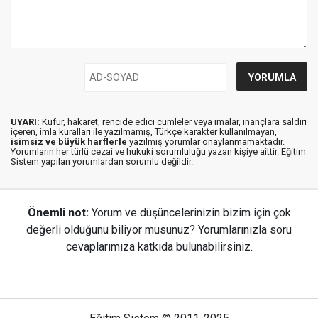
UYARI:
Küfür, hakaret, rencide edici cümleler veya imalar, inançlara saldırı
içeren, imla kuralları ile yazılmamış, Türkçe karakter kullanılmayan,
isimsiz ve büyük harflerle
yazılmış yorumlar onaylanmamaktadır.
Yorumların her türlü cezai ve hukuki sorumluluğu yazan kişiye aittir. Eğitim
Sistem yapılan yorumlardan sorumlu değildir.
Önemli not:
Yorum ve düşüncelerinizin bizim için çok
değerli olduğunu biliyor musunuz? Yorumlarınızla soru
cevaplarımıza katkıda bulunabilirsiniz.