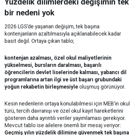
Yüzdelik dilimlerdeki değişimin tek
bir nedeni yok
2026 LGS’de yaşanan değişim, tek başına
kontenjanların azaltılmasıyla açıklanabilecek kadar
basit değil. Ortaya çıkan tablo;
kontenjan azalması, özel okul maliyetlerinin
yükselmesi, bursların daralması, başarılı
öğrencilerin devlet liselerinde kalması, yabancı dil
programlarına artan ilgi ve üst başarı grubundaki
yoğun rekabetin birleşmesiyle
oluşmuş görünüyor.
Kesin nedenlerin ortaya konulabilmesi için MEB’in okul
türü, tercih davranışı ve özel okul kayıt hareketlerini
gösteren daha ayrıntılı veriler yayımlaması gerekiyor.
Mevcut tablo ise ailelere önemli bir mesaj veriyor:
Geçmiş yılın yüzdelik dilimine güvenmek tek başına