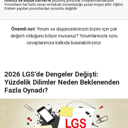
isimsiz ve büyük harflerle
yazılmış yorumlar onaylanmamaktadır.
Yorumların her türlü cezai ve hukuki sorumluluğu yazan kişiye aittir. Eğitim
Sistem yapılan yorumlardan sorumlu değildir.
Önemli not:
Yorum ve düşüncelerinizin bizim için çok
değerli olduğunu biliyor musunuz? Yorumlarınızla soru
cevaplarımıza katkıda bulunabilirsiniz.
2026 LGS’de Dengeler Değişti:
Yüzdelik Dilimler Neden Beklenenden
Fazla Oynadı?