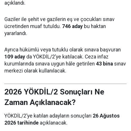
açıklandı.
Gaziler ile şehit ve gazilerin eş ve çocukları sınav
ücretinden muaf tutuldu.
746 aday
bu haktan
yararlandı.
Ayrıca hükümlü veya tutuklu olarak sınava başvuran
109 aday
da YÖKDİL/2’ye katılacak. Ceza infaz
kurumlarında sınava uygun hâle getirilen
43 bina
sınav
merkezi olarak kullanılacak.
2026 YÖKDİL/2 Sonuçları Ne
Zaman Açıklanacak?
YÖKDİL/2’ye katılan adayların sonuçları
26 Ağustos
2026 tarihinde
açıklanacak.