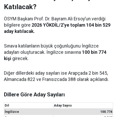
Katılacak?
ÖSYM Başkanı Prof. Dr. Bayram Ali Ersoy’un verdiği
bilgilere göre
2026 YÖKDİL/2’ye toplam 104 bin 529
aday katılacak.
Sınava katılanların büyük çoğunluğunu İngilizce
adayları oluşturacak. İngilizce sınavına
100 bin 774
kişi
girecek.
Diğer dillerdeki aday sayıları ise Arapçada 2 bin 545,
Almancada 822 ve Fransızcada 388 olarak açıklandı.
Dillere Göre Aday Sayıları
Dil
Aday Sayısı
İngilizce
100.774