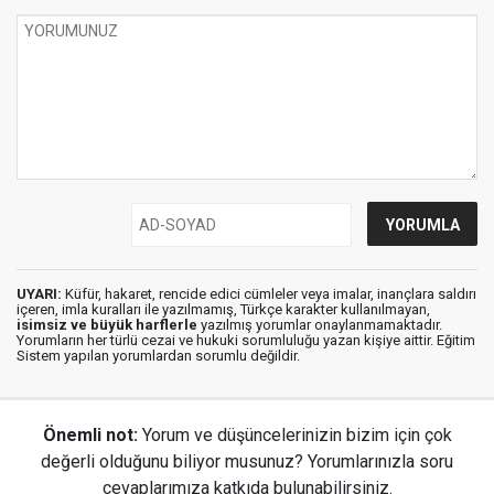
UYARI:
Küfür, hakaret, rencide edici cümleler veya imalar, inançlara saldırı
içeren, imla kuralları ile yazılmamış, Türkçe karakter kullanılmayan,
isimsiz ve büyük harflerle
yazılmış yorumlar onaylanmamaktadır.
Yorumların her türlü cezai ve hukuki sorumluluğu yazan kişiye aittir. Eğitim
Sistem yapılan yorumlardan sorumlu değildir.
Önemli not:
Yorum ve düşüncelerinizin bizim için çok
değerli olduğunu biliyor musunuz? Yorumlarınızla soru
cevaplarımıza katkıda bulunabilirsiniz.