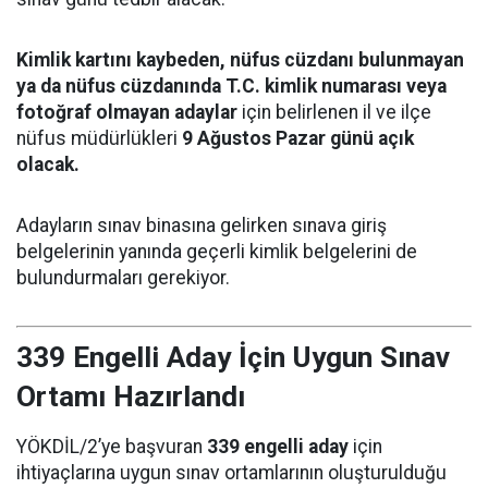
Kimlik kartını kaybeden, nüfus cüzdanı bulunmayan
ya da nüfus cüzdanında T.C. kimlik numarası veya
fotoğraf olmayan adaylar
için belirlenen il ve ilçe
nüfus müdürlükleri
9 Ağustos Pazar günü açık
olacak.
Adayların sınav binasına gelirken sınava giriş
belgelerinin yanında geçerli kimlik belgelerini de
bulundurmaları gerekiyor.
339 Engelli Aday İçin Uygun Sınav
Ortamı Hazırlandı
YÖKDİL/2’ye başvuran
339 engelli aday
için
ihtiyaçlarına uygun sınav ortamlarının oluşturulduğu