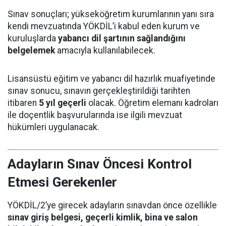
Sınav sonuçları; yükseköğretim kurumlarının yanı sıra
kendi mevzuatında YÖKDİL’i kabul eden kurum ve
kuruluşlarda
yabancı dil şartının sağlandığını
belgelemek
amacıyla kullanılabilecek.
Lisansüstü eğitim ve yabancı dil hazırlık muafiyetinde
sınav sonucu, sınavın gerçekleştirildiği tarihten
itibaren
5 yıl geçerli
olacak. Öğretim elemanı kadroları
ile doçentlik başvurularında ise ilgili mevzuat
hükümleri uygulanacak.
Adayların Sınav Öncesi Kontrol
Etmesi Gerekenler
YÖKDİL/2’ye girecek adayların sınavdan önce özellikle
sınav giriş belgesi, geçerli kimlik, bina ve salon