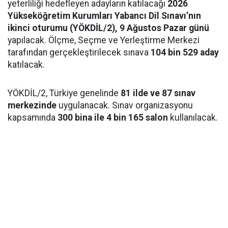
yeterliliği hedefleyen adayların katılacağı
2026
Yükseköğretim Kurumları Yabancı Dil Sınavı’nın
ikinci oturumu (YÖKDİL/2), 9 Ağustos Pazar günü
yapılacak. Ölçme, Seçme ve Yerleştirme Merkezi
tarafından gerçekleştirilecek sınava
104 bin 529 aday
katılacak.
YÖKDİL/2, Türkiye genelinde
81 ilde ve 87 sınav
merkezinde
uygulanacak. Sınav organizasyonu
kapsamında
300 bina ile 4 bin 165 salon
kullanılacak.