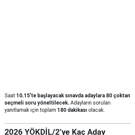
Saat
10.15’te başlayacak sınavda adaylara 80 çoktan
seçmeli soru yöneltilecek.
Adayların soruları
yanıtlamak için toplam
180 dakikası
olacak.
2026 YÖKDİL/2’ye Kaç Aday