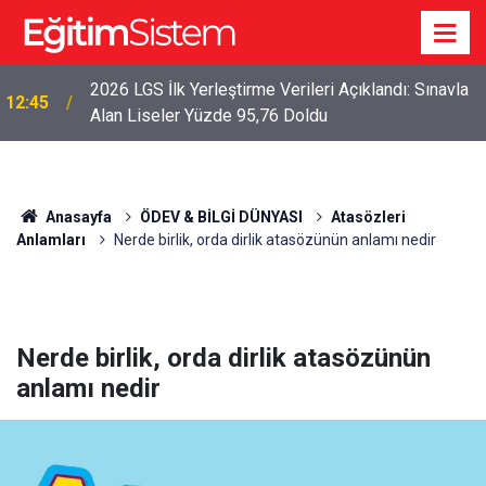
2026 LGS İlk Yerleştirme Verileri Açıklandı: Sınavla
12:45
Alan Liseler Yüzde 95,76 Doldu
Anasayfa
ÖDEV & BİLGİ DÜNYASI
Atasözleri
Anlamları
Nerde birlik, orda dirlik atasözünün anlamı nedir
Nerde birlik, orda dirlik atasözünün
anlamı nedir