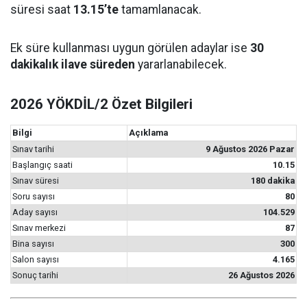
süresi saat
13.15’te
tamamlanacak.
Ek süre kullanması uygun görülen adaylar ise
30
dakikalık ilave süreden
yararlanabilecek.
2026 YÖKDİL/2 Özet Bilgileri
Bilgi
Açıklama
Sınav tarihi
9 Ağustos 2026 Pazar
Başlangıç saati
10.15
Sınav süresi
180 dakika
Soru sayısı
80
Aday sayısı
104.529
Sınav merkezi
87
Bina sayısı
300
Salon sayısı
4.165
Sonuç tarihi
26 Ağustos 2026