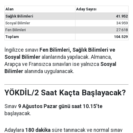
Alan
Aday Sayısı
Sağlık Bilimleri
41.952
Sosyal Bilimler
34.959
Fen Bilimleri
27.618
Toplam
104.529
İngilizce sınavı
Fen Bilimleri, Sağlık Bilimleri ve
Sosyal Bilimler
alanlarında yapılacak. Almanca,
Arapça ve Fransızca sınavları ise yalnızca
Sosyal
Bilimler
alanında uygulanacak.
YÖKDİL/2 Saat Kaçta Başlayacak?
Sınav
9 Ağustos Pazar günü saat 10.15’te
başlayacak.
Adaylara
180 dakika
süre tanınacak ve normal sınav