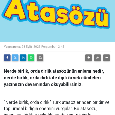
Yayınlanma:
28 Eylül 2023 Perşembe 12:45
Nerde birlik, orda dirlik atasözünün anlamı nedir,
nerde birlik, orda dirlik ile ilgili örnek cümleleri
yazımızın devamından okuyabilirsiniz.
"Nerde birlik, orda dirlik" Türk atasözlerinden biridir ve
toplumsal birliğin önemini vurgular. Bu atasözü,
insanların birlikte çalıştıklarında, uyum içinde