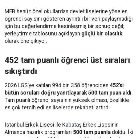
MEB henüz özel okullardan devlet liselerine yönelen
öğrenci sayısını gösteren ayrıntılı bir veri paylaşmadığı
için bu değerlendirme kesinleşmiş bir sonuç değil;
yerleştirme tablosunu açıklayan
güçlü bir olasılık
olarak öne çıkıyor.
452 tam puanlı öğrenci üst sıraları
sıkıştırdı
2026 LGS’ye katılan 994 bin 358 öğrenciden
452’si
bütün soruları doğru yanıtlayarak 500 tam puan aldı
.
Tam puanlı öğrenci sayısının yüksek olması, özellikle
en çok tercih edilen liselerde rekabeti artırdı.
İstanbul Erkek Lisesi ile Kabataş Erkek Lisesinin
Almanca hazırlık programları
500 tam puanla
doldu. İki