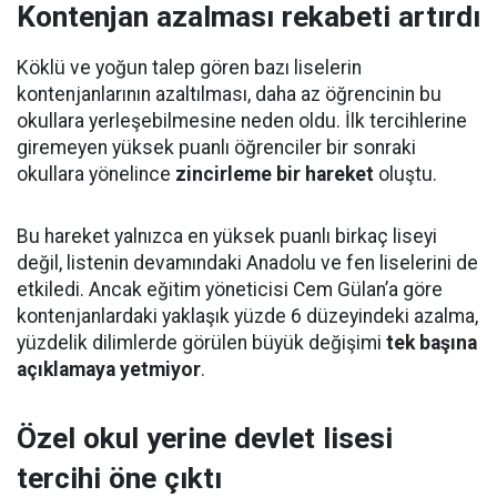
Kontenjan azalması rekabeti artırdı
Köklü ve yoğun talep gören bazı liselerin
kontenjanlarının azaltılması, daha az öğrencinin bu
okullara yerleşebilmesine neden oldu. İlk tercihlerine
giremeyen yüksek puanlı öğrenciler bir sonraki
okullara yönelince
zincirleme bir hareket
oluştu.
Bu hareket yalnızca en yüksek puanlı birkaç liseyi
değil, listenin devamındaki Anadolu ve fen liselerini de
etkiledi. Ancak eğitim yöneticisi Cem Gülan’a göre
kontenjanlardaki yaklaşık yüzde 6 düzeyindeki azalma,
yüzdelik dilimlerde görülen büyük değişimi
tek başına
açıklamaya yetmiyor
.
Özel okul yerine devlet lisesi
tercihi öne çıktı