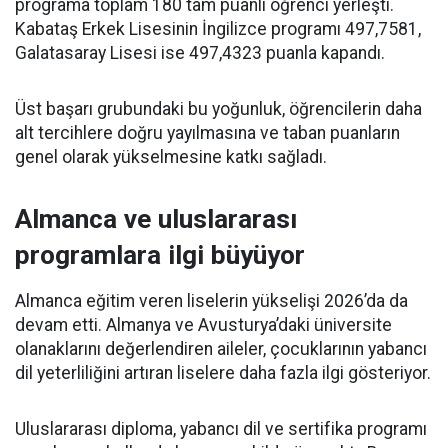
programa toplam 180 tam puanlı öğrenci yerleşti.
Kabataş Erkek Lisesinin İngilizce programı 497,7581,
Galatasaray Lisesi ise 497,4323 puanla kapandı.
Üst başarı grubundaki bu yoğunluk, öğrencilerin daha
alt tercihlere doğru yayılmasına ve taban puanların
genel olarak yükselmesine katkı sağladı.
Almanca ve uluslararası
programlara ilgi büyüyor
Almanca eğitim veren liselerin yükselişi 2026’da da
devam etti. Almanya ve Avusturya’daki üniversite
olanaklarını değerlendiren aileler, çocuklarının yabancı
dil yeterliliğini artıran liselere daha fazla ilgi gösteriyor.
Uluslararası diploma, yabancı dil ve sertifika programı