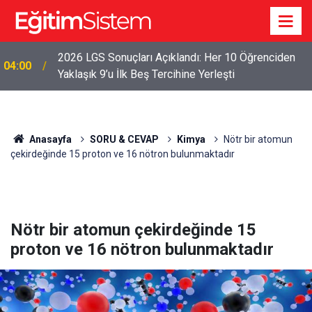
2026 LGS Sonuçları Açıklandı: Her 10 Öğrenciden
04:00
Yaklaşık 9’u İlk Beş Tercihine Yerleşti
Anasayfa
SORU & CEVAP
Kimya
Nötr bir atomun
çekirdeğinde 15 proton ve 16 nötron bulunmaktadır
Nötr bir atomun çekirdeğinde 15
proton ve 16 nötron bulunmaktadır