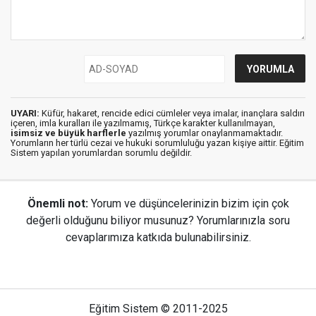
UYARI:
Küfür, hakaret, rencide edici cümleler veya imalar, inançlara saldırı
içeren, imla kuralları ile yazılmamış, Türkçe karakter kullanılmayan,
isimsiz ve büyük harflerle
yazılmış yorumlar onaylanmamaktadır.
Yorumların her türlü cezai ve hukuki sorumluluğu yazan kişiye aittir. Eğitim
Sistem yapılan yorumlardan sorumlu değildir.
Önemli not:
Yorum ve düşüncelerinizin bizim için çok
değerli olduğunu biliyor musunuz? Yorumlarınızla soru
cevaplarımıza katkıda bulunabilirsiniz.
Eğitim Sistem © 2011-2025