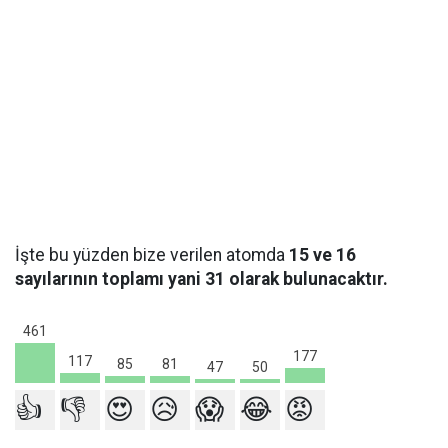
İşte bu yüzden bize verilen atomda
15 ve 16
sayılarının toplamı yani 31 olarak bulunacaktır.
461
177
117
85
81
50
47
👍
👎
😍
😥
😱
😂
😡