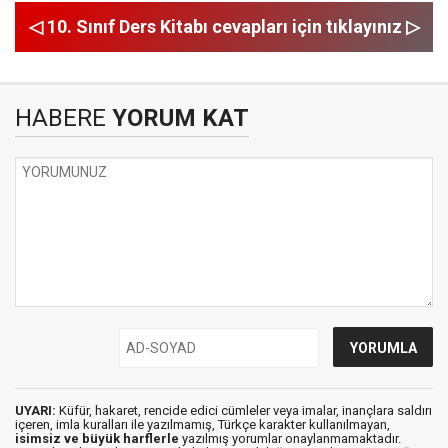
◁ 10. Sınıf Ders Kitabı cevapları için tıklayınız ▷
HABERE
YORUM KAT
UYARI:
Küfür, hakaret, rencide edici cümleler veya imalar, inançlara saldırı
içeren, imla kuralları ile yazılmamış, Türkçe karakter kullanılmayan,
isimsiz ve büyük harflerle
yazılmış yorumlar onaylanmamaktadır.