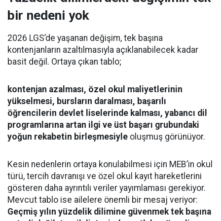
bir nedeni yok
2026 LGS’de yaşanan değişim, tek başına
kontenjanların azaltılmasıyla açıklanabilecek kadar
basit değil. Ortaya çıkan tablo;
kontenjan azalması, özel okul maliyetlerinin
yükselmesi, bursların daralması, başarılı
öğrencilerin devlet liselerinde kalması, yabancı dil
programlarına artan ilgi ve üst başarı grubundaki
yoğun rekabetin birleşmesiyle
oluşmuş görünüyor.
Kesin nedenlerin ortaya konulabilmesi için MEB’in okul
türü, tercih davranışı ve özel okul kayıt hareketlerini
gösteren daha ayrıntılı veriler yayımlaması gerekiyor.
Mevcut tablo ise ailelere önemli bir mesaj veriyor:
Geçmiş yılın yüzdelik dilimine güvenmek tek başına