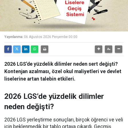
Yayınlanma:
06 Ağustos 2026 Perşembe 00:00
2026 LGS’de yüzdelik dilimler neden sert değişti?
Kontenjan azalması, özel okul maliyetleri ve devlet
liselerine artan talebin etkileri.
2026 LGS’de yüzdelik dilimler
neden değişti?
2026 LGS yerleştirme sonuçları, birçok öğrenci ve veli
için beklenmedik bir tablo ortaya çıkardı. Geçmiş