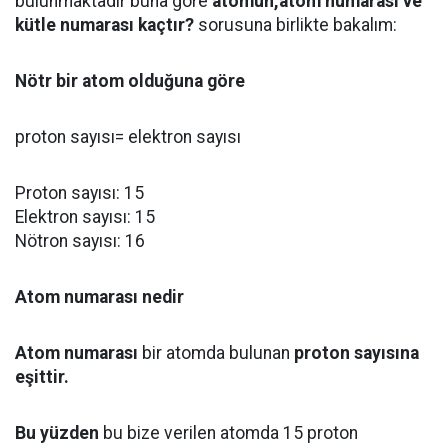
bulunmaktadır buna göre
atomun,atom numarası ve
kütle numarası kaçtır?
sorusuna birlikte bakalım:
Nötr bir atom olduğuna göre
proton sayısı= elektron sayısı
Proton sayısı: 15
Elektron sayısı: 15
Nötron sayısı: 16
Atom numarası nedir
Atom numarası
bir atomda bulunan
proton sayısına
eşittir.
Bu yüzden
bu bize verilen atomda 15 proton