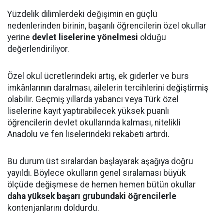
Yüzdelik dilimlerdeki değişimin en güçlü
nedenlerinden birinin, başarılı öğrencilerin özel okullar
yerine
devlet liselerine yönelmesi
olduğu
değerlendiriliyor.
Özel okul ücretlerindeki artış, ek giderler ve burs
imkânlarının daralması, ailelerin tercihlerini değiştirmiş
olabilir. Geçmiş yıllarda yabancı veya Türk özel
liselerine kayıt yaptırabilecek yüksek puanlı
öğrencilerin devlet okullarında kalması, nitelikli
Anadolu ve fen liselerindeki rekabeti artırdı.
Bu durum üst sıralardan başlayarak aşağıya doğru
yayıldı. Böylece okulların genel sıralaması büyük
ölçüde değişmese de hemen hemen bütün okullar
daha yüksek başarı grubundaki öğrencilerle
kontenjanlarını doldurdu.