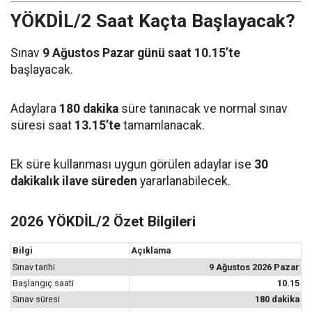
YÖKDİL/2 Saat Kaçta Başlayacak?
Sınav
9 Ağustos Pazar günü saat 10.15’te
başlayacak.
Adaylara
180 dakika
süre tanınacak ve normal sınav
süresi saat
13.15’te
tamamlanacak.
Ek süre kullanması uygun görülen adaylar ise
30
dakikalık ilave süreden
yararlanabilecek.
2026 YÖKDİL/2 Özet Bilgileri
Bilgi
Açıklama
Sınav tarihi
9 Ağustos 2026 Pazar
Başlangıç saati
10.15
Sınav süresi
180 dakika