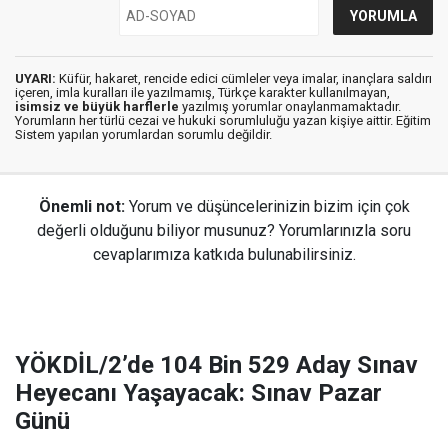
UYARI:
Küfür, hakaret, rencide edici cümleler veya imalar, inançlara saldırı
içeren, imla kuralları ile yazılmamış, Türkçe karakter kullanılmayan,
isimsiz ve büyük harflerle
yazılmış yorumlar onaylanmamaktadır.
Yorumların her türlü cezai ve hukuki sorumluluğu yazan kişiye aittir. Eğitim
Sistem yapılan yorumlardan sorumlu değildir.
Önemli not:
Yorum ve düşüncelerinizin bizim için çok
değerli olduğunu biliyor musunuz? Yorumlarınızla soru
cevaplarımıza katkıda bulunabilirsiniz.
YÖKDİL/2’de 104 Bin 529 Aday Sınav
Heyecanı Yaşayacak: Sınav Pazar
Günü