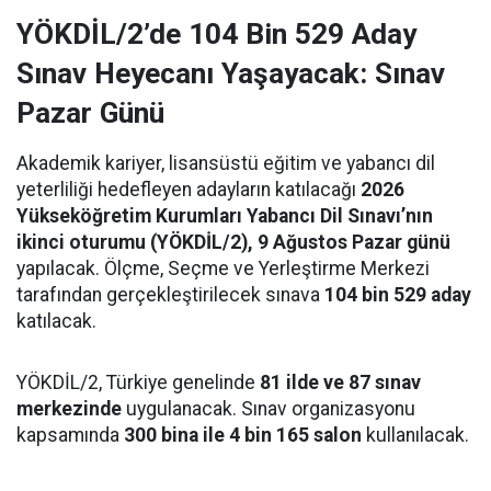
YÖKDİL/2’de 104 Bin 529 Aday
Sınav Heyecanı Yaşayacak: Sınav
Pazar Günü
Akademik kariyer, lisansüstü eğitim ve yabancı dil
yeterliliği hedefleyen adayların katılacağı
2026
Yükseköğretim Kurumları Yabancı Dil Sınavı’nın
ikinci oturumu (YÖKDİL/2), 9 Ağustos Pazar günü
yapılacak. Ölçme, Seçme ve Yerleştirme Merkezi
tarafından gerçekleştirilecek sınava
104 bin 529 aday
katılacak.
YÖKDİL/2, Türkiye genelinde
81 ilde ve 87 sınav
merkezinde
uygulanacak. Sınav organizasyonu
kapsamında
300 bina ile 4 bin 165 salon
kullanılacak.