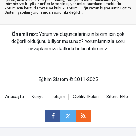
isimsiz ve büyük harflerle
yazılmış yorumlar onaylanmamaktadır.
Yorumların her türlü cezai ve hukuki sorumluluğu yazan kişiye aittir. Eğitim
Sistem yapılan yorumlardan sorumlu değildir.
Önemli not:
Yorum ve düşüncelerinizin bizim için çok
değerli olduğunu biliyor musunuz? Yorumlarınızla soru
cevaplarımıza katkıda bulunabilirsiniz.
Eğitim Sistem © 2011-2025
Anasayfa
Künye
İletişim
Gizlilik İlkeleri
Sitene Ekle