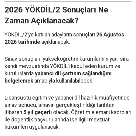
2026 YÖKDİL/2 Sonuçları Ne
Zaman Açıklanacak?
YÖKDİL/2’ye katılan adayların sonuçları
26 Ağustos
2026 tarihinde
açıklanacak.
Sınav sonuçları; yükseköğretim kurumlarının yanı sıra
kendi mevzuatında YÖKDİL’i kabul eden kurum ve
kuruluşlarda
yabancı dil şartının sağlandığını
belgelemek
amacıyla kullanılabilecek.
Lisansüstü eğitim ve yabancı dil hazırlık muafiyetinde
sınav sonucu, sınavın gerçekleştirildiği tarihten
itibaren
5 yıl geçerli
olacak. Öğretim elemanı kadroları
ile doçentlik başvurularında ise ilgili mevzuat
hükümleri uygulanacak.