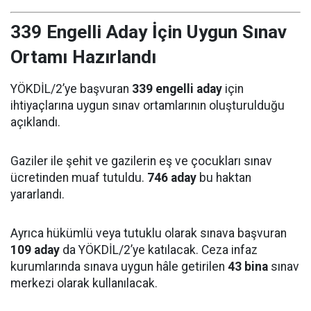
339 Engelli Aday İçin Uygun Sınav
Ortamı Hazırlandı
YÖKDİL/2’ye başvuran
339 engelli aday
için
ihtiyaçlarına uygun sınav ortamlarının oluşturulduğu
açıklandı.
Gaziler ile şehit ve gazilerin eş ve çocukları sınav
ücretinden muaf tutuldu.
746 aday
bu haktan
yararlandı.
Ayrıca hükümlü veya tutuklu olarak sınava başvuran
109 aday
da YÖKDİL/2’ye katılacak. Ceza infaz
kurumlarında sınava uygun hâle getirilen
43 bina
sınav
merkezi olarak kullanılacak.