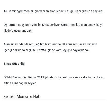
Ali Demir öğretmenler için yapılan alan sınavı ile ilgili ilk bilgileri de paylaştı.
Öğretmen adaylarını yeni bir KPSS bekliyor. Öğretmenlikte alan sınavı bu yıl
ilk defa uygulanacak
Alan sınavında 50 soru, eğitim bilimlerinde 80 soru sorulacak. Sınavın
içeriği hakkında bilgi ise 2 hafta içinde kamuoyuyla paylaşılacak.
Sınav Güvenliği
ÖSYM Başkanı Ali Demir, 2013 yılından itibaren tüm sınav salonlarının kayıt
altına alınacağını söyledi
Memurlar.Net
Kaynak: