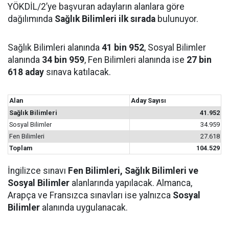
YÖKDİL/2’ye başvuran adayların alanlara göre
dağılımında
Sağlık Bilimleri ilk sırada
bulunuyor.
Sağlık Bilimleri alanında
41 bin 952
, Sosyal Bilimler
alanında
34 bin 959
, Fen Bilimleri alanında ise
27 bin
618 aday
sınava katılacak.
Alan
Aday Sayısı
Sağlık Bilimleri
41.952
Sosyal Bilimler
34.959
Fen Bilimleri
27.618
Toplam
104.529
İngilizce sınavı
Fen Bilimleri, Sağlık Bilimleri ve
Sosyal Bilimler
alanlarında yapılacak. Almanca,
Arapça ve Fransızca sınavları ise yalnızca
Sosyal
Bilimler
alanında uygulanacak.