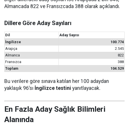
Almancada 822 ve Fransızcada 388 olarak açıklandı.
Dillere Göre Aday Sayıları
Dil
Aday Sayısı
İngilizce
100.774
Arapça
2.545
Almanca
822
Fransızca
388
Toplam
104.529
Bu verilere göre sınava katılan her 100 adaydan
yaklaşık 96’sı
İngilizce testini
yanıtlayacak.
En Fazla Aday Sağlık Bilimleri
Alanında