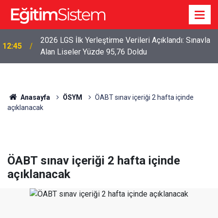
2026 LGS İlk Yerleştirme Verileri Açıklandı: Sınavla
12:45
Alan Liseler Yüzde 95,76 Doldu
Anasayfa
ÖSYM
ÖABT sınav içeriği 2 hafta içinde
açıklanacak
ÖABT sınav içeriği 2 hafta içinde
açıklanacak