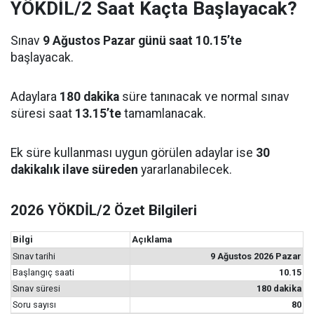
YÖKDİL/2 Saat Kaçta Başlayacak?
Sınav
9 Ağustos Pazar günü saat 10.15’te
başlayacak.
Adaylara
180 dakika
süre tanınacak ve normal sınav
süresi saat
13.15’te
tamamlanacak.
Ek süre kullanması uygun görülen adaylar ise
30
dakikalık ilave süreden
yararlanabilecek.
2026 YÖKDİL/2 Özet Bilgileri
Bilgi
Açıklama
Sınav tarihi
9 Ağustos 2026 Pazar
Başlangıç saati
10.15
Sınav süresi
180 dakika
Soru sayısı
80