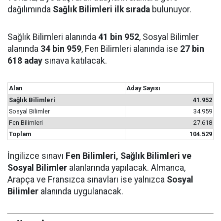
dağılımında
Sağlık Bilimleri ilk sırada
bulunuyor.
Sağlık Bilimleri alanında
41 bin 952
, Sosyal Bilimler
alanında
34 bin 959
, Fen Bilimleri alanında ise
27 bin
618 aday
sınava katılacak.
Alan
Aday Sayısı
Sağlık Bilimleri
41.952
Sosyal Bilimler
34.959
Fen Bilimleri
27.618
Toplam
104.529
İngilizce sınavı
Fen Bilimleri, Sağlık Bilimleri ve
Sosyal Bilimler
alanlarında yapılacak. Almanca,
Arapça ve Fransızca sınavları ise yalnızca
Sosyal
Bilimler
alanında uygulanacak.