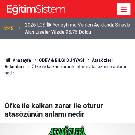
2026 LGS İlk Yerleştirme Verileri Açıklandı: Sınavla
12:45
Alan Liseler Yüzde 95,76 Doldu
Anasayfa
ÖDEV & BİLGİ DÜNYASI
Atasözleri
Anlamları
Öfke ile kalkan zarar ile oturur atasözünün anlamı
nedir
Öfke ile kalkan zarar ile oturur
atasözünün anlamı nedir