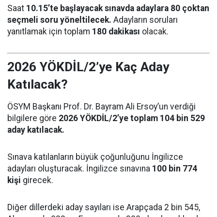
Saat
10.15’te başlayacak sınavda adaylara 80 çoktan
seçmeli soru yöneltilecek.
Adayların soruları
yanıtlamak için toplam
180 dakikası
olacak.
2026 YÖKDİL/2’ye Kaç Aday
Katılacak?
ÖSYM Başkanı Prof. Dr. Bayram Ali Ersoy’un verdiği
bilgilere göre
2026 YÖKDİL/2’ye toplam 104 bin 529
aday katılacak.
Sınava katılanların büyük çoğunluğunu İngilizce
adayları oluşturacak. İngilizce sınavına
100 bin 774
kişi
girecek.
Diğer dillerdeki aday sayıları ise Arapçada 2 bin 545,