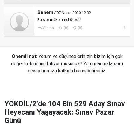
Senem
/ 07 Nisan 2020 12:32
Bu site mükemmel ötesi!!!
Yanıtla
(0)
(0)
Önemli not:
Yorum ve düşüncelerinizin bizim için çok
değerli olduğunu biliyor musunuz? Yorumlarınızla soru
cevaplarımıza katkıda bulunabilirsiniz.
YÖKDİL/2’de 104 Bin 529 Aday Sınav
Heyecanı Yaşayacak: Sınav Pazar
Günü