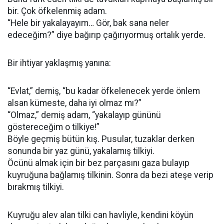
bir. Çok öfkelenmiş adam.
“Hele bir yakalayayım… Gör, bak sana neler
edeceğim?” diye bağırıp çağırıyormuş ortalık yerde.
Bir ihtiyar yaklaşmış yanına:
“Evlat,” demiş, “bu kadar öfkelenecek yer­de önlem
alsan kümeste, daha iyi olmaz mı?”
“Olmaz,” demiş adam, “yakalayıp gününü
göstereceğim o tilkiye!”
Böyle geçmiş bütün kış. Pusular, tuzaklar derken
sonunda bir yaz günü, yakalamış til­kiyi.
Öcünü almak için bir bez parçasını gaza bulayıp
kuyruğuna bağlamış tilkinin. Sonra da bezi ateşe verip
bırakmış tilkiyi.
Kuyruğu alev alan tilki can havliyle, kendi­ni köyün