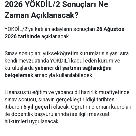
2026 YÖKDİL/2 Sonuçları Ne
Zaman Açıklanacak?
YÖKDİL/2’ye katılan adayların sonuçları
26 Ağustos
2026 tarihinde
açıklanacak.
Sınav sonuçları; yükseköğretim kurumlarının yanı sıra
kendi mevzuatında YÖKDİL’i kabul eden kurum ve
kuruluşlarda
yabancı dil şartının sağlandığını
belgelemek
amacıyla kullanılabilecek.
Lisansüstü eğitim ve yabancı dil hazırlık muafiyetinde
sınav sonucu, sınavın gerçekleştirildiği tarihten
itibaren
5 yıl geçerli
olacak. Öğretim elemanı kadroları
ile doçentlik başvurularında ise ilgili mevzuat
hükümleri uygulanacak.