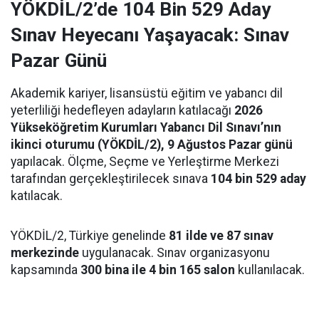
YÖKDİL/2’de 104 Bin 529 Aday
Sınav Heyecanı Yaşayacak: Sınav
Pazar Günü
Akademik kariyer, lisansüstü eğitim ve yabancı dil
yeterliliği hedefleyen adayların katılacağı
2026
Yükseköğretim Kurumları Yabancı Dil Sınavı’nın
ikinci oturumu (YÖKDİL/2), 9 Ağustos Pazar günü
yapılacak. Ölçme, Seçme ve Yerleştirme Merkezi
tarafından gerçekleştirilecek sınava
104 bin 529 aday
katılacak.
YÖKDİL/2, Türkiye genelinde
81 ilde ve 87 sınav
merkezinde
uygulanacak. Sınav organizasyonu
kapsamında
300 bina ile 4 bin 165 salon
kullanılacak.