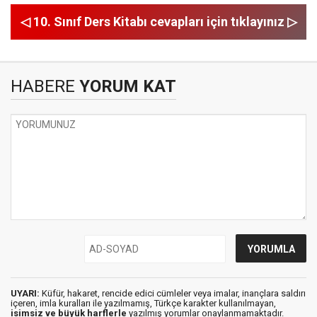
◁ 10. Sınıf Ders Kitabı cevapları için tıklayınız ▷
HABERE
YORUM KAT
UYARI:
Küfür, hakaret, rencide edici cümleler veya imalar, inançlara saldırı
içeren, imla kuralları ile yazılmamış, Türkçe karakter kullanılmayan,
isimsiz ve büyük harflerle
yazılmış yorumlar onaylanmamaktadır.