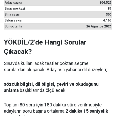
Aday sayısı
104.529
Sınav merkezi
87
Bina sayısı
300
Salon sayısı
4.165
Sonuç tarihi
26 Ağustos 2026
YÖKDİL/2’de Hangi Sorular
Çıkacak?
Sınavda kullanılacak testler çoktan seçmeli
sorulardan oluşacak. Adayların yabancı dil düzeyleri;
sözcük bilgisi, dil bilgisi, çeviri ve okuduğunu
anlama
başlıklarında ölçülecek.
Toplam 80 soru için 180 dakika süre verilmesiyle
adayların soru başına ortalama
2 dakika 15 saniyelik