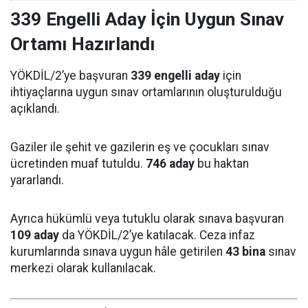
339 Engelli Aday İçin Uygun Sınav
Ortamı Hazırlandı
YÖKDİL/2’ye başvuran
339 engelli aday
için
ihtiyaçlarına uygun sınav ortamlarının oluşturulduğu
açıklandı.
Gaziler ile şehit ve gazilerin eş ve çocukları sınav
ücretinden muaf tutuldu.
746 aday
bu haktan
yararlandı.
Ayrıca hükümlü veya tutuklu olarak sınava başvuran
109 aday
da YÖKDİL/2’ye katılacak. Ceza infaz
kurumlarında sınava uygun hâle getirilen
43 bina
sınav
merkezi olarak kullanılacak.