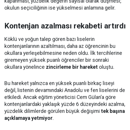
kapanması, yüzdelik değerin sayısal olarak düşmesi;
okulun seçiciliğinin ise yükselmesi anlamına gelir.
Kontenjan azalması rekabeti artırdı
Köklü ve yoğun talep gören bazı liselerin
kontenjanlarının azaltılması, daha az öğrencinin bu
okullara yerleşebilmesine neden oldu. İlk tercihlerine
giremeyen yüksek puanlı öğrenciler bir sonraki
okullara yönelince
zincirleme bir hareket
oluştu.
Bu hareket yalnızca en yüksek puanlı birkaç liseyi
değil, listenin devamındaki Anadolu ve fen liselerini de
etkiledi. Ancak eğitim yöneticisi Cem Gülan’a göre
kontenjanlardaki yaklaşık yüzde 6 düzeyindeki azalma,
yüzdelik dilimlerde görülen büyük değişimi
tek başına
açıklamaya yetmiyor
.