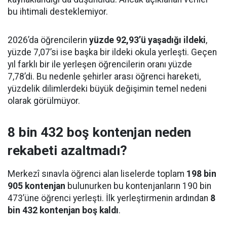
bu ihtimali desteklemiyor.
2026’da öğrencilerin
yüzde 92,93’ü yaşadığı ildeki
,
yüzde 7,07’si ise başka bir ildeki okula yerleşti. Geçen
yıl farklı bir ile yerleşen öğrencilerin oranı yüzde
7,78’di. Bu nedenle şehirler arası öğrenci hareketi,
yüzdelik dilimlerdeki büyük değişimin temel nedeni
olarak görülmüyor.
8 bin 432 boş kontenjan neden
rekabeti azaltmadı?
Merkezî sınavla öğrenci alan liselerde toplam
198 bin
905 kontenjan
bulunurken bu kontenjanların 190 bin
473’üne öğrenci yerleşti. İlk yerleştirmenin ardından
8
bin 432 kontenjan boş kaldı
.