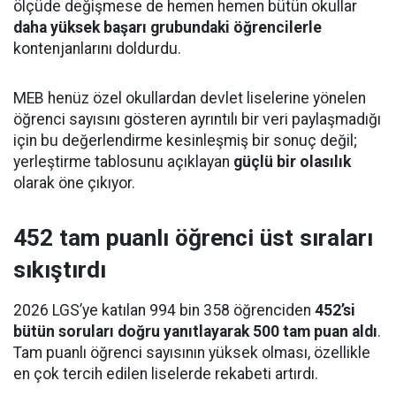
ölçüde değişmese de hemen hemen bütün okullar
daha yüksek başarı grubundaki öğrencilerle
kontenjanlarını doldurdu.
MEB henüz özel okullardan devlet liselerine yönelen
öğrenci sayısını gösteren ayrıntılı bir veri paylaşmadığı
için bu değerlendirme kesinleşmiş bir sonuç değil;
yerleştirme tablosunu açıklayan
güçlü bir olasılık
olarak öne çıkıyor.
452 tam puanlı öğrenci üst sıraları
sıkıştırdı
2026 LGS’ye katılan 994 bin 358 öğrenciden
452’si
bütün soruları doğru yanıtlayarak 500 tam puan aldı
.
Tam puanlı öğrenci sayısının yüksek olması, özellikle
en çok tercih edilen liselerde rekabeti artırdı.