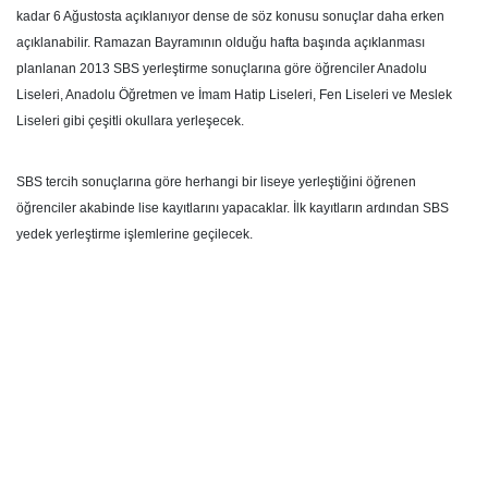
kadar 6 Ağustosta açıklanıyor dense de söz konusu sonuçlar daha erken
açıklanabilir. Ramazan Bayramının olduğu hafta başında açıklanması
planlanan 2013 SBS yerleştirme sonuçlarına göre öğrenciler Anadolu
Liseleri, Anadolu Öğretmen ve İmam Hatip Liseleri, Fen Liseleri ve Meslek
Liseleri gibi çeşitli okullara yerleşecek.
SBS tercih sonuçlarına göre herhangi bir liseye yerleştiğini öğrenen
öğrenciler akabinde lise kayıtlarını yapacaklar. İlk kayıtların ardından SBS
yedek yerleştirme işlemlerine geçilecek.