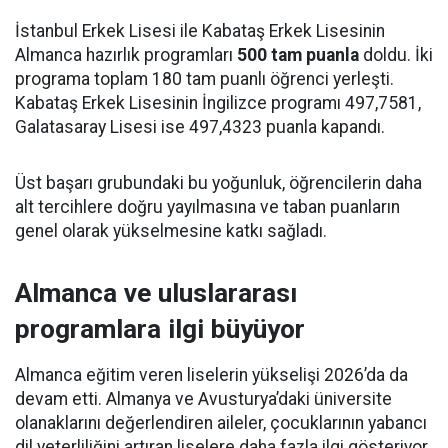
İstanbul Erkek Lisesi ile Kabataş Erkek Lisesinin
Almanca hazırlık programları
500 tam puanla
doldu. İki
programa toplam 180 tam puanlı öğrenci yerleşti.
Kabataş Erkek Lisesinin İngilizce programı 497,7581,
Galatasaray Lisesi ise 497,4323 puanla kapandı.
Üst başarı grubundaki bu yoğunluk, öğrencilerin daha
alt tercihlere doğru yayılmasına ve taban puanların
genel olarak yükselmesine katkı sağladı.
Almanca ve uluslararası
programlara ilgi büyüyor
Almanca eğitim veren liselerin yükselişi 2026’da da
devam etti. Almanya ve Avusturya’daki üniversite
olanaklarını değerlendiren aileler, çocuklarının yabancı
dil yeterliliğini artıran liselere daha fazla ilgi gösteriyor.