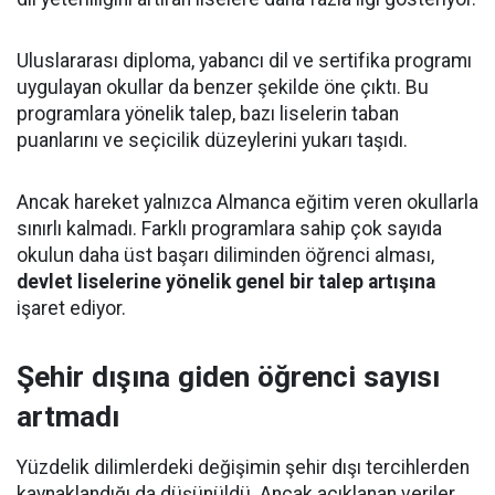
Uluslararası diploma, yabancı dil ve sertifika programı
uygulayan okullar da benzer şekilde öne çıktı. Bu
programlara yönelik talep, bazı liselerin taban
puanlarını ve seçicilik düzeylerini yukarı taşıdı.
Ancak hareket yalnızca Almanca eğitim veren okullarla
sınırlı kalmadı. Farklı programlara sahip çok sayıda
okulun daha üst başarı diliminden öğrenci alması,
devlet liselerine yönelik genel bir talep artışına
işaret ediyor.
Şehir dışına giden öğrenci sayısı
artmadı
Yüzdelik dilimlerdeki değişimin şehir dışı tercihlerden
kaynaklandığı da düşünüldü. Ancak açıklanan veriler