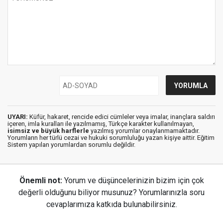
UYARI:
Küfür, hakaret, rencide edici cümleler veya imalar, inançlara saldırı
içeren, imla kuralları ile yazılmamış, Türkçe karakter kullanılmayan,
isimsiz ve büyük harflerle
yazılmış yorumlar onaylanmamaktadır.
Yorumların her türlü cezai ve hukuki sorumluluğu yazan kişiye aittir. Eğitim
Sistem yapılan yorumlardan sorumlu değildir.
Önemli not:
Yorum ve düşüncelerinizin bizim için çok
değerli olduğunu biliyor musunuz? Yorumlarınızla soru
cevaplarımıza katkıda bulunabilirsiniz.