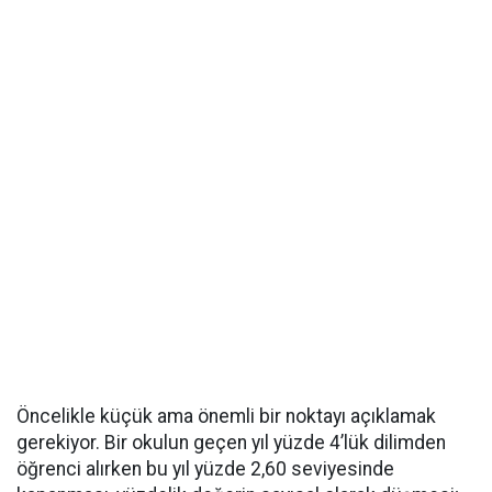
Öncelikle küçük ama önemli bir noktayı açıklamak
gerekiyor. Bir okulun geçen yıl yüzde 4’lük dilimden
öğrenci alırken bu yıl yüzde 2,60 seviyesinde