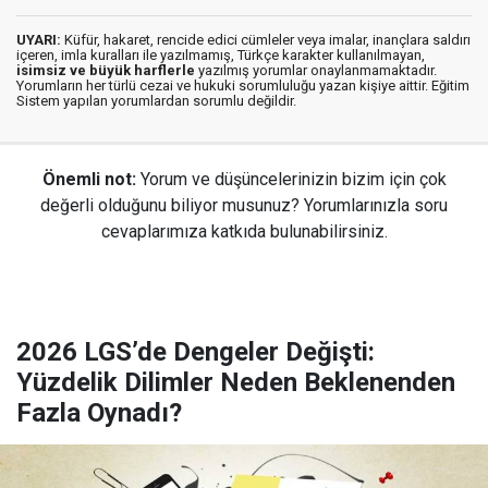
UYARI:
Küfür, hakaret, rencide edici cümleler veya imalar, inançlara saldırı
içeren, imla kuralları ile yazılmamış, Türkçe karakter kullanılmayan,
isimsiz ve büyük harflerle
yazılmış yorumlar onaylanmamaktadır.
Yorumların her türlü cezai ve hukuki sorumluluğu yazan kişiye aittir. Eğitim
Sistem yapılan yorumlardan sorumlu değildir.
Önemli not:
Yorum ve düşüncelerinizin bizim için çok
değerli olduğunu biliyor musunuz? Yorumlarınızla soru
cevaplarımıza katkıda bulunabilirsiniz.
2026 LGS’de Dengeler Değişti:
Yüzdelik Dilimler Neden Beklenenden
Fazla Oynadı?