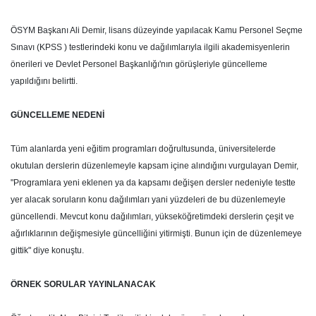
ÖSYM Başkanı Ali Demir, lisans düzeyinde yapılacak Kamu Personel Seçme
Sınavı (KPSS ) testlerindeki konu ve dağılımlarıyla ilgili akademisyenlerin
önerileri ve Devlet Personel Başkanlığı'nın görüşleriyle güncelleme
yapıldığını belirtti.
GÜNCELLEME NEDENİ
Tüm alanlarda yeni eğitim programları doğrultusunda, üniversitelerde
okutulan derslerin düzenlemeyle kapsam içine alındığını vurgulayan Demir,
"Programlara yeni eklenen ya da kapsamı değişen dersler nedeniyle testte
yer alacak soruların konu dağılımları yani yüzdeleri de bu düzenlemeyle
güncellendi. Mevcut konu dağılımları, yükseköğretimdeki derslerin çeşit ve
ağırlıklarının değişmesiyle güncelliğini yitirmişti. Bunun için de düzenlemeye
gittik" diye konuştu.
ÖRNEK SORULAR YAYINLANACAK