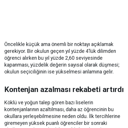
Öncelikle küçük ama önemli bir noktayı açıklamak
gerekiyor. Bir okulun geçen yıl yüzde 4’lük dilimden
öğrenci alırken bu yıl yüzde 2,60 seviyesinde
kapanması, yüzdelik değerin sayısal olarak düşmesi;
okulun seçiciliğinin ise yükselmesi anlamına gelir.
Kontenjan azalması rekabeti artırdı
Köklü ve yoğun talep gören bazı liselerin
kontenjanlarının azaltılması, daha az öğrencinin bu
okullara yerleşebilmesine neden oldu. İlk tercihlerine
giremeyen yüksek puanlı öğrenciler bir sonraki