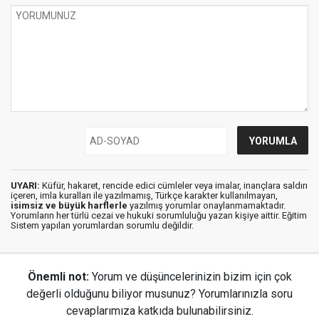
UYARI:
Küfür, hakaret, rencide edici cümleler veya imalar, inançlara saldırı
içeren, imla kuralları ile yazılmamış, Türkçe karakter kullanılmayan,
isimsiz ve büyük harflerle
yazılmış yorumlar onaylanmamaktadır.
Yorumların her türlü cezai ve hukuki sorumluluğu yazan kişiye aittir. Eğitim
Sistem yapılan yorumlardan sorumlu değildir.
Önemli not:
Yorum ve düşüncelerinizin bizim için çok
değerli olduğunu biliyor musunuz? Yorumlarınızla soru
cevaplarımıza katkıda bulunabilirsiniz.