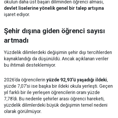
okulun daha üst başarı diliminden öğrenci alması,
devlet liselerine yönelik genel bir talep artışına
işaret ediyor.
Şehir dışına giden öğrenci sayısı
artmadı
Yüzdelik dilimlerdeki değişimin şehir dışı tercihlerden
kaynaklandığı da düşünüldü. Ancak açıklanan veriler
bu ihtimali desteklemiyor.
2026’da öğrencilerin
yüzde 92,93’ü yaşadığı ildeki
,
yüzde 7,07’si ise başka bir ildeki okula yerleşti. Geçen
yıl farklı bir ile yerleşen öğrencilerin oranı yüzde
7,78’di. Bu nedenle şehirler arası öğrenci hareketi,
yüzdelik dilimlerdeki büyük değişimin temel nedeni
olarak görülmüyor.