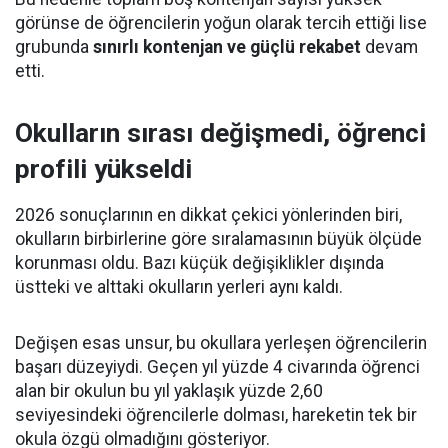
görünse de öğrencilerin yoğun olarak tercih ettiği lise
grubunda
sınırlı kontenjan ve güçlü rekabet
devam
etti.
Okulların sırası değişmedi, öğrenci
profili yükseldi
2026 sonuçlarının en dikkat çekici yönlerinden biri,
okulların birbirlerine göre sıralamasının büyük ölçüde
korunması oldu. Bazı küçük değişiklikler dışında
üstteki ve alttaki okulların yerleri aynı kaldı.
Değişen esas unsur, bu okullara yerleşen öğrencilerin
başarı düzeyiydi. Geçen yıl yüzde 4 civarında öğrenci
alan bir okulun bu yıl yaklaşık yüzde 2,60
seviyesindeki öğrencilerle dolması, hareketin tek bir
okula özgü olmadığını gösteriyor.