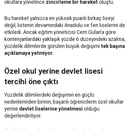
okullara yönelince
zincirleme bir hareket
oluştu.
Bu hareket yalnızca en yüksek puanlı birkaç liseyi
değil, listenin devamındaki Anadolu ve fen liselerini de
etkiledi. Ancak eğitim yöneticisi Cem Gülan’a göre
kontenjanlardaki yaklaşık yüzde 6 düzeyindeki azalma,
yüzdelik dilimlerde görülen büyük değişimi
tek başına
açıklamaya yetmiyor
.
Özel okul yerine devlet lisesi
tercihi öne çıktı
Yüzdelik dilimlerdeki değişimin en güçlü
nedenlerinden birinin, başarılı öğrencilerin özel okullar
yerine
devlet liselerine yönelmesi
olduğu
değerlendiriliyor.