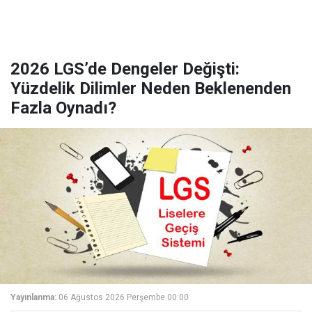
2026 LGS’de Dengeler Değişti:
Yüzdelik Dilimler Neden Beklenenden
Fazla Oynadı?
Yayınlanma:
06 Ağustos 2026 Perşembe 00:00