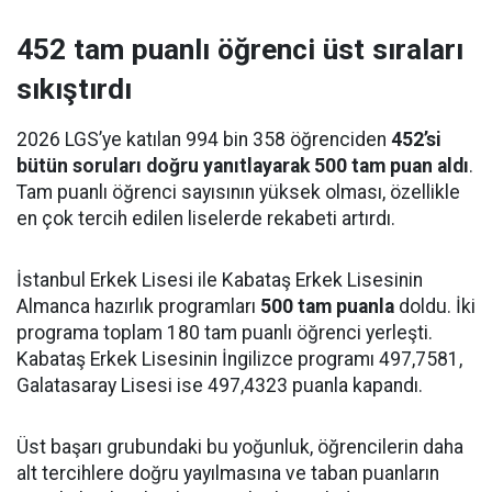
452 tam puanlı öğrenci üst sıraları
sıkıştırdı
2026 LGS’ye katılan 994 bin 358 öğrenciden
452’si
bütün soruları doğru yanıtlayarak 500 tam puan aldı
.
Tam puanlı öğrenci sayısının yüksek olması, özellikle
en çok tercih edilen liselerde rekabeti artırdı.
İstanbul Erkek Lisesi ile Kabataş Erkek Lisesinin
Almanca hazırlık programları
500 tam puanla
doldu. İki
programa toplam 180 tam puanlı öğrenci yerleşti.
Kabataş Erkek Lisesinin İngilizce programı 497,7581,
Galatasaray Lisesi ise 497,4323 puanla kapandı.
Üst başarı grubundaki bu yoğunluk, öğrencilerin daha
alt tercihlere doğru yayılmasına ve taban puanların