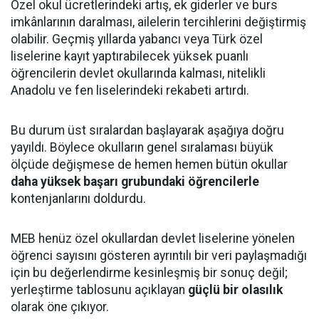
Özel okul ücretlerindeki artış, ek giderler ve burs
imkânlarının daralması, ailelerin tercihlerini değiştirmiş
olabilir. Geçmiş yıllarda yabancı veya Türk özel
liselerine kayıt yaptırabilecek yüksek puanlı
öğrencilerin devlet okullarında kalması, nitelikli
Anadolu ve fen liselerindeki rekabeti artırdı.
Bu durum üst sıralardan başlayarak aşağıya doğru
yayıldı. Böylece okulların genel sıralaması büyük
ölçüde değişmese de hemen hemen bütün okullar
daha yüksek başarı grubundaki öğrencilerle
kontenjanlarını doldurdu.
MEB henüz özel okullardan devlet liselerine yönelen
öğrenci sayısını gösteren ayrıntılı bir veri paylaşmadığı
için bu değerlendirme kesinleşmiş bir sonuç değil;
yerleştirme tablosunu açıklayan
güçlü bir olasılık
olarak öne çıkıyor.