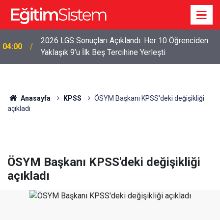
2026 LGS Sonuçları Açıklandı: Her 10 Öğrenciden
04:00
Yaklaşık 9’u İlk Beş Tercihine Yerleşti
Anasayfa
KPSS
ÖSYM Başkanı KPSS'deki değişikliği
açıkladı
ÖSYM Başkanı KPSS'deki değişikliği
açıkladı