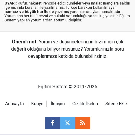
UYARI:
Küfür, hakaret, rencide edici cümleler veya imalar, inançlara saldırı
içeren, imla kuralları ile yazılmamış, Türkçe karakter kullanılmayan,
isimsiz ve büyük harflerle
yazılmış yorumlar onaylanmamaktadır.
Yorumların her türlü cezai ve hukuki sorumluluğu yazan kişiye aittir. Eğitim
Sistem yapılan yorumlardan sorumlu değildir.
Önemli not:
Yorum ve düşüncelerinizin bizim için çok
değerli olduğunu biliyor musunuz? Yorumlarınızla soru
cevaplarımıza katkıda bulunabilirsiniz.
Eğitim Sistem © 2011-2025
Anasayfa
Künye
İletişim
Gizlilik İlkeleri
Sitene Ekle