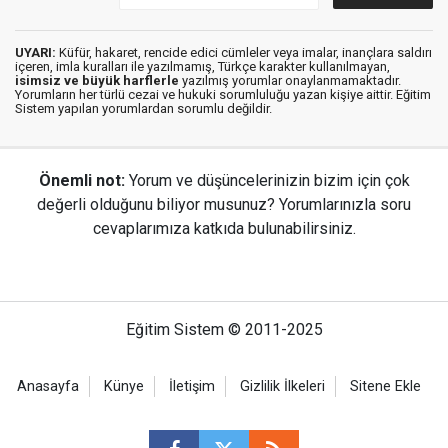
UYARI:
Küfür, hakaret, rencide edici cümleler veya imalar, inançlara saldırı
içeren, imla kuralları ile yazılmamış, Türkçe karakter kullanılmayan,
isimsiz ve büyük harflerle
yazılmış yorumlar onaylanmamaktadır.
Yorumların her türlü cezai ve hukuki sorumluluğu yazan kişiye aittir. Eğitim
Sistem yapılan yorumlardan sorumlu değildir.
Önemli not:
Yorum ve düşüncelerinizin bizim için çok
değerli olduğunu biliyor musunuz? Yorumlarınızla soru
cevaplarımıza katkıda bulunabilirsiniz.
Eğitim Sistem © 2011-2025
Anasayfa
Künye
İletişim
Gizlilik İlkeleri
Sitene Ekle