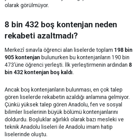
olarak görülmüyor.
8 bin 432 boş kontenjan neden
rekabeti azaltmadı?
Merkezî sınavla öğrenci alan liselerde toplam
198 bin
905 kontenjan
bulunurken bu kontenjanların 190 bin
473’üne öğrenci yerleşti. İlk yerleştirmenin ardından
8
bin 432 kontenjan boş kaldı
.
Ancak boş kontenjanların bulunması, en çok talep
gören liselerde rekabetin azaldığı anlamına gelmiyor.
Çünkü yüksek talep gören Anadolu, fen ve sosyal
bilimler liselerinin büyük bölümü kontenjanlarını
doldurdu. Boşluklar ağırlıklı olarak bazı mesleki ve
teknik Anadolu liseleri ile Anadolu imam hatip
liselerinde oluştu.