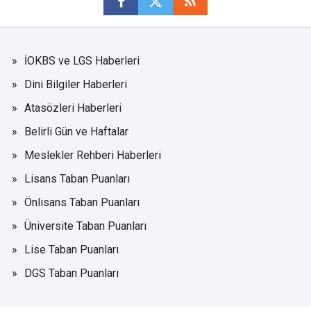
İOKBS ve LGS Haberleri
Dini Bilgiler Haberleri
Atasözleri Haberleri
Belirli Gün ve Haftalar
Meslekler Rehberi Haberleri
Lisans Taban Puanları
Önlisans Taban Puanları
Üniversite Taban Puanları
Lise Taban Puanları
DGS Taban Puanları