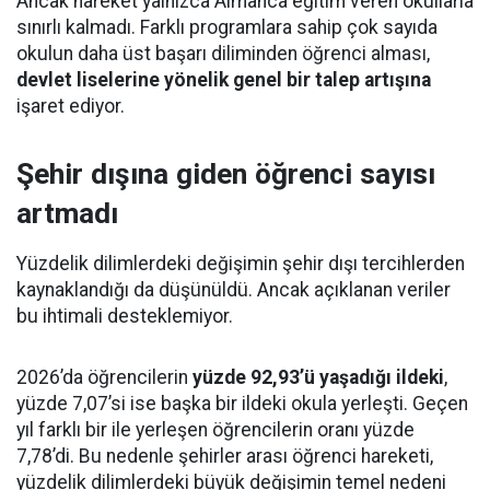
Ancak hareket yalnızca Almanca eğitim veren okullarla
sınırlı kalmadı. Farklı programlara sahip çok sayıda
okulun daha üst başarı diliminden öğrenci alması,
devlet liselerine yönelik genel bir talep artışına
işaret ediyor.
Şehir dışına giden öğrenci sayısı
artmadı
Yüzdelik dilimlerdeki değişimin şehir dışı tercihlerden
kaynaklandığı da düşünüldü. Ancak açıklanan veriler
bu ihtimali desteklemiyor.
2026’da öğrencilerin
yüzde 92,93’ü yaşadığı ildeki
,
yüzde 7,07’si ise başka bir ildeki okula yerleşti. Geçen
yıl farklı bir ile yerleşen öğrencilerin oranı yüzde
7,78’di. Bu nedenle şehirler arası öğrenci hareketi,
yüzdelik dilimlerdeki büyük değişimin temel nedeni