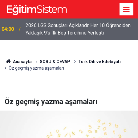
2026 LGS Sonuçları Açıklandı: Her 10 Öğrenciden
04:00
Yaklaşık 9’u İlk Beş Tercihine Yerleşti
Anasayfa
SORU & CEVAP
Türk Dili ve Edebiyatı
Öz geçmiş yazma aşamaları
Öz geçmiş yazma aşamaları