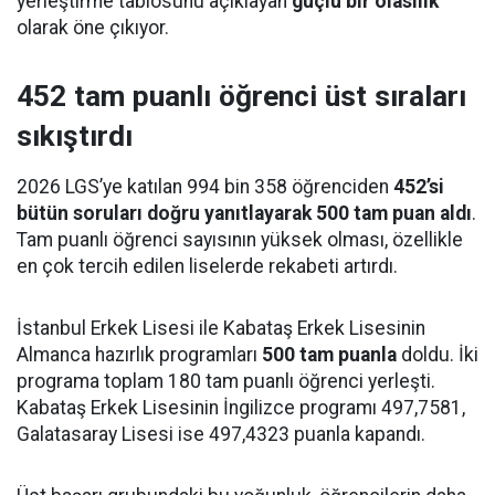
yerleştirme tablosunu açıklayan
güçlü bir olasılık
olarak öne çıkıyor.
452 tam puanlı öğrenci üst sıraları
sıkıştırdı
2026 LGS’ye katılan 994 bin 358 öğrenciden
452’si
bütün soruları doğru yanıtlayarak 500 tam puan aldı
.
Tam puanlı öğrenci sayısının yüksek olması, özellikle
en çok tercih edilen liselerde rekabeti artırdı.
İstanbul Erkek Lisesi ile Kabataş Erkek Lisesinin
Almanca hazırlık programları
500 tam puanla
doldu. İki
programa toplam 180 tam puanlı öğrenci yerleşti.
Kabataş Erkek Lisesinin İngilizce programı 497,7581,
Galatasaray Lisesi ise 497,4323 puanla kapandı.