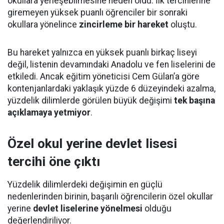
okullara yerleşebilmesine neden oldu. İlk tercihlerine
giremeyen yüksek puanlı öğrenciler bir sonraki
okullara yönelince
zincirleme bir hareket
oluştu.
Bu hareket yalnızca en yüksek puanlı birkaç liseyi
değil, listenin devamındaki Anadolu ve fen liselerini de
etkiledi. Ancak eğitim yöneticisi Cem Gülan’a göre
kontenjanlardaki yaklaşık yüzde 6 düzeyindeki azalma,
yüzdelik dilimlerde görülen büyük değişimi
tek başına
açıklamaya yetmiyor
.
Özel okul yerine devlet lisesi
tercihi öne çıktı
Yüzdelik dilimlerdeki değişimin en güçlü
nedenlerinden birinin, başarılı öğrencilerin özel okullar
yerine
devlet liselerine yönelmesi
olduğu
değerlendiriliyor.