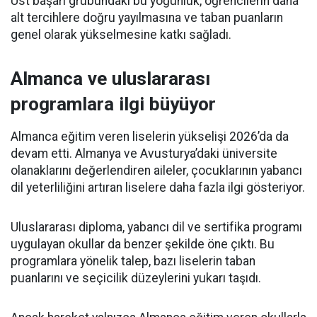
Üst başarı grubundaki bu yoğunluk, öğrencilerin daha
alt tercihlere doğru yayılmasına ve taban puanların
genel olarak yükselmesine katkı sağladı.
Almanca ve uluslararası
programlara ilgi büyüyor
Almanca eğitim veren liselerin yükselişi 2026’da da
devam etti. Almanya ve Avusturya’daki üniversite
olanaklarını değerlendiren aileler, çocuklarının yabancı
dil yeterliliğini artıran liselere daha fazla ilgi gösteriyor.
Uluslararası diploma, yabancı dil ve sertifika programı
uygulayan okullar da benzer şekilde öne çıktı. Bu
programlara yönelik talep, bazı liselerin taban
puanlarını ve seçicilik düzeylerini yukarı taşıdı.