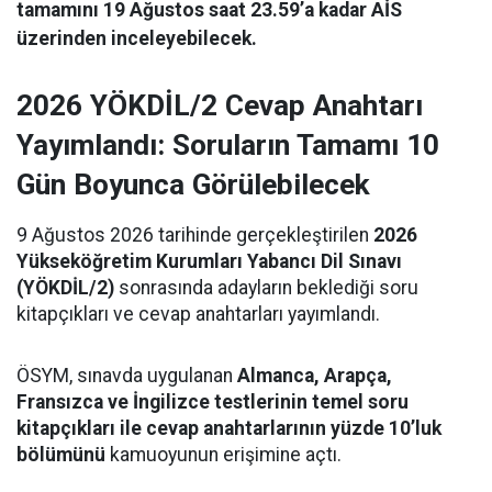
tamamını 19 Ağustos saat 23.59’a kadar AİS
üzerinden inceleyebilecek.
2026 YÖKDİL/2 Cevap Anahtarı
Yayımlandı: Soruların Tamamı 10
Gün Boyunca Görülebilecek
9 Ağustos 2026 tarihinde gerçekleştirilen
2026
Yükseköğretim Kurumları Yabancı Dil Sınavı
(YÖKDİL/2)
sonrasında adayların beklediği soru
kitapçıkları ve cevap anahtarları yayımlandı.
ÖSYM, sınavda uygulanan
Almanca, Arapça,
Fransızca ve İngilizce testlerinin temel soru
kitapçıkları ile cevap anahtarlarının yüzde 10’luk
bölümünü
kamuoyunun erişimine açtı.