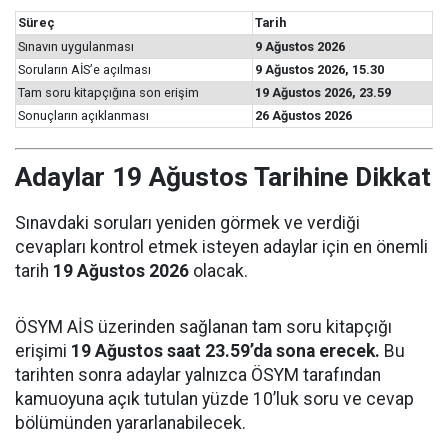
Süreç
Tarih
Sınavın uygulanması
9 Ağustos 2026
Soruların AİS’e açılması
9 Ağustos 2026, 15.30
Tam soru kitapçığına son erişim
19 Ağustos 2026, 23.59
Sonuçların açıklanması
26 Ağustos 2026
Adaylar 19 Ağustos Tarihine Dikkat
Sınavdaki soruları yeniden görmek ve verdiği
cevapları kontrol etmek isteyen adaylar için en önemli
tarih
19 Ağustos 2026
olacak.
ÖSYM AİS üzerinden sağlanan tam soru kitapçığı
erişimi
19 Ağustos saat 23.59’da sona erecek.
Bu
tarihten sonra adaylar yalnızca ÖSYM tarafından
kamuoyuna açık tutulan yüzde 10’luk soru ve cevap
bölümünden yararlanabilecek.