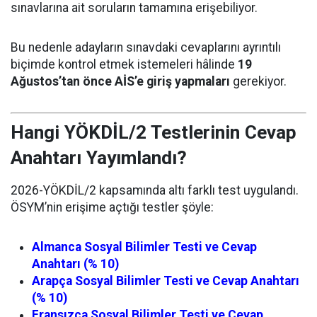
sınavlarına ait soruların tamamına erişebiliyor.
Bu nedenle adayların sınavdaki cevaplarını ayrıntılı
biçimde kontrol etmek istemeleri hâlinde
19
Ağustos’tan önce AİS’e giriş yapmaları
gerekiyor.
Hangi YÖKDİL/2 Testlerinin Cevap
Anahtarı Yayımlandı?
2026-YÖKDİL/2 kapsamında altı farklı test uygulandı.
ÖSYM’nin erişime açtığı testler şöyle:
Almanca Sosyal Bilimler Testi ve Cevap
Anahtarı (% 10)
Arapça Sosyal Bilimler Testi ve Cevap Anahtarı
(% 10)
Fransızca Sosyal Bilimler Testi ve Cevap