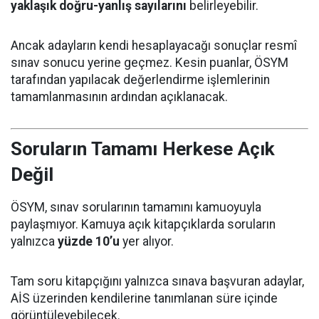
yaklaşık doğru-yanlış sayılarını
belirleyebilir.
Ancak adayların kendi hesaplayacağı sonuçlar resmî
sınav sonucu yerine geçmez. Kesin puanlar, ÖSYM
tarafından yapılacak değerlendirme işlemlerinin
tamamlanmasının ardından açıklanacak.
Soruların Tamamı Herkese Açık
Değil
ÖSYM, sınav sorularının tamamını kamuoyuyla
paylaşmıyor. Kamuya açık kitapçıklarda soruların
yalnızca
yüzde 10’u
yer alıyor.
Tam soru kitapçığını yalnızca sınava başvuran adaylar,
AİS üzerinden kendilerine tanımlanan süre içinde
görüntüleyebilecek.