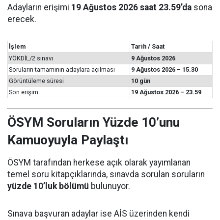
Adayların erişimi
19 Ağustos 2026 saat 23.59’da
sona
erecek.
İşlem
Tarih / Saat
YÖKDİL/2 sınavı
9 Ağustos 2026
Soruların tamamının adaylara açılması
9 Ağustos 2026 – 15.30
Görüntüleme süresi
10 gün
Son erişim
19 Ağustos 2026 – 23.59
ÖSYM Soruların Yüzde 10’unu
Kamuoyuyla Paylaştı
ÖSYM tarafından herkese açık olarak yayımlanan
temel soru kitapçıklarında, sınavda sorulan soruların
yüzde 10’luk bölümü
bulunuyor.
Sınava başvuran adaylar ise AİS üzerinden kendi