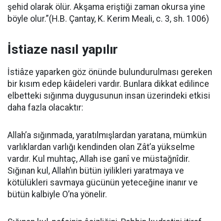
şehid olarak ölür. Akşama eriştiği zaman okursa yine
böyle olur.”(H.B. Çantay, K. Kerim Meali, c. 3, sh. 1006)
İstiaze nasıl yapılır
İstiâze yaparken göz önünde bulundurulması gereken
bir kısım edep kâideleri vardır. Bunlara dikkat edilince
elbetteki sığınma duygusunun insan üzerindeki etkisi
daha fazla olacaktır:
Allah’a sığınmada, yaratılmışlardan yaratana, mümkün
varlıklardan varlığı kendinden olan Zât’a yükselme
vardır. Kul muhtaç, Allah ise ganî ve müstağnîdir.
Sığınan kul, Allah’ın bütün iyilikleri yaratmaya ve
kötülükleri savmaya gücünün yeteceğine inanır ve
bütün kalbiyle O’na yönelir.