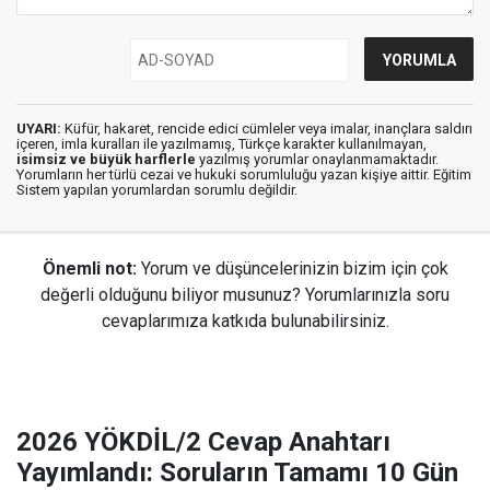
UYARI:
Küfür, hakaret, rencide edici cümleler veya imalar, inançlara saldırı
içeren, imla kuralları ile yazılmamış, Türkçe karakter kullanılmayan,
isimsiz ve büyük harflerle
yazılmış yorumlar onaylanmamaktadır.
Yorumların her türlü cezai ve hukuki sorumluluğu yazan kişiye aittir. Eğitim
Sistem yapılan yorumlardan sorumlu değildir.
Önemli not:
Yorum ve düşüncelerinizin bizim için çok
değerli olduğunu biliyor musunuz? Yorumlarınızla soru
cevaplarımıza katkıda bulunabilirsiniz.
2026 YÖKDİL/2 Cevap Anahtarı
Yayımlandı: Soruların Tamamı 10 Gün