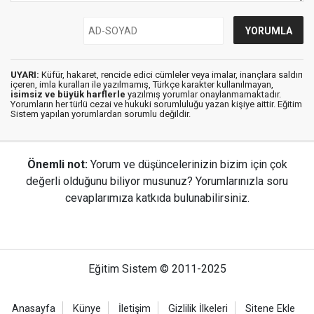
UYARI:
Küfür, hakaret, rencide edici cümleler veya imalar, inançlara saldırı
içeren, imla kuralları ile yazılmamış, Türkçe karakter kullanılmayan,
isimsiz ve büyük harflerle
yazılmış yorumlar onaylanmamaktadır.
Yorumların her türlü cezai ve hukuki sorumluluğu yazan kişiye aittir. Eğitim
Sistem yapılan yorumlardan sorumlu değildir.
Önemli not:
Yorum ve düşüncelerinizin bizim için çok
değerli olduğunu biliyor musunuz? Yorumlarınızla soru
cevaplarımıza katkıda bulunabilirsiniz.
Eğitim Sistem © 2011-2025
Anasayfa
Künye
İletişim
Gizlilik İlkeleri
Sitene Ekle