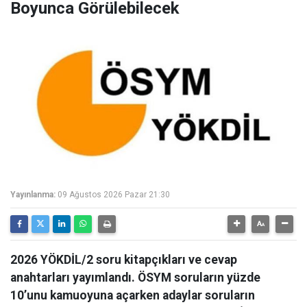
Boyunca Görülebilecek
Yayınlanma:
09 Ağustos 2026 Pazar 21:30
2026 YÖKDİL/2 soru kitapçıkları ve cevap
anahtarları yayımlandı. ÖSYM soruların yüzde
10’unu kamuoyuna açarken adaylar soruların