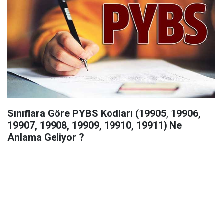
Sınıflara Göre PYBS Kodları (19905, 19906,
19907, 19908, 19909, 19910, 19911) Ne
Anlama Geliyor ?