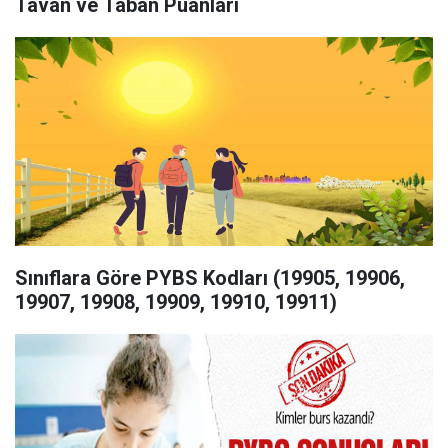
Tavan ve Taban Puanları
Sınıflara Göre PYBS Kodları (19905, 19906,
19907, 19908, 19909, 19910, 19911)