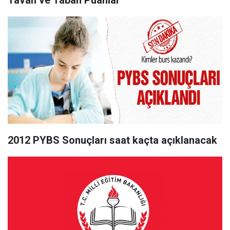
Tavan ve Taban Puanlar
2012 PYBS Sonuçları saat kaçta açıklanacak