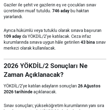
Gaziler ile şehit ve gazilerin eş ve çocukları sınav
ücretinden muaf tutuldu.
746 aday
bu haktan
yararlandı.
Ayrıca hükümlü veya tutuklu olarak sınava başvuran
109 aday
da YÖKDİL/2’ye katılacak. Ceza infaz
kurumlarında sınava uygun hâle getirilen
43 bina
sınav
merkezi olarak kullanılacak.
2026 YÖKDİL/2 Sonuçları Ne
Zaman Açıklanacak?
YÖKDİL/2’ye katılan adayların sonuçları
26 Ağustos
2026 tarihinde
açıklanacak.
Sınav sonuçları; yükseköğretim kurumlarının yanı sıra