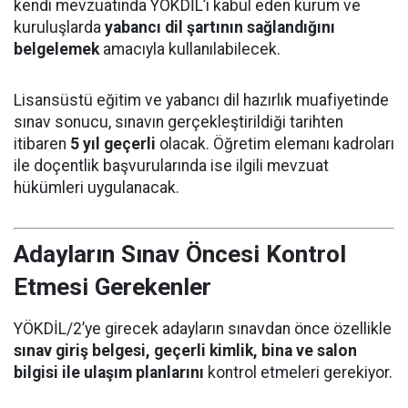
kendi mevzuatında YÖKDİL’i kabul eden kurum ve
kuruluşlarda
yabancı dil şartının sağlandığını
belgelemek
amacıyla kullanılabilecek.
Lisansüstü eğitim ve yabancı dil hazırlık muafiyetinde
sınav sonucu, sınavın gerçekleştirildiği tarihten
itibaren
5 yıl geçerli
olacak. Öğretim elemanı kadroları
ile doçentlik başvurularında ise ilgili mevzuat
hükümleri uygulanacak.
Adayların Sınav Öncesi Kontrol
Etmesi Gerekenler
YÖKDİL/2’ye girecek adayların sınavdan önce özellikle
sınav giriş belgesi, geçerli kimlik, bina ve salon
bilgisi ile ulaşım planlarını
kontrol etmeleri gerekiyor.