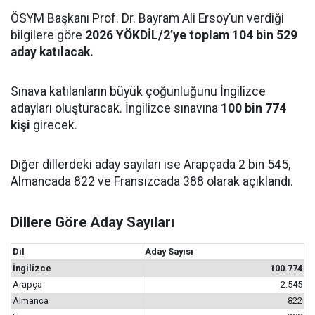
ÖSYM Başkanı Prof. Dr. Bayram Ali Ersoy’un verdiği
bilgilere göre
2026 YÖKDİL/2’ye toplam 104 bin 529
aday katılacak.
Sınava katılanların büyük çoğunluğunu İngilizce
adayları oluşturacak. İngilizce sınavına
100 bin 774
kişi
girecek.
Diğer dillerdeki aday sayıları ise Arapçada 2 bin 545,
Almancada 822 ve Fransızcada 388 olarak açıklandı.
Dillere Göre Aday Sayıları
Dil
Aday Sayısı
İngilizce
100.774
Arapça
2.545
Almanca
822