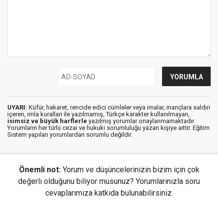
UYARI:
Küfür, hakaret, rencide edici cümleler veya imalar, inançlara saldırı
içeren, imla kuralları ile yazılmamış, Türkçe karakter kullanılmayan,
isimsiz ve büyük harflerle
yazılmış yorumlar onaylanmamaktadır.
Yorumların her türlü cezai ve hukuki sorumluluğu yazan kişiye aittir. Eğitim
Sistem yapılan yorumlardan sorumlu değildir.
Önemli not:
Yorum ve düşüncelerinizin bizim için çok
değerli olduğunu biliyor musunuz? Yorumlarınızla soru
cevaplarımıza katkıda bulunabilirsiniz.