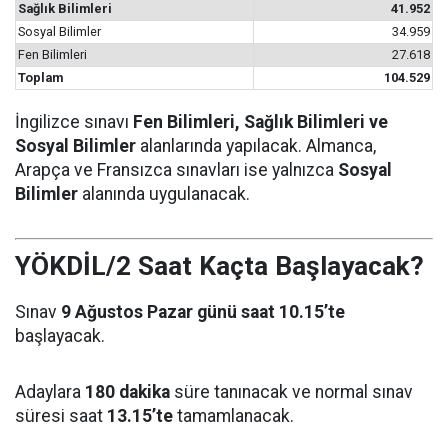
Sağlık Bilimleri
41.952
Sosyal Bilimler
34.959
Fen Bilimleri
27.618
Toplam
104.529
İngilizce sınavı
Fen Bilimleri, Sağlık Bilimleri ve
Sosyal Bilimler
alanlarında yapılacak. Almanca,
Arapça ve Fransızca sınavları ise yalnızca
Sosyal
Bilimler
alanında uygulanacak.
YÖKDİL/2 Saat Kaçta Başlayacak?
Sınav
9 Ağustos Pazar günü saat 10.15’te
başlayacak.
Adaylara
180 dakika
süre tanınacak ve normal sınav
süresi saat
13.15’te
tamamlanacak.