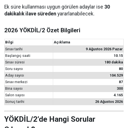
Ek süre kullanması uygun görülen adaylar ise
30
dakikalık ilave süreden
yararlanabilecek.
2026 YÖKDİL/2 Özet Bilgileri
Bilgi
Açıklama
Sınav tarihi
9 Ağustos 2026 Pazar
Başlangıç saati
10.15
Sınav süresi
180 dakika
Soru sayısı
80
Aday sayısı
104.529
Sınav merkezi
87
Bina sayısı
300
Salon sayısı
4.165
Sonuç tarihi
26 Ağustos 2026
YÖKDİL/2’de Hangi Sorular