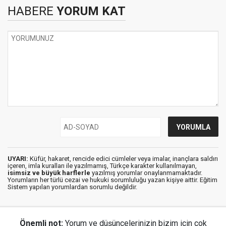
HABERE
YORUM KAT
UYARI:
Küfür, hakaret, rencide edici cümleler veya imalar, inançlara saldırı
içeren, imla kuralları ile yazılmamış, Türkçe karakter kullanılmayan,
isimsiz ve büyük harflerle
yazılmış yorumlar onaylanmamaktadır.
Yorumların her türlü cezai ve hukuki sorumluluğu yazan kişiye aittir. Eğitim
Sistem yapılan yorumlardan sorumlu değildir.
Önemli not:
Yorum ve düşüncelerinizin bizim için çok