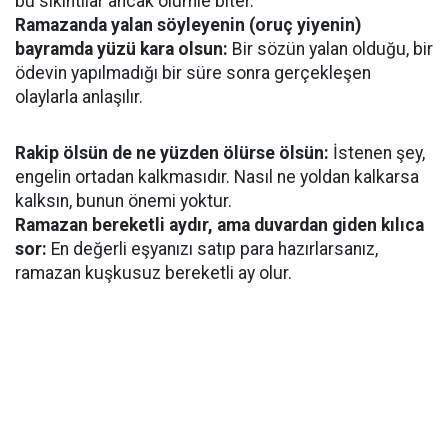
bu sıkıntılar ancak ölümle biter.
Ramazanda yalan söyleyenin (oruç yiyenin)
bayramda yüzü kara olsun:
Bir sözün yalan olduğu, bir
ödevin yapılmadığı bir süre sonra gerçekleşen
olaylarla anlaşılır.
Rakip ölsün de ne yüzden ölürse ölsün:
İstenen şey,
engelin ortadan kalkmasıdır. Nasıl ne yoldan kalkarsa
kalksın, bunun önemi yoktur.
Ramazan bereketli aydır, ama duvardan giden kılıca
sor:
En değerli eşyanızı satıp para hazırlarsanız,
ramazan kuşkusuz bereketli ay olur.