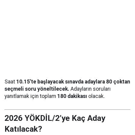
Saat
10.15’te başlayacak sınavda adaylara 80 çoktan
seçmeli soru yöneltilecek.
Adayların soruları
yanıtlamak için toplam
180 dakikası
olacak.
2026 YÖKDİL/2’ye Kaç Aday
Katılacak?