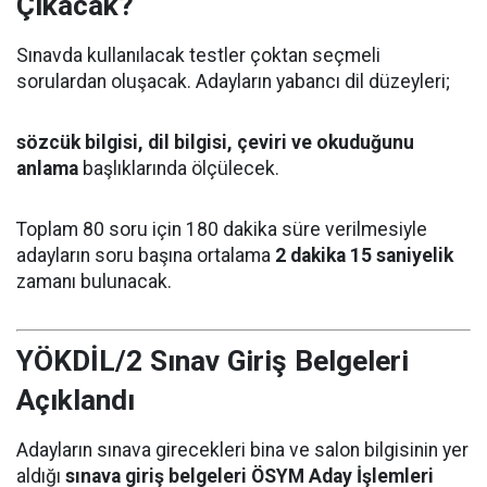
Çıkacak?
Sınavda kullanılacak testler çoktan seçmeli
sorulardan oluşacak. Adayların yabancı dil düzeyleri;
sözcük bilgisi, dil bilgisi, çeviri ve okuduğunu
anlama
başlıklarında ölçülecek.
Toplam 80 soru için 180 dakika süre verilmesiyle
adayların soru başına ortalama
2 dakika 15 saniyelik
zamanı bulunacak.
YÖKDİL/2 Sınav Giriş Belgeleri
Açıklandı
Adayların sınava girecekleri bina ve salon bilgisinin yer
aldığı
sınava giriş belgeleri ÖSYM Aday İşlemleri