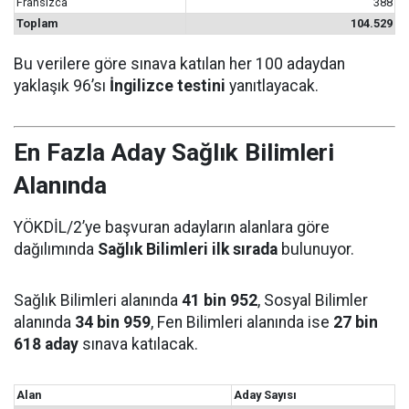
Fransızca
388
Toplam
104.529
Bu verilere göre sınava katılan her 100 adaydan
yaklaşık 96’sı
İngilizce testini
yanıtlayacak.
En Fazla Aday Sağlık Bilimleri
Alanında
YÖKDİL/2’ye başvuran adayların alanlara göre
dağılımında
Sağlık Bilimleri ilk sırada
bulunuyor.
Sağlık Bilimleri alanında
41 bin 952
, Sosyal Bilimler
alanında
34 bin 959
, Fen Bilimleri alanında ise
27 bin
618 aday
sınava katılacak.
Alan
Aday Sayısı