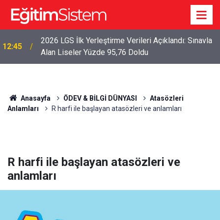
2026 LGS İlk Yerleştirme Verileri Açıklandı: Sınavla
12:45
Alan Liseler Yüzde 95,76 Doldu
Anasayfa
ÖDEV & BİLGİ DÜNYASI
Atasözleri
Anlamları
R harfi ile başlayan atasözleri ve anlamları
R harfi ile başlayan atasözleri ve
anlamları