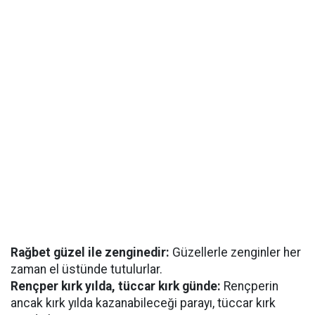
Rağbet güzel ile zenginedir:
Güzellerle zenginler her
zaman el üstünde tutulurlar.
Rençper kırk yılda, tüccar kırk günde:
Rençperin
ancak kırk yılda kazanabileceği parayı, tüccar kırk