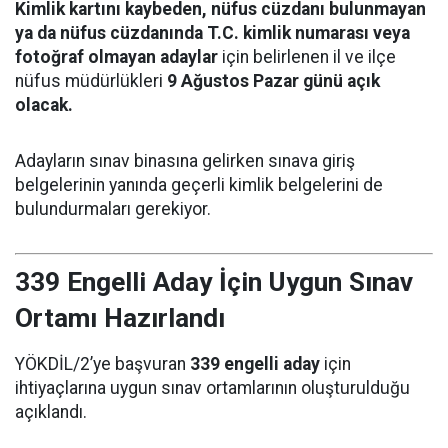
Kimlik kartını kaybeden, nüfus cüzdanı bulunmayan
ya da nüfus cüzdanında T.C. kimlik numarası veya
fotoğraf olmayan adaylar
için belirlenen il ve ilçe
nüfus müdürlükleri
9 Ağustos Pazar günü açık
olacak.
Adayların sınav binasına gelirken sınava giriş
belgelerinin yanında geçerli kimlik belgelerini de
bulundurmaları gerekiyor.
339 Engelli Aday İçin Uygun Sınav
Ortamı Hazırlandı
YÖKDİL/2’ye başvuran
339 engelli aday
için
ihtiyaçlarına uygun sınav ortamlarının oluşturulduğu
açıklandı.