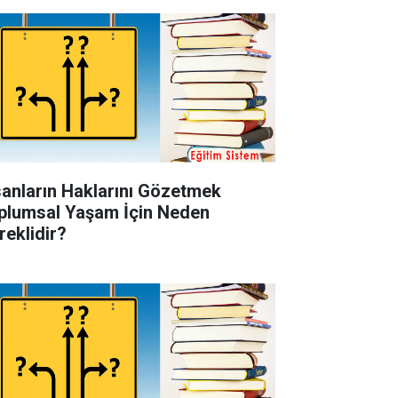
sanların Haklarını Gözetmek
plumsal Yaşam İçin Neden
reklidir?