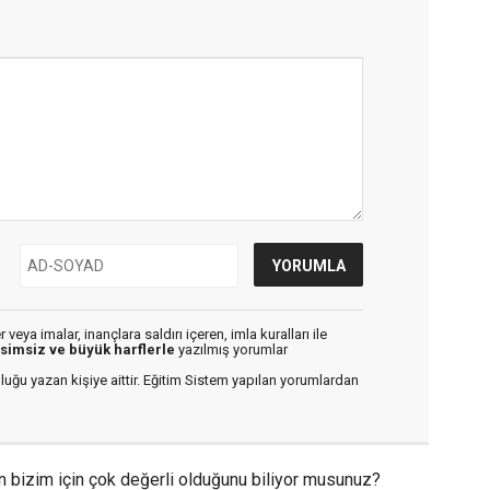
veya imalar, inançlara saldırı içeren, imla kuralları ile
isimsiz ve büyük harflerle
yazılmış yorumlar
luğu yazan kişiye aittir. Eğitim Sistem yapılan yorumlardan
n bizim için çok değerli olduğunu biliyor musunuz?