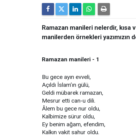
Ramazan manileri nelerdir, kısa
manilerden örnekleri yazımızın d
Ramazan manileri - 1
Bu gece ayın evveli,
Açıldı İslam’ın gülü,
Geldi mübarek ramazan,
Mesrur etti can-u dili.
Âlem bu gece nur oldu,
Kalbimize sürur oldu,
Ey benim ağam, efendim,
Kalkın vakit sahur oldu.