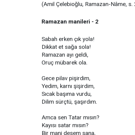
(Amil Çelebioğlu, Ramazan-Nâme, s. 
Ramazan manileri - 2
Sabah erken çık yola!
Dikkat et sağa sola!
Ramazan ayı geldi,
Oruç mübarek ola.
Gece pilav pişirdim,
Yedim, karnı şişirdim,
Sıcak başıma vurdu,
Dilim sürçtü, şaşırdım.
Amca sen Tatar mısın?
Kayısı satar mısın?
Bir mani desem sana,