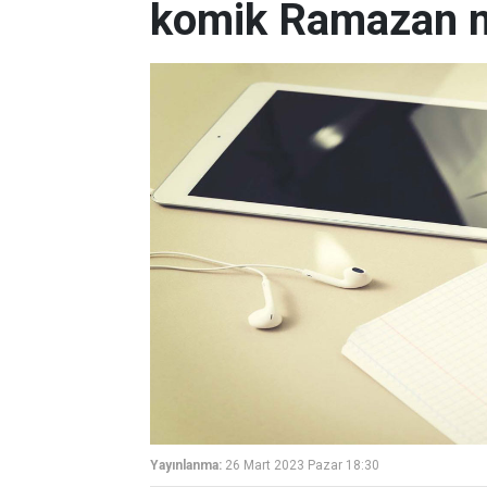
komik Ramazan m
Yayınlanma:
26 Mart 2023 Pazar 18:30