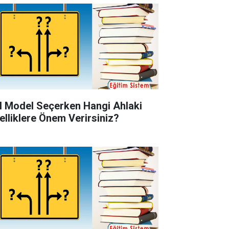
l Model Seçerken Hangi Ahlaki
elliklere Önem Verirsiniz?