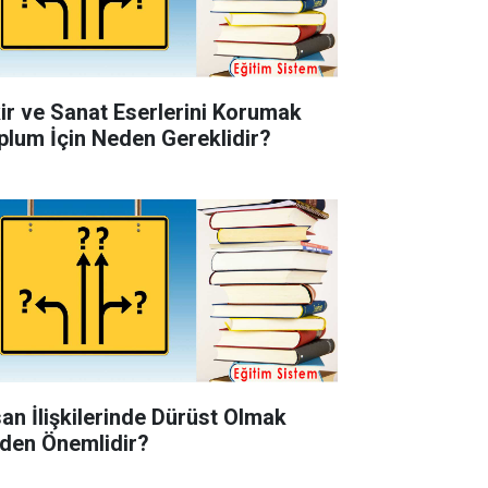
kir ve Sanat Eserlerini Korumak
plum İçin Neden Gereklidir?
san İlişkilerinde Dürüst Olmak
den Önemlidir?