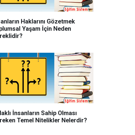
sanların Haklarını Gözetmek
plumsal Yaşam İçin Neden
reklidir?
laklı İnsanların Sahip Olması
reken Temel Nitelikler Nelerdir?