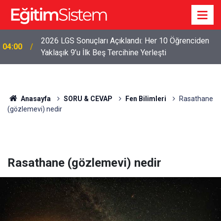
2026 LGS Sonuçları Açıklandı: Her 10 Öğrenciden
04:00
Yaklaşık 9’u İlk Beş Tercihine Yerleşti
Anasayfa
SORU & CEVAP
Fen Bilimleri
Rasathane
(gözlemevi) nedir
Rasathane (gözlemevi) nedir