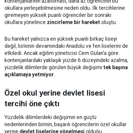
kontenjanlarının azaltılması, daha az öğrencinin bu
okullara yerleşebilmesine neden oldu. İlk tercihlerine
giremeyen yüksek puanlı öğrenciler bir sonraki
okullara yönelince
zincirleme bir hareket
oluştu.
Bu hareket yalnızca en yüksek puanlı birkaç liseyi
değil, listenin devamındaki Anadolu ve fen liselerini de
etkiledi. Ancak eğitim yöneticisi Cem Gülan’a göre
kontenjanlardaki yaklaşık yüzde 6 düzeyindeki azalma,
yüzdelik dilimlerde görülen büyük değişimi
tek başına
açıklamaya yetmiyor
.
Özel okul yerine devlet lisesi
tercihi öne çıktı
Yüzdelik dilimlerdeki değişimin en güçlü
nedenlerinden birinin, başarılı öğrencilerin özel okullar
yerine
devlet liselerine yönelmesi
olduğu