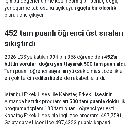
için bu değerlendirme kesinleşmiş bir sonuç değil;
yerleştirme tablosunu açıklayan
güçlü bir olasılık
olarak öne çıkıyor.
452 tam puanlı öğrenci üst sıraları
sıkıştırdı
2026 LGS’ye katılan 994 bin 358 öğrenciden
452’si
bütün soruları doğru yanıtlayarak 500 tam puan aldı
.
Tam puanlı öğrenci sayısının yüksek olması, özellikle
en çok tercih edilen liselerde rekabeti artırdı.
İstanbul Erkek Lisesi ile Kabataş Erkek Lisesinin
Almanca hazırlık programları
500 tam puanla
doldu. İki
programa toplam 180 tam puanlı öğrenci yerleşti.
Kabataş Erkek Lisesinin İngilizce programı 497,7581,
Galatasaray Lisesi ise 497,4323 puanla kapandı.