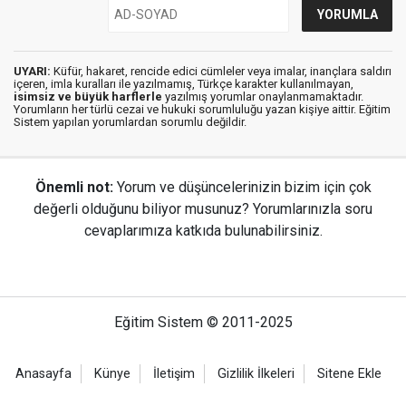
UYARI:
Küfür, hakaret, rencide edici cümleler veya imalar, inançlara saldırı
içeren, imla kuralları ile yazılmamış, Türkçe karakter kullanılmayan,
isimsiz ve büyük harflerle
yazılmış yorumlar onaylanmamaktadır.
Yorumların her türlü cezai ve hukuki sorumluluğu yazan kişiye aittir. Eğitim
Sistem yapılan yorumlardan sorumlu değildir.
Önemli not:
Yorum ve düşüncelerinizin bizim için çok
değerli olduğunu biliyor musunuz? Yorumlarınızla soru
cevaplarımıza katkıda bulunabilirsiniz.
Eğitim Sistem © 2011-2025
Anasayfa
Künye
İletişim
Gizlilik İlkeleri
Sitene Ekle