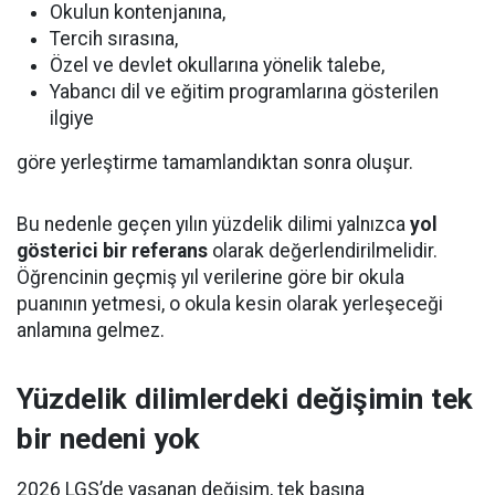
Okulun kontenjanına,
Tercih sırasına,
Özel ve devlet okullarına yönelik talebe,
Yabancı dil ve eğitim programlarına gösterilen
ilgiye
göre yerleştirme tamamlandıktan sonra oluşur.
Bu nedenle geçen yılın yüzdelik dilimi yalnızca
yol
gösterici bir referans
olarak değerlendirilmelidir.
Öğrencinin geçmiş yıl verilerine göre bir okula
puanının yetmesi, o okula kesin olarak yerleşeceği
anlamına gelmez.
Yüzdelik dilimlerdeki değişimin tek
bir nedeni yok
2026 LGS’de yaşanan değişim, tek başına