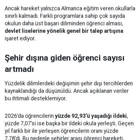
Ancak hareket yalnızca Almanca eğitim veren okullarla
sınırlı kalmadı. Farklı programlara sahip çok sayıda
okulun daha üst başarı diliminden öğrenci alması,
devlet liselerine yönelik genel bir talep artışına
işaret ediyor.
Şehir dışına giden öğrenci sayısı
artmadı
Yüzdelik dilimlerdeki değişimin şehir dışı tercihlerden
kaynaklandığı da düşünüldü. Ancak açıklanan veriler
bu ihtimali desteklemiyor.
2026’da öğrencilerin
yüzde 92,93’ü yaşadığı ildeki
,
yüzde 7,07’si ise başka bir ildeki okula yerleşti. Geçen
yıl farklı bir ile yerleşen öğrencilerin oranı yüzde
7,78’di. Bu nedenle şehirler arası öğrenci hareketi,