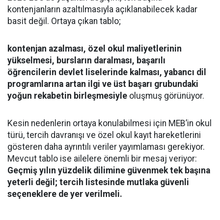
kontenjanların azaltılmasıyla açıklanabilecek kadar
basit değil. Ortaya çıkan tablo;
kontenjan azalması, özel okul maliyetlerinin
yükselmesi, bursların daralması, başarılı
öğrencilerin devlet liselerinde kalması, yabancı dil
programlarına artan ilgi ve üst başarı grubundaki
yoğun rekabetin birleşmesiyle
oluşmuş görünüyor.
Kesin nedenlerin ortaya konulabilmesi için MEB’in okul
türü, tercih davranışı ve özel okul kayıt hareketlerini
gösteren daha ayrıntılı veriler yayımlaması gerekiyor.
Mevcut tablo ise ailelere önemli bir mesaj veriyor:
Geçmiş yılın yüzdelik dilimine güvenmek tek başına
yeterli değil; tercih listesinde mutlaka güvenli
seçeneklere de yer verilmeli.