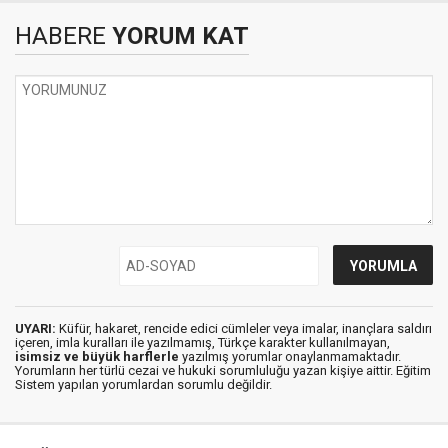
HABERE
YORUM KAT
UYARI:
Küfür, hakaret, rencide edici cümleler veya imalar, inançlara saldırı
içeren, imla kuralları ile yazılmamış, Türkçe karakter kullanılmayan,
isimsiz ve büyük harflerle
yazılmış yorumlar onaylanmamaktadır.
Yorumların her türlü cezai ve hukuki sorumluluğu yazan kişiye aittir. Eğitim
Sistem yapılan yorumlardan sorumlu değildir.