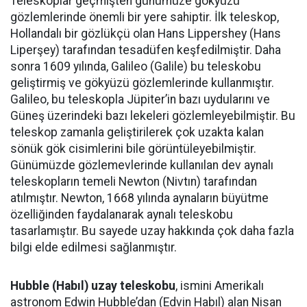
Teleskoplar geçmişten günümüze gökyüzü
gözlemlerinde önemli bir yere sahiptir. İlk teleskop,
Hollandalı bir gözlükçü olan Hans Lippershey (Hans
Liperşey) tarafından tesadüfen keşfedilmiştir. Daha
sonra 1609 yılında, Galileo (Galile) bu teleskobu
geliştirmiş ve gökyüzü gözlemlerinde kullanmıştır.
Galileo, bu teleskopla Jüpiter’in bazı uydularını ve
Güneş üzerindeki bazı lekeleri gözlemleyebilmiştir. Bu
teleskop zamanla geliştirilerek çok uzakta kalan
sönük gök cisimlerini bile görüntüleyebilmiştir.
Günümüzde gözlemevlerinde kullanılan dev aynalı
teleskopların temeli Newton (Nivtın) tarafından
atılmıştır. Newton, 1668 yılında aynaların büyütme
özelliğinden faydalanarak aynalı teleskobu
tasarlamıştır. Bu sayede uzay hakkında çok daha fazla
bilgi elde edilmesi sağlanmıştır.
Hubble (Habıl) uzay teleskobu
, ismini Amerikalı
astronom Edwin Hubble’dan (Edvin Habıl) alan Nisan