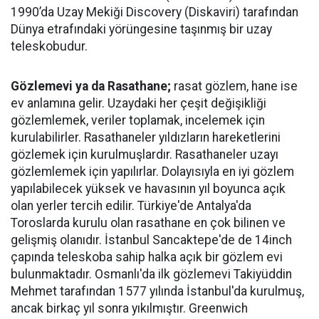
1990’da Uzay Mekiği Discovery (Diskaviri) tarafından
Dünya etrafındaki yörüngesine taşınmış bir uzay
teleskobudur.
Gözlemevi ya da Rasathane;
rasat gözlem, hane ise
ev anlamına gelir. Uzaydaki her çeşit değişikliği
gözlemlemek, veriler toplamak, incelemek için
kurulabilirler. Rasathaneler yıldızların hareketlerini
gözlemek için kurulmuşlardır. Rasathaneler uzayı
gözlemlemek için yapılırlar. Dolayısıyla en iyi gözlem
yapılabilecek yüksek ve havasının yıl boyunca açık
olan yerler tercih edilir. Türkiye'de Antalya'da
Toroslarda kurulu olan rasathane en çok bilinen ve
gelişmiş olanıdır. İstanbul Sancaktepe'de de 14inch
çapında teleskoba sahip halka açık bir gözlem evi
bulunmaktadır. Osmanlı'da ilk gözlemevi Takiyüddin
Mehmet tarafından 1577 yılında İstanbul'da kurulmuş,
ancak birkaç yıl sonra yıkılmıştır. Greenwich