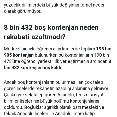
yüzdelik dilimlerdeki büyük değişimin temel nedeni
olarak görülmüyor.
8 bin 432 boş kontenjan neden
rekabeti azaltmadı?
Merkezî sınavla öğrenci alan liselerde toplam
198 bin
905 kontenjan
bulunurken bu kontenjanların 190 bin
473’üne öğrenci yerleşti. İlk yerleştirmenin ardından
8
bin 432 kontenjan boş kaldı
.
Ancak boş kontenjanların bulunması, en çok talep
gören liselerde rekabetin azaldığı anlamına gelmiyor.
Çünkü yüksek talep gören Anadolu, fen ve sosyal
bilimler liselerinin büyük bölümü kontenjanlarını
doldurdu. Boşluklar ağırlıklı olarak bazı mesleki ve
teknik Anadolu liseleri ile Anadolu imam hatip