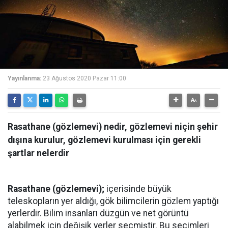
Yayınlanma:
23 Ağustos 2020 Pazar 11:00
Rasathane (gözlemevi) nedir, gözlemevi niçin şehir
dışına kurulur, gözlemevi kurulması için gerekli
şartlar nelerdir
Rasathane (gözlemevi);
içerisinde büyük
teleskopların yer aldığı, gök bilimcilerin gözlem yaptığı
yerlerdir. Bilim insanları düzgün ve net görüntü
alabilmek için değişik yerler seçmiştir. Bu seçimleri