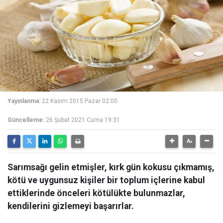
Yayınlanma:
22 Kasım 2015 Pazar 02:00
Güncelleme:
26 Şubat 2021 Cuma 19:31
Sarımsağı gelin etmişler, kırk gün kokusu çıkmamış,
kötü ve uygunsuz kişiler bir toplum içlerine kabul
ettiklerinde önceleri kötülükte bulunmazlar,
kendilerini gizlemeyi başarırlar.