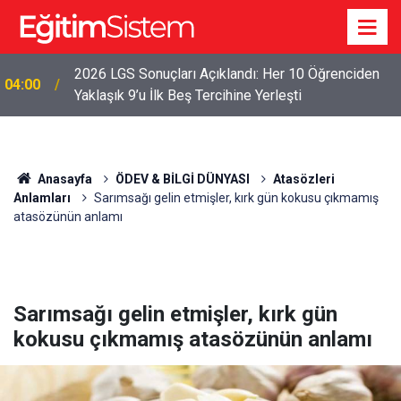
2026 LGS Sonuçları Açıklandı: Her 10 Öğrenciden
04:00
Yaklaşık 9’u İlk Beş Tercihine Yerleşti
Anasayfa
ÖDEV & BİLGİ DÜNYASI
Atasözleri
Anlamları
Sarımsağı gelin etmişler, kırk gün kokusu çıkmamış
atasözünün anlamı
Sarımsağı gelin etmişler, kırk gün
kokusu çıkmamış atasözünün anlamı