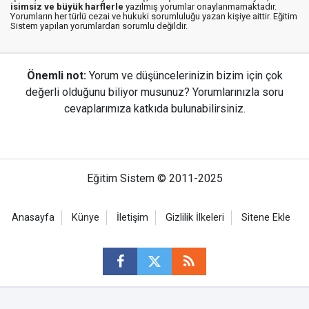
isimsiz ve büyük harflerle
yazılmış yorumlar onaylanmamaktadır.
Yorumların her türlü cezai ve hukuki sorumluluğu yazan kişiye aittir. Eğitim
Sistem yapılan yorumlardan sorumlu değildir.
Önemli not:
Yorum ve düşüncelerinizin bizim için çok
değerli olduğunu biliyor musunuz? Yorumlarınızla soru
cevaplarımıza katkıda bulunabilirsiniz.
Eğitim Sistem © 2011-2025
Anasayfa
Künye
İletişim
Gizlilik İlkeleri
Sitene Ekle