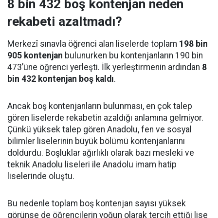
8 bin 432 boş kontenjan neden
rekabeti azaltmadı?
Merkezî sınavla öğrenci alan liselerde toplam
198 bin
905 kontenjan
bulunurken bu kontenjanların 190 bin
473’üne öğrenci yerleşti. İlk yerleştirmenin ardından
8
bin 432 kontenjan boş kaldı
.
Ancak boş kontenjanların bulunması, en çok talep
gören liselerde rekabetin azaldığı anlamına gelmiyor.
Çünkü yüksek talep gören Anadolu, fen ve sosyal
bilimler liselerinin büyük bölümü kontenjanlarını
doldurdu. Boşluklar ağırlıklı olarak bazı mesleki ve
teknik Anadolu liseleri ile Anadolu imam hatip
liselerinde oluştu.
Bu nedenle toplam boş kontenjan sayısı yüksek
görünse de öğrencilerin yoğun olarak tercih ettiği lise