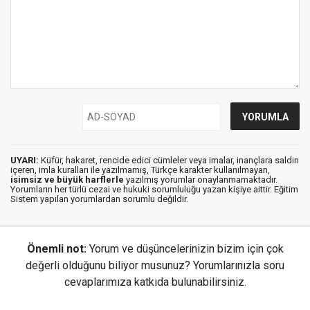
UYARI:
Küfür, hakaret, rencide edici cümleler veya imalar, inançlara saldırı
içeren, imla kuralları ile yazılmamış, Türkçe karakter kullanılmayan,
isimsiz ve büyük harflerle
yazılmış yorumlar onaylanmamaktadır.
Yorumların her türlü cezai ve hukuki sorumluluğu yazan kişiye aittir. Eğitim
Sistem yapılan yorumlardan sorumlu değildir.
Önemli not:
Yorum ve düşüncelerinizin bizim için çok
değerli olduğunu biliyor musunuz? Yorumlarınızla soru
cevaplarımıza katkıda bulunabilirsiniz.