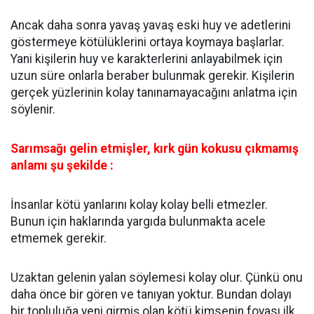
Ancak daha sonra yavaş yavaş eski huy ve adetlerini
göstermeye kötülüklerini ortaya koymaya başlarlar.
Yani kişilerin huy ve karakterlerini anlayabilmek için
uzun süre onlarla beraber bulunmak gerekir. Kişilerin
gerçek yüzlerinin kolay tanınamayacağını anlatma için
söylenir.
Sarımsağı gelin etmişler, kırk gün kokusu çıkmamış
anlamı şu şekilde :
İnsanlar kötü yanlarını kolay kolay belli etmezler.
Bunun için haklarında yargıda bulunmakta acele
etmemek gerekir.
Uzaktan gelenin yalan söylemesi kolay olur. Çünkü onu
daha önce bir gören ve tanıyan yoktur. Bundan dolayı
bir topluluğa yeni girmiş olan kötü kimsenin foyası ilk