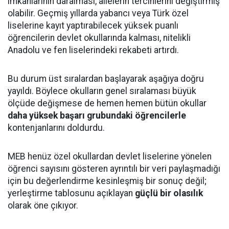
imkânlarının daralması, ailelerin tercihlerini değiştirmiş
olabilir. Geçmiş yıllarda yabancı veya Türk özel
liselerine kayıt yaptırabilecek yüksek puanlı
öğrencilerin devlet okullarında kalması, nitelikli
Anadolu ve fen liselerindeki rekabeti artırdı.
Bu durum üst sıralardan başlayarak aşağıya doğru
yayıldı. Böylece okulların genel sıralaması büyük
ölçüde değişmese de hemen hemen bütün okullar
daha yüksek başarı grubundaki öğrencilerle
kontenjanlarını doldurdu.
MEB henüz özel okullardan devlet liselerine yönelen
öğrenci sayısını gösteren ayrıntılı bir veri paylaşmadığı
için bu değerlendirme kesinleşmiş bir sonuç değil;
yerleştirme tablosunu açıklayan
güçlü bir olasılık
olarak öne çıkıyor.