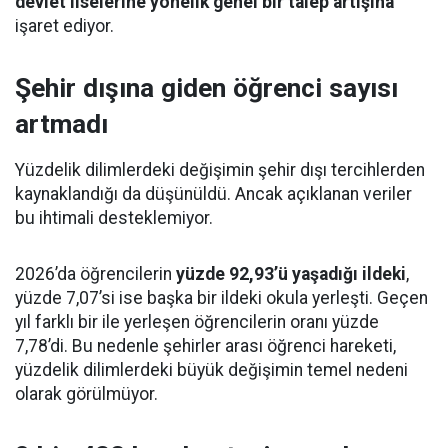
devlet liselerine yönelik genel bir talep artışına
işaret ediyor.
Şehir dışına giden öğrenci sayısı
artmadı
Yüzdelik dilimlerdeki değişimin şehir dışı tercihlerden
kaynaklandığı da düşünüldü. Ancak açıklanan veriler
bu ihtimali desteklemiyor.
2026’da öğrencilerin
yüzde 92,93’ü yaşadığı ildeki
,
yüzde 7,07’si ise başka bir ildeki okula yerleşti. Geçen
yıl farklı bir ile yerleşen öğrencilerin oranı yüzde
7,78’di. Bu nedenle şehirler arası öğrenci hareketi,
yüzdelik dilimlerdeki büyük değişimin temel nedeni
olarak görülmüyor.