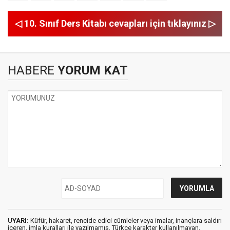
◁ 10. Sınıf Ders Kitabı cevapları için tıklayınız ▷
HABERE
YORUM KAT
UYARI:
Küfür, hakaret, rencide edici cümleler veya imalar, inançlara saldırı
içeren, imla kuralları ile yazılmamış, Türkçe karakter kullanılmayan,