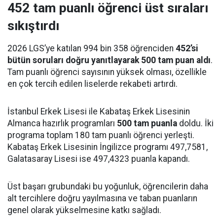
452 tam puanlı öğrenci üst sıraları
sıkıştırdı
2026 LGS’ye katılan 994 bin 358 öğrenciden
452’si
bütün soruları doğru yanıtlayarak 500 tam puan aldı
.
Tam puanlı öğrenci sayısının yüksek olması, özellikle
en çok tercih edilen liselerde rekabeti artırdı.
İstanbul Erkek Lisesi ile Kabataş Erkek Lisesinin
Almanca hazırlık programları
500 tam puanla
doldu. İki
programa toplam 180 tam puanlı öğrenci yerleşti.
Kabataş Erkek Lisesinin İngilizce programı 497,7581,
Galatasaray Lisesi ise 497,4323 puanla kapandı.
Üst başarı grubundaki bu yoğunluk, öğrencilerin daha
alt tercihlere doğru yayılmasına ve taban puanların
genel olarak yükselmesine katkı sağladı.