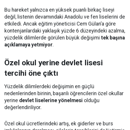
Bu hareket yalnızca en yüksek puanlı birkaç liseyi
değil, listenin devamındaki Anadolu ve fen liselerini de
etkiledi. Ancak eğitim yöneticisi Cem Gülan’a göre
kontenjanlardaki yaklaşık yüzde 6 düzeyindeki azalma,
yüzdelik dilimlerde görülen büyük değişimi
tek başına
açıklamaya yetmiyor
.
Özel okul yerine devlet lisesi
tercihi öne çıktı
Yüzdelik dilimlerdeki değişimin en güçlü
nedenlerinden birinin, başarılı öğrencilerin özel okullar
yerine
devlet liselerine yönelmesi
olduğu
değerlendiriliyor.
Özel okul ücretlerindeki artış, ek giderler ve burs