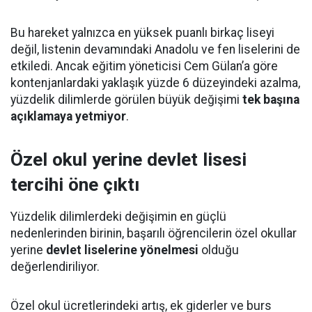
Bu hareket yalnızca en yüksek puanlı birkaç liseyi
değil, listenin devamındaki Anadolu ve fen liselerini de
etkiledi. Ancak eğitim yöneticisi Cem Gülan’a göre
kontenjanlardaki yaklaşık yüzde 6 düzeyindeki azalma,
yüzdelik dilimlerde görülen büyük değişimi
tek başına
açıklamaya yetmiyor
.
Özel okul yerine devlet lisesi
tercihi öne çıktı
Yüzdelik dilimlerdeki değişimin en güçlü
nedenlerinden birinin, başarılı öğrencilerin özel okullar
yerine
devlet liselerine yönelmesi
olduğu
değerlendiriliyor.
Özel okul ücretlerindeki artış, ek giderler ve burs