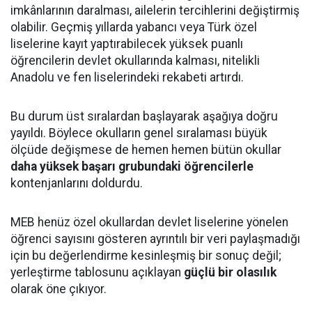
imkânlarının daralması, ailelerin tercihlerini değiştirmiş
olabilir. Geçmiş yıllarda yabancı veya Türk özel
liselerine kayıt yaptırabilecek yüksek puanlı
öğrencilerin devlet okullarında kalması, nitelikli
Anadolu ve fen liselerindeki rekabeti artırdı.
Bu durum üst sıralardan başlayarak aşağıya doğru
yayıldı. Böylece okulların genel sıralaması büyük
ölçüde değişmese de hemen hemen bütün okullar
daha yüksek başarı grubundaki öğrencilerle
kontenjanlarını doldurdu.
MEB henüz özel okullardan devlet liselerine yönelen
öğrenci sayısını gösteren ayrıntılı bir veri paylaşmadığı
için bu değerlendirme kesinleşmiş bir sonuç değil;
yerleştirme tablosunu açıklayan
güçlü bir olasılık
olarak öne çıkıyor.