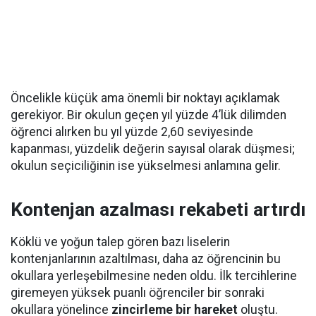
Öncelikle küçük ama önemli bir noktayı açıklamak
gerekiyor. Bir okulun geçen yıl yüzde 4’lük dilimden
öğrenci alırken bu yıl yüzde 2,60 seviyesinde
kapanması, yüzdelik değerin sayısal olarak düşmesi;
okulun seçiciliğinin ise yükselmesi anlamına gelir.
Kontenjan azalması rekabeti artırdı
Köklü ve yoğun talep gören bazı liselerin
kontenjanlarının azaltılması, daha az öğrencinin bu
okullara yerleşebilmesine neden oldu. İlk tercihlerine
giremeyen yüksek puanlı öğrenciler bir sonraki
okullara yönelince
zincirleme bir hareket
oluştu.