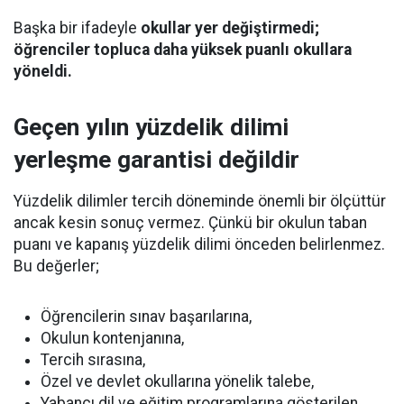
Başka bir ifadeyle
okullar yer değiştirmedi;
öğrenciler topluca daha yüksek puanlı okullara
yöneldi.
Geçen yılın yüzdelik dilimi
yerleşme garantisi değildir
Yüzdelik dilimler tercih döneminde önemli bir ölçüttür
ancak kesin sonuç vermez. Çünkü bir okulun taban
puanı ve kapanış yüzdelik dilimi önceden belirlenmez.
Bu değerler;
Öğrencilerin sınav başarılarına,
Okulun kontenjanına,
Tercih sırasına,
Özel ve devlet okullarına yönelik talebe,
Yabancı dil ve eğitim programlarına gösterilen