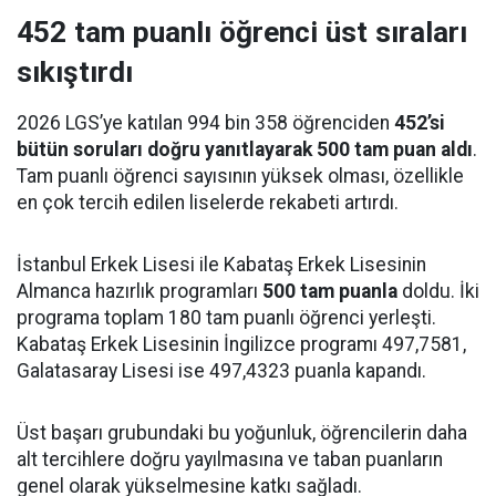
452 tam puanlı öğrenci üst sıraları
sıkıştırdı
2026 LGS’ye katılan 994 bin 358 öğrenciden
452’si
bütün soruları doğru yanıtlayarak 500 tam puan aldı
.
Tam puanlı öğrenci sayısının yüksek olması, özellikle
en çok tercih edilen liselerde rekabeti artırdı.
İstanbul Erkek Lisesi ile Kabataş Erkek Lisesinin
Almanca hazırlık programları
500 tam puanla
doldu. İki
programa toplam 180 tam puanlı öğrenci yerleşti.
Kabataş Erkek Lisesinin İngilizce programı 497,7581,
Galatasaray Lisesi ise 497,4323 puanla kapandı.
Üst başarı grubundaki bu yoğunluk, öğrencilerin daha
alt tercihlere doğru yayılmasına ve taban puanların
genel olarak yükselmesine katkı sağladı.