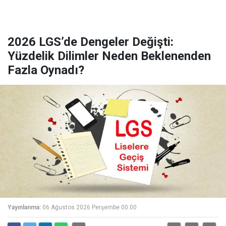
2026 LGS’de Dengeler Değişti:
Yüzdelik Dilimler Neden Beklenenden
Fazla Oynadı?
Yayınlanma:
06 Ağustos 2026 Perşembe 00:00