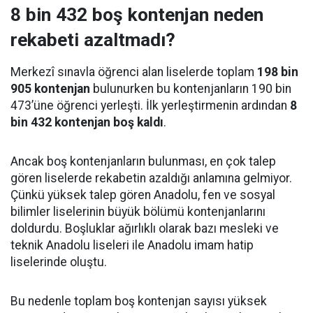
8 bin 432 boş kontenjan neden
rekabeti azaltmadı?
Merkezî sınavla öğrenci alan liselerde toplam
198 bin
905 kontenjan
bulunurken bu kontenjanların 190 bin
473’üne öğrenci yerleşti. İlk yerleştirmenin ardından
8
bin 432 kontenjan boş kaldı
.
Ancak boş kontenjanların bulunması, en çok talep
gören liselerde rekabetin azaldığı anlamına gelmiyor.
Çünkü yüksek talep gören Anadolu, fen ve sosyal
bilimler liselerinin büyük bölümü kontenjanlarını
doldurdu. Boşluklar ağırlıklı olarak bazı mesleki ve
teknik Anadolu liseleri ile Anadolu imam hatip
liselerinde oluştu.
Bu nedenle toplam boş kontenjan sayısı yüksek