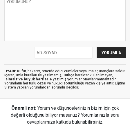
UYARI:
Küfür, hakaret, rencide edici cümleler veya imalar, inançlara saldırı
içeren, imla kuralları ile yazılmamış, Türkçe karakter kullanılmayan,
isimsiz ve büyük harflerle
yazılmış yorumlar onaylanmamaktadır.
Yorumların her türlü cezai ve hukuki sorumluluğu yazan kişiye aittir. Eğitim
Sistem yapılan yorumlardan sorumlu değildir.
Önemli not:
Yorum ve düşüncelerinizin bizim için çok
değerli olduğunu biliyor musunuz? Yorumlarınızla soru
cevaplarımıza katkıda bulunabilirsiniz.