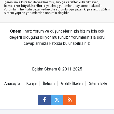
içeren, imla kuralları ile yazılmamış, Türkçe karakter kullanılmayan,
isimsiz ve büyük harflerle
yazılmış yorumlar onaylanmamaktadır.
Yorumların her türlü cezai ve hukuki sorumluluğu yazan kişiye aittir. Eğitim
Sistem yapılan yorumlardan sorumlu değildir.
Önemli not:
Yorum ve düşüncelerinizin bizim için çok
değerli olduğunu biliyor musunuz? Yorumlarınızla soru
cevaplarımıza katkıda bulunabilirsiniz.
Eğitim Sistem © 2011-2025
Anasayfa
Künye
İletişim
Gizlilik İlkeleri
Sitene Ekle