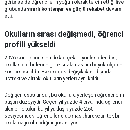
görünse de öğrencilerin yoğun olarak tercih ettiği lise
grubunda
sınırlı kontenjan ve güçlü rekabet
devam
etti.
Okulların sırası değişmedi, öğrenci
profili yükseldi
2026 sonuçlarının en dikkat çekici yönlerinden biri,
okulların birbirlerine göre sıralamasının büyük ölçüde
korunması oldu. Bazı küçük değişiklikler dışında
üstteki ve alttaki okulların yerleri aynı kaldı.
Değişen esas unsur, bu okullara yerleşen öğrencilerin
başarı düzeyiydi. Geçen yıl yüzde 4 civarında öğrenci
alan bir okulun bu yıl yaklaşık yüzde 2,60
seviyesindeki öğrencilerle dolması, hareketin tek bir
okula özgü olmadığını gösteriyor.