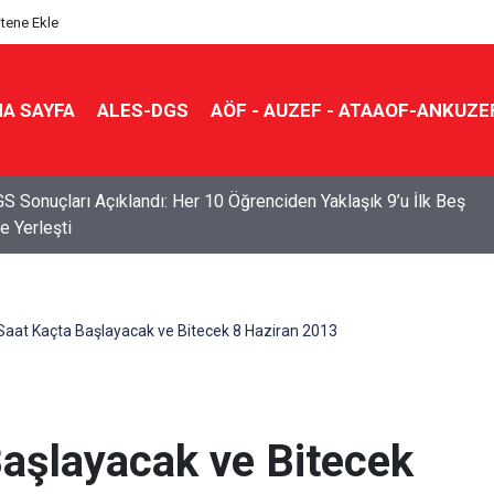
itene Ekle
A SAYFA
ALES-DGS
AÖF - AUZEF - ATAAOF-ANKUZE
S Sonuçları Açıklandı: Her 10 Öğrenciden Yaklaşık 9’u İlk Beş
e Yerleşti
aat Kaçta Başlayacak ve Bitecek 8 Haziran 2013
aşlayacak ve Bitecek