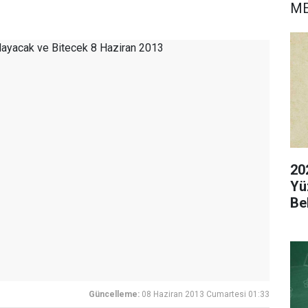
M
20
Yü
Be
Güncelleme:
08 Haziran 2013 Cumartesi 01:33