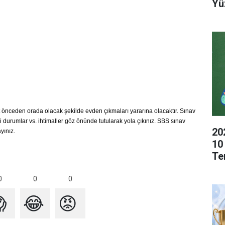
Yü
 önceden orada olacak şekilde evden çıkmaları yararına olacaktır. Sınav
ksi durumlar vs. ihtimaller göz önünde tutularak yola çıkınız. SBS sınav
20
yınız.
10
Te
0
0
0

😂
😡