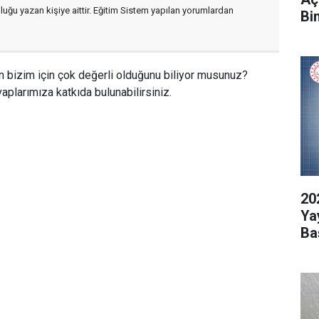
luğu yazan kişiye aittir. Eğitim Sistem yapılan yorumlardan
Bi
n bizim için çok değerli olduğunu biliyor musunuz?
aplarımıza katkıda bulunabilirsiniz.
20
Ya
Ba