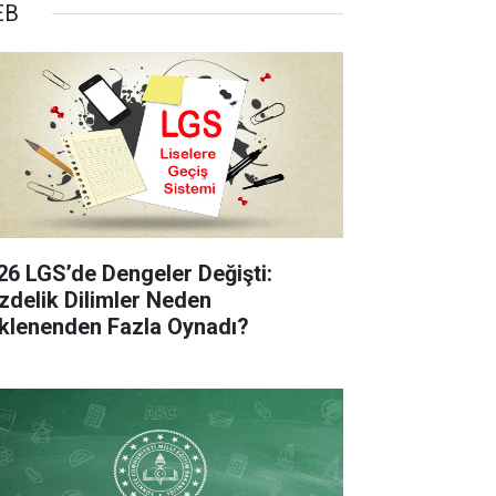
EB
26 LGS’de Dengeler Değişti:
zdelik Dilimler Neden
klenenden Fazla Oynadı?