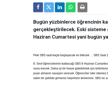
Bugün yüzbinlerce öğrencinin kat
gerçekleştirilecek. Eski sisteme 
Haziran Cumartesi yani bugün ya
Peki SBS saat kaçta başlayacak ve bitecek … SBS Saat 1
8. Sınıf öğrencilerinin katılacağı SBS 8 Haziran Cumarte
sona erecek. Daha iyi bir liseye gidebilmek için birbirleri
puan almanın savaşını verecek. Öğrenciler ister istemez
sakin bir şekilde girmeniz hepimizin temennisi. SBS ne z