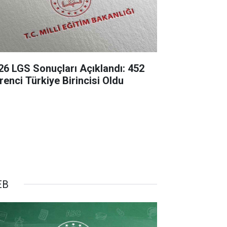
26 LGS Sonuçları Açıklandı: 452
renci Türkiye Birincisi Oldu
EB