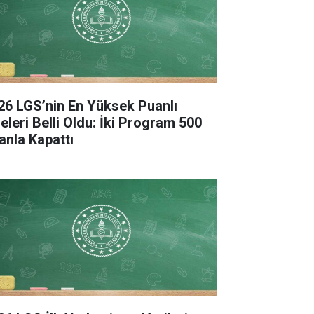
26 LGS’nin En Yüksek Puanlı
seleri Belli Oldu: İki Program 500
anla Kapattı