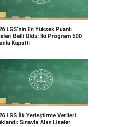
26 LGS’nin En Yüksek Puanlı
seleri Belli Oldu: İki Program 500
anla Kapattı
26 LGS İlk Yerleştirme Verileri
ıklandı: Sınavla Alan Liseler