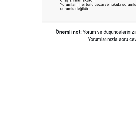
onaylanmamaktadır.
Yorumların her türlü cezai ve hukuki sorumlu
sorumlu değildir.
Önemli not:
Yorum ve düşüncelerinizi
Yorumlarınızla soru cev