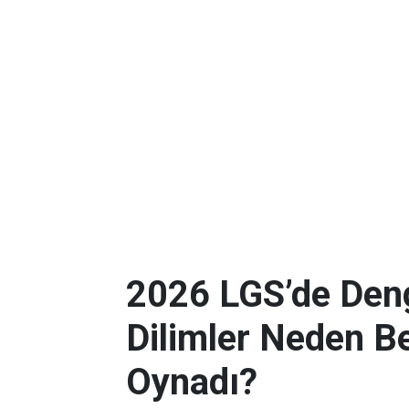
2026 LGS’de Deng
Dilimler Neden B
Oynadı?