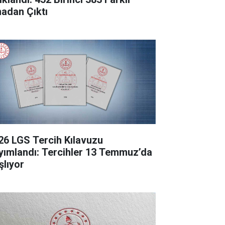
nadan Çıktı
26 LGS Tercih Kılavuzu
yımlandı: Tercihler 13 Temmuz’da
şlıyor