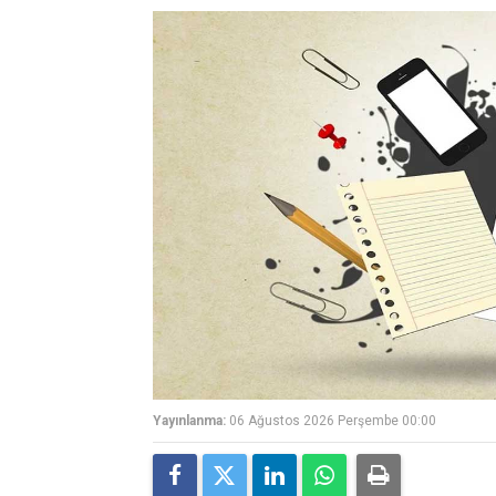
Yayınlanma:
06 Ağustos 2026 Perşembe 00:00