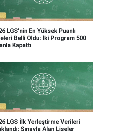
26 LGS’nin En Yüksek Puanlı
seleri Belli Oldu: İki Program 500
anla Kapattı
26 LGS İlk Yerleştirme Verileri
ıklandı: Sınavla Alan Liseler