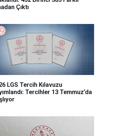
nadan Çıktı
26 LGS Tercih Kılavuzu
yımlandı: Tercihler 13 Temmuz’da
şlıyor