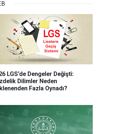
EB
26 LGS’de Dengeler Değişti:
zdelik Dilimler Neden
klenenden Fazla Oynadı?