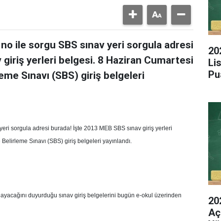
 no ile sorgu SBS sınav yeri sorgula adresi
20
giriş yerleri belgesi. 8 Haziran Cumartesi
Li
Pu
eme Sınavı (SBS) giriş belgeleri
yeri sorgula adresi burada! İşte 2013 MEB SBS sınav giriş yerleri
Belirleme Sınavı (SBS) giriş belgeleri yayınlandı.
nlayacağını duyurduğu sınav giriş belgelerini bugün e-okul üzerinden
20
Aç