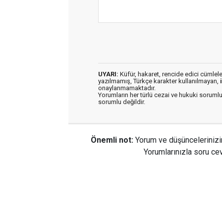
UYARI:
Küfür, hakaret, rencide edici cümleler 
yazılmamış, Türkçe karakter kullanılmayan,
onaylanmamaktadır.
Yorumların her türlü cezai ve hukuki sorumlu
sorumlu değildir.
Önemli not:
Yorum ve düşüncelerinizi
Yorumlarınızla soru cev