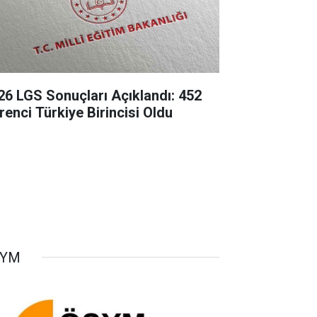
26 LGS Sonuçları Açıklandı: 452
renci Türkiye Birincisi Oldu
SYM