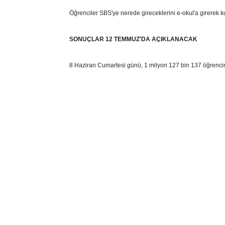
Öğrenciler SBS'ye nerede gireceklerini e-okul'a girerek kul
SONUÇLAR 12 TEMMUZ'DA AÇIKLANACAK
8 Haziran Cumartesi günü, 1 milyon 127 bin 137 öğrenci