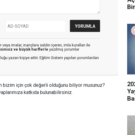
Bi
veya imalar, inançlara saldırı içeren, imla kuralları ile
isimsiz ve büyük harflerle
yazılmış yorumlar
luğu yazan kişiye aittir. Eğitim Sistem yapılan yorumlardan
20
n bizim için çok değerli olduğunu biliyor musunuz?
Ya
aplarımıza katkıda bulunabilirsiniz.
Ba