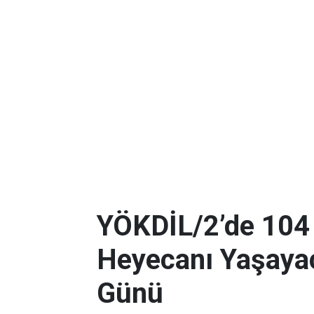
YÖKDİL/2’de 104
Heyecanı Yaşayac
Günü