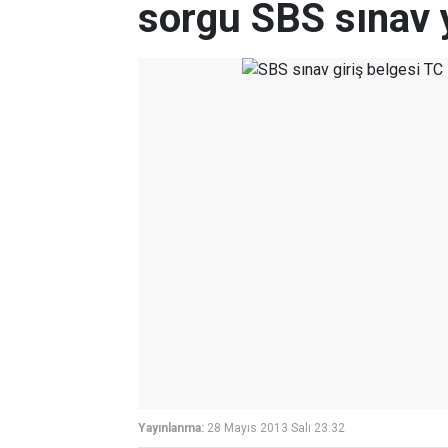
sorgu SBS sınav 
Yayınlanma:
28 Mayıs 2013 Salı 23:32