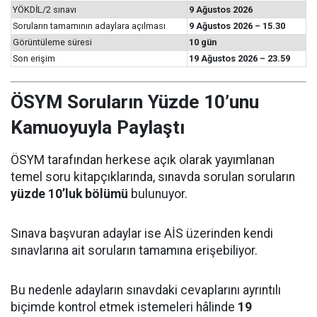
YÖKDİL/2 sınavı
9 Ağustos 2026
Soruların tamamının adaylara açılması
9 Ağustos 2026 – 15.30
Görüntüleme süresi
10 gün
Son erişim
19 Ağustos 2026 – 23.59
ÖSYM Soruların Yüzde 10’unu
Kamuoyuyla Paylaştı
ÖSYM tarafından herkese açık olarak yayımlanan
temel soru kitapçıklarında, sınavda sorulan soruların
yüzde 10’luk bölümü
bulunuyor.
Sınava başvuran adaylar ise AİS üzerinden kendi
sınavlarına ait soruların tamamına erişebiliyor.
Bu nedenle adayların sınavdaki cevaplarını ayrıntılı
biçimde kontrol etmek istemeleri hâlinde
19