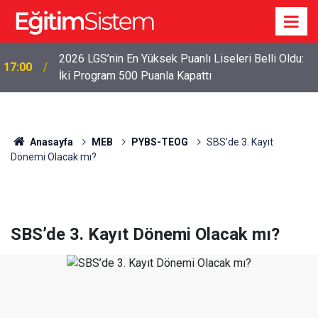
2026 LGS’nin En Yüksek Puanlı Liseleri Belli Oldu:
17:00
İki Program 500 Puanla Kapattı
Anasayfa
MEB
PYBS-TEOG
SBS’de 3. Kayıt
Dönemi Olacak mı?
SBS’de 3. Kayıt Dönemi Olacak mı?