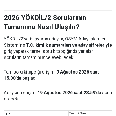
2026 YÖKDİL/2 Sorularının
Tamamına Nasıl Ulaşılır?
YÖKDİL/2’ye başvuran adaylar, ÖSYM Aday İşlemleri
Sistemi’ne
T.C. kimlik numaraları ve aday şifreleriyle
giriş yaparak temel soru kitapçığında yer alan
soruların tamamını inceleyebilecek.
Tam soru kitapçığı erişimi
9 Ağustos 2026 saat
15.30’da
başladı.
Adayların erişimi
19 Ağustos 2026 saat 23.59’da
sona
erecek.
İşlem
Tarih / Saat