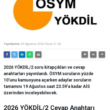
Yayınlanma:
09 Ağustos 2026 Pazar 21:30
2026 YÖKDİL/2 soru kitapçıkları ve cevap
anahtarları yayımlandı. ÖSYM soruların yüzde
10’unu kamuoyuna açarken adaylar soruların
tamamını 19 Ağustos saat 23.59’a kadar AİS
üzerinden inceleyebilecek.
2026 YÖKDİL/2 Cevap Anahtarı