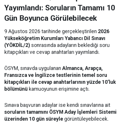
Yayımlandı: Soruların Tamamı 10
Gün Boyunca Görülebilecek
9 Ağustos 2026 tarihinde gerçekleştirilen
2026
Yükseköğretim Kurumları Yabancı Dil Sınavı
(YÖKDİL/2)
sonrasında adayların beklediği soru
kitapçıkları ve cevap anahtarları yayımlandı.
ÖSYM, sınavda uygulanan
Almanca, Arapça,
Fransızca ve İngilizce testlerinin temel soru
kitapçıkları ile cevap anahtarlarının yüzde 10’luk
bölümünü
kamuoyunun erişimine açtı.
Sınava başvuran adaylar ise kendi sınavlarına ait
soruların tamamını ÖSYM Aday İşlemleri Sistemi
üzerinden 10 gün süreyle
görüntüleyebilecek.