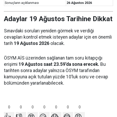
Sonuçların açıklanması
26 Ağustos 2026
Adaylar 19 Ağustos Tarihine Dikkat
Sınavdaki soruları yeniden görmek ve verdiği
cevapları kontrol etmek isteyen adaylar için en önemli
tarih
19 Ağustos 2026
olacak.
ÖSYM AİS üzerinden sağlanan tam soru kitapçığı
erişimi
19 Ağustos saat 23.59’da sona erecek.
Bu
tarihten sonra adaylar yalnızca ÖSYM tarafından
kamuoyuna açık tutulan yüzde 10’luk soru ve cevap
bölümünden yararlanabilecek.
0
0
0
0
0
0
0