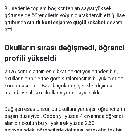
Bu nedenle toplam boş kontenjan sayısı yüksek
görünse de öğrencilerin yoğun olarak tercih ettiği lise
grubunda
sınırlı kontenjan ve güçlü rekabet
devam
etti.
Okulların sırası değişmedi, öğrenci
profili yükseldi
2026 sonuçlarının en dikkat çekici yönlerinden biri,
okulların birbirlerine göre sıralamasının büyük ölçüde
korunması oldu. Bazı küçük değişiklikler dışında
üstteki ve alttaki okulların yerleri aynı kaldı.
Değişen esas unsur, bu okullara yerleşen öğrencilerin
başarı düzeyiydi. Geçen yıl yüzde 4 civarında öğrenci
alan bir okulun bu yıl yaklaşık yüzde 2,60
seviyesindeki öğrencilerle dolması, hareketin tek bir