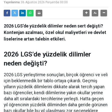
Yayınlanma:
06 Ağustos 2026 Perşembe 00:00
2026 LGS’de yüzdelik dilimler neden sert değişti?
Kontenjan azalması, özel okul maliyetleri ve devlet
liselerine artan talebin etkileri.
2026 LGS’de yüzdelik dilimler
neden değişti?
2026 LGS yerleştirme sonuçları, birçok öğrenci ve veli
için beklenmedik bir tablo ortaya çıkardı. Geçmiş
yılların yüzdelik dilimlerini dikkate alarak tercih yapan
bazı öğrenciler, kendi dilimlerine yakın okullar yerine
daha alt sıralardaki tercihlerine yerleşti. Hatta geçen
yıl öğrencinin yüzdelik diliminden daha geride görünen
bazı okullar bile bu yıl ulaşılması zor seçeneklere