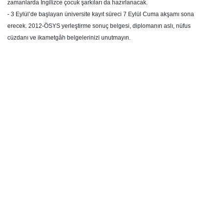
zamanlarda İngilizce çocuk şarkıları da hazırlanacak.
- 3 Eylül’de başlayan üniversite kayıt süreci 7 Eylül Cuma akşamı sona
erecek. 2012-ÖSYS yerleştirme sonuç belgesi, diplomanın aslı, nüfus
cüzdanı ve ikametgâh belgelerinizi unutmayın.