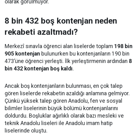
olarak görülmüyor.
8 bin 432 boş kontenjan neden
rekabeti azaltmadı?
Merkezî sınavla öğrenci alan liselerde toplam
198 bin
905 kontenjan
bulunurken bu kontenjanların 190 bin
473’üne öğrenci yerleşti. İlk yerleştirmenin ardından
8
bin 432 kontenjan boş kaldı
.
Ancak boş kontenjanların bulunması, en çok talep
gören liselerde rekabetin azaldığı anlamına gelmiyor.
Çünkü yüksek talep gören Anadolu, fen ve sosyal
bilimler liselerinin büyük bölümü kontenjanlarını
doldurdu. Boşluklar ağırlıklı olarak bazı mesleki ve
teknik Anadolu liseleri ile Anadolu imam hatip
liselerinde oluştu.