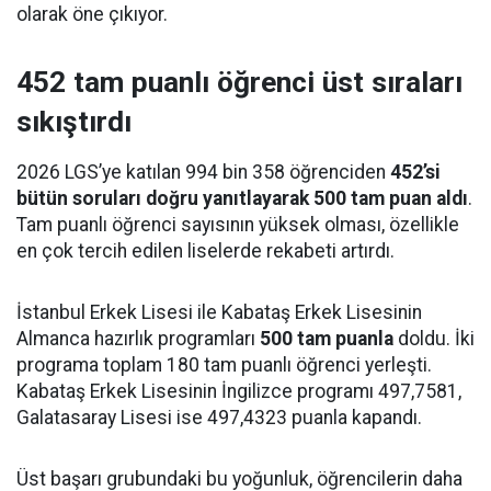
olarak öne çıkıyor.
452 tam puanlı öğrenci üst sıraları
sıkıştırdı
2026 LGS’ye katılan 994 bin 358 öğrenciden
452’si
bütün soruları doğru yanıtlayarak 500 tam puan aldı
.
Tam puanlı öğrenci sayısının yüksek olması, özellikle
en çok tercih edilen liselerde rekabeti artırdı.
İstanbul Erkek Lisesi ile Kabataş Erkek Lisesinin
Almanca hazırlık programları
500 tam puanla
doldu. İki
programa toplam 180 tam puanlı öğrenci yerleşti.
Kabataş Erkek Lisesinin İngilizce programı 497,7581,
Galatasaray Lisesi ise 497,4323 puanla kapandı.
Üst başarı grubundaki bu yoğunluk, öğrencilerin daha