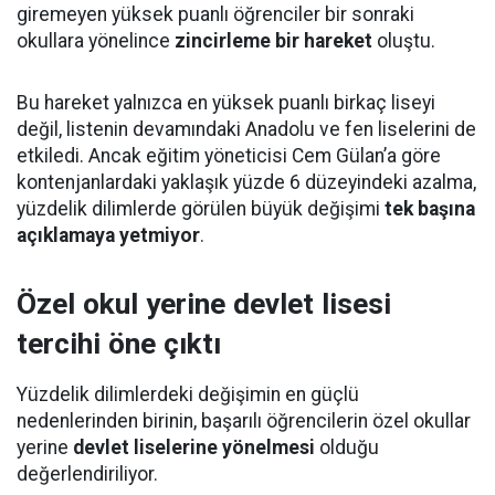
giremeyen yüksek puanlı öğrenciler bir sonraki
okullara yönelince
zincirleme bir hareket
oluştu.
Bu hareket yalnızca en yüksek puanlı birkaç liseyi
değil, listenin devamındaki Anadolu ve fen liselerini de
etkiledi. Ancak eğitim yöneticisi Cem Gülan’a göre
kontenjanlardaki yaklaşık yüzde 6 düzeyindeki azalma,
yüzdelik dilimlerde görülen büyük değişimi
tek başına
açıklamaya yetmiyor
.
Özel okul yerine devlet lisesi
tercihi öne çıktı
Yüzdelik dilimlerdeki değişimin en güçlü
nedenlerinden birinin, başarılı öğrencilerin özel okullar
yerine
devlet liselerine yönelmesi
olduğu
değerlendiriliyor.