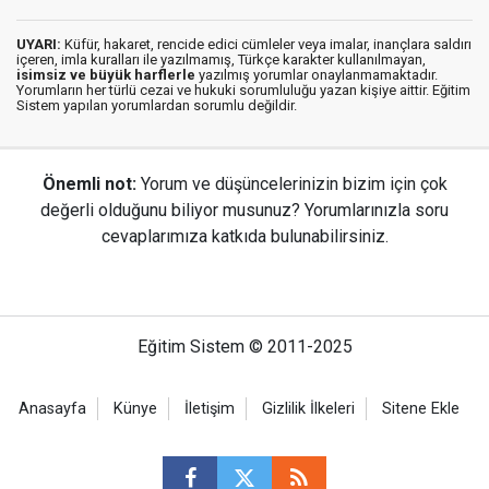
UYARI:
Küfür, hakaret, rencide edici cümleler veya imalar, inançlara saldırı
içeren, imla kuralları ile yazılmamış, Türkçe karakter kullanılmayan,
isimsiz ve büyük harflerle
yazılmış yorumlar onaylanmamaktadır.
Yorumların her türlü cezai ve hukuki sorumluluğu yazan kişiye aittir. Eğitim
Sistem yapılan yorumlardan sorumlu değildir.
Önemli not:
Yorum ve düşüncelerinizin bizim için çok
değerli olduğunu biliyor musunuz? Yorumlarınızla soru
cevaplarımıza katkıda bulunabilirsiniz.
Eğitim Sistem © 2011-2025
Anasayfa
Künye
İletişim
Gizlilik İlkeleri
Sitene Ekle