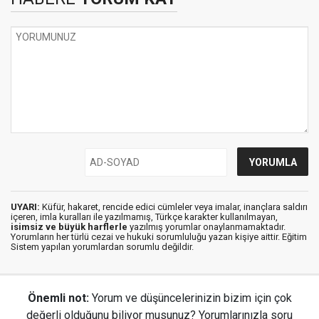
UYARI:
Küfür, hakaret, rencide edici cümleler veya imalar, inançlara saldırı
içeren, imla kuralları ile yazılmamış, Türkçe karakter kullanılmayan,
isimsiz ve büyük harflerle
yazılmış yorumlar onaylanmamaktadır.
Yorumların her türlü cezai ve hukuki sorumluluğu yazan kişiye aittir. Eğitim
Sistem yapılan yorumlardan sorumlu değildir.
Önemli not:
Yorum ve düşüncelerinizin bizim için çok
değerli olduğunu biliyor musunuz? Yorumlarınızla soru