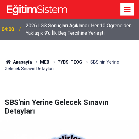
2026 LGS Sonuçları Açıklandı: Her 10 Öğrenciden
04:00
Yaklaşık 9’u İlk Beş Tercihine Yerleşti
Anasayfa
MEB
PYBS-TEOG
SBS'nin Yerine
Gelecek Sınavın Detayları
SBS'nin Yerine Gelecek Sınavın
Detayları