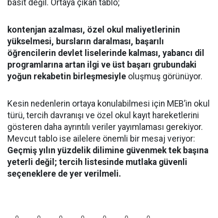
basit değil. Ortaya çıkan tablo;
kontenjan azalması, özel okul maliyetlerinin
yükselmesi, bursların daralması, başarılı
öğrencilerin devlet liselerinde kalması, yabancı dil
programlarına artan ilgi ve üst başarı grubundaki
yoğun rekabetin birleşmesiyle
oluşmuş görünüyor.
Kesin nedenlerin ortaya konulabilmesi için MEB’in okul
türü, tercih davranışı ve özel okul kayıt hareketlerini
gösteren daha ayrıntılı veriler yayımlaması gerekiyor.
Mevcut tablo ise ailelere önemli bir mesaj veriyor:
Geçmiş yılın yüzdelik dilimine güvenmek tek başına
yeterli değil; tercih listesinde mutlaka güvenli
seçeneklere de yer verilmeli.