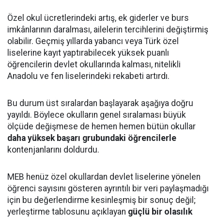
Özel okul ücretlerindeki artış, ek giderler ve burs
imkânlarının daralması, ailelerin tercihlerini değiştirmiş
olabilir. Geçmiş yıllarda yabancı veya Türk özel
liselerine kayıt yaptırabilecek yüksek puanlı
öğrencilerin devlet okullarında kalması, nitelikli
Anadolu ve fen liselerindeki rekabeti artırdı.
Bu durum üst sıralardan başlayarak aşağıya doğru
yayıldı. Böylece okulların genel sıralaması büyük
ölçüde değişmese de hemen hemen bütün okullar
daha yüksek başarı grubundaki öğrencilerle
kontenjanlarını doldurdu.
MEB henüz özel okullardan devlet liselerine yönelen
öğrenci sayısını gösteren ayrıntılı bir veri paylaşmadığı
için bu değerlendirme kesinleşmiş bir sonuç değil;
yerleştirme tablosunu açıklayan
güçlü bir olasılık