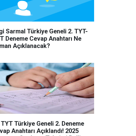
lgi Sarmal Türkiye Geneli 2. TYT-
T Deneme Cevap Anahtarı Ne
man Açıklanacak?
 TYT Türkiye Geneli 2. Deneme
vap Anahtarı Açıklandı! 2025