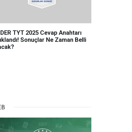
DER TYT 2025 Cevap Anahtarı
ıklandı! Sonuçlar Ne Zaman Belli
acak?
EB