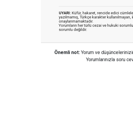
UYARI:
Küfür, hakaret, rencide edici cümleler 
yazılmamış, Türkçe karakter kullanılmayan,
onaylanmamaktadır.
Yorumların her türlü cezai ve hukuki sorumlu
sorumlu değildir.
Önemli not:
Yorum ve düşüncelerinizi
Yorumlarınızla soru cev