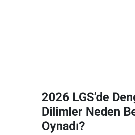
2026 LGS’de Deng
Dilimler Neden B
Oynadı?