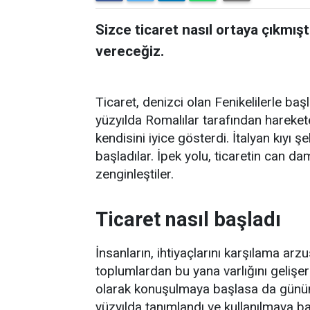
Sizce ticaret nasıl ortaya çıkmışt
vereceğiz.
Ticaret, denizci olan Fenikelilerle başl
yüzyılda Romalılar tarafından harekete 
kendisini iyice gösterdi. İtalyan kıyı ş
başladılar. İpek yolu, ticaretin can da
zenginleştiler.
Ticaret nasıl başladı
İnsanların, ihtiyaçlarını karşılama arz
toplumlardan bu yana varlığını gelişe
olarak konuşulmaya başlasa da günüm
yüzyılda tanımlandı ve kullanılmaya ba