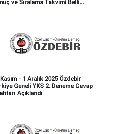
nuç ve Sıralama Takvimi Belli
du
 Kasım - 1 Aralık 2025 Özdebir
rkiye Geneli YKS 2. Deneme Cevap
ahtarı Açıklandı