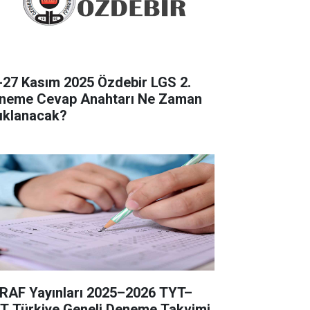
-27 Kasım 2025 Özdebir LGS 2.
neme Cevap Anahtarı Ne Zaman
ıklanacak?
RAF Yayınları 2025–2026 TYT–
T Türkiye Geneli Deneme Takvimi