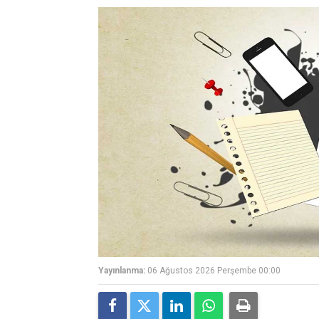
Yayınlanma:
06 Ağustos 2026 Perşembe 00:00