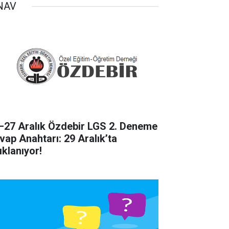
NAV
–27 Aralık Özdebir LGS 2. Deneme
vap Anahtarı: 29 Aralık’ta
ıklanıyor!