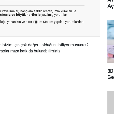
Aç
veya imalar, inançlara saldırı içeren, imla kuralları ile
isimsiz ve büyük harflerle
yazılmış yorumlar
luğu yazan kişiye aittir. Eğitim Sistem yapılan yorumlardan
n bizim için çok değerli olduğunu biliyor musunuz?
aplarımıza katkıda bulunabilirsiniz.
3D
Ge