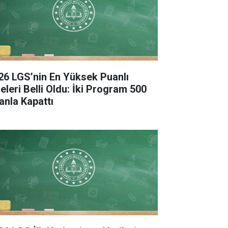
26 LGS’nin En Yüksek Puanlı
seleri Belli Oldu: İki Program 500
anla Kapattı