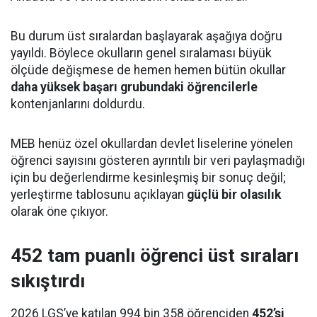
Bu durum üst sıralardan başlayarak aşağıya doğru
yayıldı. Böylece okulların genel sıralaması büyük
ölçüde değişmese de hemen hemen bütün okullar
daha yüksek başarı grubundaki öğrencilerle
kontenjanlarını doldurdu.
MEB henüz özel okullardan devlet liselerine yönelen
öğrenci sayısını gösteren ayrıntılı bir veri paylaşmadığı
için bu değerlendirme kesinleşmiş bir sonuç değil;
yerleştirme tablosunu açıklayan
güçlü bir olasılık
olarak öne çıkıyor.
452 tam puanlı öğrenci üst sıraları
sıkıştırdı
2026 LGS’ye katılan 994 bin 358 öğrenciden
452’si