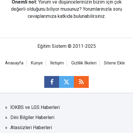
Önemli not:
Yorum ve düşüncelerinizin bizim için çok
değerli olduğunu biliyor musunuz? Yorumlarınızla soru
cevaplarımıza katkıda bulunabilirsiniz.
Eğitim Sistem © 2011-2025
Anasayfa
Künye
İletişim
Gizlilik İlkeleri
Sitene Ekle
İOKBS ve LGS Haberleri
Dini Bilgiler Haberleri
Atasözleri Haberleri