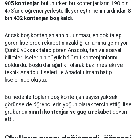
905 kontenjan
bulunurken bu kontenjanların 190 bin
473’üne öğrenci yerleşti. İlk yerleştirmenin ardından
8
bin 432 kontenjan boş kaldı
.
Ancak boş kontenjanların bulunması, en çok talep
gören liselerde rekabetin azaldığı anlamına gelmiyor.
Çünkü yüksek talep gören Anadolu, fen ve sosyal
bilimler liselerinin büyük bölümü kontenjanlarını
doldurdu. Boşluklar ağırlıklı olarak bazı mesleki ve
teknik Anadolu liseleri ile Anadolu imam hatip
liselerinde oluştu.
Bu nedenle toplam boş kontenjan sayısı yüksek
görünse de öğrencilerin yoğun olarak tercih ettiği lise
grubunda
sınırlı kontenjan ve güçlü rekabet
devam
etti.