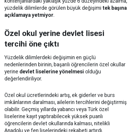
kontenjanlardaki yaklaşık yüzde 6 düzeyindeki azalma,
yüzdelik dilimlerde görülen büyük değişimi
tek başına
açıklamaya yetmiyor
.
Özel okul yerine devlet lisesi
tercihi öne çıktı
Yüzdelik dilimlerdeki değişimin en güçlü
nedenlerinden birinin, başarılı öğrencilerin özel okullar
yerine
devlet liselerine yönelmesi
olduğu
değerlendiriliyor.
Özel okul ücretlerindeki artış, ek giderler ve burs
imkânlarının daralması, ailelerin tercihlerini değiştirmiş
olabilir. Geçmiş yıllarda yabancı veya Türk özel
liselerine kayıt yaptırabilecek yüksek puanlı
öğrencilerin devlet okullarında kalması, nitelikli
Anadolu ve fen liselerindeki rekabeti artırdı.