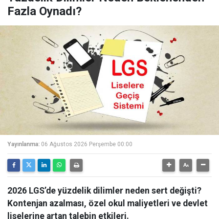
Fazla Oynadı?
Yayınlanma:
06 Ağustos 2026 Perşembe 00:00
2026 LGS’de yüzdelik dilimler neden sert değişti?
Kontenjan azalması, özel okul maliyetleri ve devlet
liselerine artan talebin etkileri.