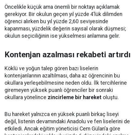
Öncelikle küçük ama önemli bir noktayı açıklamak
gerekiyor. Bir okulun geçen yıl yüzde 4’lük dilimden
öğrenci alırken bu yıl yüzde 2,60 seviyesinde
kapanması, yüzdelik değerin sayısal olarak düşmesi;
okulun seçiciliğinin ise yükselmesi anlamına gelir.
Kontenjan azalması rekabeti artırdı
Köklü ve yoğun talep gören bazı liselerin
kontenjanlarının azaltılması, daha az öğrencinin bu
okullara yerleşebilmesine neden oldu. İlk tercihlerine
giremeyen yüksek puanlı öğrenciler bir sonraki
okullara yönelince
zincirleme bir hareket
oluştu.
Bu hareket yalnızca en yüksek puanlı birkaç liseyi
değil, listenin devamındaki Anadolu ve fen liselerini de
etkiledi. Ancak eğitim yöneticisi Cem Gülan’a göre