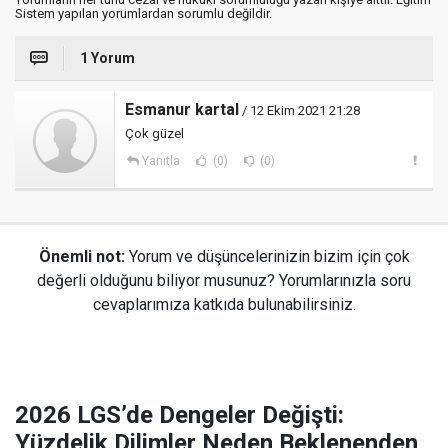
Sistem yapılan yorumlardan sorumlu değildir.
1 Yorum
Esmanur kartal
/ 12 Ekim 2021 21:28
Çok güzel
Yanıtla
(0)
(0)
Önemli not:
Yorum ve düşüncelerinizin bizim için çok
değerli olduğunu biliyor musunuz? Yorumlarınızla soru
cevaplarımıza katkıda bulunabilirsiniz.
2026 LGS’de Dengeler Değişti:
Yüzdelik Dilimler Neden Beklenenden