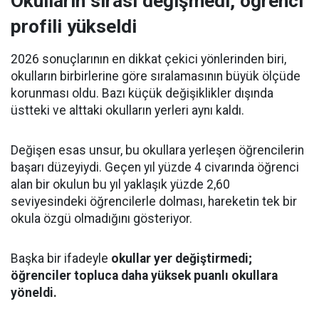
Okulların sırası değişmedi, öğrenci
profili yükseldi
2026 sonuçlarının en dikkat çekici yönlerinden biri,
okulların birbirlerine göre sıralamasının büyük ölçüde
korunması oldu. Bazı küçük değişiklikler dışında
üstteki ve alttaki okulların yerleri aynı kaldı.
Değişen esas unsur, bu okullara yerleşen öğrencilerin
başarı düzeyiydi. Geçen yıl yüzde 4 civarında öğrenci
alan bir okulun bu yıl yaklaşık yüzde 2,60
seviyesindeki öğrencilerle dolması, hareketin tek bir
okula özgü olmadığını gösteriyor.
Başka bir ifadeyle
okullar yer değiştirmedi;
öğrenciler topluca daha yüksek puanlı okullara
yöneldi.