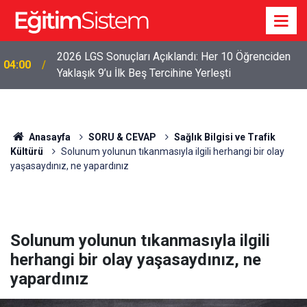
2026 LGS Sonuçları Açıklandı: Her 10 Öğrenciden
04:00
Yaklaşık 9’u İlk Beş Tercihine Yerleşti
Anasayfa
SORU & CEVAP
Sağlık Bilgisi ve Trafik
Kültürü
Solunum yolunun tıkanmasıyla ilgili herhangi bir olay
yaşasaydınız, ne yapardınız
Solunum yolunun tıkanmasıyla ilgili
herhangi bir olay yaşasaydınız, ne
yapardınız