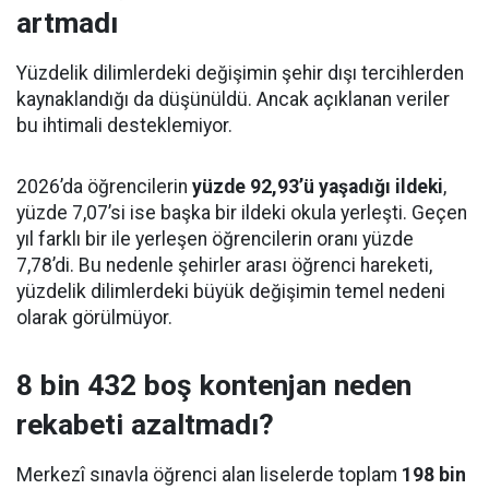
artmadı
Yüzdelik dilimlerdeki değişimin şehir dışı tercihlerden
kaynaklandığı da düşünüldü. Ancak açıklanan veriler
bu ihtimali desteklemiyor.
2026’da öğrencilerin
yüzde 92,93’ü yaşadığı ildeki
,
yüzde 7,07’si ise başka bir ildeki okula yerleşti. Geçen
yıl farklı bir ile yerleşen öğrencilerin oranı yüzde
7,78’di. Bu nedenle şehirler arası öğrenci hareketi,
yüzdelik dilimlerdeki büyük değişimin temel nedeni
olarak görülmüyor.
8 bin 432 boş kontenjan neden
rekabeti azaltmadı?
Merkezî sınavla öğrenci alan liselerde toplam
198 bin