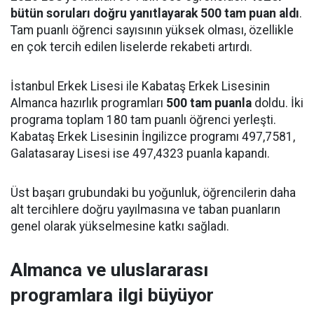
bütün soruları doğru yanıtlayarak 500 tam puan aldı
.
Tam puanlı öğrenci sayısının yüksek olması, özellikle
en çok tercih edilen liselerde rekabeti artırdı.
İstanbul Erkek Lisesi ile Kabataş Erkek Lisesinin
Almanca hazırlık programları
500 tam puanla
doldu. İki
programa toplam 180 tam puanlı öğrenci yerleşti.
Kabataş Erkek Lisesinin İngilizce programı 497,7581,
Galatasaray Lisesi ise 497,4323 puanla kapandı.
Üst başarı grubundaki bu yoğunluk, öğrencilerin daha
alt tercihlere doğru yayılmasına ve taban puanların
genel olarak yükselmesine katkı sağladı.
Almanca ve uluslararası
programlara ilgi büyüyor