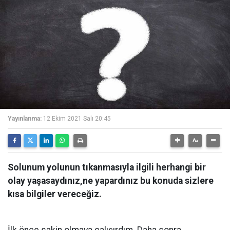
Yayınlanma:
12 Ekim 2021 Salı 20:45
Solunum yolunun tıkanmasıyla ilgili herhangi bir
olay yaşasaydınız,ne yapardınız bu konuda sizlere
kısa bilgiler vereceğiz.