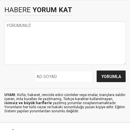
HABERE
YORUM KAT
UYARI:
Küfür, hakaret, rencide edici cümleler veya imalar, inançlara saldırı
içeren, imla kuralları ile yazılmamış, Türkçe karakter kullanılmayan,
isimsiz ve büyük harflerle
yazılmış yorumlar onaylanmamaktadır.
Yorumların her türlü cezai ve hukuki sorumluluğu yazan kişiye aittir. Eğitim
Sistem yapılan yorumlardan sorumlu değildir.