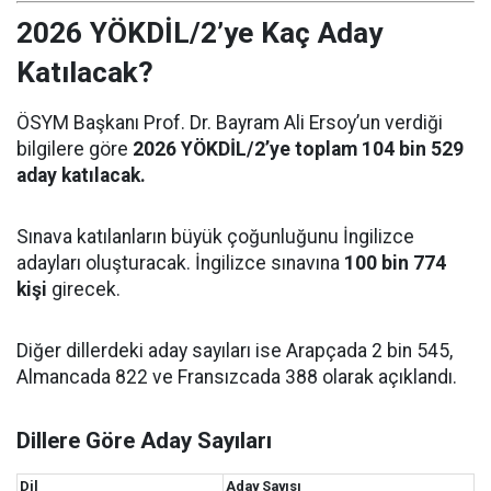
2026 YÖKDİL/2’ye Kaç Aday
Katılacak?
ÖSYM Başkanı Prof. Dr. Bayram Ali Ersoy’un verdiği
bilgilere göre
2026 YÖKDİL/2’ye toplam 104 bin 529
aday katılacak.
Sınava katılanların büyük çoğunluğunu İngilizce
adayları oluşturacak. İngilizce sınavına
100 bin 774
kişi
girecek.
Diğer dillerdeki aday sayıları ise Arapçada 2 bin 545,
Almancada 822 ve Fransızcada 388 olarak açıklandı.
Dillere Göre Aday Sayıları
Dil
Aday Sayısı