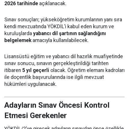
2026 tarihinde
açıklanacak.
Sınav sonuçları; yükseköğretim kurumlarının yanı sıra
kendi mevzuatında YÖKDİL’i kabul eden kurum ve
kuruluşlarda
yabancı dil şartının sağlandığını
belgelemek
amacıyla kullanılabilecek.
Lisansüstü eğitim ve yabancı dil hazırlık muafiyetinde
sınav sonucu, sınavın gerçekleştirildiği tarihten
itibaren
5 yıl geçerli
olacak. Öğretim elemanı kadroları
ile doçentlik başvurularında ise ilgili mevzuat
hükümleri uygulanacak.
Adayların Sınav Öncesi Kontrol
Etmesi Gerekenler
YÖKDİL/2’ye girecek adayların sınavdan önce özellikle