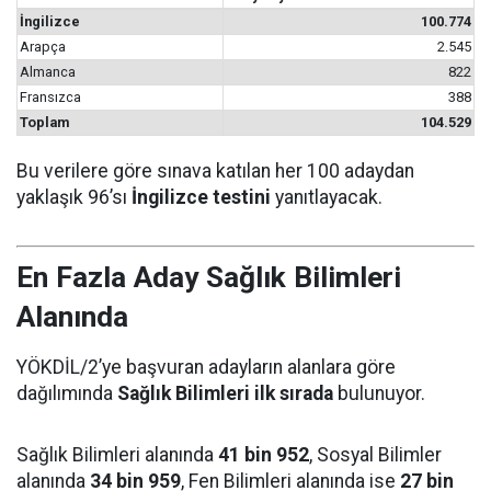
İngilizce
100.774
Arapça
2.545
Almanca
822
Fransızca
388
Toplam
104.529
Bu verilere göre sınava katılan her 100 adaydan
yaklaşık 96’sı
İngilizce testini
yanıtlayacak.
En Fazla Aday Sağlık Bilimleri
Alanında
YÖKDİL/2’ye başvuran adayların alanlara göre
dağılımında
Sağlık Bilimleri ilk sırada
bulunuyor.
Sağlık Bilimleri alanında
41 bin 952
, Sosyal Bilimler
alanında
34 bin 959
, Fen Bilimleri alanında ise
27 bin