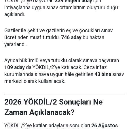
YÖKDİL/2’ye başvuran
339 engelli aday
için
ihtiyaçlarına uygun sınav ortamlarının oluşturulduğu
açıklandı.
Gaziler ile şehit ve gazilerin eş ve çocukları sınav
ücretinden muaf tutuldu.
746 aday
bu haktan
yararlandı.
Ayrıca hükümlü veya tutuklu olarak sınava başvuran
109 aday
da YÖKDİL/2’ye katılacak. Ceza infaz
kurumlarında sınava uygun hâle getirilen
43 bina
sınav
merkezi olarak kullanılacak.
2026 YÖKDİL/2 Sonuçları Ne
Zaman Açıklanacak?
YÖKDİL/2’ye katılan adayların sonuçları
26 Ağustos