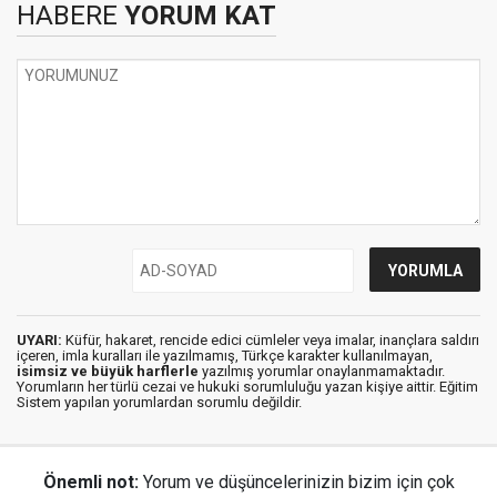
HABERE
YORUM KAT
UYARI:
Küfür, hakaret, rencide edici cümleler veya imalar, inançlara saldırı
içeren, imla kuralları ile yazılmamış, Türkçe karakter kullanılmayan,
isimsiz ve büyük harflerle
yazılmış yorumlar onaylanmamaktadır.
Yorumların her türlü cezai ve hukuki sorumluluğu yazan kişiye aittir. Eğitim
Sistem yapılan yorumlardan sorumlu değildir.
Önemli not:
Yorum ve düşüncelerinizin bizim için çok