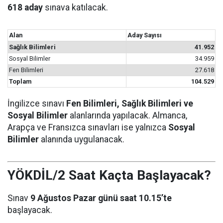
618 aday
sınava katılacak.
Alan
Aday Sayısı
Sağlık Bilimleri
41.952
Sosyal Bilimler
34.959
Fen Bilimleri
27.618
Toplam
104.529
İngilizce sınavı
Fen Bilimleri, Sağlık Bilimleri ve
Sosyal Bilimler
alanlarında yapılacak. Almanca,
Arapça ve Fransızca sınavları ise yalnızca
Sosyal
Bilimler
alanında uygulanacak.
YÖKDİL/2 Saat Kaçta Başlayacak?
Sınav
9 Ağustos Pazar günü saat 10.15’te
başlayacak.