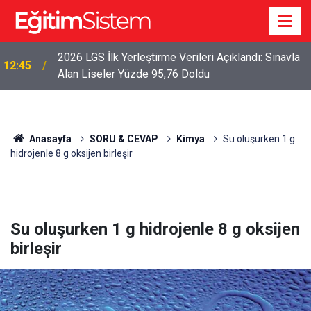
2026 LGS İlk Yerleştirme Verileri Açıklandı: Sınavla
12:45
Alan Liseler Yüzde 95,76 Doldu
Anasayfa
SORU & CEVAP
Kimya
Su oluşurken 1 g
hidrojenle 8 g oksijen birleşir
Su oluşurken 1 g hidrojenle 8 g oksijen
birleşir