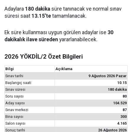
Adaylara
180 dakika
süre tanınacak ve normal sınav
süresi saat
13.15’te
tamamlanacak.
Ek süre kullanması uygun görülen adaylar ise
30
dakikalık ilave süreden
yararlanabilecek.
2026 YÖKDİL/2 Özet Bilgileri
Bilgi
Açıklama
Sınav tarihi
9 Ağustos 2026 Pazar
Başlangıç saati
10.15
Sınav süresi
180 dakika
Soru sayısı
80
Aday sayısı
104.529
Sınav merkezi
87
Bina sayısı
300
Salon sayısı
4.165
Sonuç tarihi
26 Ağustos 2026