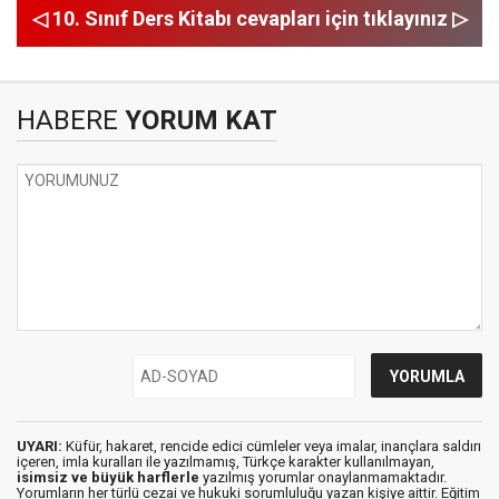
◁ 10. Sınıf Ders Kitabı cevapları için tıklayınız ▷
HABERE
YORUM KAT
UYARI:
Küfür, hakaret, rencide edici cümleler veya imalar, inançlara saldırı
içeren, imla kuralları ile yazılmamış, Türkçe karakter kullanılmayan,
isimsiz ve büyük harflerle
yazılmış yorumlar onaylanmamaktadır.
Yorumların her türlü cezai ve hukuki sorumluluğu yazan kişiye aittir. Eğitim