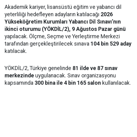
Akademik kariyer, lisansüstü eğitim ve yabancı dil
yeterliliği hedefleyen adayların katılacağı
2026
Yükseköğretim Kurumları Yabancı Dil Sınavı’nın
ikinci oturumu (YÖKDİL/2), 9 Ağustos Pazar günü
yapılacak. Ölçme, Seçme ve Yerleştirme Merkezi
tarafından gerçekleştirilecek sınava
104 bin 529 aday
katılacak.
YÖKDİL/2, Türkiye genelinde
81 ilde ve 87 sınav
merkezinde
uygulanacak. Sınav organizasyonu
kapsamında
300 bina ile 4 bin 165 salon
kullanılacak.