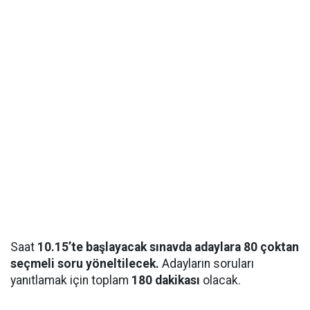
Saat
10.15’te başlayacak sınavda adaylara 80 çoktan
seçmeli soru yöneltilecek.
Adayların soruları
yanıtlamak için toplam
180 dakikası
olacak.