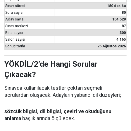
Sınav süresi
180 dakika
Soru sayısı
80
Aday sayısı
104.529
Sınav merkezi
87
Bina sayısı
300
Salon sayısı
4.165
Sonuç tarihi
26 Ağustos 2026
YÖKDİL/2’de Hangi Sorular
Çıkacak?
Sınavda kullanılacak testler çoktan seçmeli
sorulardan oluşacak. Adayların yabancı dil düzeyleri;
sözcük bilgisi, dil bilgisi, çeviri ve okuduğunu
anlama
başlıklarında ölçülecek.