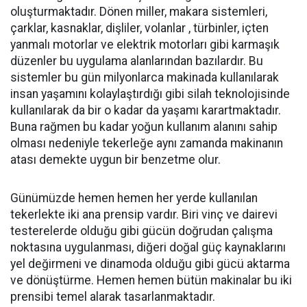
oluşturmaktadır. Dönen miller, makara sistemleri,
çarklar, kasnaklar, dişliler, volanlar , türbinler, içten
yanmalı motorlar ve elektrik motorları gibi karmaşık
düzenler bu uygulama alanlarından bazılardır. Bu
sistemler bu gün milyonlarca makinada kullanılarak
insan yaşamını kolaylaştırdığı gibi silah teknolojisinde
kullanılarak da bir o kadar da yaşamı karartmaktadır.
Buna rağmen bu kadar yoğun kullanım alanını sahip
olması nedeniyle tekerleğe aynı zamanda makinanın
atası demekte uygun bir benzetme olur.
Günümüzde hemen hemen her yerde kullanılan
tekerlekte iki ana prensip vardır. Biri vinç ve dairevi
testerelerde olduğu gibi gücün doğrudan çalışma
noktasına uygulanması, diğeri doğal güç kaynaklarını
yel değirmeni ve dinamoda olduğu gibi gücü aktarma
ve dönüştürme. Hemen hemen bütün makinalar bu iki
prensibi temel alarak tasarlanmaktadır.