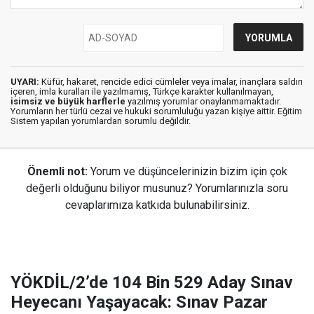
UYARI:
Küfür, hakaret, rencide edici cümleler veya imalar, inançlara saldırı
içeren, imla kuralları ile yazılmamış, Türkçe karakter kullanılmayan,
isimsiz ve büyük harflerle
yazılmış yorumlar onaylanmamaktadır.
Yorumların her türlü cezai ve hukuki sorumluluğu yazan kişiye aittir. Eğitim
Sistem yapılan yorumlardan sorumlu değildir.
Önemli not:
Yorum ve düşüncelerinizin bizim için çok
değerli olduğunu biliyor musunuz? Yorumlarınızla soru
cevaplarımıza katkıda bulunabilirsiniz.
YÖKDİL/2’de 104 Bin 529 Aday Sınav
Heyecanı Yaşayacak: Sınav Pazar