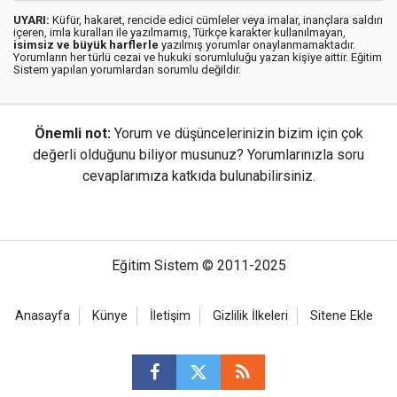
UYARI:
Küfür, hakaret, rencide edici cümleler veya imalar, inançlara saldırı
içeren, imla kuralları ile yazılmamış, Türkçe karakter kullanılmayan,
isimsiz ve büyük harflerle
yazılmış yorumlar onaylanmamaktadır.
Yorumların her türlü cezai ve hukuki sorumluluğu yazan kişiye aittir. Eğitim
Sistem yapılan yorumlardan sorumlu değildir.
Önemli not:
Yorum ve düşüncelerinizin bizim için çok
değerli olduğunu biliyor musunuz? Yorumlarınızla soru
cevaplarımıza katkıda bulunabilirsiniz.
Eğitim Sistem © 2011-2025
Anasayfa
Künye
İletişim
Gizlilik İlkeleri
Sitene Ekle