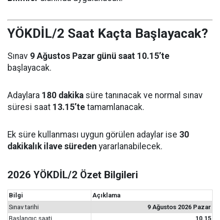
YÖKDİL/2 Saat Kaçta Başlayacak?
Sınav
9 Ağustos Pazar günü saat 10.15’te
başlayacak.
Adaylara
180 dakika
süre tanınacak ve normal sınav
süresi saat
13.15’te
tamamlanacak.
Ek süre kullanması uygun görülen adaylar ise
30
dakikalık ilave süreden
yararlanabilecek.
2026 YÖKDİL/2 Özet Bilgileri
Bilgi
Açıklama
Sınav tarihi
9 Ağustos 2026 Pazar
Başlangıç saati
10.15