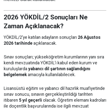
2026 YÖKDİL/2 Sonuçları Ne
Zaman Açıklanacak?
YÖKDİL/2’ye katılan adayların sonuçları
26 Ağustos
2026 tarihinde
açıklanacak.
Sınav sonuçları; yükseköğretim kurumlarının yanı sıra
kendi mevzuatında YÖKDİL’i kabul eden kurum ve
kuruluşlarda
yabancı dil şartının sağlandığını
belgelemek
amacıyla kullanılabilecek.
Lisansüstü eğitim ve yabancı dil hazırlık muafiyetinde
sınav sonucu, sınavın gerçekleştirildiği tarihten
itibaren
5 yıl geçerli
olacak. Öğretim elemanı kadroları
ile doçentlik başvurularında ise ilgili mevzuat