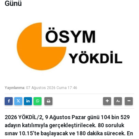
Günü
Yayınlanma:
07 Ağustos 2026 Cuma 17:46
2026 YÖKDİL/2, 9 Ağustos Pazar günü 104 bin 529
adayın katılımıyla gerçekleştirilecek. 80 soruluk
sınav 10.15’te başlayacak ve 180 dakika sürecek. En