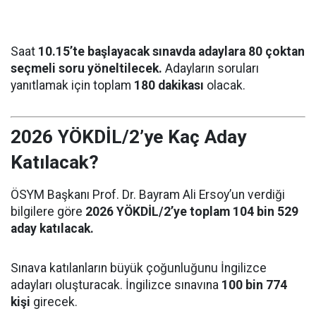
Saat
10.15’te başlayacak sınavda adaylara 80 çoktan
seçmeli soru yöneltilecek.
Adayların soruları
yanıtlamak için toplam
180 dakikası
olacak.
2026 YÖKDİL/2’ye Kaç Aday
Katılacak?
ÖSYM Başkanı Prof. Dr. Bayram Ali Ersoy’un verdiği
bilgilere göre
2026 YÖKDİL/2’ye toplam 104 bin 529
aday katılacak.
Sınava katılanların büyük çoğunluğunu İngilizce
adayları oluşturacak. İngilizce sınavına
100 bin 774
kişi
girecek.