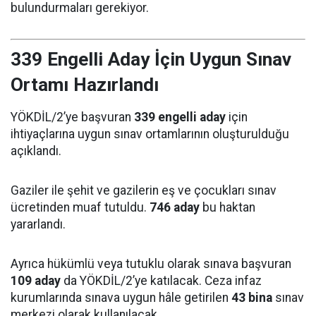
bulundurmaları gerekiyor.
339 Engelli Aday İçin Uygun Sınav
Ortamı Hazırlandı
YÖKDİL/2’ye başvuran
339 engelli aday
için
ihtiyaçlarına uygun sınav ortamlarının oluşturulduğu
açıklandı.
Gaziler ile şehit ve gazilerin eş ve çocukları sınav
ücretinden muaf tutuldu.
746 aday
bu haktan
yararlandı.
Ayrıca hükümlü veya tutuklu olarak sınava başvuran
109 aday
da YÖKDİL/2’ye katılacak. Ceza infaz
kurumlarında sınava uygun hâle getirilen
43 bina
sınav
merkezi olarak kullanılacak.