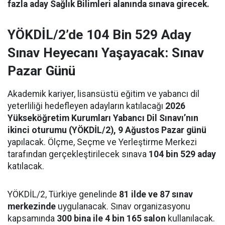
fazla aday Sağlık Bilimleri alanında sınava girecek.
YÖKDİL/2’de 104 Bin 529 Aday
Sınav Heyecanı Yaşayacak: Sınav
Pazar Günü
Akademik kariyer, lisansüstü eğitim ve yabancı dil
yeterliliği hedefleyen adayların katılacağı
2026
Yükseköğretim Kurumları Yabancı Dil Sınavı’nın
ikinci oturumu (YÖKDİL/2), 9 Ağustos Pazar günü
yapılacak. Ölçme, Seçme ve Yerleştirme Merkezi
tarafından gerçekleştirilecek sınava
104 bin 529 aday
katılacak.
YÖKDİL/2, Türkiye genelinde
81 ilde ve 87 sınav
merkezinde
uygulanacak. Sınav organizasyonu
kapsamında
300 bina ile 4 bin 165 salon
kullanılacak.