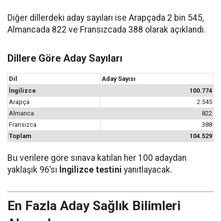
Diğer dillerdeki aday sayıları ise Arapçada 2 bin 545,
Almancada 822 ve Fransızcada 388 olarak açıklandı.
Dillere Göre Aday Sayıları
Dil
Aday Sayısı
İngilizce
100.774
Arapça
2.545
Almanca
822
Fransızca
388
Toplam
104.529
Bu verilere göre sınava katılan her 100 adaydan
yaklaşık 96’sı
İngilizce testini
yanıtlayacak.
En Fazla Aday Sağlık Bilimleri