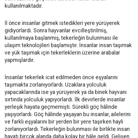
kullanılmaktadır.
İl önce insanlar gitmek istedikleri yere yürüyerek
gidiyorlardı. Sonra hayvanlar evcilleştirilmiş,
kullanılmaya başlanmış, tekerleğin bulunması ile
ulaşım teknolojileri başlamıştır. İnsanlar insan taşımak
ve yük taşımak için tekerleklerin üzerine arabalar
yapmışlardır.
İnsanlar tekerlek icat edilmeden önce eşyalarını
taşımakta zorlanıyorlardı. Uzaklara yolculuk
yapacaklarında ise ya yürüyerek ya da binek hayvanı
sırtında yolculuk yapıyorlardı. İlk devirlerde insanlar
yerleşik hayata geçmemişti. Sürekli göç hâlinde
yaşıyorlardı. Göç hâlinde yaşayan bu insanlar, ailelerini
ve farklı eşyalarını bir yerden bir yere taşırken hayli
zorlanıyorlardı. Tekerleğin bulunması ile birlikte insan
hayatı birçok alanda daha kolay bir hâle geldi. Gelişen