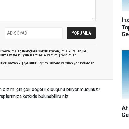
İn
To
Ge
veya imalar, inançlara saldırı içeren, imla kuralları ile
isimsiz ve büyük harflerle
yazılmış yorumlar
luğu yazan kişiye aittir. Eğitim Sistem yapılan yorumlardan
n bizim için çok değerli olduğunu biliyor musunuz?
aplarımıza katkıda bulunabilirsiniz.
Ah
Ge