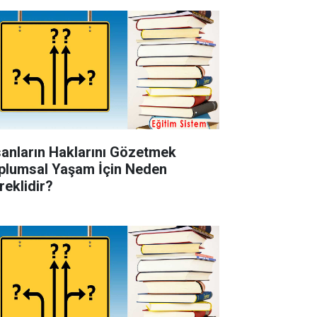
sanların Haklarını Gözetmek
plumsal Yaşam İçin Neden
reklidir?