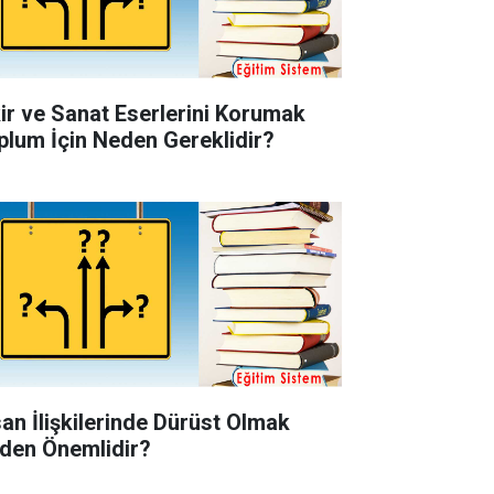
kir ve Sanat Eserlerini Korumak
plum İçin Neden Gereklidir?
san İlişkilerinde Dürüst Olmak
den Önemlidir?