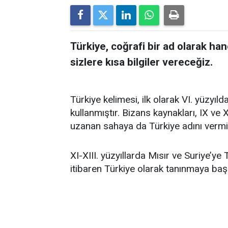
Türkiye, coğrafi bir ad olarak han
sizlere kısa bilgiler vereceğiz.
Türkiye kelimesi, ilk olarak VI. yüzyı
kullanmıştır. Bizans kaynakları, IX ve
uzanan sahaya da Türkiye adını vermiş
XI-XIII. yüzyıllarda Mısır ve Suriye’ye
itibaren Türkiye olarak tanınmaya başl