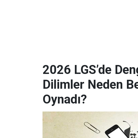
2026 LGS’de Deng
Dilimler Neden B
Oynadı?