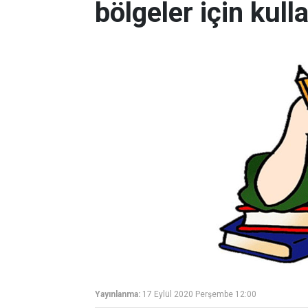
bölgeler için kull
Yayınlanma:
17 Eylül 2020 Perşembe 12:00