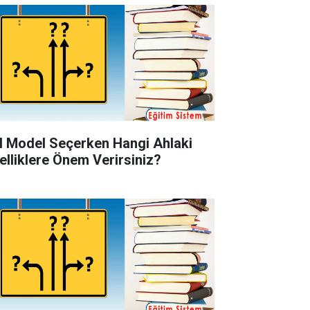
l Model Seçerken Hangi Ahlaki
elliklere Önem Verirsiniz?