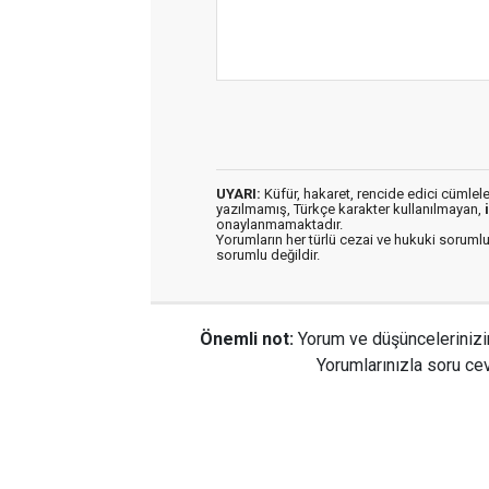
UYARI:
Küfür, hakaret, rencide edici cümleler 
yazılmamış, Türkçe karakter kullanılmayan,
onaylanmamaktadır.
Yorumların her türlü cezai ve hukuki sorumlu
sorumlu değildir.
Önemli not:
Yorum ve düşüncelerinizi
Yorumlarınızla soru cev