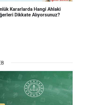
nlük Kararlarda Hangi Ahlaki
ğerleri Dikkate Alıyorsunuz?
EB