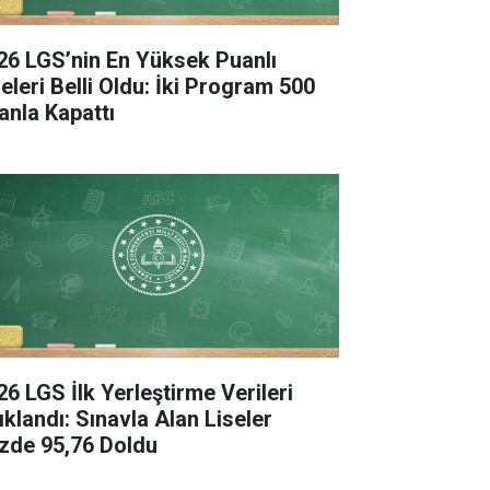
26 LGS’nin En Yüksek Puanlı
seleri Belli Oldu: İki Program 500
anla Kapattı
26 LGS İlk Yerleştirme Verileri
ıklandı: Sınavla Alan Liseler
zde 95,76 Doldu