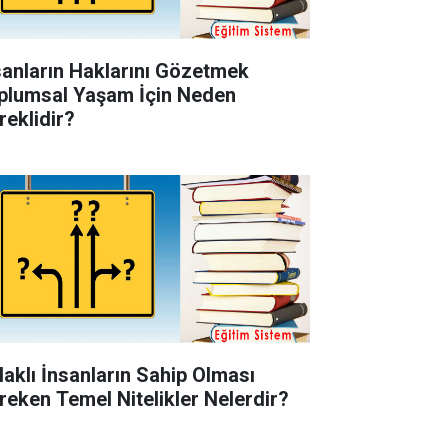
sanların Haklarını Gözetmek
plumsal Yaşam İçin Neden
reklidir?
laklı İnsanların Sahip Olması
reken Temel Nitelikler Nelerdir?