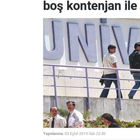
boş kontenjan ile
Yayınlanma:
03 Eylül 2019 Salı 22:45