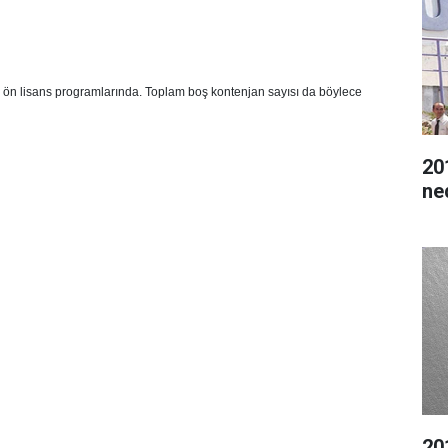
se ön lisans programlarında. Toplam boş kontenjan sayısı da böylece
20
ne
20