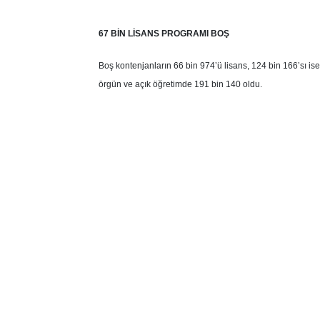
67 BİN LİSANS PROGRAMI BOŞ
Boş kontenjanların 66 bin 974’ü lisans, 124 bin 166’sı i
örgün ve açık öğretimde 191 bin 140 oldu.