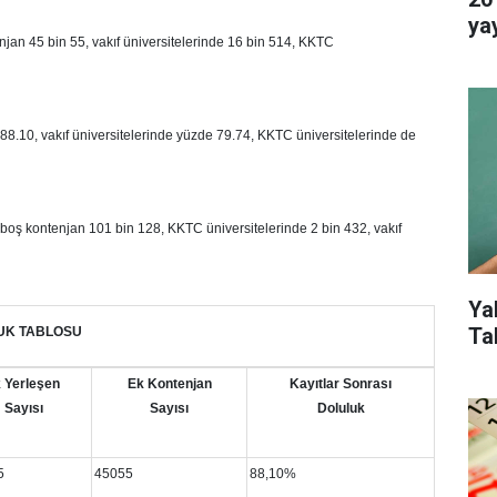
ya
njan 45 bin 55, vakıf üniversitelerinde 16 bin 514, KKTC
 88.10, vakıf üniversitelerinde yüzde 79.74, KKTC üniversitelerinde de
 boş kontenjan 101 bin 128, KKTC üniversitelerinde 2 bin 432, vakıf
Ya
Ta
UK TABLOSU
k Yerleşen
Ek Kontenjan
Kayıtlar Sonrası
Sayısı
Sayısı
Doluluk
5
45055
88,10%