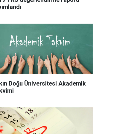
yımlandı
kın Doğu Üniversitesi Akademik
kvimi