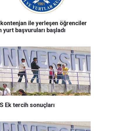
 kontenjan ile yerleşen öğrenciler
n yurt başvuruları başladı
S Ek tercih sonuçları