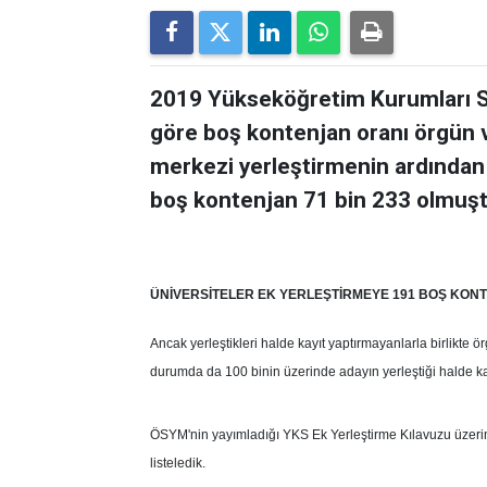
2019 Yükseköğretim Kurumları Sı
göre boş kontenjan oranı örgün ve
merkezi yerleştirmenin ardından 
boş kontenjan 71 bin 233 olmuşt
ÜNİVERSİTELER EK YERLEŞTİRMEYE 191 BOŞ KONT
Ancak yerleştikleri halde kayıt yaptırmayanlarla birlikte 
durumda da 100 binin üzerinde adayın yerleştiği halde kay
ÖSYM'nin yayımladığı YKS Ek Yerleştirme Kılavuzu üzerind
listeledik.