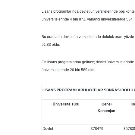
Lisans programlarında devlet üniversitelerinde boş konte
üniversitelerinde 4 bin 871, yabancı üniversitelerde 534.
Bu oranlarla devlet üniversitelerinde doluluk oranı yüzde
51.83 oldu.
Ön lisans programlarına gelince; devlet üniversitelerinde
üniversitelerinde 20 bin 589 oldu.
LİSANS PROGRAMLARI KAYITLAR SONRASI DOLUL
Üniversite Türü
Genel
İl
Kontenjan
Devlet
378479
35783