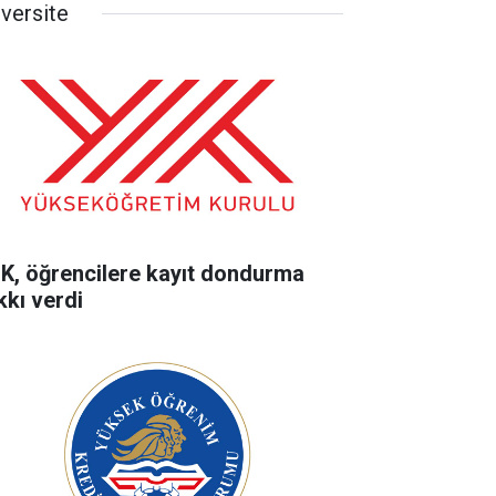
iversite
K, öğrencilere kayıt dondurma
kkı verdi