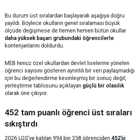
Bu durum üst sıralardan başlayarak aşağıya doğru
yayıldı. Böylece okulların genel sıralaması büyük
ölçüde değişmese de hemen hemen bütün okullar
daha yüksek başarı grubundaki öğrencilerle
kontenjanlarını doldurdu.
MEB henüz özel okullardan devlet liselerine yönelen
öğrenci sayısını gösteren ayrıntılı bir veri paylaşmadığı
için bu değerlendirme kesinleşmiş bir sonuç değil;
yerleştirme tablosunu açıklayan
güçlü bir olasılık
olarak öne çıkıyor.
452 tam puanlı öğrenci üst sıraları
sıkıştırdı
2026 LGS’ye katılan 994 bin 358 öğrenciden
452’si