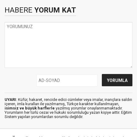
HABERE
YORUM KAT
UYARI:
Küfür, hakaret, rencide edici cümleler veya imalar, inançlara saldırı
içeren, imla kuralları ile yazılmamış, Türkçe karakter kullanılmayan,
isimsiz ve büyük harflerle
yazılmış yorumlar onaylanmamaktadır.
Yorumların her türlü cezai ve hukuki sorumluluğu yazan kişiye aittir. Eğitim
Sistem yapılan yorumlardan sorumlu değildir.