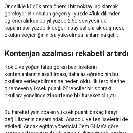
Öncelikle küçük ama önemli bir noktayı açıklamak
gerekiyor. Bir okulun geçen yıl yüzde 4’lük dilimden
öğrenci alırken bu yıl yüzde 2,60 seviyesinde
kapanması, yüzdelik değerin sayısal olarak düşmesi;
okulun seçiciliğinin ise yükselmesi anlamına gelir.
Kontenjan azalması rekabeti artırdı
Köklü ve yoğun talep gören bazı liselerin
kontenjanlarının azaltılması, daha az öğrencinin bu
okullara yerleşebilmesine neden oldu. İlk tercihlerine
giremeyen yüksek puanlı öğrenciler bir sonraki
okullara yönelince
zincirleme bir hareket
oluştu.
Bu hareket yalnızca en yüksek puanlı birkaç liseyi
değil, listenin devamındaki Anadolu ve fen liselerini de
etkiledi. Ancak eğitim yöneticisi Cem Gülan’a göre