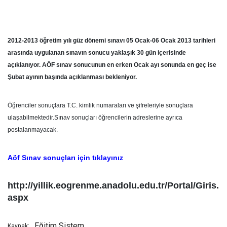
2012-2013 öğretim yılı güz dönemi sınavı 05 Ocak-06 Ocak 2013 tarihleri
arasında uygulanan sınavın sonucu yaklaşık 30 gün içerisinde
açıklanıyor. AÖF sınav sonucunun en erken Ocak ayı sonunda en geç ise
Şubat ayının başında açıklanması bekleniyor.
Öğrenciler sonuçlara T.C. kimlik numaraları ve şifreleriyle sonuçlara
ulaşabilmektedir.Sınav sonuçları öğrencilerin adreslerine ayrıca
postalanmayacak.
Aöf Sınav sonuçları için tıklayınız
http://yillik.eogrenme.anadolu.edu.tr/Portal/Giris.
aspx
Eğitim Sistem
Kaynak: