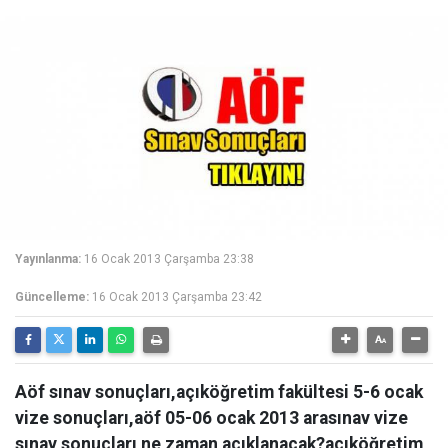
Yayınlanma:
16 Ocak 2013 Çarşamba 23:38
Güncelleme:
16 Ocak 2013 Çarşamba 23:42
Aöf sınav sonuçları,açıköğretim fakültesi 5-6 ocak
vize sonuçları,aöf 05-06 ocak 2013 arasınav vize
sınav sonuçları ne zaman açıklanacak?açıköğretim