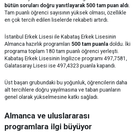
bütün soruları doğru yanıtlayarak 500 tam puan aldı
.
Tam puanlı öğrenci sayısının yüksek olması, özellikle
en çok tercih edilen liselerde rekabeti artırdı.
İstanbul Erkek Lisesi ile Kabataş Erkek Lisesinin
Almanca hazırlık programları
500 tam puanla
doldu. İki
programa toplam 180 tam puanlı öğrenci yerleşti.
Kabataş Erkek Lisesinin İngilizce programı 497,7581,
Galatasaray Lisesi ise 497,4323 puanla kapandı.
Üst başarı grubundaki bu yoğunluk, öğrencilerin daha
alt tercihlere doğru yayılmasına ve taban puanların
genel olarak yükselmesine katkı sağladı.
Almanca ve uluslararası
programlara ilgi büyüyor