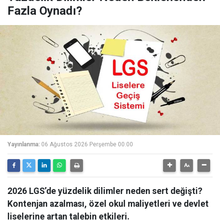
Fazla Oynadı?
Yayınlanma:
06 Ağustos 2026 Perşembe 00:00
2026 LGS’de yüzdelik dilimler neden sert değişti?
Kontenjan azalması, özel okul maliyetleri ve devlet
liselerine artan talebin etkileri.