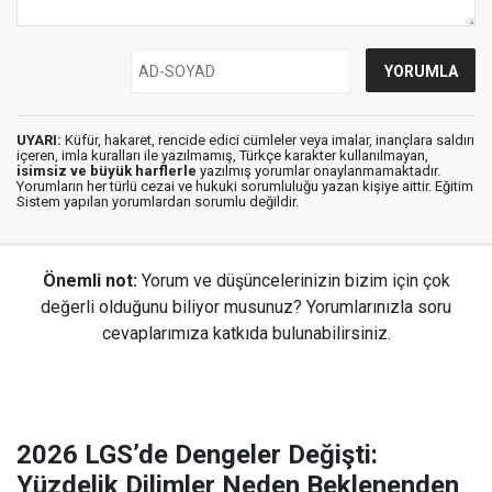
UYARI:
Küfür, hakaret, rencide edici cümleler veya imalar, inançlara saldırı
içeren, imla kuralları ile yazılmamış, Türkçe karakter kullanılmayan,
isimsiz ve büyük harflerle
yazılmış yorumlar onaylanmamaktadır.
Yorumların her türlü cezai ve hukuki sorumluluğu yazan kişiye aittir. Eğitim
Sistem yapılan yorumlardan sorumlu değildir.
Önemli not:
Yorum ve düşüncelerinizin bizim için çok
değerli olduğunu biliyor musunuz? Yorumlarınızla soru
cevaplarımıza katkıda bulunabilirsiniz.
2026 LGS’de Dengeler Değişti:
Yüzdelik Dilimler Neden Beklenenden