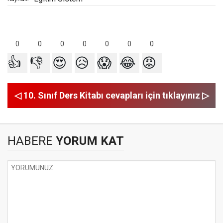
0
0
0
0
0
0
0
👍
👎
😍
😥
😱
😂
😡
◁ 10. Sınıf Ders Kitabı cevapları için tıklayınız ▷
HABERE
YORUM KAT