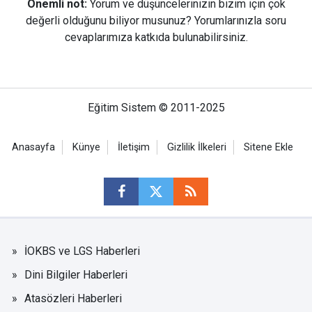
Önemli not:
Yorum ve düşüncelerinizin bizim için çok
değerli olduğunu biliyor musunuz? Yorumlarınızla soru
cevaplarımıza katkıda bulunabilirsiniz.
Eğitim Sistem © 2011-2025
Anasayfa
Künye
İletişim
Gizlilik İlkeleri
Sitene Ekle
İOKBS ve LGS Haberleri
Dini Bilgiler Haberleri
Atasözleri Haberleri