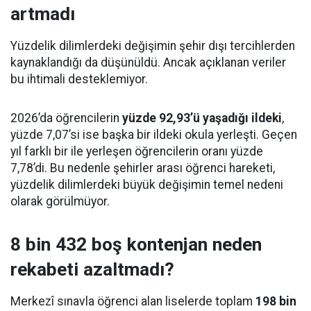
artmadı
Yüzdelik dilimlerdeki değişimin şehir dışı tercihlerden
kaynaklandığı da düşünüldü. Ancak açıklanan veriler
bu ihtimali desteklemiyor.
2026’da öğrencilerin
yüzde 92,93’ü yaşadığı ildeki
,
yüzde 7,07’si ise başka bir ildeki okula yerleşti. Geçen
yıl farklı bir ile yerleşen öğrencilerin oranı yüzde
7,78’di. Bu nedenle şehirler arası öğrenci hareketi,
yüzdelik dilimlerdeki büyük değişimin temel nedeni
olarak görülmüyor.
8 bin 432 boş kontenjan neden
rekabeti azaltmadı?
Merkezî sınavla öğrenci alan liselerde toplam
198 bin