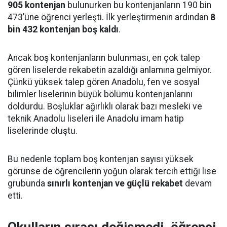
905 kontenjan
bulunurken bu kontenjanların 190 bin
473’üne öğrenci yerleşti. İlk yerleştirmenin ardından
8
bin 432 kontenjan boş kaldı
.
Ancak boş kontenjanların bulunması, en çok talep
gören liselerde rekabetin azaldığı anlamına gelmiyor.
Çünkü yüksek talep gören Anadolu, fen ve sosyal
bilimler liselerinin büyük bölümü kontenjanlarını
doldurdu. Boşluklar ağırlıklı olarak bazı mesleki ve
teknik Anadolu liseleri ile Anadolu imam hatip
liselerinde oluştu.
Bu nedenle toplam boş kontenjan sayısı yüksek
görünse de öğrencilerin yoğun olarak tercih ettiği lise
grubunda
sınırlı kontenjan ve güçlü rekabet
devam
etti.