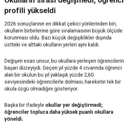
Okulların sırası değişmedi, öğrenci
profili yükseldi
2026 sonuçlarının en dikkat çekici yönlerinden biri,
okulların birbirlerine göre sıralamasının büyük ölçüde
korunması oldu. Bazı küçük değişiklikler dışında
üstteki ve alttaki okulların yerleri aynı kaldı.
Değişen esas unsur, bu okullara yerleşen öğrencilerin
başarı düzeyiydi. Geçen yıl yüzde 4 civarında öğrenci
alan bir okulun bu yıl yaklaşık yüzde 2,60
seviyesindeki öğrencilerle dolması, hareketin tek bir
okula özgü olmadığını gösteriyor.
Başka bir ifadeyle
okullar yer değiştirmedi;
öğrenciler topluca daha yüksek puanlı okullara
yöneldi.