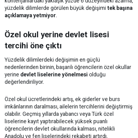
kontenjanlardaki yaklaşık yüzde 6 düzeyindeki azalma,
yüzdelik dilimlerde görülen büyük değişimi
tek başına
açıklamaya yetmiyor
.
Özel okul yerine devlet lisesi
tercihi öne çıktı
Yüzdelik dilimlerdeki değişimin en güçlü
nedenlerinden birinin, başarılı öğrencilerin özel okullar
yerine
devlet liselerine yönelmesi
olduğu
değerlendiriliyor.
Özel okul ücretlerindeki artış, ek giderler ve burs
imkânlarının daralması, ailelerin tercihlerini değiştirmiş
olabilir. Geçmiş yıllarda yabancı veya Türk özel
liselerine kayıt yaptırabilecek yüksek puanlı
öğrencilerin devlet okullarında kalması, nitelikli
Anadolu ve fen liselerindeki rekabeti artırdı.