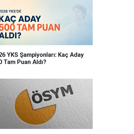
26 YKS Şampiyonları: Kaç Aday
0 Tam Puan Aldı?