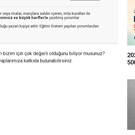
veya imalar, inançlara saldırı içeren, imla kuralları ile
isimsiz ve büyük harflerle
yazılmış yorumlar
luğu yazan kişiye aittir. Eğitim Sistem yapılan yorumlardan
n bizim için çok değerli olduğunu biliyor musunuz?
20
aplarımıza katkıda bulunabilirsiniz.
50