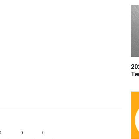
20
Te
0
0
0