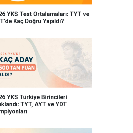
26 YKS Test Ortalamaları: TYT ve
T’de Kaç Doğru Yapıldı?
26 YKS Türkiye Birincileri
ıklandı: TYT, AYT ve YDT
mpiyonları