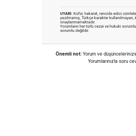
UYARI:
Küfür, hakaret, rencide edici cümleler 
yazılmamış, Türkçe karakter kullanılmayan,
onaylanmamaktadır.
Yorumların her türlü cezai ve hukuki sorumlu
sorumlu değildir.
Önemli not:
Yorum ve düşüncelerinizi
Yorumlarınızla soru cev