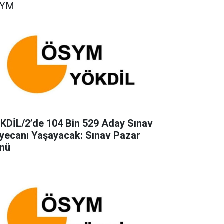
SYM
KDİL/2’de 104 Bin 529 Aday Sınav
yecanı Yaşayacak: Sınav Pazar
nü