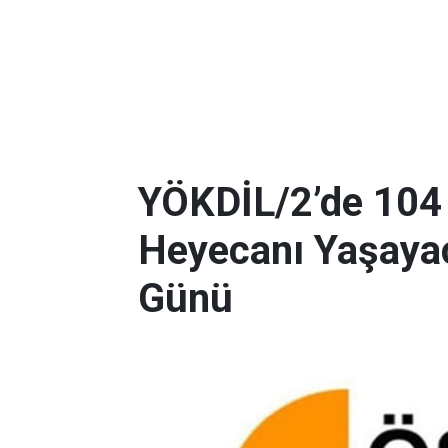
YÖKDİL/2’de 104
Heyecanı Yaşayac
Günü