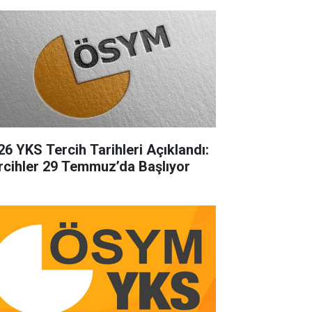
26 YKS Tercih Tarihleri Açıklandı:
rcihler 29 Temmuz’da Başlıyor