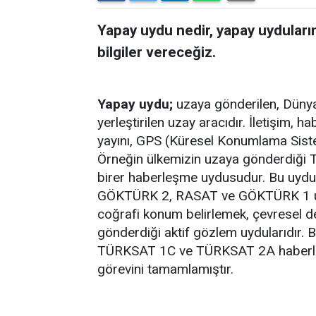
Yapay uydu nedir, yapay uyduları
bilgiler vereceğiz.
Yapay uydu;
uzaya gönderilen, Dünya
yerleştirilen uzay aracıdır. İletişim,
yayını, GPS (Küresel Konumlama Siste
Örneğin ülkemizin uzaya gönderdi
birer haberleşme uydusudur. Bu uydula
GÖKTÜRK 2, RASAT ve GÖKTÜRK 1 uydu
coğrafi konum belirlemek, çevresel de
gönderdiği aktif gözlem uydularıdır
TÜRKSAT 1C ve TÜRKSAT 2A haberleş
görevini tamamlamıştır.