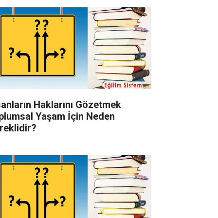
sanların Haklarını Gözetmek
plumsal Yaşam İçin Neden
reklidir?