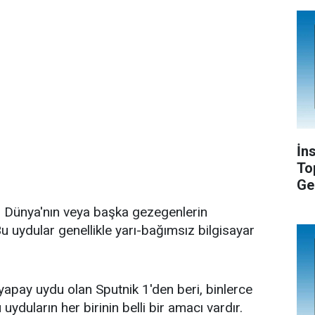
İn
To
Ge
ip Dünya'nın veya başka gezegenlerin
Bu uydular genellikle yarı-bağımsız bilgisayar
 yapay uydu olan Sputnik 1'den beri, binlerce
uyduların her birinin belli bir amacı vardır.