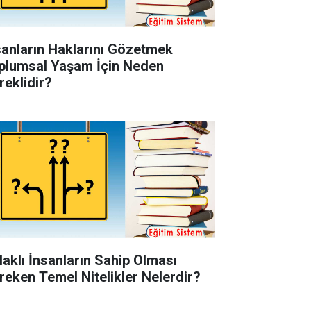
sanların Haklarını Gözetmek
plumsal Yaşam İçin Neden
reklidir?
laklı İnsanların Sahip Olması
reken Temel Nitelikler Nelerdir?