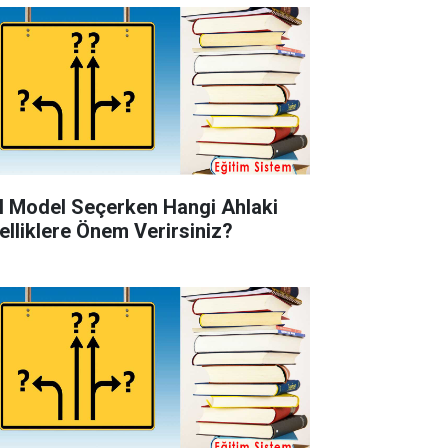
l Model Seçerken Hangi Ahlaki
elliklere Önem Verirsiniz?