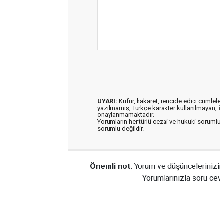
UYARI:
Küfür, hakaret, rencide edici cümleler 
yazılmamış, Türkçe karakter kullanılmayan,
onaylanmamaktadır.
Yorumların her türlü cezai ve hukuki sorumlu
sorumlu değildir.
Önemli not:
Yorum ve düşüncelerinizi
Yorumlarınızla soru cev