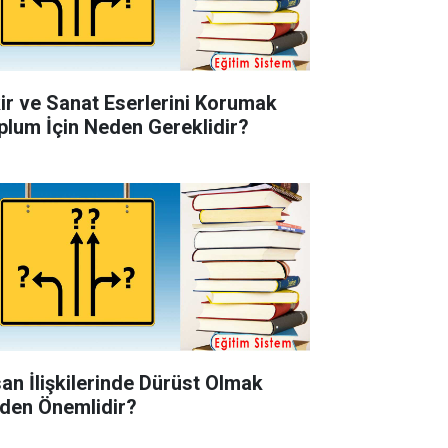
kir ve Sanat Eserlerini Korumak
plum İçin Neden Gereklidir?
san İlişkilerinde Dürüst Olmak
den Önemlidir?