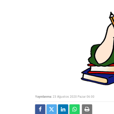
Yayınlanma:
23 Ağustos 2020 Pazar 06:00