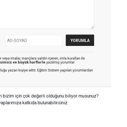
veya imalar, inançlara saldırı içeren, imla kuralları ile
isimsiz ve büyük harflerle
yazılmış yorumlar
luğu yazan kişiye aittir. Eğitim Sistem yapılan yorumlardan
n bizim için çok değerli olduğunu biliyor musunuz?
aplarımıza katkıda bulunabilirsiniz.