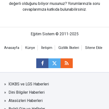
değerli olduğunu biliyor musunuz? Yorumlarınızla soru
cevaplarımıza katkıda bulunabilirsiniz.
Eğitim Sistem © 2011-2025
Anasayfa
Künye
İletişim
Gizlilik İlkeleri
Sitene Ekle
İOKBS ve LGS Haberleri
Dini Bilgiler Haberleri
Atasözleri Haberleri
Belirli Gün ve Haftalar