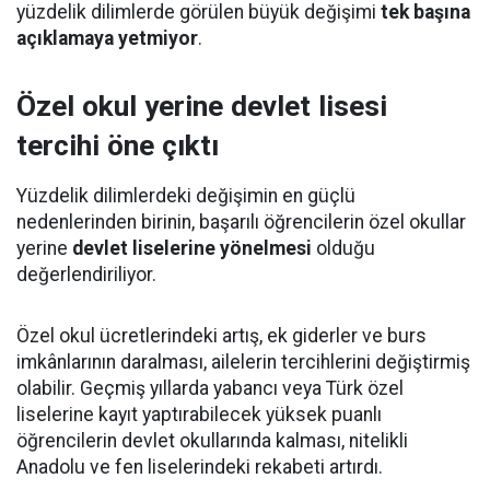
yüzdelik dilimlerde görülen büyük değişimi
tek başına
açıklamaya yetmiyor
.
Özel okul yerine devlet lisesi
tercihi öne çıktı
Yüzdelik dilimlerdeki değişimin en güçlü
nedenlerinden birinin, başarılı öğrencilerin özel okullar
yerine
devlet liselerine yönelmesi
olduğu
değerlendiriliyor.
Özel okul ücretlerindeki artış, ek giderler ve burs
imkânlarının daralması, ailelerin tercihlerini değiştirmiş
olabilir. Geçmiş yıllarda yabancı veya Türk özel
liselerine kayıt yaptırabilecek yüksek puanlı
öğrencilerin devlet okullarında kalması, nitelikli
Anadolu ve fen liselerindeki rekabeti artırdı.