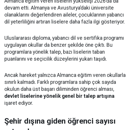
Almanca eğitim veren liselerin yükselişi 2026’da da
devam etti. Almanya ve Avusturya’daki üniversite
olanaklarını değerlendiren aileler, çocuklarının yabancı
dil yeterliliğini artıran liselere daha fazla ilgi gösteriyor.
Uluslararası diploma, yabancı dil ve sertifika programı
uygulayan okullar da benzer şekilde öne çıktı. Bu
programlara yönelik talep, bazı liselerin taban
puanlarını ve seçicilik düzeylerini yukarı taşıdı.
Ancak hareket yalnızca Almanca eğitim veren okullarla
sınırlı kalmadı. Farklı programlara sahip çok sayıda
okulun daha üst başarı diliminden öğrenci alması,
devlet liselerine yönelik genel bir talep artışına
işaret ediyor.
Şehir dışına giden öğrenci sayısı