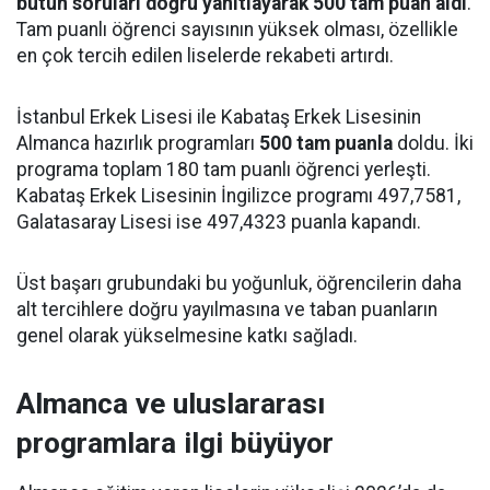
bütün soruları doğru yanıtlayarak 500 tam puan aldı
.
Tam puanlı öğrenci sayısının yüksek olması, özellikle
en çok tercih edilen liselerde rekabeti artırdı.
İstanbul Erkek Lisesi ile Kabataş Erkek Lisesinin
Almanca hazırlık programları
500 tam puanla
doldu. İki
programa toplam 180 tam puanlı öğrenci yerleşti.
Kabataş Erkek Lisesinin İngilizce programı 497,7581,
Galatasaray Lisesi ise 497,4323 puanla kapandı.
Üst başarı grubundaki bu yoğunluk, öğrencilerin daha
alt tercihlere doğru yayılmasına ve taban puanların
genel olarak yükselmesine katkı sağladı.
Almanca ve uluslararası
programlara ilgi büyüyor