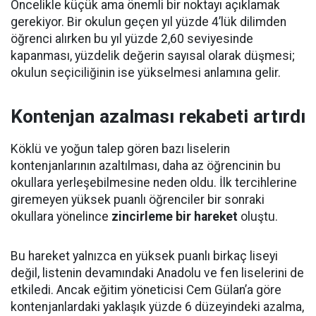
Öncelikle küçük ama önemli bir noktayı açıklamak
gerekiyor. Bir okulun geçen yıl yüzde 4’lük dilimden
öğrenci alırken bu yıl yüzde 2,60 seviyesinde
kapanması, yüzdelik değerin sayısal olarak düşmesi;
okulun seçiciliğinin ise yükselmesi anlamına gelir.
Kontenjan azalması rekabeti artırdı
Köklü ve yoğun talep gören bazı liselerin
kontenjanlarının azaltılması, daha az öğrencinin bu
okullara yerleşebilmesine neden oldu. İlk tercihlerine
giremeyen yüksek puanlı öğrenciler bir sonraki
okullara yönelince
zincirleme bir hareket
oluştu.
Bu hareket yalnızca en yüksek puanlı birkaç liseyi
değil, listenin devamındaki Anadolu ve fen liselerini de
etkiledi. Ancak eğitim yöneticisi Cem Gülan’a göre
kontenjanlardaki yaklaşık yüzde 6 düzeyindeki azalma,