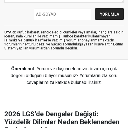
UYARI:
Küfür, hakaret, rencide edici cümleler veya imalar, inançlara saldırı
içeren, imla kuralları ile yazılmamış, Türkçe karakter kullanılmayan,
isimsiz ve büyük harflerle
yazılmış yorumlar onaylanmamaktadır.
Yorumların her türlü cezai ve hukuki sorumluluğu yazan kişiye aittir. Eğitim
Sistem yapılan yorumlardan sorumlu değildir.
Önemli not:
Yorum ve düşüncelerinizin bizim için çok
değerli olduğunu biliyor musunuz? Yorumlarınızla soru
cevaplarımıza katkıda bulunabilirsiniz.
2026 LGS’de Dengeler Değişti:
Yüzdelik Dilimler Neden Beklenenden