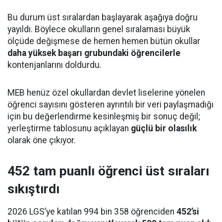
Bu durum üst sıralardan başlayarak aşağıya doğru
yayıldı. Böylece okulların genel sıralaması büyük
ölçüde değişmese de hemen hemen bütün okullar
daha yüksek başarı grubundaki öğrencilerle
kontenjanlarını doldurdu.
MEB henüz özel okullardan devlet liselerine yönelen
öğrenci sayısını gösteren ayrıntılı bir veri paylaşmadığı
için bu değerlendirme kesinleşmiş bir sonuç değil;
yerleştirme tablosunu açıklayan
güçlü bir olasılık
olarak öne çıkıyor.
452 tam puanlı öğrenci üst sıraları
sıkıştırdı
2026 LGS’ye katılan 994 bin 358 öğrenciden
452’si