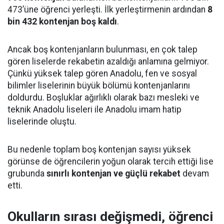
473’üne öğrenci yerleşti. İlk yerleştirmenin ardından
8
bin 432 kontenjan boş kaldı
.
Ancak boş kontenjanların bulunması, en çok talep
gören liselerde rekabetin azaldığı anlamına gelmiyor.
Çünkü yüksek talep gören Anadolu, fen ve sosyal
bilimler liselerinin büyük bölümü kontenjanlarını
doldurdu. Boşluklar ağırlıklı olarak bazı mesleki ve
teknik Anadolu liseleri ile Anadolu imam hatip
liselerinde oluştu.
Bu nedenle toplam boş kontenjan sayısı yüksek
görünse de öğrencilerin yoğun olarak tercih ettiği lise
grubunda
sınırlı kontenjan ve güçlü rekabet
devam
etti.
Okulların sırası değişmedi, öğrenci