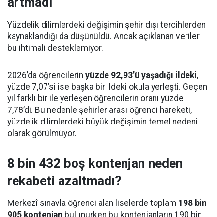
artmadı
Yüzdelik dilimlerdeki değişimin şehir dışı tercihlerden
kaynaklandığı da düşünüldü. Ancak açıklanan veriler
bu ihtimali desteklemiyor.
2026’da öğrencilerin
yüzde 92,93’ü yaşadığı ildeki
,
yüzde 7,07’si ise başka bir ildeki okula yerleşti. Geçen
yıl farklı bir ile yerleşen öğrencilerin oranı yüzde
7,78’di. Bu nedenle şehirler arası öğrenci hareketi,
yüzdelik dilimlerdeki büyük değişimin temel nedeni
olarak görülmüyor.
8 bin 432 boş kontenjan neden
rekabeti azaltmadı?
Merkezî sınavla öğrenci alan liselerde toplam
198 bin
905 kontenjan
bulunurken bu kontenjanların 190 bin