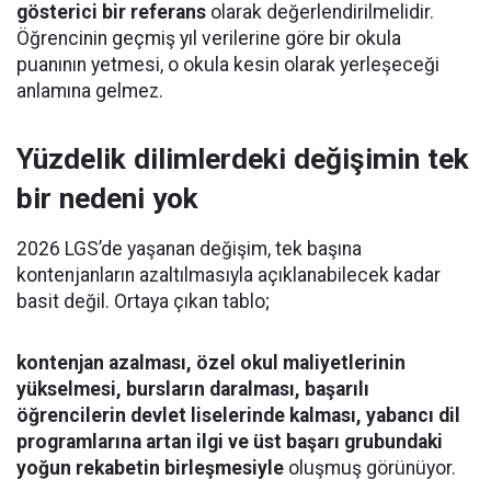
gösterici bir referans
olarak değerlendirilmelidir.
Öğrencinin geçmiş yıl verilerine göre bir okula
puanının yetmesi, o okula kesin olarak yerleşeceği
anlamına gelmez.
Yüzdelik dilimlerdeki değişimin tek
bir nedeni yok
2026 LGS’de yaşanan değişim, tek başına
kontenjanların azaltılmasıyla açıklanabilecek kadar
basit değil. Ortaya çıkan tablo;
kontenjan azalması, özel okul maliyetlerinin
yükselmesi, bursların daralması, başarılı
öğrencilerin devlet liselerinde kalması, yabancı dil
programlarına artan ilgi ve üst başarı grubundaki
yoğun rekabetin birleşmesiyle
oluşmuş görünüyor.