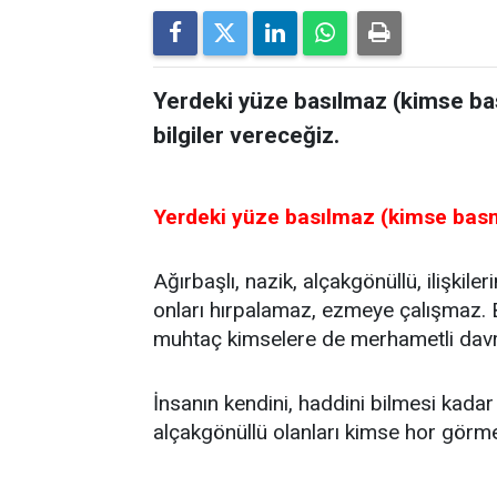
Yerdeki yüze basılmaz (kimse b
bilgiler vereceğiz.
Yerdeki yüze basılmaz (kimse basm
Ağırbaşlı, nazik, alçakgönüllü, ilişkil
onları hırpalamaz, ezmeye çalışmaz. 
muhtaç kimselere de merhametli davra
İnsanın kendini, haddini bilmesi kada
alçakgönüllü olanları kimse hor görme