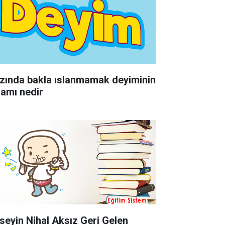
zında bakla ıslanmamak deyiminin
lamı nedir
seyin Nihal Aksız Geri Gelen