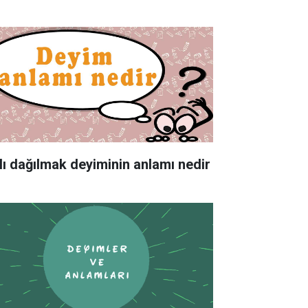
lı dağılmak deyiminin anlamı nedir