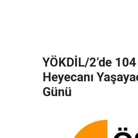
YÖKDİL/2’de 104
Heyecanı Yaşayac
Günü