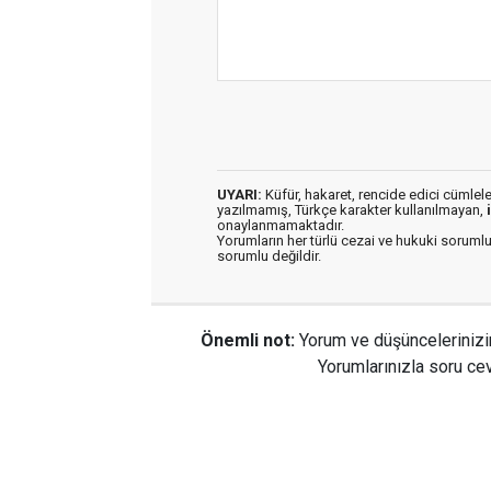
UYARI:
Küfür, hakaret, rencide edici cümleler 
yazılmamış, Türkçe karakter kullanılmayan,
onaylanmamaktadır.
Yorumların her türlü cezai ve hukuki sorumlu
sorumlu değildir.
Önemli not:
Yorum ve düşüncelerinizi
Yorumlarınızla soru cev