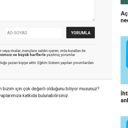
Aç
ne
veya imalar, inançlara saldırı içeren, imla kuralları ile
isimsiz ve büyük harflerle
yazılmış yorumlar
luğu yazan kişiye aittir. Eğitim Sistem yapılan yorumlardan
n bizim için çok değerli olduğunu biliyor musunuz?
İh
aplarımıza katkıda bulunabilirsiniz.
an