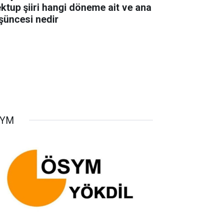
ktup şiiri hangi döneme ait ve ana
şüncesi nedir
SYM