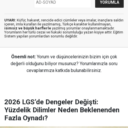
UYARI:
Küfür, hakaret, rencide edici cümleler veya imalar, inançlara saldırı
içeren, imla kuralları ile yazılmamış, Türkçe karakter kullanılmayan,
isimsiz ve büyük harflerle
yazılmış yorumlar onaylanmamaktadır.
Yorumların her türlü cezai ve hukuki sorumluluğu yazan kişiye aittir. Eğitim
Sistem yapılan yorumlardan sorumlu değildir.
Önemli not:
Yorum ve düşüncelerinizin bizim için çok
değerli olduğunu biliyor musunuz? Yorumlarınızla soru
cevaplarımıza katkıda bulunabilirsiniz.
2026 LGS’de Dengeler Değişti:
Yüzdelik Dilimler Neden Beklenenden
Fazla Oynadı?