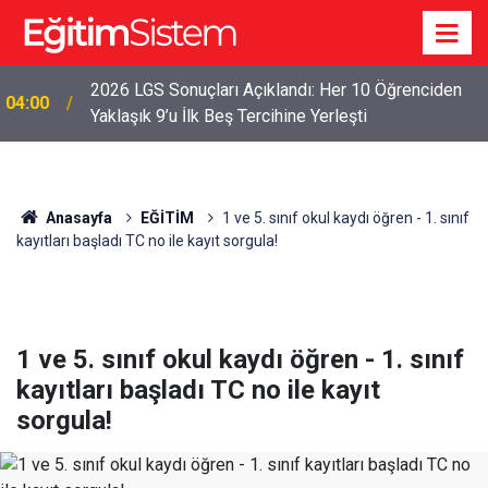
2026 LGS Sonuçları Açıklandı: Her 10 Öğrenciden
04:00
Yaklaşık 9’u İlk Beş Tercihine Yerleşti
Anasayfa
EĞİTİM
1 ve 5. sınıf okul kaydı öğren - 1. sınıf
kayıtları başladı TC no ile kayıt sorgula!
1 ve 5. sınıf okul kaydı öğren - 1. sınıf
kayıtları başladı TC no ile kayıt
sorgula!