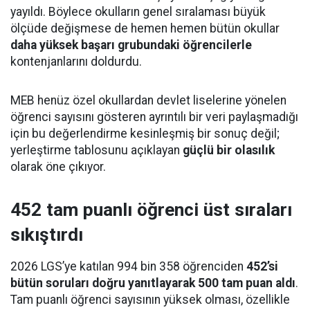
yayıldı. Böylece okulların genel sıralaması büyük
ölçüde değişmese de hemen hemen bütün okullar
daha yüksek başarı grubundaki öğrencilerle
kontenjanlarını doldurdu.
MEB henüz özel okullardan devlet liselerine yönelen
öğrenci sayısını gösteren ayrıntılı bir veri paylaşmadığı
için bu değerlendirme kesinleşmiş bir sonuç değil;
yerleştirme tablosunu açıklayan
güçlü bir olasılık
olarak öne çıkıyor.
452 tam puanlı öğrenci üst sıraları
sıkıştırdı
2026 LGS’ye katılan 994 bin 358 öğrenciden
452’si
bütün soruları doğru yanıtlayarak 500 tam puan aldı
.
Tam puanlı öğrenci sayısının yüksek olması, özellikle