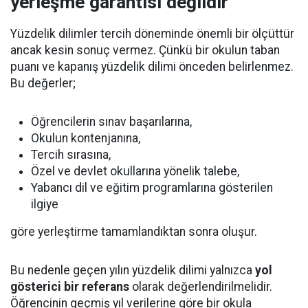
yerleşme garantisi değildir
Yüzdelik dilimler tercih döneminde önemli bir ölçüttür
ancak kesin sonuç vermez. Çünkü bir okulun taban
puanı ve kapanış yüzdelik dilimi önceden belirlenmez.
Bu değerler;
Öğrencilerin sınav başarılarına,
Okulun kontenjanına,
Tercih sırasına,
Özel ve devlet okullarına yönelik talebe,
Yabancı dil ve eğitim programlarına gösterilen
ilgiye
göre yerleştirme tamamlandıktan sonra oluşur.
Bu nedenle geçen yılın yüzdelik dilimi yalnızca
yol
gösterici bir referans
olarak değerlendirilmelidir.
Öğrencinin geçmiş yıl verilerine göre bir okula