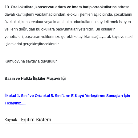
10.
Özel okullara, konservatuarlara ve imam hatip ortaokullarına
adrese
dayalı kayıt işlemi yapılamadığından, e-okul işlemleri açıldığında, çocuklarını
özel okul, konservatuar veya imam hatip ortaokullarına kaydettirmek isteyen
velilerin doğrudan bu okullara başvurmaları yeterlidir. Bu okulların
yöneticileri, başvuran velilerimize gerekli kolaylıkları sağlayarak kayıt ve nakil
işlemlerini gerçekleştireceklerdir.
Kamuoyuna saygıyla duyurulur.
​​​​​​Basın ve Halkla İlişkiler Müşavirliği
İlkokul 1. Sınıf ve Ortaokul 5. Sınıfların E-Kayıt Yerleştirme Sonuçları İçin
Tıklayınız.....
Eğitim Sistem
Kaynak: