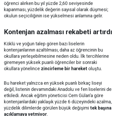
öğrenci alırken bu yıl yüzde 2,60 seviyesinde
kapanması, yüzdelik değerin sayısal olarak düşmesi;
okulun seçiciliğinin ise yükselmesi anlamına gelir.
Kontenjan azalması rekabeti artırdı
Köklü ve yoğun talep gören bazı liselerin
kontenjanlarının azaltılması, daha az öğrencinin bu
okullara yerleşebilmesine neden oldu. İlk tercihlerine
giremeyen yüksek puanlı öğrenciler bir sonraki
okullara yönelince
zincirleme bir hareket
oluştu.
Bu hareket yalnızca en yüksek puanlı birkaç liseyi
değil, listenin devamındaki Anadolu ve fen liselerini de
etkiledi. Ancak eğitim yöneticisi Cem Gülan’a göre
kontenjanlardaki yaklaşık yüzde 6 düzeyindeki azalma,
yüzdelik dilimlerde görülen büyük değişimi
tek başına
açıklamaya yetmiyor
.