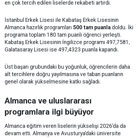
en çok tercih edilen liselerde rekabeti artırdı.
İstanbul Erkek Lisesi ile Kabataş Erkek Lisesinin
Almanca hazırlık programları
500 tam puanla
doldu. İki
programa toplam 180 tam puanlı öğrenci yerleşti.
Kabataş Erkek Lisesinin İngilizce programı 497,7581,
Galatasaray Lisesi ise 497,4323 puanla kapandı.
Üst başarı grubundaki bu yoğunluk, öğrencilerin daha
alt tercihlere doğru yayılmasına ve taban puanların
genel olarak yükselmesine katkı sağladı.
Almanca ve uluslararası
programlara ilgi büyüyor
Almanca eğitim veren liselerin yükselişi 2026’da da
devam etti. Almanya ve Avusturya’daki üniversite