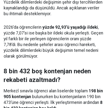
Yüzdelik dilimlerdeki değişimin şehir dışı tercihlerden
kaynaklandığı da düşünüldü. Ancak açıklanan veriler
bu ihtimali desteklemiyor.
2026’da öğrencilerin
yüzde 92,93’ü yaşadığı ildeki
,
yüzde 7,07’si ise başka bir ildeki okula yerleşti. Geçen
yıl farklı bir ile yerleşen öğrencilerin oranı yüzde
7,78’di. Bu nedenle şehirler arası öğrenci hareketi,
yüzdelik dilimlerdeki büyük değişimin temel nedeni
olarak görülmüyor.
8 bin 432 boş kontenjan neden
rekabeti azaltmadı?
Merkezî sınavla öğrenci alan liselerde toplam
198 bin
905 kontenjan
bulunurken bu kontenjanların 190 bin
473’üne öğrenci yerleşti. İlk yerleştirmenin ardından
8