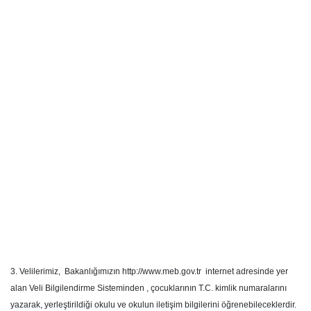
3. Velilerimiz, Bakanlığımızın http://www.meb.gov.tr internet adresinde yer
alan Veli Bilgilendirme Sisteminden , çocuklarının T.C. kimlik numaralarını
yazarak, yerleştirildiği okulu ve okulun iletişim bilgilerini öğrenebileceklerdir.