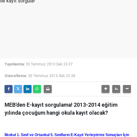
Yayınlanma:
30 Temmuz 2013 Salı 23:37
Güncelleme:
30 Temmuz 2013 Salı 23:38
MEB'den E-kayıt sorgulama! 2013-2014 eğitim
yılında çocuğum hangi okula kayıt olacak?
İlkokul 1. Sınıf ve Ortaokul 5. Sınıfların E-Kayıt Yerleştirme Sonuçları İçin