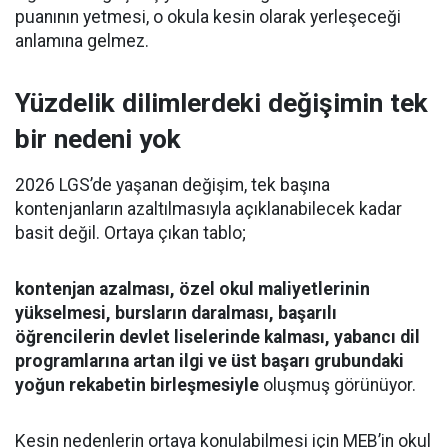
puanının yetmesi, o okula kesin olarak yerleşeceği
anlamına gelmez.
Yüzdelik dilimlerdeki değişimin tek
bir nedeni yok
2026 LGS’de yaşanan değişim, tek başına
kontenjanların azaltılmasıyla açıklanabilecek kadar
basit değil. Ortaya çıkan tablo;
kontenjan azalması, özel okul maliyetlerinin
yükselmesi, bursların daralması, başarılı
öğrencilerin devlet liselerinde kalması, yabancı dil
programlarına artan ilgi ve üst başarı grubundaki
yoğun rekabetin birleşmesiyle
oluşmuş görünüyor.
Kesin nedenlerin ortaya konulabilmesi için MEB’in okul