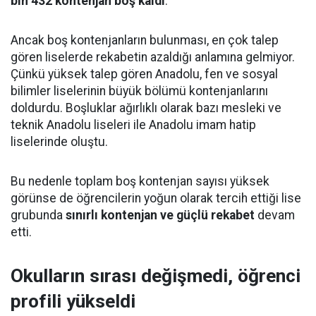
bin 432 kontenjan boş kaldı
.
Ancak boş kontenjanların bulunması, en çok talep
gören liselerde rekabetin azaldığı anlamına gelmiyor.
Çünkü yüksek talep gören Anadolu, fen ve sosyal
bilimler liselerinin büyük bölümü kontenjanlarını
doldurdu. Boşluklar ağırlıklı olarak bazı mesleki ve
teknik Anadolu liseleri ile Anadolu imam hatip
liselerinde oluştu.
Bu nedenle toplam boş kontenjan sayısı yüksek
görünse de öğrencilerin yoğun olarak tercih ettiği lise
grubunda
sınırlı kontenjan ve güçlü rekabet
devam
etti.
Okulların sırası değişmedi, öğrenci
profili yükseldi