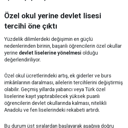
Özel okul yerine devlet lisesi
tercihi öne çıktı
Yüzdelik dilimlerdeki değişimin en güçlü
nedenlerinden birinin, başarılı öğrencilerin özel okullar
yerine
devlet liselerine yönelmesi
olduğu
değerlendiriliyor.
Özel okul ücretlerindeki artış, ek giderler ve burs
imkânlarının daralması, ailelerin tercihlerini değiştirmiş
olabilir. Geçmiş yıllarda yabancı veya Türk özel
liselerine kayıt yaptırabilecek yüksek puanlı
öğrencilerin devlet okullarında kalması, nitelikli
Anadolu ve fen liselerindeki rekabeti artırdı.
Bu durum üst sıralardan başlayarak aşağıya doğru