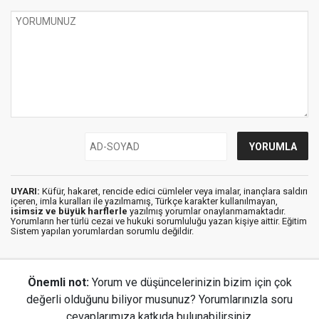
UYARI:
Küfür, hakaret, rencide edici cümleler veya imalar, inançlara saldırı
içeren, imla kuralları ile yazılmamış, Türkçe karakter kullanılmayan,
isimsiz ve büyük harflerle
yazılmış yorumlar onaylanmamaktadır.
Yorumların her türlü cezai ve hukuki sorumluluğu yazan kişiye aittir. Eğitim
Sistem yapılan yorumlardan sorumlu değildir.
Önemli not:
Yorum ve düşüncelerinizin bizim için çok
değerli olduğunu biliyor musunuz? Yorumlarınızla soru
cevaplarımıza katkıda bulunabilirsiniz.