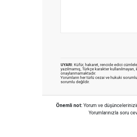
UYARI:
Küfür, hakaret, rencide edici cümleler 
yazılmamış, Türkçe karakter kullanılmayan,
onaylanmamaktadır.
Yorumların her türlü cezai ve hukuki sorumlu
sorumlu değildir.
Önemli not:
Yorum ve düşüncelerinizi
Yorumlarınızla soru cev