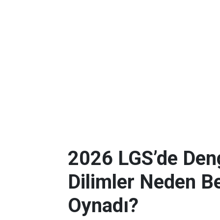
2026 LGS’de Deng
Dilimler Neden B
Oynadı?