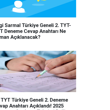
lgi Sarmal Türkiye Geneli 2. TYT-
T Deneme Cevap Anahtarı Ne
man Açıklanacak?
 TYT Türkiye Geneli 2. Deneme
vap Anahtarı Açıklandı! 2025