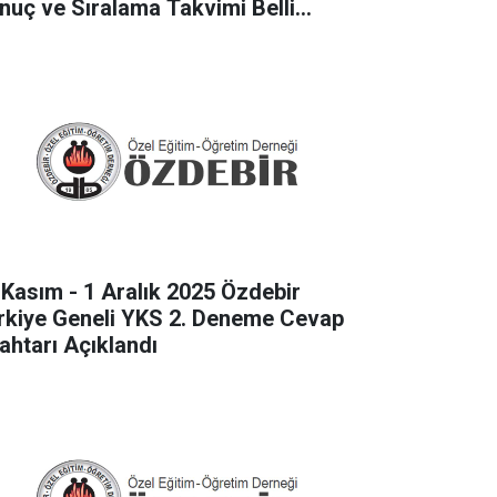
nuç ve Sıralama Takvimi Belli
du
 Kasım - 1 Aralık 2025 Özdebir
rkiye Geneli YKS 2. Deneme Cevap
ahtarı Açıklandı