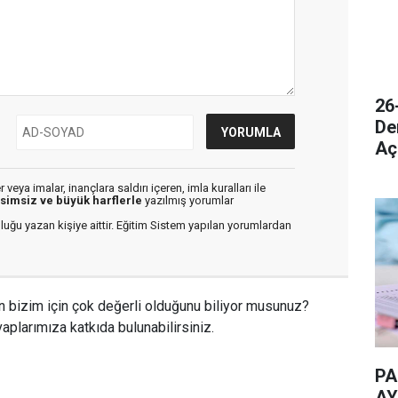
26
De
Aç
veya imalar, inançlara saldırı içeren, imla kuralları ile
isimsiz ve büyük harflerle
yazılmış yorumlar
luğu yazan kişiye aittir. Eğitim Sistem yapılan yorumlardan
n bizim için çok değerli olduğunu biliyor musunuz?
aplarımıza katkıda bulunabilirsiniz.
PA
AY