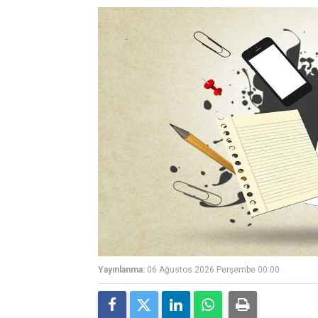
Yayınlanma:
06 Ağustos 2026 Perşembe 00:00