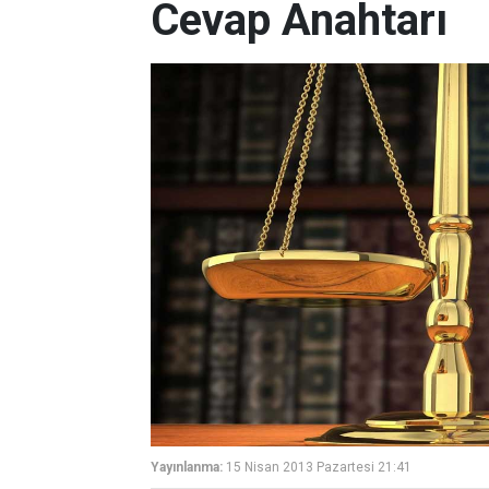
Cevap Anahtarı
Yayınlanma:
15 Nisan 2013 Pazartesi 21:41