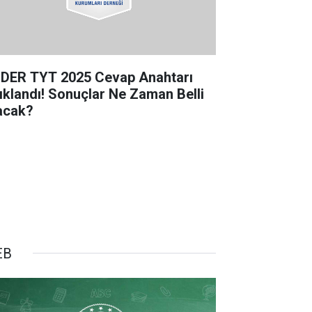
DER TYT 2025 Cevap Anahtarı
ıklandı! Sonuçlar Ne Zaman Belli
acak?
EB