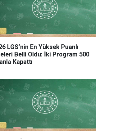
26 LGS’nin En Yüksek Puanlı
seleri Belli Oldu: İki Program 500
anla Kapattı