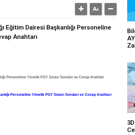
ğı Eğitim Dairesi Başkanlığı Personeline
Bi
evap Anahtarı
AY
Za
nlığı Personeline Yönelik PGY Sınavı Soruları ve Cevap Anahtarı
kanlığı Personeline Yönelik PGY Sınavı Soruları ve Cevap Anahtarı
3D
Ce