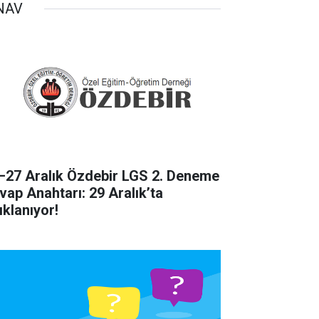
NAV
–27 Aralık Özdebir LGS 2. Deneme
vap Anahtarı: 29 Aralık’ta
ıklanıyor!