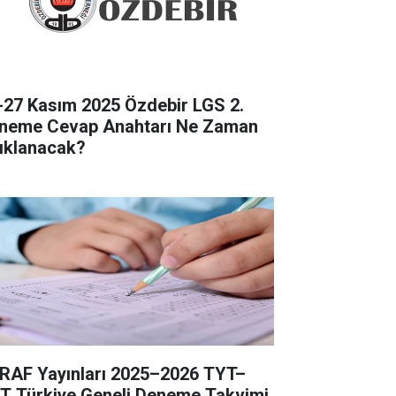
-27 Kasım 2025 Özdebir LGS 2.
neme Cevap Anahtarı Ne Zaman
ıklanacak?
RAF Yayınları 2025–2026 TYT–
T Türkiye Geneli Deneme Takvimi