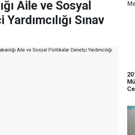
ığı Aile ve Sosyal
Me
çi Yardımcılığı Sınav
20
Mü
Ce