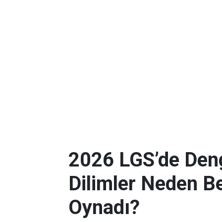
2026 LGS’de Deng
Dilimler Neden B
Oynadı?