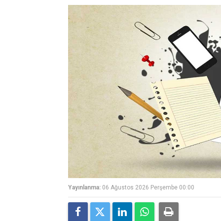
Yayınlanma:
06 Ağustos 2026 Perşembe 00:00