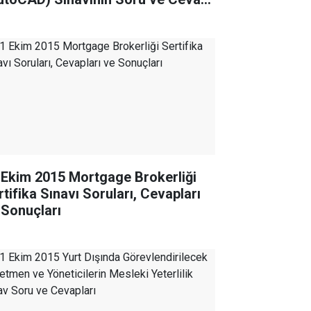
ahtarı
 Ekim 2015 Mortgage Brokerliği
rtifika Sınavı Soruları, Cevapları
 Sonuçları