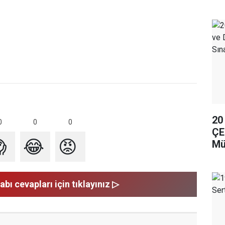
20
0
0
0
ÇE

😂
😡
Mü
So
abı cevapları için tıklayınız ▷