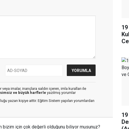
19
Ku
Ce
veya imalar, inançlara saldırı içeren, imla kuralları ile
isimsiz ve büyük harflerle
yazılmış yorumlar
luğu yazan kişiye aittir. Eğitim Sistem yapılan yorumlardan
19
De
n bizim için çok değerli olduğunu biliyor musunuz?
(A