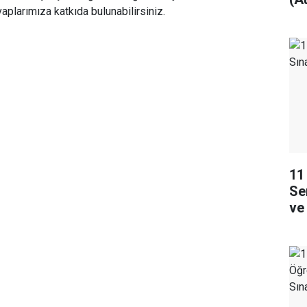
aplarımıza katkıda bulunabilirsiniz.
An
11
Se
ve