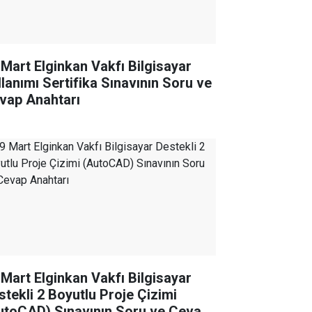
 Mart Elginkan Vakfı Bilgisayar
llanımı Sertifika Sınavının Soru ve
vap Anahtarı
 Mart Elginkan Vakfı Bilgisayar
stekli 2 Boyutlu Proje Çizimi
utoCAD) Sınavının Soru ve Cevap