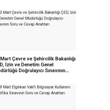
 Mart Çevre ve Şehircilik Bakanlığı
D, İzin ve Denetim Genel
dürlüğü Doğrulayıcı Sınavının
ru ve Cevap Anahtarı