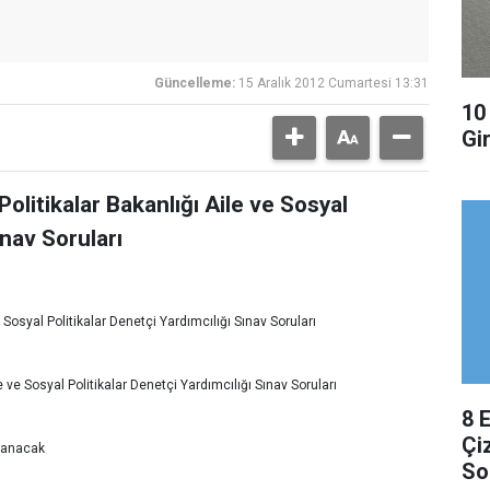
Güncelleme:
15 Aralık 2012 Cumartesi 13:31
10
Gir
Politikalar Bakanlığı Aile ve Sosyal
ınav Soruları
e Sosyal Politikalar Denetçi Yardımcılığı Sınav Soruları
e ve Sosyal Politikalar Denetçi Yardımcılığı Sınav Soruları
8 
Çi
nlanacak
So