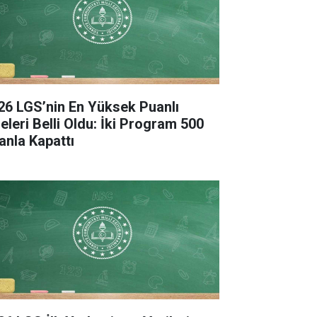
26 LGS’nin En Yüksek Puanlı
seleri Belli Oldu: İki Program 500
anla Kapattı