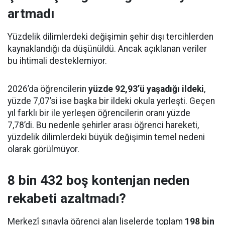
artmadı
Yüzdelik dilimlerdeki değişimin şehir dışı tercihlerden
kaynaklandığı da düşünüldü. Ancak açıklanan veriler
bu ihtimali desteklemiyor.
2026’da öğrencilerin
yüzde 92,93’ü yaşadığı ildeki
,
yüzde 7,07’si ise başka bir ildeki okula yerleşti. Geçen
yıl farklı bir ile yerleşen öğrencilerin oranı yüzde
7,78’di. Bu nedenle şehirler arası öğrenci hareketi,
yüzdelik dilimlerdeki büyük değişimin temel nedeni
olarak görülmüyor.
8 bin 432 boş kontenjan neden
rekabeti azaltmadı?
Merkezî sınavla öğrenci alan liselerde toplam
198 bin