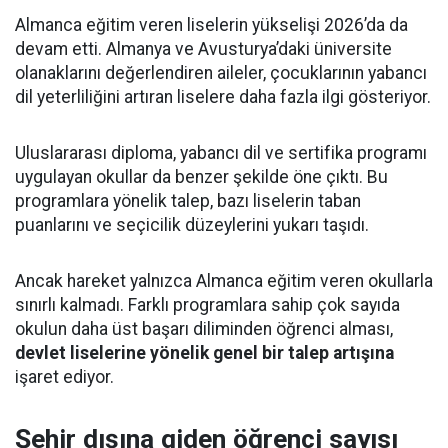
Almanca eğitim veren liselerin yükselişi 2026’da da
devam etti. Almanya ve Avusturya’daki üniversite
olanaklarını değerlendiren aileler, çocuklarının yabancı
dil yeterliliğini artıran liselere daha fazla ilgi gösteriyor.
Uluslararası diploma, yabancı dil ve sertifika programı
uygulayan okullar da benzer şekilde öne çıktı. Bu
programlara yönelik talep, bazı liselerin taban
puanlarını ve seçicilik düzeylerini yukarı taşıdı.
Ancak hareket yalnızca Almanca eğitim veren okullarla
sınırlı kalmadı. Farklı programlara sahip çok sayıda
okulun daha üst başarı diliminden öğrenci alması,
devlet liselerine yönelik genel bir talep artışına
işaret ediyor.
Şehir dışına giden öğrenci sayısı