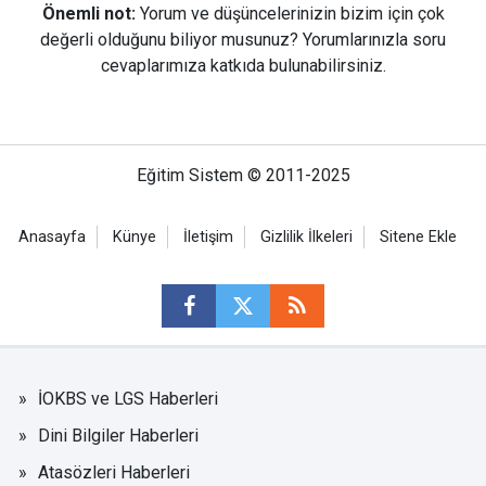
Önemli not:
Yorum ve düşüncelerinizin bizim için çok
değerli olduğunu biliyor musunuz? Yorumlarınızla soru
cevaplarımıza katkıda bulunabilirsiniz.
Eğitim Sistem © 2011-2025
Anasayfa
Künye
İletişim
Gizlilik İlkeleri
Sitene Ekle
İOKBS ve LGS Haberleri
Dini Bilgiler Haberleri
Atasözleri Haberleri