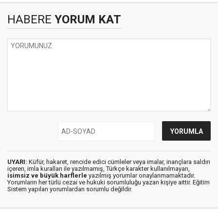
HABERE
YORUM KAT
UYARI:
Küfür, hakaret, rencide edici cümleler veya imalar, inançlara saldırı
içeren, imla kuralları ile yazılmamış, Türkçe karakter kullanılmayan,
isimsiz ve büyük harflerle
yazılmış yorumlar onaylanmamaktadır.
Yorumların her türlü cezai ve hukuki sorumluluğu yazan kişiye aittir. Eğitim
Sistem yapılan yorumlardan sorumlu değildir.