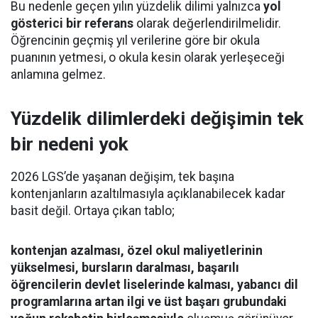
Bu nedenle geçen yılın yüzdelik dilimi yalnızca
yol
gösterici bir referans
olarak değerlendirilmelidir.
Öğrencinin geçmiş yıl verilerine göre bir okula
puanının yetmesi, o okula kesin olarak yerleşeceği
anlamına gelmez.
Yüzdelik dilimlerdeki değişimin tek
bir nedeni yok
2026 LGS’de yaşanan değişim, tek başına
kontenjanların azaltılmasıyla açıklanabilecek kadar
basit değil. Ortaya çıkan tablo;
kontenjan azalması, özel okul maliyetlerinin
yükselmesi, bursların daralması, başarılı
öğrencilerin devlet liselerinde kalması, yabancı dil
programlarına artan ilgi ve üst başarı grubundaki