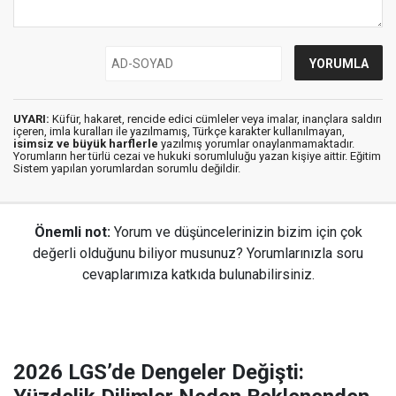
UYARI:
Küfür, hakaret, rencide edici cümleler veya imalar, inançlara saldırı
içeren, imla kuralları ile yazılmamış, Türkçe karakter kullanılmayan,
isimsiz ve büyük harflerle
yazılmış yorumlar onaylanmamaktadır.
Yorumların her türlü cezai ve hukuki sorumluluğu yazan kişiye aittir. Eğitim
Sistem yapılan yorumlardan sorumlu değildir.
Önemli not:
Yorum ve düşüncelerinizin bizim için çok
değerli olduğunu biliyor musunuz? Yorumlarınızla soru
cevaplarımıza katkıda bulunabilirsiniz.
2026 LGS’de Dengeler Değişti: