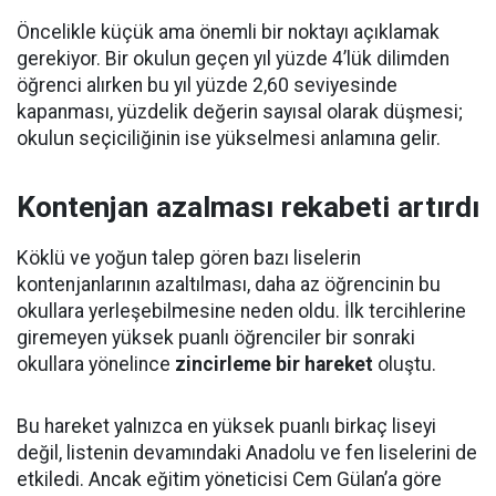
Öncelikle küçük ama önemli bir noktayı açıklamak
gerekiyor. Bir okulun geçen yıl yüzde 4’lük dilimden
öğrenci alırken bu yıl yüzde 2,60 seviyesinde
kapanması, yüzdelik değerin sayısal olarak düşmesi;
okulun seçiciliğinin ise yükselmesi anlamına gelir.
Kontenjan azalması rekabeti artırdı
Köklü ve yoğun talep gören bazı liselerin
kontenjanlarının azaltılması, daha az öğrencinin bu
okullara yerleşebilmesine neden oldu. İlk tercihlerine
giremeyen yüksek puanlı öğrenciler bir sonraki
okullara yönelince
zincirleme bir hareket
oluştu.
Bu hareket yalnızca en yüksek puanlı birkaç liseyi
değil, listenin devamındaki Anadolu ve fen liselerini de
etkiledi. Ancak eğitim yöneticisi Cem Gülan’a göre