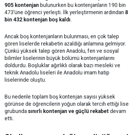
905 kontenjan
bulunurken bu kontenjanların 190 bin
473’üne öğrenci yerleşti. İlk yerleştirmenin ardından
8
bin 432 kontenjan boş kaldı
.
Ancak boş kontenjanların bulunması, en çok talep
gören liselerde rekabetin azaldığı anlamına gelmiyor.
Çünkü yüksek talep gören Anadolu, fen ve sosyal
bilimler liselerinin büyük bölümü kontenjanlarını
doldurdu. Boşluklar ağırlıklı olarak bazı mesleki ve
teknik Anadolu liseleri ile Anadolu imam hatip
liselerinde oluştu.
Bu nedenle toplam boş kontenjan sayısı yüksek
görünse de öğrencilerin yoğun olarak tercih ettiği lise
grubunda
sınırlı kontenjan ve güçlü rekabet
devam
etti.