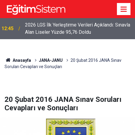
2026 LGS Sonuçları Açıklandı: Her 10 Öğrenciden
04:00
Yaklaşık 9’u İlk Beş Tercihine Yerleşti
Anasayfa
JANA-JANU
20 Şubat 2016 JANA Sınav
Soruları Cevapları ve Sonuçları
20 Şubat 2016 JANA Sınav Soruları
Cevapları ve Sonuçları