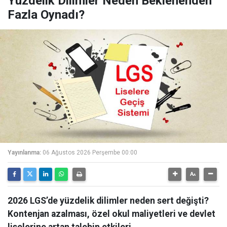
Yüzdelik Dilimler Neden Beklenenden
Fazla Oynadı?
Yayınlanma:
06 Ağustos 2026 Perşembe 00:00
2026 LGS’de yüzdelik dilimler neden sert değişti?
Kontenjan azalması, özel okul maliyetleri ve devlet