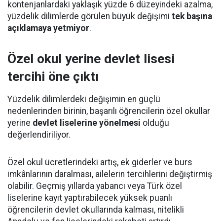
kontenjanlardaki yaklaşık yüzde 6 düzeyindeki azalma,
yüzdelik dilimlerde görülen büyük değişimi
tek başına
açıklamaya yetmiyor
.
Özel okul yerine devlet lisesi
tercihi öne çıktı
Yüzdelik dilimlerdeki değişimin en güçlü
nedenlerinden birinin, başarılı öğrencilerin özel okullar
yerine
devlet liselerine yönelmesi
olduğu
değerlendiriliyor.
Özel okul ücretlerindeki artış, ek giderler ve burs
imkânlarının daralması, ailelerin tercihlerini değiştirmiş
olabilir. Geçmiş yıllarda yabancı veya Türk özel
liselerine kayıt yaptırabilecek yüksek puanlı
öğrencilerin devlet okullarında kalması, nitelikli