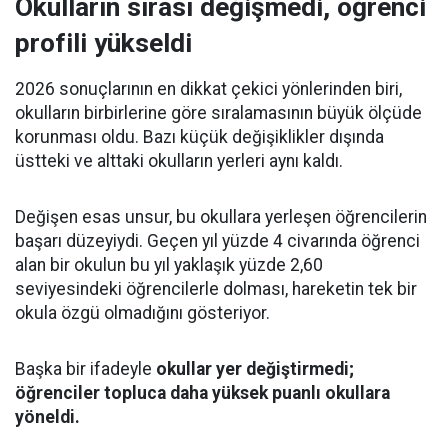
Okulların sırası değişmedi, öğrenci
profili yükseldi
2026 sonuçlarının en dikkat çekici yönlerinden biri,
okulların birbirlerine göre sıralamasının büyük ölçüde
korunması oldu. Bazı küçük değişiklikler dışında
üstteki ve alttaki okulların yerleri aynı kaldı.
Değişen esas unsur, bu okullara yerleşen öğrencilerin
başarı düzeyiydi. Geçen yıl yüzde 4 civarında öğrenci
alan bir okulun bu yıl yaklaşık yüzde 2,60
seviyesindeki öğrencilerle dolması, hareketin tek bir
okula özgü olmadığını gösteriyor.
Başka bir ifadeyle
okullar yer değiştirmedi;
öğrenciler topluca daha yüksek puanlı okullara
yöneldi.