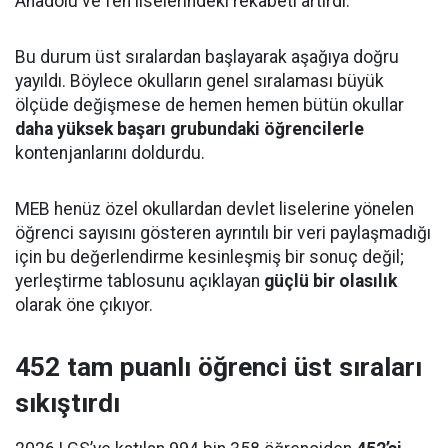
Anadolu ve fen liselerindeki rekabeti artırdı.
Bu durum üst sıralardan başlayarak aşağıya doğru
yayıldı. Böylece okulların genel sıralaması büyük
ölçüde değişmese de hemen hemen bütün okullar
daha yüksek başarı grubundaki öğrencilerle
kontenjanlarını doldurdu.
MEB henüz özel okullardan devlet liselerine yönelen
öğrenci sayısını gösteren ayrıntılı bir veri paylaşmadığı
için bu değerlendirme kesinleşmiş bir sonuç değil;
yerleştirme tablosunu açıklayan
güçlü bir olasılık
olarak öne çıkıyor.
452 tam puanlı öğrenci üst sıraları
sıkıştırdı