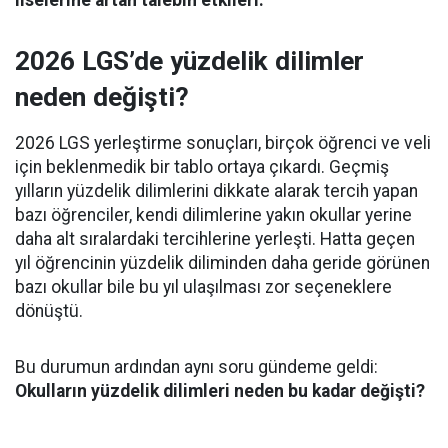
liselerine artan talebin etkileri.
2026 LGS’de yüzdelik dilimler
neden değişti?
2026 LGS yerleştirme sonuçları, birçok öğrenci ve veli
için beklenmedik bir tablo ortaya çıkardı. Geçmiş
yılların yüzdelik dilimlerini dikkate alarak tercih yapan
bazı öğrenciler, kendi dilimlerine yakın okullar yerine
daha alt sıralardaki tercihlerine yerleşti. Hatta geçen
yıl öğrencinin yüzdelik diliminden daha geride görünen
bazı okullar bile bu yıl ulaşılması zor seçeneklere
dönüştü.
Bu durumun ardından aynı soru gündeme geldi:
Okulların yüzdelik dilimleri neden bu kadar değişti?