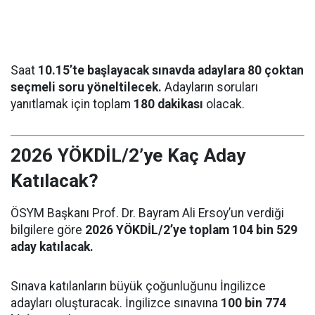
Saat
10.15’te başlayacak sınavda adaylara 80 çoktan
seçmeli soru yöneltilecek.
Adayların soruları
yanıtlamak için toplam
180 dakikası
olacak.
2026 YÖKDİL/2’ye Kaç Aday
Katılacak?
ÖSYM Başkanı Prof. Dr. Bayram Ali Ersoy’un verdiği
bilgilere göre
2026 YÖKDİL/2’ye toplam 104 bin 529
aday katılacak.
Sınava katılanların büyük çoğunluğunu İngilizce
adayları oluşturacak. İngilizce sınavına
100 bin 774