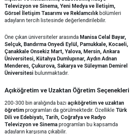
Televizyon ve Sinema, Yeni Medya ve İletişim,
Görsel İletişim Tasarımı ve Reklamcılık
bölümleri
adayların tercih listesinde değerlendirilebilir.
Öne çıkan üniversiteler arasında
Manisa Celal Bayar,
Selçuk, Bandırma Onyedi Eylül, Pamukkale, Kocaeli,
Çanakkale Onsekiz Mart, Yalova, Mersin, Ankara
Üniversitesi, Kütahya Dumlupınar, Aydın Adnan
Menderes, Çukurova, Sakarya ve Süleyman Demirel
Üniversitesi
bulunmaktadır.
Açıköğretim ve Uzaktan Öğretim Seçenekleri
200-300 bin aralığında bazı
açıköğretim ve uzaktan
öğretim
programları da görülmektedir. Özellikle
Türk
Dili ve Edebiyatı, Tarih, Coğrafya ve Radyo
Televizyon ve Sinema
programları bu kapsamda
adayların karşısına çıkabilir.