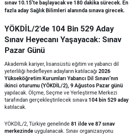
sınav 10.15’te başlayacak ve 180 dakika sürecek. En
fazla aday Sağlık Bilimleri alanında sınava girecek.
YÖKDİL/2’de 104 Bin 529 Aday
Sınav Heyecanı Yaşayacak: Sınav
Pazar Günü
Akademik kariyer, lisansüstü eğitim ve yabancı dil
yeterliliği hedefleyen adayların katılacağı
2026
Yükseköğretim Kurumları Yabancı Dil Sınavı’nın
ikinci oturumu (YÖKDİL/2), 9 Ağustos Pazar günü
yapılacak. Ölçme, Seçme ve Yerleştirme Merkezi
tarafından gerçekleştirilecek sınava
104 bin 529 aday
katılacak.
YÖKDİL/2, Türkiye genelinde
81 ilde ve 87 sınav
merkezinde
uygulanacak. Sınav organizasyonu