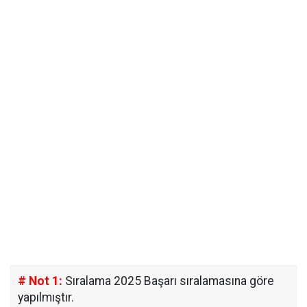
# Not 1:
Sıralama 2025 Başarı sıralamasına göre
yapılmıştır.