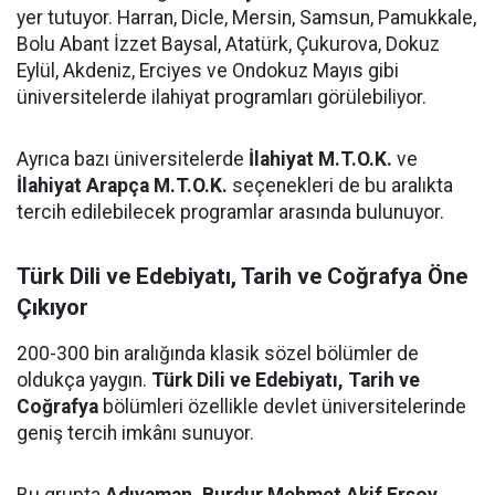
yer tutuyor. Harran, Dicle, Mersin, Samsun, Pamukkale,
Bolu Abant İzzet Baysal, Atatürk, Çukurova, Dokuz
Eylül, Akdeniz, Erciyes ve Ondokuz Mayıs gibi
üniversitelerde ilahiyat programları görülebiliyor.
Ayrıca bazı üniversitelerde
İlahiyat M.T.O.K.
ve
İlahiyat Arapça M.T.O.K.
seçenekleri de bu aralıkta
tercih edilebilecek programlar arasında bulunuyor.
Türk Dili ve Edebiyatı, Tarih ve Coğrafya Öne
Çıkıyor
200-300 bin aralığında klasik sözel bölümler de
oldukça yaygın.
Türk Dili ve Edebiyatı, Tarih ve
Coğrafya
bölümleri özellikle devlet üniversitelerinde
geniş tercih imkânı sunuyor.