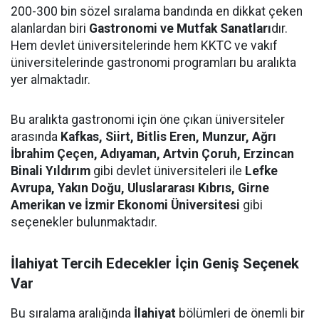
200-300 bin sözel sıralama bandında en dikkat çeken
alanlardan biri
Gastronomi ve Mutfak Sanatları
dır.
Hem devlet üniversitelerinde hem KKTC ve vakıf
üniversitelerinde gastronomi programları bu aralıkta
yer almaktadır.
Bu aralıkta gastronomi için öne çıkan üniversiteler
arasında
Kafkas, Siirt, Bitlis Eren, Munzur, Ağrı
İbrahim Çeçen, Adıyaman, Artvin Çoruh, Erzincan
Binali Yıldırım
gibi devlet üniversiteleri ile
Lefke
Avrupa, Yakın Doğu, Uluslararası Kıbrıs, Girne
Amerikan ve İzmir Ekonomi Üniversitesi
gibi
seçenekler bulunmaktadır.
İlahiyat Tercih Edecekler İçin Geniş Seçenek
Var
Bu sıralama aralığında
İlahiyat
bölümleri de önemli bir