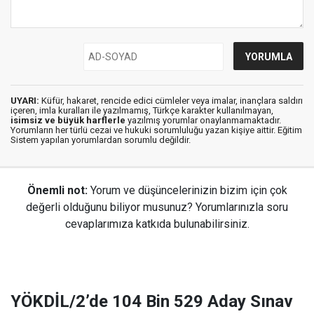
UYARI:
Küfür, hakaret, rencide edici cümleler veya imalar, inançlara saldırı
içeren, imla kuralları ile yazılmamış, Türkçe karakter kullanılmayan,
isimsiz ve büyük harflerle
yazılmış yorumlar onaylanmamaktadır.
Yorumların her türlü cezai ve hukuki sorumluluğu yazan kişiye aittir. Eğitim
Sistem yapılan yorumlardan sorumlu değildir.
Önemli not:
Yorum ve düşüncelerinizin bizim için çok
değerli olduğunu biliyor musunuz? Yorumlarınızla soru
cevaplarımıza katkıda bulunabilirsiniz.
YÖKDİL/2’de 104 Bin 529 Aday Sınav