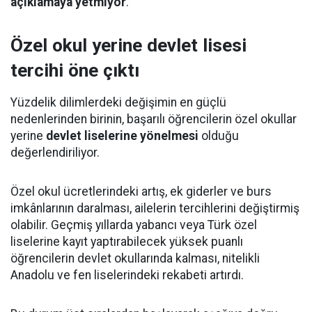
açıklamaya yetmiyor
.
Özel okul yerine devlet lisesi
tercihi öne çıktı
Yüzdelik dilimlerdeki değişimin en güçlü
nedenlerinden birinin, başarılı öğrencilerin özel okullar
yerine
devlet liselerine yönelmesi
olduğu
değerlendiriliyor.
Özel okul ücretlerindeki artış, ek giderler ve burs
imkânlarının daralması, ailelerin tercihlerini değiştirmiş
olabilir. Geçmiş yıllarda yabancı veya Türk özel
liselerine kayıt yaptırabilecek yüksek puanlı
öğrencilerin devlet okullarında kalması, nitelikli
Anadolu ve fen liselerindeki rekabeti artırdı.