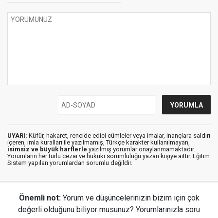
UYARI:
Küfür, hakaret, rencide edici cümleler veya imalar, inançlara saldırı
içeren, imla kuralları ile yazılmamış, Türkçe karakter kullanılmayan,
isimsiz ve büyük harflerle
yazılmış yorumlar onaylanmamaktadır.
Yorumların her türlü cezai ve hukuki sorumluluğu yazan kişiye aittir. Eğitim
Sistem yapılan yorumlardan sorumlu değildir.
Önemli not:
Yorum ve düşüncelerinizin bizim için çok
değerli olduğunu biliyor musunuz? Yorumlarınızla soru