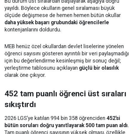
Bu durum üst sıralardan başlayarak aşağıya doğru
yayıldı. Böylece okulların genel sıralaması büyük
ölçüde değişmese de hemen hemen bütün okullar
daha yüksek başarı grubundaki öğrencilerle
kontenjanlarını doldurdu.
MEB henüz özel okullardan devlet liselerine yönelen
öğrenci sayısını gösteren ayrıntılı bir veri paylaşmadığı
için bu değerlendirme kesinleşmiş bir sonuç değil;
yerleştirme tablosunu açıklayan
güçlü bir olasılık
olarak öne çıkıyor.
452 tam puanlı öğrenci üst sıraları
sıkıştırdı
2026 LGS’ye katılan 994 bin 358 öğrenciden
452’si
bütün soruları doğru yanıtlayarak 500 tam puan aldı
.
Tam puanlı öğrenci sayısının yüksek olması, özellikle