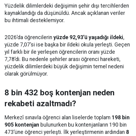
Yüzdelik dilimlerdeki değişimin şehir dışı tercihlerden
kaynaklandığı da düşünüldü. Ancak açıklanan veriler
bu ihtimali desteklemiyor.
2026’da öğrencilerin
yüzde 92,93’ü yaşadığı ildeki
,
yüzde 7,07’si ise başka bir ildeki okula yerleşti. Geçen
yıl farklı bir ile yerleşen öğrencilerin oranı yüzde
7,78’di. Bu nedenle şehirler arası öğrenci hareketi,
yüzdelik dilimlerdeki büyük değişimin temel nedeni
olarak görülmüyor.
8 bin 432 boş kontenjan neden
rekabeti azaltmadı?
Merkezî sınavla öğrenci alan liselerde toplam
198 bin
905 kontenjan
bulunurken bu kontenjanların 190 bin
473’üne öğrenci yerleşti. İlk yerleştirmenin ardından
8