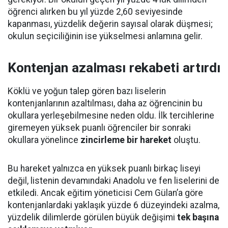
öğrenci alırken bu yıl yüzde 2,60 seviyesinde
kapanması, yüzdelik değerin sayısal olarak düşmesi;
okulun seçiciliğinin ise yükselmesi anlamına gelir.
Kontenjan azalması rekabeti artırdı
Köklü ve yoğun talep gören bazı liselerin
kontenjanlarının azaltılması, daha az öğrencinin bu
okullara yerleşebilmesine neden oldu. İlk tercihlerine
giremeyen yüksek puanlı öğrenciler bir sonraki
okullara yönelince
zincirleme bir hareket
oluştu.
Bu hareket yalnızca en yüksek puanlı birkaç liseyi
değil, listenin devamındaki Anadolu ve fen liselerini de
etkiledi. Ancak eğitim yöneticisi Cem Gülan’a göre
kontenjanlardaki yaklaşık yüzde 6 düzeyindeki azalma,
yüzdelik dilimlerde görülen büyük değişimi
tek başına