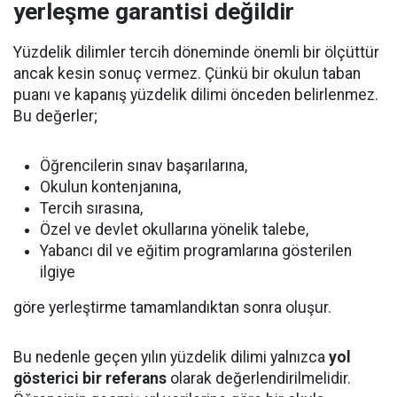
yerleşme garantisi değildir
Yüzdelik dilimler tercih döneminde önemli bir ölçüttür
ancak kesin sonuç vermez. Çünkü bir okulun taban
puanı ve kapanış yüzdelik dilimi önceden belirlenmez.
Bu değerler;
Öğrencilerin sınav başarılarına,
Okulun kontenjanına,
Tercih sırasına,
Özel ve devlet okullarına yönelik talebe,
Yabancı dil ve eğitim programlarına gösterilen
ilgiye
göre yerleştirme tamamlandıktan sonra oluşur.
Bu nedenle geçen yılın yüzdelik dilimi yalnızca
yol
gösterici bir referans
olarak değerlendirilmelidir.