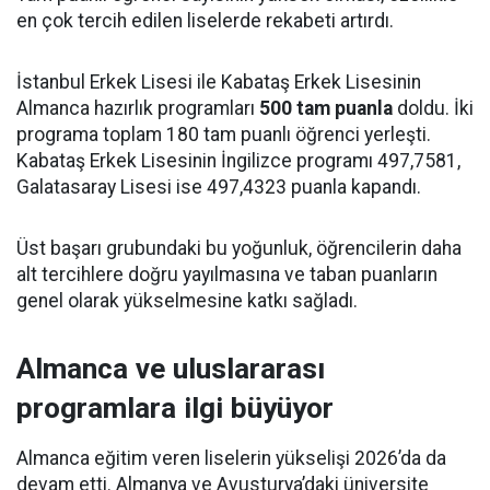
en çok tercih edilen liselerde rekabeti artırdı.
İstanbul Erkek Lisesi ile Kabataş Erkek Lisesinin
Almanca hazırlık programları
500 tam puanla
doldu. İki
programa toplam 180 tam puanlı öğrenci yerleşti.
Kabataş Erkek Lisesinin İngilizce programı 497,7581,
Galatasaray Lisesi ise 497,4323 puanla kapandı.
Üst başarı grubundaki bu yoğunluk, öğrencilerin daha
alt tercihlere doğru yayılmasına ve taban puanların
genel olarak yükselmesine katkı sağladı.
Almanca ve uluslararası
programlara ilgi büyüyor
Almanca eğitim veren liselerin yükselişi 2026’da da
devam etti. Almanya ve Avusturya’daki üniversite