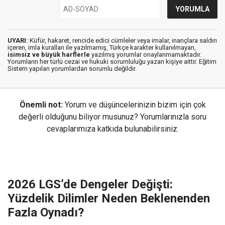
UYARI:
Küfür, hakaret, rencide edici cümleler veya imalar, inançlara saldırı
içeren, imla kuralları ile yazılmamış, Türkçe karakter kullanılmayan,
isimsiz ve büyük harflerle
yazılmış yorumlar onaylanmamaktadır.
Yorumların her türlü cezai ve hukuki sorumluluğu yazan kişiye aittir. Eğitim
Sistem yapılan yorumlardan sorumlu değildir.
Önemli not:
Yorum ve düşüncelerinizin bizim için çok
değerli olduğunu biliyor musunuz? Yorumlarınızla soru
cevaplarımıza katkıda bulunabilirsiniz.
2026 LGS’de Dengeler Değişti:
Yüzdelik Dilimler Neden Beklenenden
Fazla Oynadı?