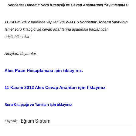
Sonbahar Dönemi:
Soru Kitapçığı ile Cevap Anahtarının Yayımlanması
11 Kasım 2012
tarihinde yapılan
2012-
ALES Sonbahar Dönemi
Sınavının
temel soru kitapçığı ile cevap anahtarına aşağıdaki bağlantıdan
erişilebilecektir.
Adaylara duyurulur.
Ales Puan Hesaplaması için tıklayınız.
11 Kasım 2012 Ales Cevap Anahtarı için tıklayınız
Soru Kitapçığı ve Yanıtları
için tıklayınız
Eğitim Sistem
Kaynak: