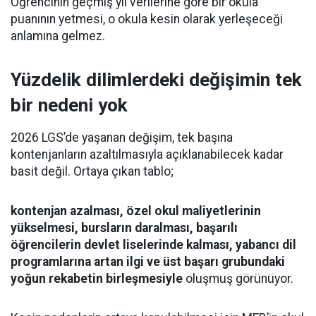
Öğrencinin geçmiş yıl verilerine göre bir okula
puanının yetmesi, o okula kesin olarak yerleşeceği
anlamına gelmez.
Yüzdelik dilimlerdeki değişimin tek
bir nedeni yok
2026 LGS’de yaşanan değişim, tek başına
kontenjanların azaltılmasıyla açıklanabilecek kadar
basit değil. Ortaya çıkan tablo;
kontenjan azalması, özel okul maliyetlerinin
yükselmesi, bursların daralması, başarılı
öğrencilerin devlet liselerinde kalması, yabancı dil
programlarına artan ilgi ve üst başarı grubundaki
yoğun rekabetin birleşmesiyle
oluşmuş görünüyor.