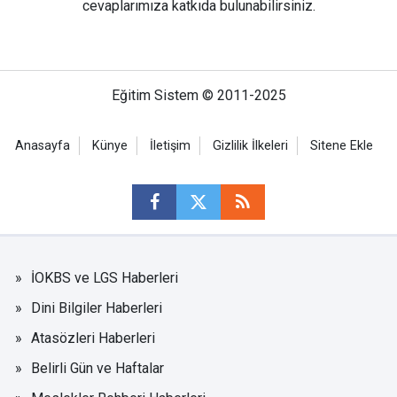
cevaplarımıza katkıda bulunabilirsiniz.
Eğitim Sistem © 2011-2025
Anasayfa
Künye
İletişim
Gizlilik İlkeleri
Sitene Ekle
İOKBS ve LGS Haberleri
Dini Bilgiler Haberleri
Atasözleri Haberleri
Belirli Gün ve Haftalar