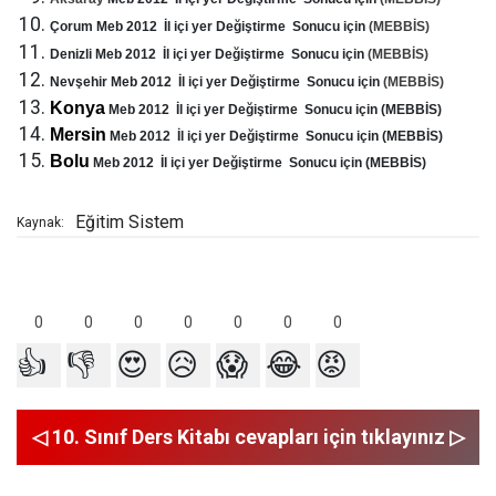
Çorum Meb 2012 İl içi yer Değiştirme Sonucu için
(MEBBİS)
Denizli Meb 2012 İl içi yer Değiştirme Sonucu için
(MEBBİS)
Nevşehir Meb 2012 İl içi yer Değiştirme Sonucu için
(MEBBİS)
Konya
Meb 2012 İl içi yer Değiştirme Sonucu için (MEBBİS)
Mersin
Meb 2012 İl içi yer Değiştirme Sonucu için (MEBBİS)
Bolu
Meb 2012 İl içi yer Değiştirme Sonucu için (MEBBİS)
Eğitim Sistem
Kaynak:
0
0
0
0
0
0
0
👍
👎
😍
😥
😱
😂
😡
◁ 10. Sınıf Ders Kitabı cevapları için tıklayınız ▷