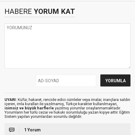
HABERE
YORUM KAT
UYARI:
Küfür, hakaret, rencide edici cümleler veya imalar, inançlara saldırı
içeren, imla kuralları ile yazılmamış, Türkçe karakter kullanılmayan,
isimsiz ve büyük harflerle
yazılmış yorumlar onaylanmamaktadır.
Yorumların her türlü cezai ve hukuki sorumluluğu yazan kişiye aittir. Eğitim
Sistem yapılan yorumlardan sorumlu değildir.
1 Yorum