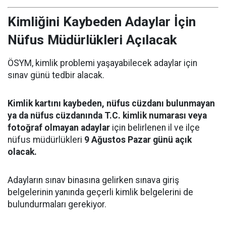
Kimliğini Kaybeden Adaylar İçin
Nüfus Müdürlükleri Açılacak
ÖSYM, kimlik problemi yaşayabilecek adaylar için
sınav günü tedbir alacak.
Kimlik kartını kaybeden, nüfus cüzdanı bulunmayan
ya da nüfus cüzdanında T.C. kimlik numarası veya
fotoğraf olmayan adaylar
için belirlenen il ve ilçe
nüfus müdürlükleri
9 Ağustos Pazar günü açık
olacak.
Adayların sınav binasına gelirken sınava giriş
belgelerinin yanında geçerli kimlik belgelerini de
bulundurmaları gerekiyor.