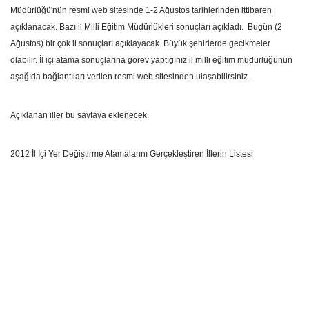
Müdürlüğü'nün resmi web sitesinde 1-2 Ağustos tarihlerinden ittibaren
açıklanacak. Bazı il Milli Eğitim Müdürlükleri sonuçları açıkladı. Bugün (2
Ağustos) bir çok il sonuçları açıklayacak. Büyük şehirlerde gecikmeler
olabilir. İl içi atama sonuçlarına görev yaptığınız il milli eğitim müdürlüğünün
aşağıda bağlantıları verilen resmi web sitesinden ulaşabilirsiniz.
Açıklanan iller bu sayfaya eklenecek.
2012 İl İçi Yer Değiştirme Atamalarını Gerçekleştiren İllerin Listesi