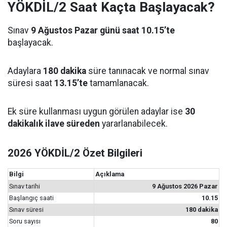
YÖKDİL/2 Saat Kaçta Başlayacak?
Sınav
9 Ağustos Pazar günü saat 10.15’te
başlayacak.
Adaylara
180 dakika
süre tanınacak ve normal sınav
süresi saat
13.15’te
tamamlanacak.
Ek süre kullanması uygun görülen adaylar ise
30
dakikalık ilave süreden
yararlanabilecek.
2026 YÖKDİL/2 Özet Bilgileri
Bilgi
Açıklama
Sınav tarihi
9 Ağustos 2026 Pazar
Başlangıç saati
10.15
Sınav süresi
180 dakika
Soru sayısı
80