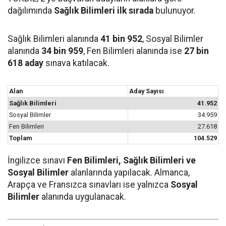
dağılımında
Sağlık Bilimleri ilk sırada
bulunuyor.
Sağlık Bilimleri alanında
41 bin 952
, Sosyal Bilimler
alanında
34 bin 959
, Fen Bilimleri alanında ise
27 bin
618 aday
sınava katılacak.
Alan
Aday Sayısı
Sağlık Bilimleri
41.952
Sosyal Bilimler
34.959
Fen Bilimleri
27.618
Toplam
104.529
İngilizce sınavı
Fen Bilimleri, Sağlık Bilimleri ve
Sosyal Bilimler
alanlarında yapılacak. Almanca,
Arapça ve Fransızca sınavları ise yalnızca
Sosyal
Bilimler
alanında uygulanacak.