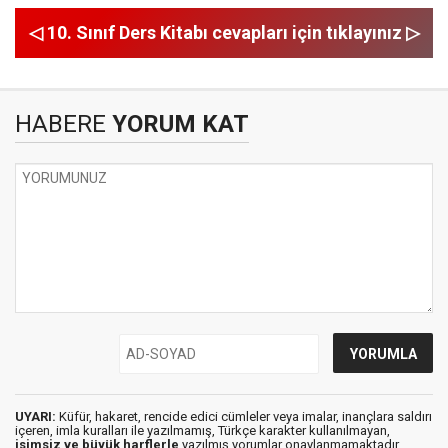
◁ 10. Sınıf Ders Kitabı cevapları için tıklayınız ▷
HABERE
YORUM KAT
UYARI:
Küfür, hakaret, rencide edici cümleler veya imalar, inançlara saldırı
içeren, imla kuralları ile yazılmamış, Türkçe karakter kullanılmayan,
isimsiz ve büyük harflerle
yazılmış yorumlar onaylanmamaktadır.