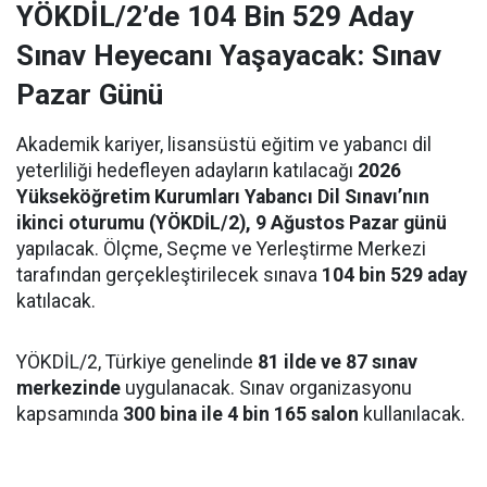
YÖKDİL/2’de 104 Bin 529 Aday
Sınav Heyecanı Yaşayacak: Sınav
Pazar Günü
Akademik kariyer, lisansüstü eğitim ve yabancı dil
yeterliliği hedefleyen adayların katılacağı
2026
Yükseköğretim Kurumları Yabancı Dil Sınavı’nın
ikinci oturumu (YÖKDİL/2), 9 Ağustos Pazar günü
yapılacak. Ölçme, Seçme ve Yerleştirme Merkezi
tarafından gerçekleştirilecek sınava
104 bin 529 aday
katılacak.
YÖKDİL/2, Türkiye genelinde
81 ilde ve 87 sınav
merkezinde
uygulanacak. Sınav organizasyonu
kapsamında
300 bina ile 4 bin 165 salon
kullanılacak.