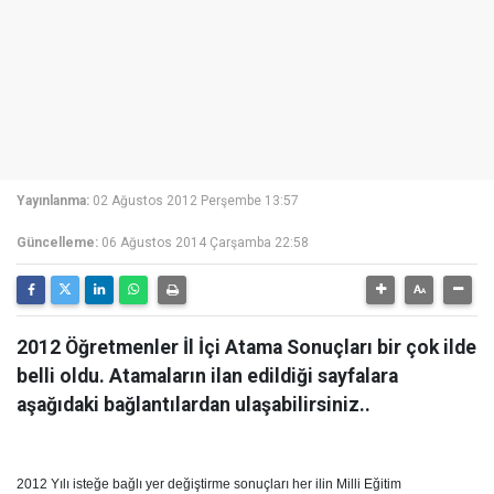
Yayınlanma:
02 Ağustos 2012 Perşembe 13:57
Güncelleme:
06 Ağustos 2014 Çarşamba 22:58
2012 Öğretmenler İl İçi Atama Sonuçları bir çok ilde
belli oldu. Atamaların ilan edildiği sayfalara
aşağıdaki bağlantılardan ulaşabilirsiniz..
2012 Yılı isteğe bağlı yer değiştirme sonuçları her ilin Milli Eğitim