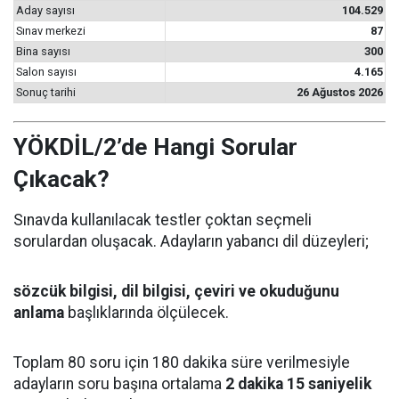
Aday sayısı
104.529
Sınav merkezi
87
Bina sayısı
300
Salon sayısı
4.165
Sonuç tarihi
26 Ağustos 2026
YÖKDİL/2’de Hangi Sorular
Çıkacak?
Sınavda kullanılacak testler çoktan seçmeli
sorulardan oluşacak. Adayların yabancı dil düzeyleri;
sözcük bilgisi, dil bilgisi, çeviri ve okuduğunu
anlama
başlıklarında ölçülecek.
Toplam 80 soru için 180 dakika süre verilmesiyle
adayların soru başına ortalama
2 dakika 15 saniyelik