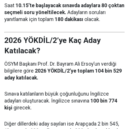
Saat
10.15’te başlayacak sınavda adaylara 80 çoktan
seçmeli soru yöneltilecek.
Adayların soruları
yanıtlamak için toplam
180 dakikası
olacak.
2026 YÖKDİL/2’ye Kaç Aday
Katılacak?
ÖSYM Başkanı Prof. Dr. Bayram Ali Ersoy’un verdiği
bilgilere göre
2026 YÖKDİL/2’ye toplam 104 bin 529
aday katılacak.
Sınava katılanların büyük çoğunluğunu İngilizce
adayları oluşturacak. İngilizce sınavına
100 bin 774
kişi
girecek.
Diğer dillerdeki aday sayıları ise Arapçada 2 bin 545,