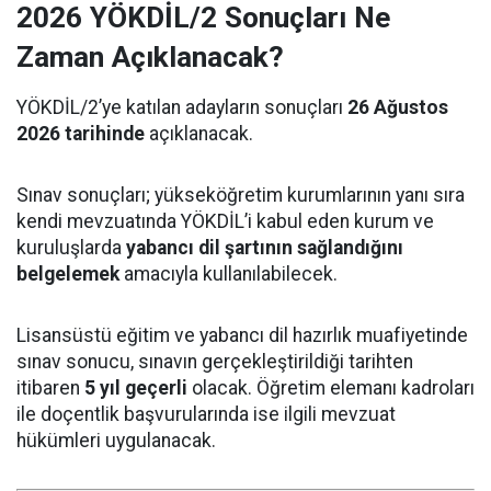
2026 YÖKDİL/2 Sonuçları Ne
Zaman Açıklanacak?
YÖKDİL/2’ye katılan adayların sonuçları
26 Ağustos
2026 tarihinde
açıklanacak.
Sınav sonuçları; yükseköğretim kurumlarının yanı sıra
kendi mevzuatında YÖKDİL’i kabul eden kurum ve
kuruluşlarda
yabancı dil şartının sağlandığını
belgelemek
amacıyla kullanılabilecek.
Lisansüstü eğitim ve yabancı dil hazırlık muafiyetinde
sınav sonucu, sınavın gerçekleştirildiği tarihten
itibaren
5 yıl geçerli
olacak. Öğretim elemanı kadroları
ile doçentlik başvurularında ise ilgili mevzuat
hükümleri uygulanacak.