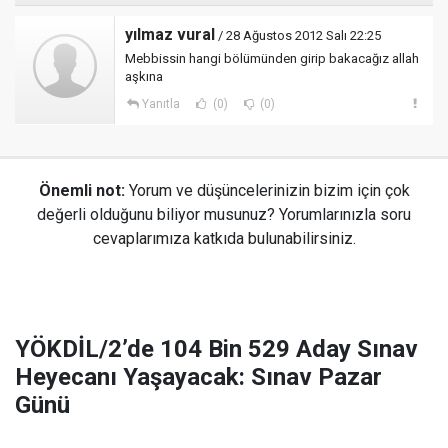
yılmaz vural
/ 28 Ağustos 2012 Salı 22:25
Mebbissin hangi bölümünden girip bakacağız allah
aşkına
Yanıtla
(0)
(0)
Önemli not:
Yorum ve düşüncelerinizin bizim için çok
değerli olduğunu biliyor musunuz? Yorumlarınızla soru
cevaplarımıza katkıda bulunabilirsiniz.
YÖKDİL/2’de 104 Bin 529 Aday Sınav
Heyecanı Yaşayacak: Sınav Pazar
Günü