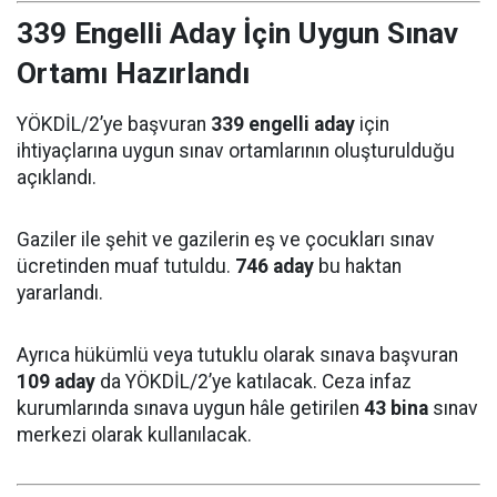
339 Engelli Aday İçin Uygun Sınav
Ortamı Hazırlandı
YÖKDİL/2’ye başvuran
339 engelli aday
için
ihtiyaçlarına uygun sınav ortamlarının oluşturulduğu
açıklandı.
Gaziler ile şehit ve gazilerin eş ve çocukları sınav
ücretinden muaf tutuldu.
746 aday
bu haktan
yararlandı.
Ayrıca hükümlü veya tutuklu olarak sınava başvuran
109 aday
da YÖKDİL/2’ye katılacak. Ceza infaz
kurumlarında sınava uygun hâle getirilen
43 bina
sınav
merkezi olarak kullanılacak.