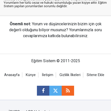
Yorumların her türlü cezai ve hukuki sorumluluğu yazan kişiye aittir. Eğitim
Sistem yapılan yorumlardan sorumlu değildir.
Önemli not:
Yorum ve düşüncelerinizin bizim için çok
değerli olduğunu biliyor musunuz? Yorumlarınızla soru
cevaplarımıza katkıda bulunabilirsiniz.
Eğitim Sistem © 2011-2025
Anasayfa
Künye
İletişim
Gizlilik İlkeleri
Sitene Ekle