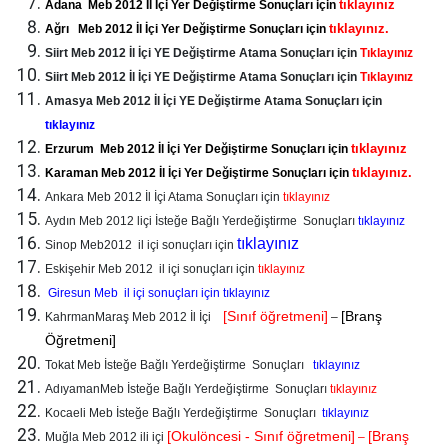
tıklayınız
Adana Meb 2012 İl İçi Yer Değiştirme Sonuçları için
tıklayınız.
Ağrı Meb 2012 İl İçi Yer Değiştirme Sonuçları için
Siirt Meb 2012 İl İçi YE Değiştirme Atama Sonuçları için
Tıklayınız
Siirt Meb 2012 İl İçi YE Değiştirme Atama Sonuçları için
Tıklayınız
Amasya Meb 2012 İl İçi YE Değiştirme Atama Sonuçları için
tıklayınız
tıklayınız
Erzurum Meb 2012 İl İçi Yer Değiştirme Sonuçları için
tıklayınız.
Karaman Meb 2012 İl İçi Yer Değiştirme Sonuçları için
Ankara Meb 2012 İl İçi Atama Sonuçları için
tıklayınız
Aydın Meb 2012 liçi İsteğe Bağlı Yerdeğiştirme Sonuçları
tıklayınız
tıklayınız
Sinop Meb2012 il içi sonuçları için
Eskişehir Meb 2012 il içi sonuçları için
tıklayınız
Giresun Meb il içi sonuçları için t
ıklayınız
[Sınıf öğretmeni]
[Branş
KahrmanMaraş Meb 2012 İl İçi
–
Öğretmeni]
Tokat Meb İsteğe Bağlı Yerdeğiştirme Sonuçları
tıklayınız
AdıyamanMeb İsteğe Bağlı Yerdeğiştirme Sonuçları
tıklayınız
Kocaeli Meb İsteğe Bağlı Yerdeğiştirme Sonuçları
tıklayınız
[Okulöncesi - Sınıf öğretmeni]
[Branş
Muğla Meb 2012 ili içi
–