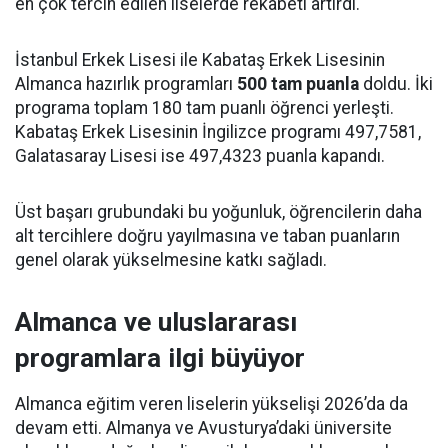
en çok tercih edilen liselerde rekabeti artırdı.
İstanbul Erkek Lisesi ile Kabataş Erkek Lisesinin
Almanca hazırlık programları
500 tam puanla
doldu. İki
programa toplam 180 tam puanlı öğrenci yerleşti.
Kabataş Erkek Lisesinin İngilizce programı 497,7581,
Galatasaray Lisesi ise 497,4323 puanla kapandı.
Üst başarı grubundaki bu yoğunluk, öğrencilerin daha
alt tercihlere doğru yayılmasına ve taban puanların
genel olarak yükselmesine katkı sağladı.
Almanca ve uluslararası
programlara ilgi büyüyor
Almanca eğitim veren liselerin yükselişi 2026’da da
devam etti. Almanya ve Avusturya’daki üniversite