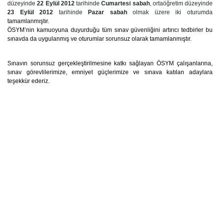
düzeyinde
22 Eylül 2012
tarihinde
Cumartesi sabah
, ortaöğretim düzeyinde
23 Eylül 2012
tarihinde
Pazar sabah
olmak üzere iki oturumda
tamamlanmıştır.
ÖSYM’nin kamuoyuna duyurduğu tüm sınav güvenliğini artırıcı tedbirler bu
sınavda da uygulanmış ve oturumlar sorunsuz olarak tamamlanmıştır.
Sınavın sorunsuz gerçekleştirilmesine katkı sağlayan ÖSYM çalışanlarına,
sınav görevlilerimize, emniyet güçlerimize ve sınava katılan adaylara
teşekkür ederiz.