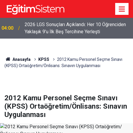
2026 LGS Sonuçları Açıklandı: Her 10 Öğrenciden
04:00
Yaklaşık 9’u İlk Beş Tercihine Yerleşti
Anasayfa
KPSS
2012 Kamu Personel Seçme Sınavı
(KPSS) Ortaöğretim/Önlisans: Sınavın Uygulanması
2012 Kamu Personel Seçme Sınavı
(KPSS) Ortaöğretim/Önlisans: Sınavın
Uygulanması