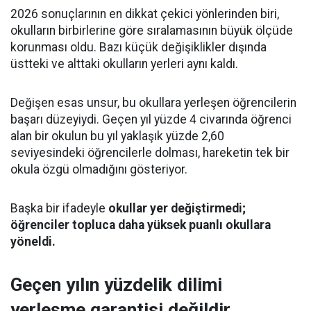
2026 sonuçlarının en dikkat çekici yönlerinden biri,
okulların birbirlerine göre sıralamasının büyük ölçüde
korunması oldu. Bazı küçük değişiklikler dışında
üstteki ve alttaki okulların yerleri aynı kaldı.
Değişen esas unsur, bu okullara yerleşen öğrencilerin
başarı düzeyiydi. Geçen yıl yüzde 4 civarında öğrenci
alan bir okulun bu yıl yaklaşık yüzde 2,60
seviyesindeki öğrencilerle dolması, hareketin tek bir
okula özgü olmadığını gösteriyor.
Başka bir ifadeyle
okullar yer değiştirmedi;
öğrenciler topluca daha yüksek puanlı okullara
yöneldi.
Geçen yılın yüzdelik dilimi
yerleşme garantisi değildir