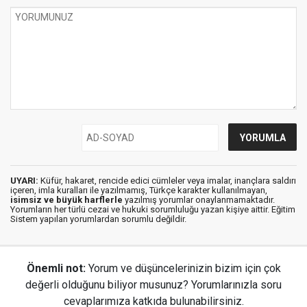
UYARI:
Küfür, hakaret, rencide edici cümleler veya imalar, inançlara saldırı
içeren, imla kuralları ile yazılmamış, Türkçe karakter kullanılmayan,
isimsiz ve büyük harflerle
yazılmış yorumlar onaylanmamaktadır.
Yorumların her türlü cezai ve hukuki sorumluluğu yazan kişiye aittir. Eğitim
Sistem yapılan yorumlardan sorumlu değildir.
Önemli not:
Yorum ve düşüncelerinizin bizim için çok
değerli olduğunu biliyor musunuz? Yorumlarınızla soru
cevaplarımıza katkıda bulunabilirsiniz.