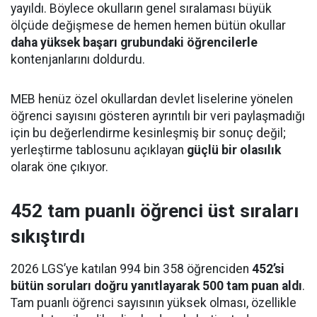
yayıldı. Böylece okulların genel sıralaması büyük
ölçüde değişmese de hemen hemen bütün okullar
daha yüksek başarı grubundaki öğrencilerle
kontenjanlarını doldurdu.
MEB henüz özel okullardan devlet liselerine yönelen
öğrenci sayısını gösteren ayrıntılı bir veri paylaşmadığı
için bu değerlendirme kesinleşmiş bir sonuç değil;
yerleştirme tablosunu açıklayan
güçlü bir olasılık
olarak öne çıkıyor.
452 tam puanlı öğrenci üst sıraları
sıkıştırdı
2026 LGS’ye katılan 994 bin 358 öğrenciden
452’si
bütün soruları doğru yanıtlayarak 500 tam puan aldı
.
Tam puanlı öğrenci sayısının yüksek olması, özellikle