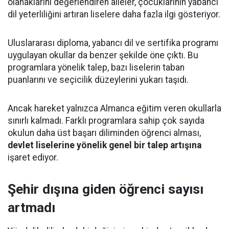
olanaklarını değerlendiren aileler, çocuklarının yabancı
dil yeterliliğini artıran liselere daha fazla ilgi gösteriyor.
Uluslararası diploma, yabancı dil ve sertifika programı
uygulayan okullar da benzer şekilde öne çıktı. Bu
programlara yönelik talep, bazı liselerin taban
puanlarını ve seçicilik düzeylerini yukarı taşıdı.
Ancak hareket yalnızca Almanca eğitim veren okullarla
sınırlı kalmadı. Farklı programlara sahip çok sayıda
okulun daha üst başarı diliminden öğrenci alması,
devlet liselerine yönelik genel bir talep artışına
işaret ediyor.
Şehir dışına giden öğrenci sayısı
artmadı