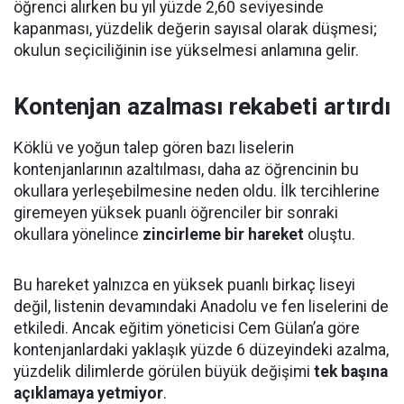
öğrenci alırken bu yıl yüzde 2,60 seviyesinde
kapanması, yüzdelik değerin sayısal olarak düşmesi;
okulun seçiciliğinin ise yükselmesi anlamına gelir.
Kontenjan azalması rekabeti artırdı
Köklü ve yoğun talep gören bazı liselerin
kontenjanlarının azaltılması, daha az öğrencinin bu
okullara yerleşebilmesine neden oldu. İlk tercihlerine
giremeyen yüksek puanlı öğrenciler bir sonraki
okullara yönelince
zincirleme bir hareket
oluştu.
Bu hareket yalnızca en yüksek puanlı birkaç liseyi
değil, listenin devamındaki Anadolu ve fen liselerini de
etkiledi. Ancak eğitim yöneticisi Cem Gülan’a göre
kontenjanlardaki yaklaşık yüzde 6 düzeyindeki azalma,
yüzdelik dilimlerde görülen büyük değişimi
tek başına
açıklamaya yetmiyor
.