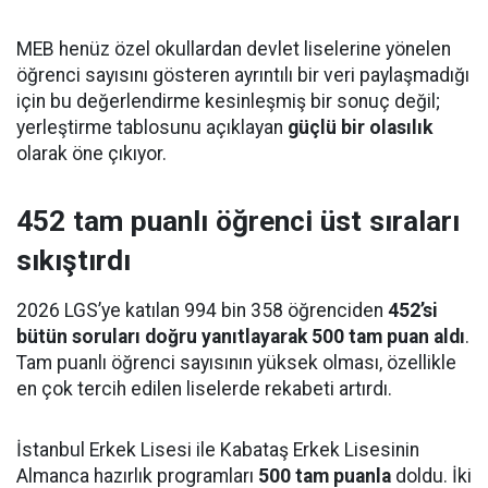
MEB henüz özel okullardan devlet liselerine yönelen
öğrenci sayısını gösteren ayrıntılı bir veri paylaşmadığı
için bu değerlendirme kesinleşmiş bir sonuç değil;
yerleştirme tablosunu açıklayan
güçlü bir olasılık
olarak öne çıkıyor.
452 tam puanlı öğrenci üst sıraları
sıkıştırdı
2026 LGS’ye katılan 994 bin 358 öğrenciden
452’si
bütün soruları doğru yanıtlayarak 500 tam puan aldı
.
Tam puanlı öğrenci sayısının yüksek olması, özellikle
en çok tercih edilen liselerde rekabeti artırdı.
İstanbul Erkek Lisesi ile Kabataş Erkek Lisesinin
Almanca hazırlık programları
500 tam puanla
doldu. İki