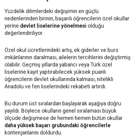
Yüzdelik dilimlerdeki değişimin en güçlü
nedenlerinden birinin, başarılı öğrencilerin özel okullar
yerine
devlet liselerine yönelmesi
olduğu
değerlendiriliyor.
Özel okul ücretlerindeki artış, ek giderler ve burs
imkânlarının daralması, ailelerin tercihlerini değiştirmiş
olabilir. Geçmiş yıllarda yabancı veya Türk özel
liselerine kayıt yaptırabilecek yüksek puanlı
öğrencilerin devlet okullarında kalması, nitelikli
Anadolu ve fen liselerindeki rekabeti artırdı.
Bu durum üst sıralardan başlayarak aşağıya doğru
yayıldı. Böylece okulların genel sıralaması büyük
ölçüde değişmese de hemen hemen bütün okullar
daha yüksek başarı grubundaki öğrencilerle
kontenjanlarını doldurdu.