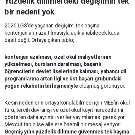
Yüzdelik dilimlerdeki değişimin tek
bir nedeni yok
2026 LGS’de yaşanan değişim, tek başına
kontenjanların azaltılmasıyla açıklanabilecek kadar
basit değil. Ortaya çıkan tablo;
kontenjan azalması, özel okul maliyetlerinin
yükselmesi, bursların daralması, başarılı
öğrencilerin devlet liselerinde kalması, yabancı dil
programlarına artan ilgi ve üst başarı grubundaki
yoğun rekabetin birleşmesiyle
oluşmuş görünüyor.
Kesin nedenlerin ortaya konulabilmesi için MEB’in okul
türü, tercih davranışı ve özel okul kayıt hareketlerini
gösteren daha ayrıntılı veriler yayımlaması gerekiyor.
Mevcut tablo ise ailelere önemli bir mesaj veriyor:
Geçmiş yılın yüzdelik dilimine güvenmek tek başına