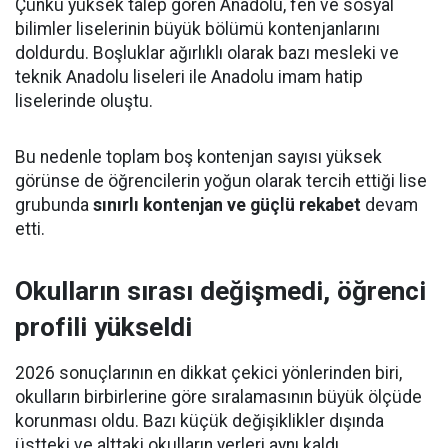
Çünkü yüksek talep gören Anadolu, fen ve sosyal
bilimler liselerinin büyük bölümü kontenjanlarını
doldurdu. Boşluklar ağırlıklı olarak bazı mesleki ve
teknik Anadolu liseleri ile Anadolu imam hatip
liselerinde oluştu.
Bu nedenle toplam boş kontenjan sayısı yüksek
görünse de öğrencilerin yoğun olarak tercih ettiği lise
grubunda
sınırlı kontenjan ve güçlü rekabet
devam
etti.
Okulların sırası değişmedi, öğrenci
profili yükseldi
2026 sonuçlarının en dikkat çekici yönlerinden biri,
okulların birbirlerine göre sıralamasının büyük ölçüde
korunması oldu. Bazı küçük değişiklikler dışında
üstteki ve alttaki okulların yerleri aynı kaldı.