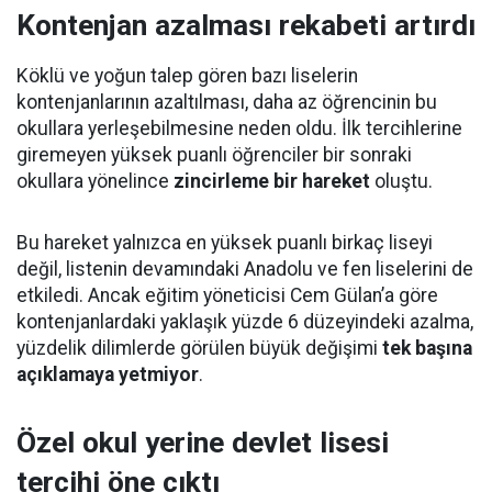
Kontenjan azalması rekabeti artırdı
Köklü ve yoğun talep gören bazı liselerin
kontenjanlarının azaltılması, daha az öğrencinin bu
okullara yerleşebilmesine neden oldu. İlk tercihlerine
giremeyen yüksek puanlı öğrenciler bir sonraki
okullara yönelince
zincirleme bir hareket
oluştu.
Bu hareket yalnızca en yüksek puanlı birkaç liseyi
değil, listenin devamındaki Anadolu ve fen liselerini de
etkiledi. Ancak eğitim yöneticisi Cem Gülan’a göre
kontenjanlardaki yaklaşık yüzde 6 düzeyindeki azalma,
yüzdelik dilimlerde görülen büyük değişimi
tek başına
açıklamaya yetmiyor
.
Özel okul yerine devlet lisesi
tercihi öne çıktı