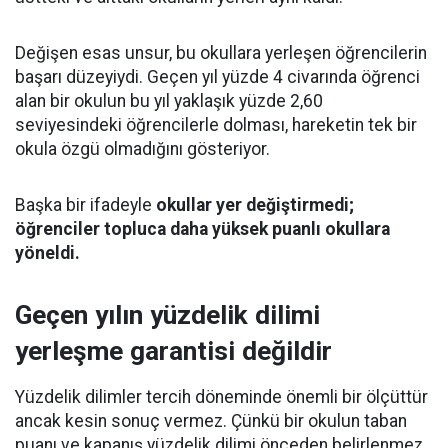
Değişen esas unsur, bu okullara yerleşen öğrencilerin
başarı düzeyiydi. Geçen yıl yüzde 4 civarında öğrenci
alan bir okulun bu yıl yaklaşık yüzde 2,60
seviyesindeki öğrencilerle dolması, hareketin tek bir
okula özgü olmadığını gösteriyor.
Başka bir ifadeyle
okullar yer değiştirmedi;
öğrenciler topluca daha yüksek puanlı okullara
yöneldi.
Geçen yılın yüzdelik dilimi
yerleşme garantisi değildir
Yüzdelik dilimler tercih döneminde önemli bir ölçüttür
ancak kesin sonuç vermez. Çünkü bir okulun taban
puanı ve kapanış yüzdelik dilimi önceden belirlenmez.