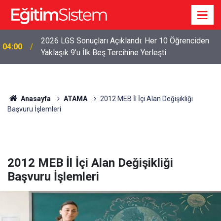
2026 LGS Sonuçları Açıklandı: Her 10 Öğrenciden
04:00
Yaklaşık 9’u İlk Beş Tercihine Yerleşti
Anasayfa
ATAMA
2012 MEB İl İçi Alan Değişikliği
Başvuru İşlemleri
2012 MEB İl İçi Alan Değişikliği
Başvuru İşlemleri