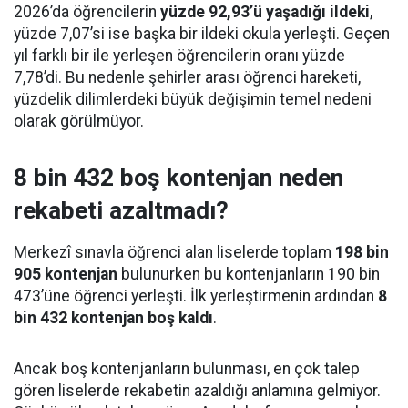
2026’da öğrencilerin
yüzde 92,93’ü yaşadığı ildeki
,
yüzde 7,07’si ise başka bir ildeki okula yerleşti. Geçen
yıl farklı bir ile yerleşen öğrencilerin oranı yüzde
7,78’di. Bu nedenle şehirler arası öğrenci hareketi,
yüzdelik dilimlerdeki büyük değişimin temel nedeni
olarak görülmüyor.
8 bin 432 boş kontenjan neden
rekabeti azaltmadı?
Merkezî sınavla öğrenci alan liselerde toplam
198 bin
905 kontenjan
bulunurken bu kontenjanların 190 bin
473’üne öğrenci yerleşti. İlk yerleştirmenin ardından
8
bin 432 kontenjan boş kaldı
.
Ancak boş kontenjanların bulunması, en çok talep
gören liselerde rekabetin azaldığı anlamına gelmiyor.