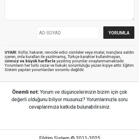
UYARI:
Küfür, hakaret, rencide edici cümleler veya imalar, inançlara saldırı
içeren, imla kuralları ile yazılmamış, Türkçe karakter kullanılmayan,
isimsiz ve büyük harflerle
yazılmış yorumlar onaylanmamaktadır.
Yorumların her türlü cezai ve hukuki sorumluluğu yazan kişiye aittir. Eğitim
Sistem yapılan yorumlardan sorumlu değildir.
Önemli not:
Yorum ve düşüncelerinizin bizim için çok
değerli olduğunu biliyor musunuz? Yorumlarınızla soru
cevaplarımıza katkıda bulunabilirsiniz.
Eğitim Sistem © 2011-2025