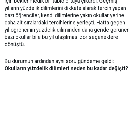
için beklenmedik bir tablo ortaya çıkardı. Geçmiş
yılların yüzdelik dilimlerini dikkate alarak tercih yapan
bazı öğrenciler, kendi dilimlerine yakın okullar yerine
daha alt sıralardaki tercihlerine yerleşti. Hatta geçen
yıl öğrencinin yüzdelik diliminden daha geride görünen
bazı okullar bile bu yıl ulaşılması zor seçeneklere
dönüştü.
Bu durumun ardından aynı soru gündeme geldi:
Okulların yüzdelik dilimleri neden bu kadar değişti?