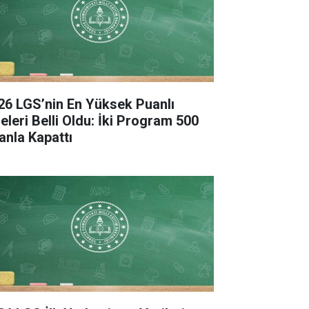
26 LGS’nin En Yüksek Puanlı
seleri Belli Oldu: İki Program 500
anla Kapattı