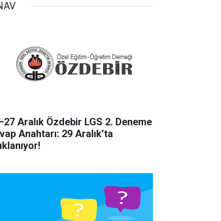
NAV
–27 Aralık Özdebir LGS 2. Deneme
vap Anahtarı: 29 Aralık’ta
ıklanıyor!