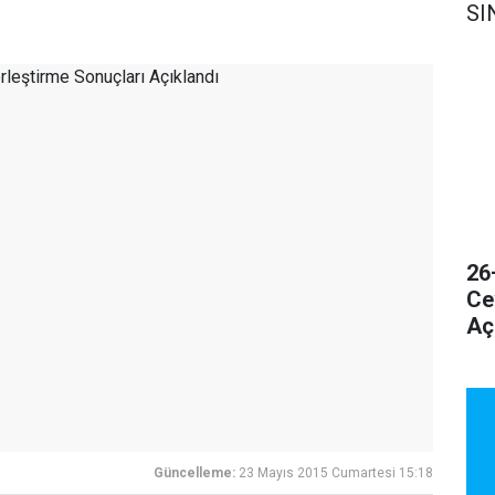
SI
26
Ce
Aç
Güncelleme:
23 Mayıs 2015 Cumartesi 15:18