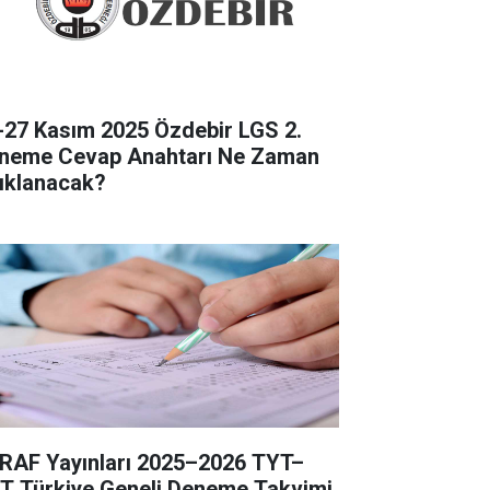
-27 Kasım 2025 Özdebir LGS 2.
neme Cevap Anahtarı Ne Zaman
ıklanacak?
RAF Yayınları 2025–2026 TYT–
T Türkiye Geneli Deneme Takvimi