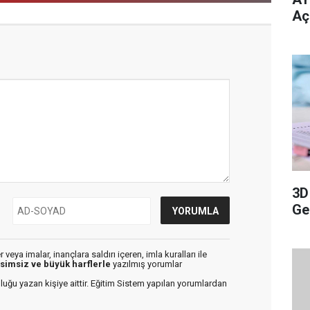
Aç
3D
Ge
veya imalar, inançlara saldırı içeren, imla kuralları ile
isimsiz ve büyük harflerle
yazılmış yorumlar
luğu yazan kişiye aittir. Eğitim Sistem yapılan yorumlardan