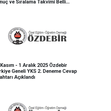
nuç ve Sıralama Takvimi Belli
du
 Kasım - 1 Aralık 2025 Özdebir
rkiye Geneli YKS 2. Deneme Cevap
ahtarı Açıklandı