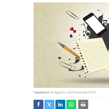
Yayınlanma:
06 Ağustos 2026 Perşembe 00:00