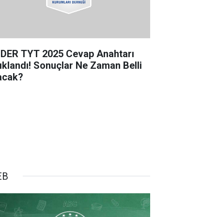
DER TYT 2025 Cevap Anahtarı
ıklandı! Sonuçlar Ne Zaman Belli
acak?
EB