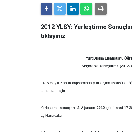
2012 YLSY: Yerleştirme Sonuçları
tıklayınız
Yurt Dışına Lisansüstü Öğ
Seçme ve Yerleştirme (2012-Y
1416 Sayılı Kanun kapsamında yurt dışına lisansüstü öğ
tamamlanmıştır.
Yerleştirme sonuçları
3 Ağustos 2012
günü saat 17.3
açıklanacaktır.