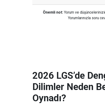
Önemli not:
Yorum ve düşüncelerinizi
Yorumlarınızla soru cev
2026 LGS’de Deng
Dilimler Neden B
Oynadı?