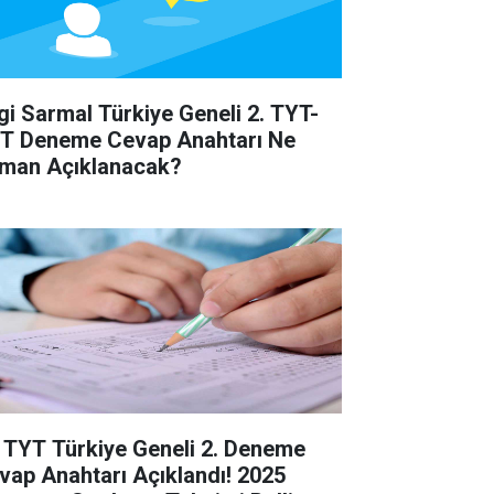
lgi Sarmal Türkiye Geneli 2. TYT-
T Deneme Cevap Anahtarı Ne
man Açıklanacak?
 TYT Türkiye Geneli 2. Deneme
vap Anahtarı Açıklandı! 2025