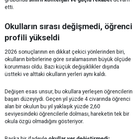
etti.
Okulların sırası değişmedi, öğrenci
profili yükseldi
2026 sonuçlarının en dikkat çekici yönlerinden biri,
okulların birbirlerine göre sıralamasının büyük ölçüde
korunması oldu. Bazı küçük değişiklikler dışında
üstteki ve alttaki okulların yerleri aynı kaldı.
Değişen esas unsur, bu okullara yerleşen öğrencilerin
başarı düzeyiydi. Geçen yıl yüzde 4 civarında öğrenci
alan bir okulun bu yıl yaklaşık yüzde 2,60
seviyesindeki öğrencilerle dolması, hareketin tek bir
okula özgü olmadığını gösteriyor.
Başka bir ifadeyle
okullar yer değiştirmedi;