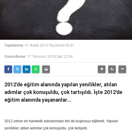
Yayınlanma:
31 Aralık 2012 Pazartesi 00:01
Güncelleme:
17 Temmuz 2018 Salı 22:54
2012'de eğitim alanında yapılan yenilikler, atılan
adımlar çok konuşuldu, çok tartışıldı. İşte 2012'de
eğitim alanında yaşananlar...
2012 yılının en hareketli alanlarından biri de kuşkusuz eğitimdi. Yapılan
yenilikler, atılan adımlar çok konuşuldu, çok tartışıldı.