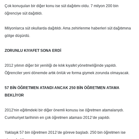
Çok konuşulan bir diğer konu ise süt dağıtımı oldu. 7 milyon 200 bin
öğrenciye süt dağıtıldı.
Milyonlarca süt okullarda dağıtıldı. Ama zehirlenme haberleri süt dağıtımına
gölge düşürdü.
ZORUNLU KIYAFET SONA ERDİ
2012 yılının diğer bir yeniliği de kılık kıyafet yönetmeliğinde yapıldı.
Öğrenciler yeni dönemde artık önlük ve forma giymek zorunda olmayacak.
57 BİN ÖĞRETMEN ATANDI ANCAK 250 BİN ÖĞRETMEN ATAMA
BEKLİYOR
2012'nin eğitimdeki bir diğer önemli konusu ise öğretmen atamalarıydı.
Cumhuriyet tarihinin en çok öğretmen ataması 2012’de yapıldı.
Yaklaşık 57 bin öğretmen 2012’de göreve başladı. 250 bin öğretmen ise