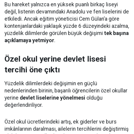
Bu hareket yalnızca en yüksek puanlı birkaç liseyi
değil, listenin devamındaki Anadolu ve fen liselerini de
etkiledi. Ancak eğitim yöneticisi Cem Gülan’a göre
kontenjanlardaki yaklaşık yüzde 6 düzeyindeki azalma,
yüzdelik dilimlerde görülen büyük değişimi
tek başına
açıklamaya yetmiyor
.
Özel okul yerine devlet lisesi
tercihi öne çıktı
Yüzdelik dilimlerdeki değişimin en güçlü
nedenlerinden birinin, başarılı öğrencilerin özel okullar
yerine
devlet liselerine yönelmesi
olduğu
değerlendiriliyor.
Özel okul ücretlerindeki artış, ek giderler ve burs
imkânlarının daralması, ailelerin tercihlerini değiştirmiş