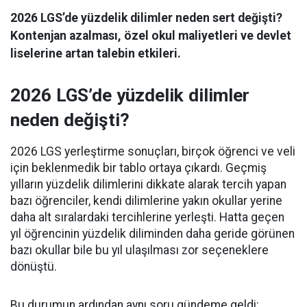
2026 LGS’de yüzdelik dilimler neden sert değişti?
Kontenjan azalması, özel okul maliyetleri ve devlet
liselerine artan talebin etkileri.
2026 LGS’de yüzdelik dilimler
neden değişti?
2026 LGS yerleştirme sonuçları, birçok öğrenci ve veli
için beklenmedik bir tablo ortaya çıkardı. Geçmiş
yılların yüzdelik dilimlerini dikkate alarak tercih yapan
bazı öğrenciler, kendi dilimlerine yakın okullar yerine
daha alt sıralardaki tercihlerine yerleşti. Hatta geçen
yıl öğrencinin yüzdelik diliminden daha geride görünen
bazı okullar bile bu yıl ulaşılması zor seçeneklere
dönüştü.
Bu durumun ardından aynı soru gündeme geldi: