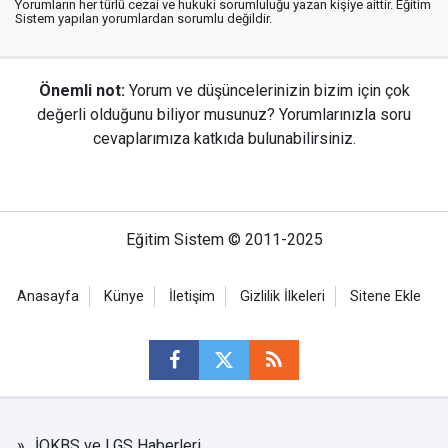
Yorumların her türlü cezai ve hukuki sorumluluğu yazan kişiye aittir. Eğitim
Sistem yapılan yorumlardan sorumlu değildir.
Önemli not:
Yorum ve düşüncelerinizin bizim için çok
değerli olduğunu biliyor musunuz? Yorumlarınızla soru
cevaplarımıza katkıda bulunabilirsiniz.
Eğitim Sistem © 2011-2025
Anasayfa
Künye
İletişim
Gizlilik İlkeleri
Sitene Ekle
İOKBS ve LGS Haberleri