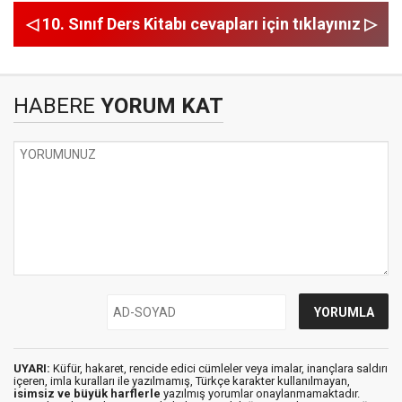
◁ 10. Sınıf Ders Kitabı cevapları için tıklayınız ▷
HABERE
YORUM KAT
UYARI:
Küfür, hakaret, rencide edici cümleler veya imalar, inançlara saldırı
içeren, imla kuralları ile yazılmamış, Türkçe karakter kullanılmayan,
isimsiz ve büyük harflerle
yazılmış yorumlar onaylanmamaktadır.