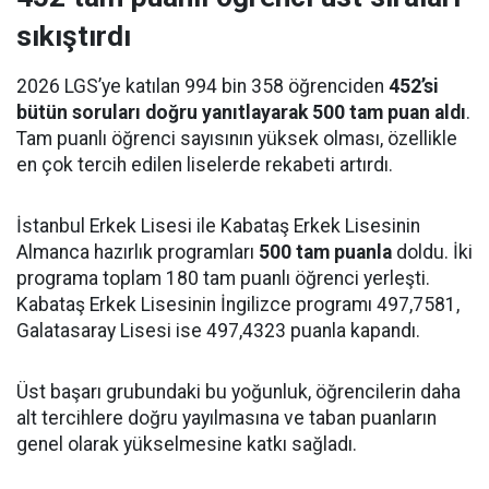
sıkıştırdı
2026 LGS’ye katılan 994 bin 358 öğrenciden
452’si
bütün soruları doğru yanıtlayarak 500 tam puan aldı
.
Tam puanlı öğrenci sayısının yüksek olması, özellikle
en çok tercih edilen liselerde rekabeti artırdı.
İstanbul Erkek Lisesi ile Kabataş Erkek Lisesinin
Almanca hazırlık programları
500 tam puanla
doldu. İki
programa toplam 180 tam puanlı öğrenci yerleşti.
Kabataş Erkek Lisesinin İngilizce programı 497,7581,
Galatasaray Lisesi ise 497,4323 puanla kapandı.
Üst başarı grubundaki bu yoğunluk, öğrencilerin daha
alt tercihlere doğru yayılmasına ve taban puanların
genel olarak yükselmesine katkı sağladı.