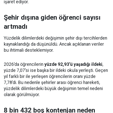
işaret ediyor.
Şehir dışına giden öğrenci sayısı
artmadı
Yüzdelik dilimlerdeki değişimin şehir dışı tercihlerden
kaynaklandığı da düşünüldü. Ancak açıklanan veriler
bu ihtimali desteklemiyor.
2026’da öğrencilerin
yüzde 92,93’ü yaşadığı ildeki
,
yüzde 7,07’si ise başka bir ildeki okula yerleşti. Geçen
yıl farklı bir ile yerleşen öğrencilerin oranı yüzde
7,78’di. Bu nedenle şehirler arası öğrenci hareketi,
yüzdelik dilimlerdeki büyük değişimin temel nedeni
olarak görülmüyor.
8 bin 432 boş kontenjan neden