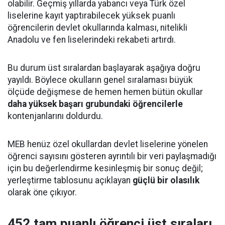
olabilir. Geçmiş yıllarda yabancı veya Türk özel
liselerine kayıt yaptırabilecek yüksek puanlı
öğrencilerin devlet okullarında kalması, nitelikli
Anadolu ve fen liselerindeki rekabeti artırdı.
Bu durum üst sıralardan başlayarak aşağıya doğru
yayıldı. Böylece okulların genel sıralaması büyük
ölçüde değişmese de hemen hemen bütün okullar
daha yüksek başarı grubundaki öğrencilerle
kontenjanlarını doldurdu.
MEB henüz özel okullardan devlet liselerine yönelen
öğrenci sayısını gösteren ayrıntılı bir veri paylaşmadığı
için bu değerlendirme kesinleşmiş bir sonuç değil;
yerleştirme tablosunu açıklayan
güçlü bir olasılık
olarak öne çıkıyor.
452 tam puanlı öğrenci üst sıraları