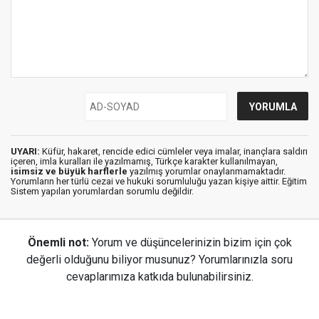
UYARI:
Küfür, hakaret, rencide edici cümleler veya imalar, inançlara saldırı
içeren, imla kuralları ile yazılmamış, Türkçe karakter kullanılmayan,
isimsiz ve büyük harflerle
yazılmış yorumlar onaylanmamaktadır.
Yorumların her türlü cezai ve hukuki sorumluluğu yazan kişiye aittir. Eğitim
Sistem yapılan yorumlardan sorumlu değildir.
Önemli not:
Yorum ve düşüncelerinizin bizim için çok
değerli olduğunu biliyor musunuz? Yorumlarınızla soru
cevaplarımıza katkıda bulunabilirsiniz.