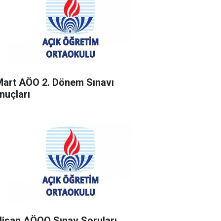
Mart AÖO 2. Dönem Sınavı
nuçları
Nisan AÖOO Sınav Soruları