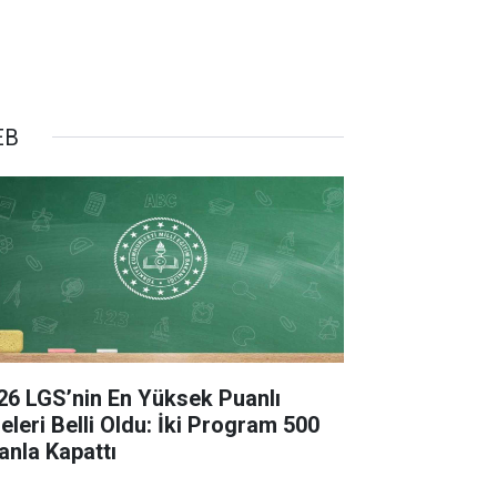
EB
26 LGS’nin En Yüksek Puanlı
seleri Belli Oldu: İki Program 500
anla Kapattı