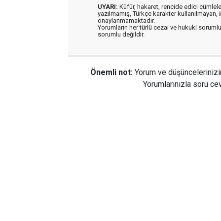
UYARI:
Küfür, hakaret, rencide edici cümleler 
yazılmamış, Türkçe karakter kullanılmayan,
onaylanmamaktadır.
Yorumların her türlü cezai ve hukuki sorumlu
sorumlu değildir.
Önemli not:
Yorum ve düşüncelerinizi
Yorumlarınızla soru cev