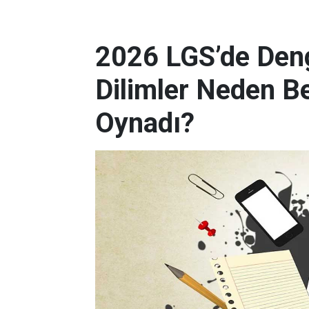
2026 LGS’de Deng
Dilimler Neden B
Oynadı?