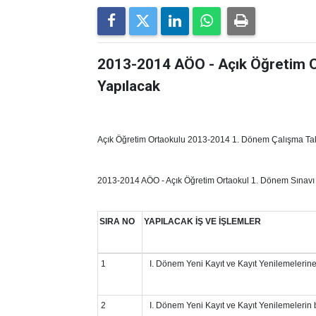
2013-2014 AÖO - Açık Öğretim O
Yapılacak
Açık Öğretim Ortaokulu 2013-2014 1. Dönem Çalışma Takv
2013-2014 AÖO - Açık Öğretim Ortaokul 1. Dönem Sınavı 
SIRA NO
YAPILACAK İŞ VE İŞLEMLER
1
I. Dönem Yeni Kayıt ve Kayıt Yenilemelerin
2
I. Dönem Yeni Kayıt ve Kayıt Yenilemelerin b