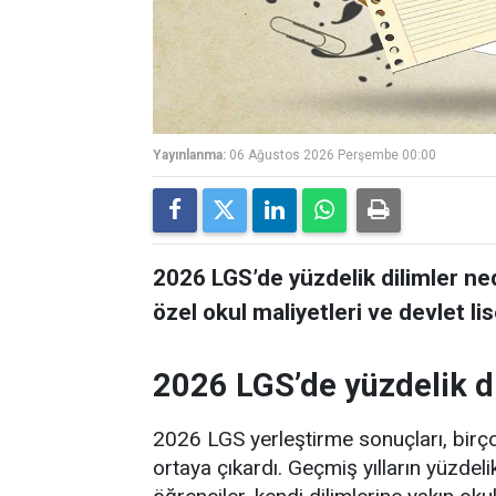
Yayınlanma:
06 Ağustos 2026 Perşembe 00:00
2026 LGS’de yüzdelik dilimler ne
özel okul maliyetleri ve devlet lis
2026 LGS’de yüzdelik di
2026 LGS yerleştirme sonuçları, birço
ortaya çıkardı. Geçmiş yılların yüzdeli