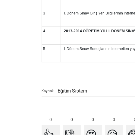
3
I. Dönem Sınav Giriş Yeri Bilgilerinin intern
4
2013-2014 ÖĞRETİM YILI I. DÖNEM SINA
5
I. Dönem Sınav Sonuçlarının internetten ya
Eğitim Sistem
Kaynak:
0
0
0
0
👍
👎
😍
😥
