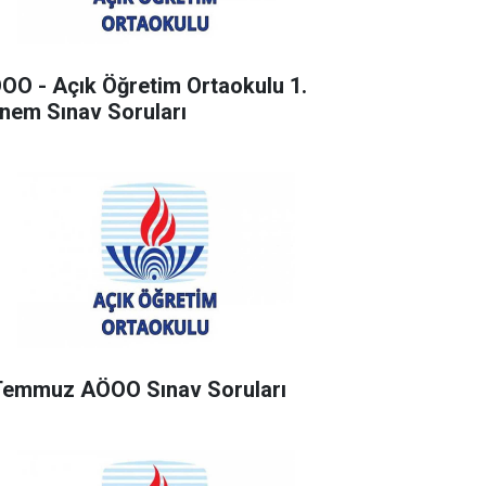
OO - Açık Öğretim Ortaokulu 1.
nem Sınav Soruları
Temmuz AÖOO Sınav Soruları