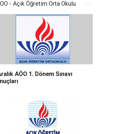
OO - Açık Öğretim Orta Okulu
Aralık AÖO 1. Dönem Sınavı
nuçları