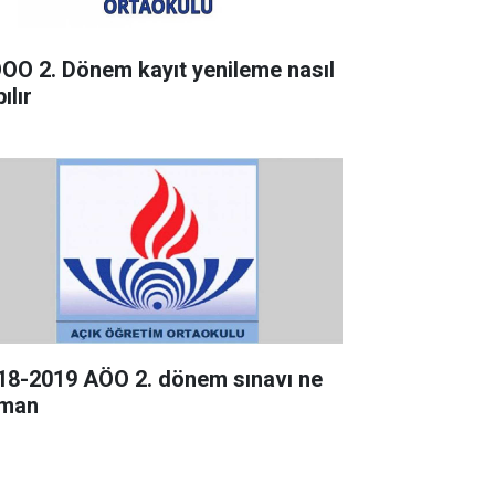
OO 2. Dönem kayıt yenileme nasıl
ılır
18-2019 AÖO 2. dönem sınavı ne
man