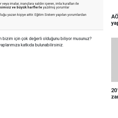
veya imalar, inançlara saldırı içeren, imla kuralları ile
isimsiz ve büyük harflerle
yazılmış yorumlar
luğu yazan kişiye aittir. Eğitim Sistem yapılan yorumlardan
AÖ
yap
n bizim için çok değerli olduğunu biliyor musunuz?
aplarımıza katkıda bulunabilirsiniz.
20
za