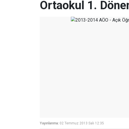
Ortaokul 1. Dön
Yayınlanma:
02 Temmuz 2013 Salı 12:35