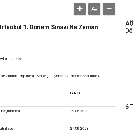
AÖ
rtaokul 1. Dönem Sınavı Ne Zaman
Dö
imi belli oldu.
Ne Zaman Yapılacak. Sınav giriş yerleri ne zaman belli olacak
TARİH
6 
e başlanması
19.08.2013
itirilmesi
27.09.2013