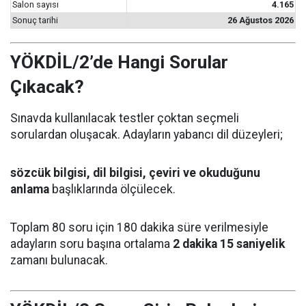
Salon sayısı
4.165
Sonuç tarihi
26 Ağustos 2026
YÖKDİL/2’de Hangi Sorular
Çıkacak?
Sınavda kullanılacak testler çoktan seçmeli
sorulardan oluşacak. Adayların yabancı dil düzeyleri;
sözcük bilgisi, dil bilgisi, çeviri ve okuduğunu
anlama
başlıklarında ölçülecek.
Toplam 80 soru için 180 dakika süre verilmesiyle
adayların soru başına ortalama
2 dakika 15 saniyelik
zamanı bulunacak.