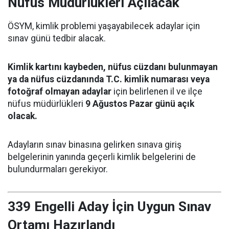
Nüfus Müdürlükleri Açılacak
ÖSYM, kimlik problemi yaşayabilecek adaylar için
sınav günü tedbir alacak.
Kimlik kartını kaybeden, nüfus cüzdanı bulunmayan
ya da nüfus cüzdanında T.C. kimlik numarası veya
fotoğraf olmayan adaylar
için belirlenen il ve ilçe
nüfus müdürlükleri
9 Ağustos Pazar günü açık
olacak.
Adayların sınav binasına gelirken sınava giriş
belgelerinin yanında geçerli kimlik belgelerini de
bulundurmaları gerekiyor.
339 Engelli Aday İçin Uygun Sınav
Ortamı Hazırlandı