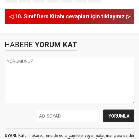
◁ 10. Sınıf Ders Kitabı cevapları için tıklayınız ▷
HABERE
YORUM KAT
UYARI:
Küfür, hakaret, rencide edici cümleler veya imalar, inançlara saldırı