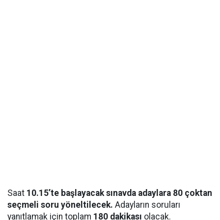
Saat
10.15’te başlayacak sınavda adaylara 80 çoktan
seçmeli soru yöneltilecek.
Adayların soruları
yanıtlamak için toplam
180 dakikası
olacak.