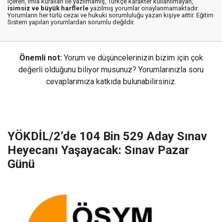
içeren, imla kuralları ile yazılmamış, Türkçe karakter kullanılmayan,
isimsiz ve büyük harflerle
yazılmış yorumlar onaylanmamaktadır.
Yorumların her türlü cezai ve hukuki sorumluluğu yazan kişiye aittir. Eğitim
Sistem yapılan yorumlardan sorumlu değildir.
Önemli not:
Yorum ve düşüncelerinizin bizim için çok
değerli olduğunu biliyor musunuz? Yorumlarınızla soru
cevaplarımıza katkıda bulunabilirsiniz.
YÖKDİL/2’de 104 Bin 529 Aday Sınav
Heyecanı Yaşayacak: Sınav Pazar
Günü