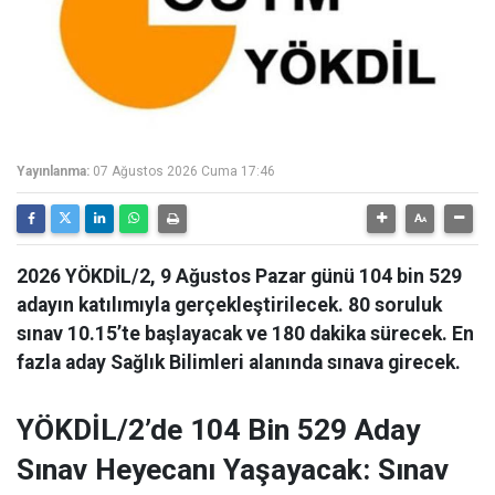
Yayınlanma:
07 Ağustos 2026 Cuma 17:46
2026 YÖKDİL/2, 9 Ağustos Pazar günü 104 bin 529
adayın katılımıyla gerçekleştirilecek. 80 soruluk
sınav 10.15’te başlayacak ve 180 dakika sürecek. En
fazla aday Sağlık Bilimleri alanında sınava girecek.
YÖKDİL/2’de 104 Bin 529 Aday
Sınav Heyecanı Yaşayacak: Sınav