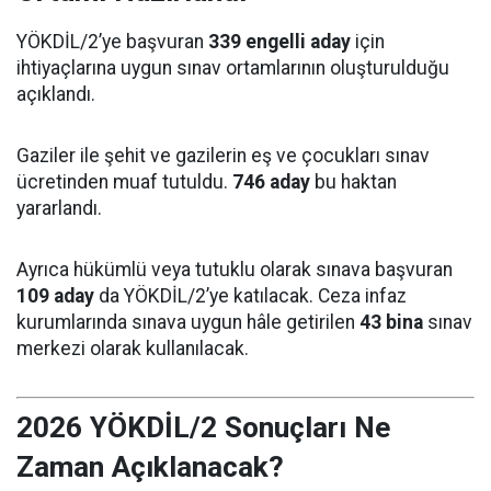
YÖKDİL/2’ye başvuran
339 engelli aday
için
ihtiyaçlarına uygun sınav ortamlarının oluşturulduğu
açıklandı.
Gaziler ile şehit ve gazilerin eş ve çocukları sınav
ücretinden muaf tutuldu.
746 aday
bu haktan
yararlandı.
Ayrıca hükümlü veya tutuklu olarak sınava başvuran
109 aday
da YÖKDİL/2’ye katılacak. Ceza infaz
kurumlarında sınava uygun hâle getirilen
43 bina
sınav
merkezi olarak kullanılacak.
2026 YÖKDİL/2 Sonuçları Ne
Zaman Açıklanacak?