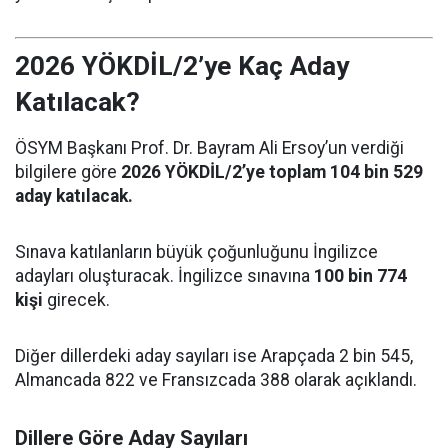
2026 YÖKDİL/2’ye Kaç Aday
Katılacak?
ÖSYM Başkanı Prof. Dr. Bayram Ali Ersoy’un verdiği
bilgilere göre
2026 YÖKDİL/2’ye toplam 104 bin 529
aday katılacak.
Sınava katılanların büyük çoğunluğunu İngilizce
adayları oluşturacak. İngilizce sınavına
100 bin 774
kişi
girecek.
Diğer dillerdeki aday sayıları ise Arapçada 2 bin 545,
Almancada 822 ve Fransızcada 388 olarak açıklandı.
Dillere Göre Aday Sayıları