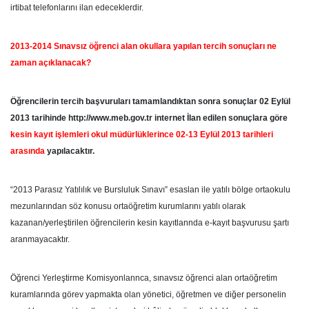
irtibat telefonlarını ilan edeceklerdir.
2013-2014 Sınavsız öğrenci alan okullara yapılan tercih sonuçları ne
zaman açıklanacak?
Öğrencilerin tercih başvuruları tamamlandıktan sonra sonuçlar 02 Eylül
2013 tarihinde http://www.meb.gov.tr internet İlan edilen sonuçlara göre
kesin kayıt işlemleri okul müdürlüklerince 02-13 Eylül 2013 tarihleri
arasında
yapılacaktır.
“2013 Parasız Yatılılık ve Bursluluk Sınavı” esaslan ile yatılı bölge ortaokulu
mezunlarından söz konusu ortaöğretim kurumlarını yatılı olarak
kazanan/yerleştirilen öğrencilerin kesin kayıtlannda e-kayıt başvurusu şartı
aranmayacaktır.
Öğrenci Yerleştirme Komisyonlannca, sınavsız öğrenci alan ortaöğretim
kuramlarında görev yapmakta olan yönetici, öğretmen ve diğer personelin