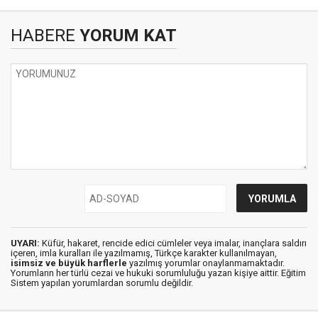
HABERE
YORUM KAT
UYARI:
Küfür, hakaret, rencide edici cümleler veya imalar, inançlara saldırı
içeren, imla kuralları ile yazılmamış, Türkçe karakter kullanılmayan,
isimsiz ve büyük harflerle
yazılmış yorumlar onaylanmamaktadır.
Yorumların her türlü cezai ve hukuki sorumluluğu yazan kişiye aittir. Eğitim
Sistem yapılan yorumlardan sorumlu değildir.