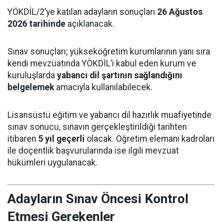
YÖKDİL/2’ye katılan adayların sonuçları
26 Ağustos
2026 tarihinde
açıklanacak.
Sınav sonuçları; yükseköğretim kurumlarının yanı sıra
kendi mevzuatında YÖKDİL’i kabul eden kurum ve
kuruluşlarda
yabancı dil şartının sağlandığını
belgelemek
amacıyla kullanılabilecek.
Lisansüstü eğitim ve yabancı dil hazırlık muafiyetinde
sınav sonucu, sınavın gerçekleştirildiği tarihten
itibaren
5 yıl geçerli
olacak. Öğretim elemanı kadroları
ile doçentlik başvurularında ise ilgili mevzuat
hükümleri uygulanacak.
Adayların Sınav Öncesi Kontrol
Etmesi Gerekenler