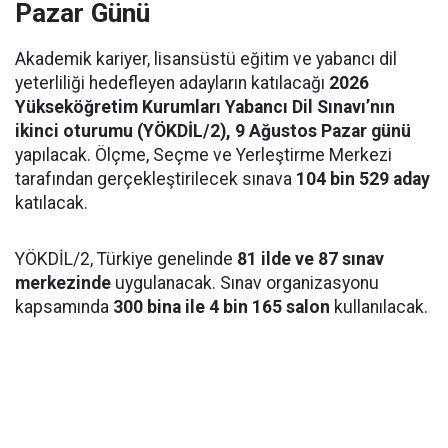
Pazar Günü
Akademik kariyer, lisansüstü eğitim ve yabancı dil
yeterliliği hedefleyen adayların katılacağı
2026
Yükseköğretim Kurumları Yabancı Dil Sınavı’nın
ikinci oturumu (YÖKDİL/2), 9 Ağustos Pazar günü
yapılacak. Ölçme, Seçme ve Yerleştirme Merkezi
tarafından gerçekleştirilecek sınava
104 bin 529 aday
katılacak.
YÖKDİL/2, Türkiye genelinde
81 ilde ve 87 sınav
merkezinde
uygulanacak. Sınav organizasyonu
kapsamında
300 bina ile 4 bin 165 salon
kullanılacak.