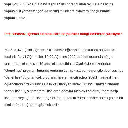
yapılıyor. 2013-2014 sınavsız (puansız) öğrenci alan okullara başvuru
yapmak istiyorsanız aşağıda verdiğim linklere tıklayarak başvurunuzu
yapabilirsiniz.
Peki sınavsız öğrenci alan okullara başvurular hangi tarihlerde yapılıyor?
2013-2014 Eğitim Öğretim Yılı sınavsız öğrenci alan okullara başvurular
başladı. Bu yıl Öğrenciler, 12-29 Ağustos 2013 tarihleri arasında bölge
sınırlaması olmaksızın 10 adet okul tercihini e-Okul sistemi üzerinden
“Genel lise” program türünde öğrenim görmek isteyen öğrenciler, bünyesinde
“genel lise” bulunan çok programlı liseleri tercih edebilecektir. Yerleştirilen
öğrencilerin ortak 9’uncu sınıfa kayıtlan yapılacak, 10′uncu sınıftan itibaren
“genel lise” Çok programlı liselerde adaylar meslek liselerini, imam hatip
liselerini veya genel lise program türünü tercih edebilecekler ancak yalnız bir
okul türünde öğrenim göreceklerdir.