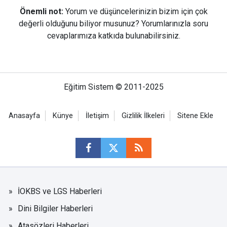
Önemli not:
Yorum ve düşüncelerinizin bizim için çok
değerli olduğunu biliyor musunuz? Yorumlarınızla soru
cevaplarımıza katkıda bulunabilirsiniz.
Eğitim Sistem © 2011-2025
Anasayfa
Künye
İletişim
Gizlilik İlkeleri
Sitene Ekle
İOKBS ve LGS Haberleri
Dini Bilgiler Haberleri
Atasözleri Haberleri