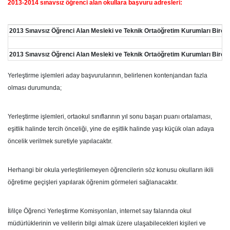
2013-2014 sınavsız öğrenci alan okullara başvuru adresleri:
2013 Sınavsız Öğrenci Alan Mesleki ve Teknik Ortaöğretim Kurumları Bireys
2013 Sınavsız Öğrenci Alan Mesleki ve Teknik Ortaöğretim Kurumları Bireyse
Yerleştirme işlemleri aday başvurularının, belirlenen kontenjandan fazla
olması durumunda;
Yerleştirme işlemleri, ortaokul sınıflarının yıl sonu başarı puanı ortalaması,
eşitlik halinde tercih önceliği, yine de eşitlik halinde yaşı küçük olan adaya
öncelik verilmek suretiyle yapılacaktır.
Herhangi bir okula yerleştirilemeyen öğrencilerin söz konusu okulların ikili
öğretime geçişleri yapılarak öğrenim görmeleri sağlanacaktır.
İl/ilçe Öğrenci Yerleştirme Komisyonlan, internet say falannda okul
müdürlüklerinin ve velilerin bilgi almak üzere ulaşabilecekleri kişileri ve