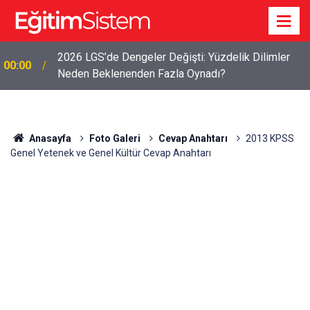
2026 LGS’de Dengeler Değişti: Yüzdelik Dilimler
00:00
Neden Beklenenden Fazla Oynadı?
Anasayfa
Foto Galeri
Cevap Anahtarı
2013 KPSS
Genel Yetenek ve Genel Kültür Cevap Anahtarı