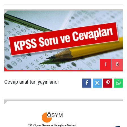
1
8
Cevap anahtarı yayınlandı