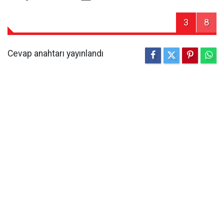
3
8
Cevap anahtarı yayınlandı