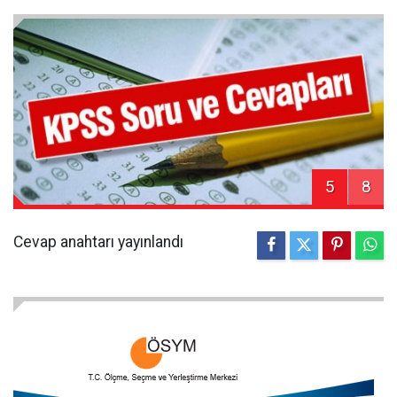
5
8
Cevap anahtarı yayınlandı