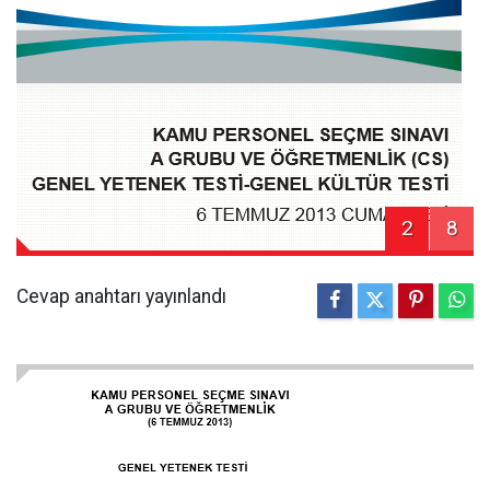
2
8
Cevap anahtarı yayınlandı