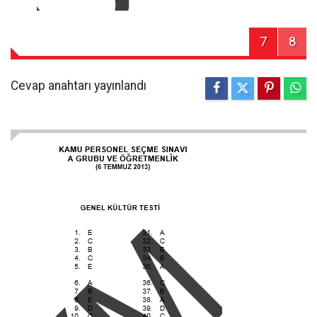
7
8
Cevap anahtarı yayınlandı