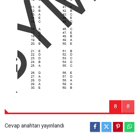
8
8
Cevap anahtarı yayınlandı