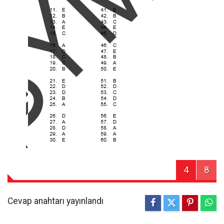
4
8
Cevap anahtarı yayınlandı