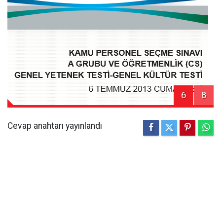
6
8
Cevap anahtarı yayınlandı