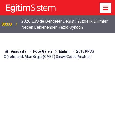
2026 LGS’de Dengeler Değişti: Yüzdelik Dilimler
00:00
Neden Beklenenden Fazla Oynadı?
Anasayfa
Foto Galeri
Eğitim
2013 KPSS
Öğretmenlik Alan Bilgisi (ÖABT) Sınavı Cevap Anahtarı