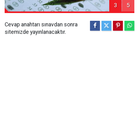
3
5
Cevap anahtarı sınavdan sonra
sitemizde yayınlanacaktır.