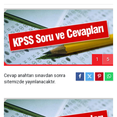
1
5
Cevap anahtarı sınavdan sonra
sitemizde yayınlanacaktır.