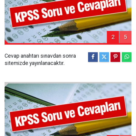
2
5
Cevap anahtarı sınavdan sonra
sitemizde yayınlanacaktır.