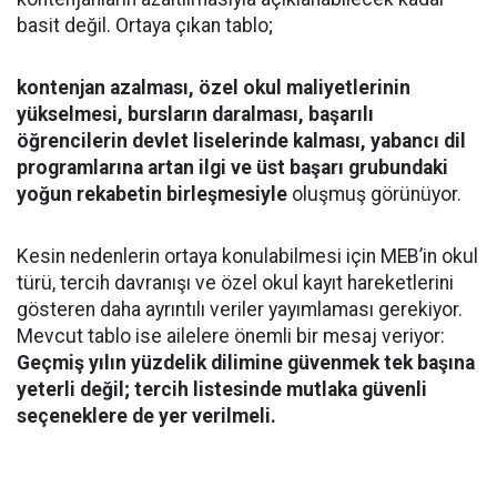
basit değil. Ortaya çıkan tablo;
kontenjan azalması, özel okul maliyetlerinin
yükselmesi, bursların daralması, başarılı
öğrencilerin devlet liselerinde kalması, yabancı dil
programlarına artan ilgi ve üst başarı grubundaki
yoğun rekabetin birleşmesiyle
oluşmuş görünüyor.
Kesin nedenlerin ortaya konulabilmesi için MEB’in okul
türü, tercih davranışı ve özel okul kayıt hareketlerini
gösteren daha ayrıntılı veriler yayımlaması gerekiyor.
Mevcut tablo ise ailelere önemli bir mesaj veriyor:
Geçmiş yılın yüzdelik dilimine güvenmek tek başına
yeterli değil; tercih listesinde mutlaka güvenli
seçeneklere de yer verilmeli.