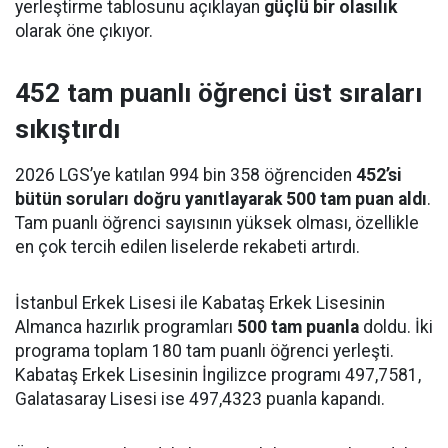
yerleştirme tablosunu açıklayan
güçlü bir olasılık
olarak öne çıkıyor.
452 tam puanlı öğrenci üst sıraları
sıkıştırdı
2026 LGS’ye katılan 994 bin 358 öğrenciden
452’si
bütün soruları doğru yanıtlayarak 500 tam puan aldı
.
Tam puanlı öğrenci sayısının yüksek olması, özellikle
en çok tercih edilen liselerde rekabeti artırdı.
İstanbul Erkek Lisesi ile Kabataş Erkek Lisesinin
Almanca hazırlık programları
500 tam puanla
doldu. İki
programa toplam 180 tam puanlı öğrenci yerleşti.
Kabataş Erkek Lisesinin İngilizce programı 497,7581,
Galatasaray Lisesi ise 497,4323 puanla kapandı.