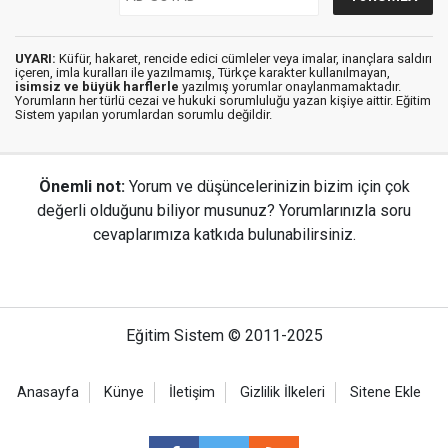
UYARI:
Küfür, hakaret, rencide edici cümleler veya imalar, inançlara saldırı
içeren, imla kuralları ile yazılmamış, Türkçe karakter kullanılmayan,
isimsiz ve büyük harflerle
yazılmış yorumlar onaylanmamaktadır.
Yorumların her türlü cezai ve hukuki sorumluluğu yazan kişiye aittir. Eğitim
Sistem yapılan yorumlardan sorumlu değildir.
Önemli not:
Yorum ve düşüncelerinizin bizim için çok
değerli olduğunu biliyor musunuz? Yorumlarınızla soru
cevaplarımıza katkıda bulunabilirsiniz.
Eğitim Sistem © 2011-2025
Anasayfa
Künye
İletişim
Gizlilik İlkeleri
Sitene Ekle