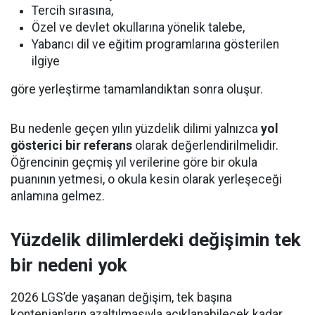
Tercih sırasına,
Özel ve devlet okullarına yönelik talebe,
Yabancı dil ve eğitim programlarına gösterilen
ilgiye
göre yerleştirme tamamlandıktan sonra oluşur.
Bu nedenle geçen yılın yüzdelik dilimi yalnızca
yol
gösterici bir referans
olarak değerlendirilmelidir.
Öğrencinin geçmiş yıl verilerine göre bir okula
puanının yetmesi, o okula kesin olarak yerleşeceği
anlamına gelmez.
Yüzdelik dilimlerdeki değişimin tek
bir nedeni yok
2026 LGS’de yaşanan değişim, tek başına
kontenjanların azaltılmasıyla açıklanabilecek kadar