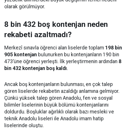
olarak görülmüyor.
8 bin 432 boş kontenjan neden
rekabeti azaltmadı?
Merkezî sınavla öğrenci alan liselerde toplam
198 bin
905 kontenjan
bulunurken bu kontenjanların 190 bin
473’üne öğrenci yerleşti. İlk yerleştirmenin ardından
8
bin 432 kontenjan boş kaldı
.
Ancak boş kontenjanların bulunması, en çok talep
gören liselerde rekabetin azaldığı anlamına gelmiyor.
Çünkü yüksek talep gören Anadolu, fen ve sosyal
bilimler liselerinin büyük bölümü kontenjanlarını
doldurdu. Boşluklar ağırlıklı olarak bazı mesleki ve
teknik Anadolu liseleri ile Anadolu imam hatip
liselerinde oluştu.