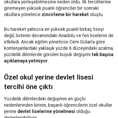
okullara yerleşebilmesine neden oldu. İlk tercihlerine
giremeyen yüksek puanlı öğrenciler bir sonraki
okullara yönelince
zincirleme bir hareket
oluştu.
Bu hareket yalnızca en yüksek puanlı birkaç liseyi
değil, listenin devamındaki Anadolu ve fen liselerini de
etkiledi. Ancak eğitim yöneticisi Cem Gülan’a göre
kontenjanlardaki yaklaşık yüzde 6 düzeyindeki azalma,
yüzdelik dilimlerde görülen büyük değişimi
tek başına
açıklamaya yetmiyor
.
Özel okul yerine devlet lisesi
tercihi öne çıktı
Yüzdelik dilimlerdeki değişimin en güçlü
nedenlerinden birinin, başarılı öğrencilerin özel okullar
yerine
devlet liselerine yönelmesi
olduğu
değerlendiriliyor.