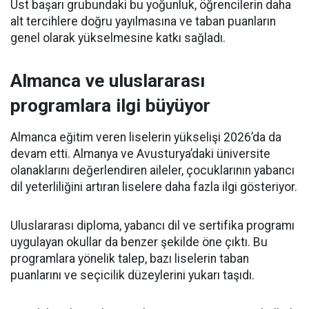
Üst başarı grubundaki bu yoğunluk, öğrencilerin daha
alt tercihlere doğru yayılmasına ve taban puanların
genel olarak yükselmesine katkı sağladı.
Almanca ve uluslararası
programlara ilgi büyüyor
Almanca eğitim veren liselerin yükselişi 2026’da da
devam etti. Almanya ve Avusturya’daki üniversite
olanaklarını değerlendiren aileler, çocuklarının yabancı
dil yeterliliğini artıran liselere daha fazla ilgi gösteriyor.
Uluslararası diploma, yabancı dil ve sertifika programı
uygulayan okullar da benzer şekilde öne çıktı. Bu
programlara yönelik talep, bazı liselerin taban
puanlarını ve seçicilik düzeylerini yukarı taşıdı.