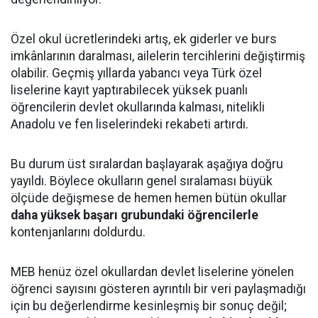
Özel okul ücretlerindeki artış, ek giderler ve burs
imkânlarının daralması, ailelerin tercihlerini değiştirmiş
olabilir. Geçmiş yıllarda yabancı veya Türk özel
liselerine kayıt yaptırabilecek yüksek puanlı
öğrencilerin devlet okullarında kalması, nitelikli
Anadolu ve fen liselerindeki rekabeti artırdı.
Bu durum üst sıralardan başlayarak aşağıya doğru
yayıldı. Böylece okulların genel sıralaması büyük
ölçüde değişmese de hemen hemen bütün okullar
daha yüksek başarı grubundaki öğrencilerle
kontenjanlarını doldurdu.
MEB henüz özel okullardan devlet liselerine yönelen
öğrenci sayısını gösteren ayrıntılı bir veri paylaşmadığı
için bu değerlendirme kesinleşmiş bir sonuç değil;