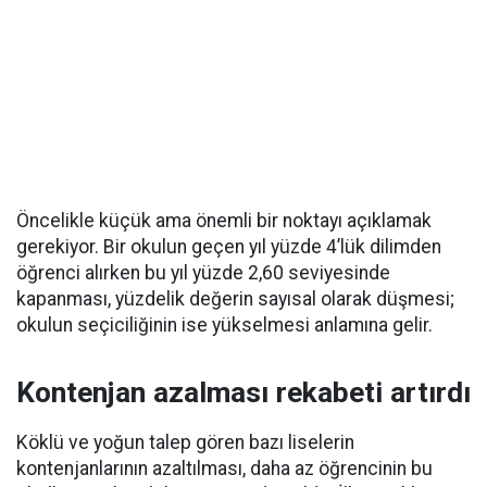
Öncelikle küçük ama önemli bir noktayı açıklamak
gerekiyor. Bir okulun geçen yıl yüzde 4’lük dilimden
öğrenci alırken bu yıl yüzde 2,60 seviyesinde
kapanması, yüzdelik değerin sayısal olarak düşmesi;
okulun seçiciliğinin ise yükselmesi anlamına gelir.
Kontenjan azalması rekabeti artırdı
Köklü ve yoğun talep gören bazı liselerin
kontenjanlarının azaltılması, daha az öğrencinin bu