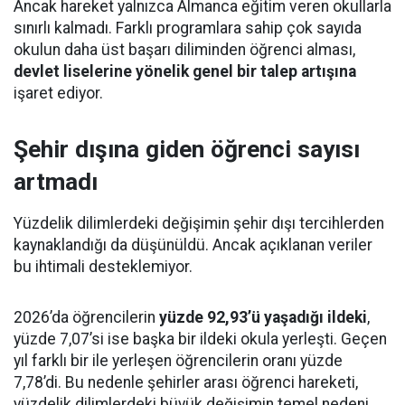
Ancak hareket yalnızca Almanca eğitim veren okullarla
sınırlı kalmadı. Farklı programlara sahip çok sayıda
okulun daha üst başarı diliminden öğrenci alması,
devlet liselerine yönelik genel bir talep artışına
işaret ediyor.
Şehir dışına giden öğrenci sayısı
artmadı
Yüzdelik dilimlerdeki değişimin şehir dışı tercihlerden
kaynaklandığı da düşünüldü. Ancak açıklanan veriler
bu ihtimali desteklemiyor.
2026’da öğrencilerin
yüzde 92,93’ü yaşadığı ildeki
,
yüzde 7,07’si ise başka bir ildeki okula yerleşti. Geçen
yıl farklı bir ile yerleşen öğrencilerin oranı yüzde
7,78’di. Bu nedenle şehirler arası öğrenci hareketi,
yüzdelik dilimlerdeki büyük değişimin temel nedeni