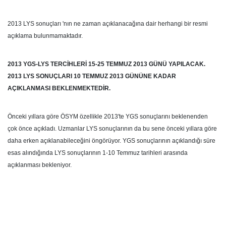
2013 LYS sonuçları 'nın ne zaman açıklanacağına dair herhangi bir resmi
açıklama bulunmamaktadır.
2013 YGS-LYS TERCİHLERİ 15-25 TEMMUZ 2013 GÜNÜ YAPILACAK.
2013 LYS SONUÇLARI 10 TEMMUZ 2013 GÜNÜNE KADAR
AÇIKLANMASI BEKLENMEKTEDİR.
Önceki yıllara göre ÖSYM özellikle 2013'te YGS sonuçlarını beklenenden
çok önce açıkladı. Uzmanlar LYS sonuçlarının da bu sene önceki yıllara göre
daha erken açıklanabileceğini öngörüyor. YGS sonuçlarının açıklandığı süre
esas alındığında LYS sonuçlarının 1-10 Temmuz tarihleri arasında
açıklanması bekleniyor.