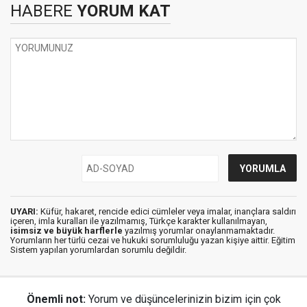
HABERE
YORUM KAT
UYARI:
Küfür, hakaret, rencide edici cümleler veya imalar, inançlara saldırı
içeren, imla kuralları ile yazılmamış, Türkçe karakter kullanılmayan,
isimsiz ve büyük harflerle
yazılmış yorumlar onaylanmamaktadır.
Yorumların her türlü cezai ve hukuki sorumluluğu yazan kişiye aittir. Eğitim
Sistem yapılan yorumlardan sorumlu değildir.
Önemli not:
Yorum ve düşüncelerinizin bizim için çok