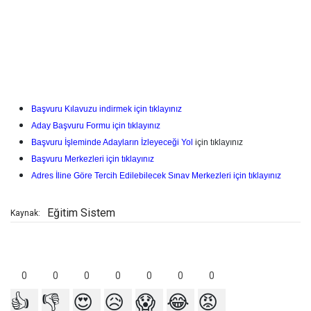
Başvuru Kılavuzu indirmek için tıklayınız
Aday Başvuru Formu için tıklayınız
Başvuru İşleminde Adayların İzleyeceği Yol
için tıklayınız
Başvuru Merkezleri için tıklayınız
Adres İline Göre Tercih Edilebilecek Sınav Merkezleri için tıklayınız
Eğitim Sistem
Kaynak:
0
0
0
0
0
0
0
👍
👎
😍
😥
😱
😂
😡