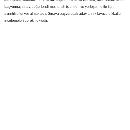
başvurma, sınav, değerlendirme, tercih işlemleri ve yerleştirme ile ilgili
ayrıntılı bilgi yer almaktadır. Sınava başvuracak adayların kılavuzu dikkatle
incelemeleri gerekmektedir.