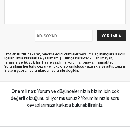
UYARI:
Küfür, hakaret, rencide edici cümleler veya imalar, inançlara saldırı
içeren, imla kuralları ile yazılmamış, Türkçe karakter kullanılmayan,
isimsiz ve büyük harflerle
yazılmış yorumlar onaylanmamaktadır.
Yorumların her türlü cezai ve hukuki sorumluluğu yazan kişiye aittir. Eğitim
Sistem yapılan yorumlardan sorumlu değildir.
Önemli not:
Yorum ve düşüncelerinizin bizim için çok
değerli olduğunu biliyor musunuz? Yorumlarınızla soru
cevaplarımıza katkıda bulunabilirsiniz.