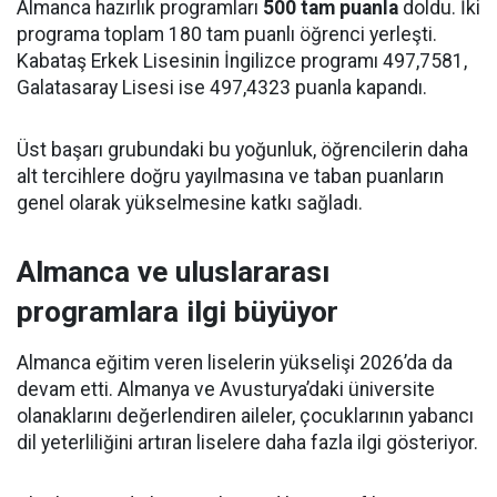
Almanca hazırlık programları
500 tam puanla
doldu. İki
programa toplam 180 tam puanlı öğrenci yerleşti.
Kabataş Erkek Lisesinin İngilizce programı 497,7581,
Galatasaray Lisesi ise 497,4323 puanla kapandı.
Üst başarı grubundaki bu yoğunluk, öğrencilerin daha
alt tercihlere doğru yayılmasına ve taban puanların
genel olarak yükselmesine katkı sağladı.
Almanca ve uluslararası
programlara ilgi büyüyor
Almanca eğitim veren liselerin yükselişi 2026’da da
devam etti. Almanya ve Avusturya’daki üniversite
olanaklarını değerlendiren aileler, çocuklarının yabancı
dil yeterliliğini artıran liselere daha fazla ilgi gösteriyor.