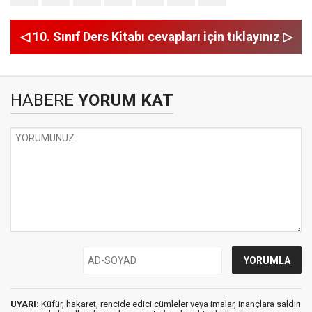
◁ 10. Sınıf Ders Kitabı cevapları için tıklayınız ▷
HABERE
YORUM KAT
UYARI:
Küfür, hakaret, rencide edici cümleler veya imalar, inançlara saldırı