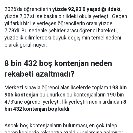
2026’da öğrencilerin
yüzde 92,93’ü yaşadığı ildeki
,
yüzde 7,07’si ise başka bir ildeki okula yerleşti. Geçen
yıl farklı bir ile yerleşen öğrencilerin oranı yüzde
7,78’di. Bu nedenle şehirler arası öğrenci hareketi,
yüzdelik dilimlerdeki büyük değişimin temel nedeni
olarak görülmüyor.
8 bin 432 boş kontenjan neden
rekabeti azaltmadı?
Merkezî sınavla öğrenci alan liselerde toplam
198 bin
905 kontenjan
bulunurken bu kontenjanların 190 bin
473’üne öğrenci yerleşti. İlk yerleştirmenin ardından
8
bin 432 kontenjan boş kaldı
.
Ancak boş kontenjanların bulunması, en çok talep
gören liselerde rekabetin azaldığı anlamına gelmiyor.