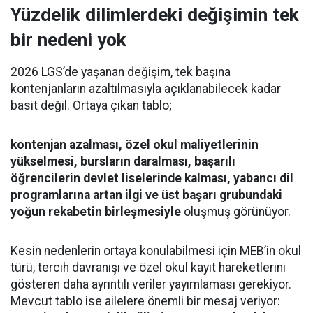
Yüzdelik dilimlerdeki değişimin tek
bir nedeni yok
2026 LGS’de yaşanan değişim, tek başına
kontenjanların azaltılmasıyla açıklanabilecek kadar
basit değil. Ortaya çıkan tablo;
kontenjan azalması, özel okul maliyetlerinin
yükselmesi, bursların daralması, başarılı
öğrencilerin devlet liselerinde kalması, yabancı dil
programlarına artan ilgi ve üst başarı grubundaki
yoğun rekabetin birleşmesiyle
oluşmuş görünüyor.
Kesin nedenlerin ortaya konulabilmesi için MEB’in okul
türü, tercih davranışı ve özel okul kayıt hareketlerini
gösteren daha ayrıntılı veriler yayımlaması gerekiyor.
Mevcut tablo ise ailelere önemli bir mesaj veriyor: