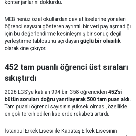
kontenjanlarını doldurdu.
MEB henüz özel okullardan devlet liselerine yönelen
öğrenci sayısını gösteren ayrıntılı bir veri paylaşmadığı
için bu değerlendirme kesinleşmiş bir sonuç değil;
yerleştirme tablosunu açıklayan
güçlü bir olasılık
olarak öne çıkıyor.
452 tam puanlı öğrenci üst sıraları
sıkıştırdı
2026 LGS’ye katılan 994 bin 358 öğrenciden
452’si
bütün soruları doğru yanıtlayarak 500 tam puan aldı
.
Tam puanlı öğrenci sayısının yüksek olması, özellikle
en çok tercih edilen liselerde rekabeti artırdı.
İstanbul Erkek Lisesi ile Kabataş Erkek Lisesinin