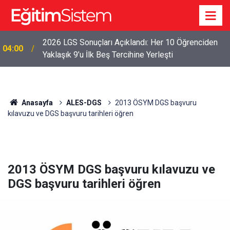
2026 LGS Sonuçları Açıklandı: Her 10 Öğrenciden
04:00
Yaklaşık 9’u İlk Beş Tercihine Yerleşti
Anasayfa
ALES-DGS
2013 ÖSYM DGS başvuru
kılavuzu ve DGS başvuru tarihleri öğren
2013 ÖSYM DGS başvuru kılavuzu ve
DGS başvuru tarihleri öğren