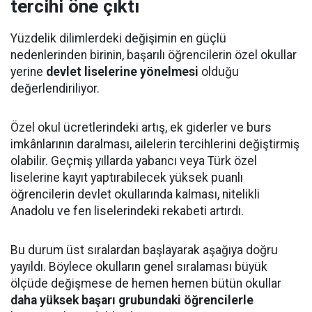
tercihi öne çıktı
Yüzdelik dilimlerdeki değişimin en güçlü
nedenlerinden birinin, başarılı öğrencilerin özel okullar
yerine
devlet liselerine yönelmesi
olduğu
değerlendiriliyor.
Özel okul ücretlerindeki artış, ek giderler ve burs
imkânlarının daralması, ailelerin tercihlerini değiştirmiş
olabilir. Geçmiş yıllarda yabancı veya Türk özel
liselerine kayıt yaptırabilecek yüksek puanlı
öğrencilerin devlet okullarında kalması, nitelikli
Anadolu ve fen liselerindeki rekabeti artırdı.
Bu durum üst sıralardan başlayarak aşağıya doğru
yayıldı. Böylece okulların genel sıralaması büyük
ölçüde değişmese de hemen hemen bütün okullar
daha yüksek başarı grubundaki öğrencilerle