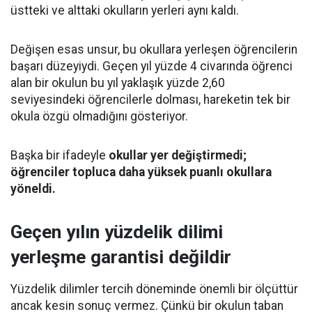
üstteki ve alttaki okulların yerleri aynı kaldı.
Değişen esas unsur, bu okullara yerleşen öğrencilerin
başarı düzeyiydi. Geçen yıl yüzde 4 civarında öğrenci
alan bir okulun bu yıl yaklaşık yüzde 2,60
seviyesindeki öğrencilerle dolması, hareketin tek bir
okula özgü olmadığını gösteriyor.
Başka bir ifadeyle
okullar yer değiştirmedi;
öğrenciler topluca daha yüksek puanlı okullara
yöneldi.
Geçen yılın yüzdelik dilimi
yerleşme garantisi değildir
Yüzdelik dilimler tercih döneminde önemli bir ölçüttür
ancak kesin sonuç vermez. Çünkü bir okulun taban