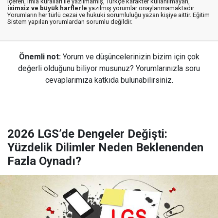
içeren, imla kuralları ile yazılmamış, Türkçe karakter kullanılmayan,
isimsiz ve büyük harflerle
yazılmış yorumlar onaylanmamaktadır.
Yorumların her türlü cezai ve hukuki sorumluluğu yazan kişiye aittir. Eğitim
Sistem yapılan yorumlardan sorumlu değildir.
Önemli not:
Yorum ve düşüncelerinizin bizim için çok
değerli olduğunu biliyor musunuz? Yorumlarınızla soru
cevaplarımıza katkıda bulunabilirsiniz.
2026 LGS’de Dengeler Değişti:
Yüzdelik Dilimler Neden Beklenenden
Fazla Oynadı?