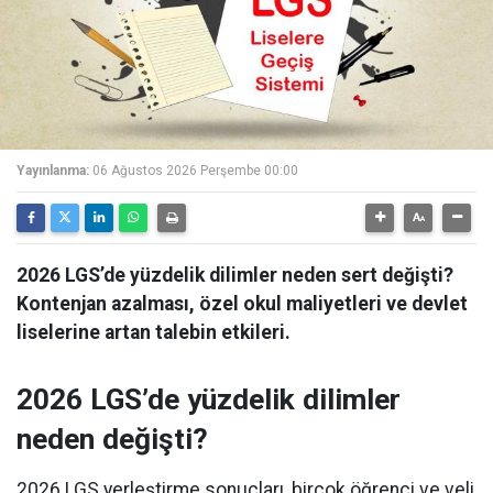
Yayınlanma:
06 Ağustos 2026 Perşembe 00:00
2026 LGS’de yüzdelik dilimler neden sert değişti?
Kontenjan azalması, özel okul maliyetleri ve devlet
liselerine artan talebin etkileri.
2026 LGS’de yüzdelik dilimler
neden değişti?
2026 LGS yerleştirme sonuçları, birçok öğrenci ve veli