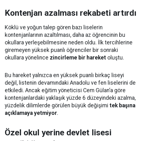
Kontenjan azalması rekabeti artırdı
Köklü ve yoğun talep gören bazı liselerin
kontenjanlarının azaltılması, daha az öğrencinin bu
okullara yerleşebilmesine neden oldu. İlk tercihlerine
giremeyen yüksek puanlı öğrenciler bir sonraki
okullara yönelince
zincirleme bir hareket
oluştu.
Bu hareket yalnızca en yüksek puanlı birkaç liseyi
değil, listenin devamındaki Anadolu ve fen liselerini de
etkiledi. Ancak eğitim yöneticisi Cem Gülan’a göre
kontenjanlardaki yaklaşık yüzde 6 düzeyindeki azalma,
yüzdelik dilimlerde görülen büyük değişimi
tek başına
açıklamaya yetmiyor
.
Özel okul yerine devlet lisesi