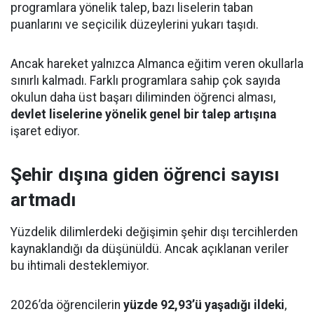
programlara yönelik talep, bazı liselerin taban
puanlarını ve seçicilik düzeylerini yukarı taşıdı.
Ancak hareket yalnızca Almanca eğitim veren okullarla
sınırlı kalmadı. Farklı programlara sahip çok sayıda
okulun daha üst başarı diliminden öğrenci alması,
devlet liselerine yönelik genel bir talep artışına
işaret ediyor.
Şehir dışına giden öğrenci sayısı
artmadı
Yüzdelik dilimlerdeki değişimin şehir dışı tercihlerden
kaynaklandığı da düşünüldü. Ancak açıklanan veriler
bu ihtimali desteklemiyor.
2026’da öğrencilerin
yüzde 92,93’ü yaşadığı ildeki
,