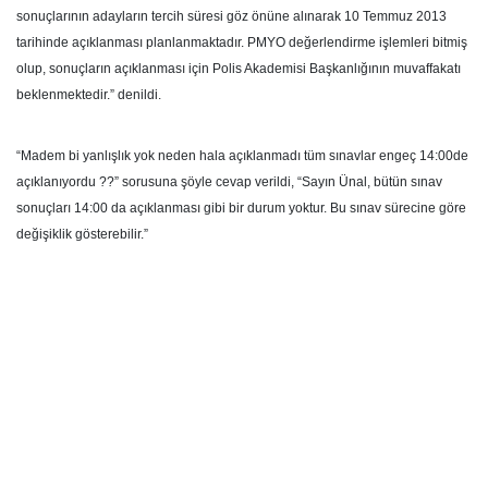
sonuçlarının adayların tercih süresi göz önüne alınarak 10 Temmuz 2013
tarihinde açıklanması planlanmaktadır. PMYO değerlendirme işlemleri bitmiş
olup, sonuçların açıklanması için Polis Akademisi Başkanlığının muvaffakatı
beklenmektedir.” denildi.
“Madem bi yanlışlık yok neden hala açıklanmadı tüm sınavlar engeç 14:00de
açıklanıyordu ??” sorusuna şöyle cevap verildi, “Sayın Ünal, bütün sınav
sonuçları 14:00 da açıklanması gibi bir durum yoktur. Bu sınav sürecine göre
değişiklik gösterebilir.”