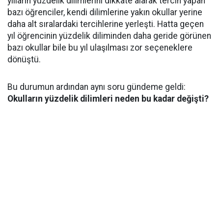
yılların yüzdelik dilimlerini dikkate alarak tercih yapan
bazı öğrenciler, kendi dilimlerine yakın okullar yerine
daha alt sıralardaki tercihlerine yerleşti. Hatta geçen
yıl öğrencinin yüzdelik diliminden daha geride görünen
bazı okullar bile bu yıl ulaşılması zor seçeneklere
dönüştü.
Bu durumun ardından aynı soru gündeme geldi:
Okulların yüzdelik dilimleri neden bu kadar değişti?