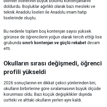
bilimler liselerinin büyük bölümü kontenjanlarını
doldurdu. Boşluklar ağırlıklı olarak bazı mesleki ve
teknik Anadolu liseleri ile Anadolu imam hatip
liselerinde oluştu.
Bu nedenle toplam boş kontenjan sayısı yüksek
görünse de öğrencilerin yoğun olarak tercih ettiği lise
grubunda
sınırlı kontenjan ve güçlü rekabet
devam
etti.
Okulların sırası değişmedi, öğrenci
profili yükseldi
2026 sonuçlarının en dikkat çekici yönlerinden biri,
okulların birbirlerine göre sıralamasının büyük ölçüde
korunması oldu. Bazı küçük değişiklikler dışında
üstteki ve alttaki okulların yerleri aynı kaldı.