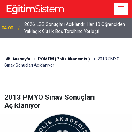
2026 LGS Sonuçları Açıklandı: Her 10 Öğrenciden
04:00
Yaklaşık 9’u İlk Beş Tercihine Yerleşti
Anasayfa
POMEM (Polis Akademisi)
2013 PMYO
Sınav Sonuçları Açıklanıyor
2013 PMYO Sınav Sonuçları
Açıklanıyor