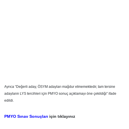
Ayrıca “Değerli aday, ÖSYM adayları mağdur etmemektedir, tam tersine
adayların LYS tercihleri için PMYO sonuç açıklamayı öne çekildiği” ifade
edildi.
PMYO Sınav Sonuçları
için tıklayınız