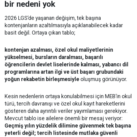
bir nedeni yok
2026 LGS’de yaşanan değişim, tek başına
kontenjanların azaltılmasıyla açıklanabilecek kadar
basit değil. Ortaya çıkan tablo;
kontenjan azalması, özel okul maliyetlerinin
yükselmesi, bursların daralması, başarılı
öğrencilerin devlet liselerinde kalması, yabancı dil
programlarına artan ilgi ve üst başarı grubundaki
yoğun rekabetin birleşmesiyle
oluşmuş görünüyor.
Kesin nedenlerin ortaya konulabilmesi için MEB’in okul
türü, tercih davranışı ve özel okul kayıt hareketlerini
gösteren daha ayrıntılı veriler yayımlaması gerekiyor.
Mevcut tablo ise ailelere önemli bir mesaj veriyor:
Geçmiş yılın yüzdelik dilimine güvenmek tek başına
yeterli değil; tercih listesinde mutlaka güvenli