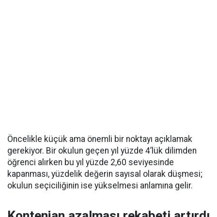
Öncelikle küçük ama önemli bir noktayı açıklamak
gerekiyor. Bir okulun geçen yıl yüzde 4’lük dilimden
öğrenci alırken bu yıl yüzde 2,60 seviyesinde
kapanması, yüzdelik değerin sayısal olarak düşmesi;
okulun seçiciliğinin ise yükselmesi anlamına gelir.
Kontenjan azalması rekabeti artırdı