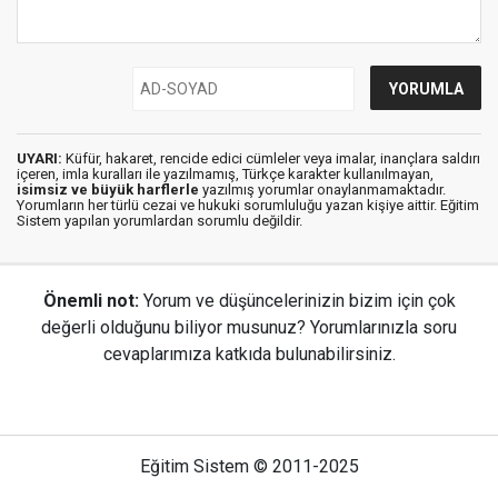
UYARI:
Küfür, hakaret, rencide edici cümleler veya imalar, inançlara saldırı
içeren, imla kuralları ile yazılmamış, Türkçe karakter kullanılmayan,
isimsiz ve büyük harflerle
yazılmış yorumlar onaylanmamaktadır.
Yorumların her türlü cezai ve hukuki sorumluluğu yazan kişiye aittir. Eğitim
Sistem yapılan yorumlardan sorumlu değildir.
Önemli not:
Yorum ve düşüncelerinizin bizim için çok
değerli olduğunu biliyor musunuz? Yorumlarınızla soru
cevaplarımıza katkıda bulunabilirsiniz.
Eğitim Sistem © 2011-2025