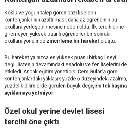
Köklü ve yoğun talep gören bazı liselerin
kontenjanlarının azaltılması, daha az öğrencinin bu
okullara yerleşebilmesine neden oldu. İlk tercihlerine
giremeyen yüksek puanlı öğrenciler bir sonraki
okullara yönelince
zincirleme bir hareket
oluştu.
Bu hareket yalnızca en yüksek puanlı birkaç liseyi
değil, listenin devamındaki Anadolu ve fen liselerini de
etkiledi. Ancak eğitim yöneticisi Cem Gülan’a göre
kontenjanlardaki yaklaşık yüzde 6 düzeyindeki azalma,
yüzdelik dilimlerde görülen büyük değişimi
tek başına
açıklamaya yetmiyor
.
Özel okul yerine devlet lisesi
tercihi öne çıktı