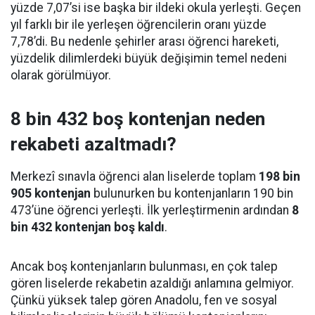
yüzde 7,07’si ise başka bir ildeki okula yerleşti. Geçen
yıl farklı bir ile yerleşen öğrencilerin oranı yüzde
7,78’di. Bu nedenle şehirler arası öğrenci hareketi,
yüzdelik dilimlerdeki büyük değişimin temel nedeni
olarak görülmüyor.
8 bin 432 boş kontenjan neden
rekabeti azaltmadı?
Merkezî sınavla öğrenci alan liselerde toplam
198 bin
905 kontenjan
bulunurken bu kontenjanların 190 bin
473’üne öğrenci yerleşti. İlk yerleştirmenin ardından
8
bin 432 kontenjan boş kaldı
.
Ancak boş kontenjanların bulunması, en çok talep
gören liselerde rekabetin azaldığı anlamına gelmiyor.
Çünkü yüksek talep gören Anadolu, fen ve sosyal