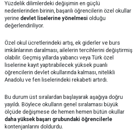
Yüzdelik dilimlerdeki değişimin en güçlü
nedenlerinden birinin, başarılı öğrencilerin özel okullar
yerine
devlet liselerine yönelmesi
olduğu
değerlendiriliyor.
Özel okul ücretlerindeki artış, ek giderler ve burs
imkânlarının daralması, ailelerin tercihlerini değiştirmiş
olabilir. Geçmiş yıllarda yabancı veya Türk özel
liselerine kayıt yaptırabilecek yüksek puanlı
öğrencilerin devlet okullarında kalması, nitelikli
Anadolu ve fen liselerindeki rekabeti artırdı.
Bu durum üst sıralardan başlayarak aşağıya doğru
yayıldı. Böylece okulların genel sıralaması büyük
ölçüde değişmese de hemen hemen bütün okullar
daha yüksek başarı grubundaki öğrencilerle
kontenjanlarını doldurdu.