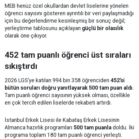
MEB henüz özel okullardan devlet liselerine yönelen
öğrenci sayısını gösteren ayrıntılı bir veri paylaşmadığı
için bu değerlendirme kesinleşmiş bir sonuç değil;
yerleştirme tablosunu açıklayan
güçlü bir olasılık
olarak öne çıkıyor.
452 tam puanlı öğrenci üst sıraları
sıkıştırdı
2026 LGS’ye katılan 994 bin 358 öğrenciden
452’si
bütün soruları doğru yanıtlayarak 500 tam puan aldı
.
Tam puanlı öğrenci sayısının yüksek olması, özellikle
en çok tercih edilen liselerde rekabeti artırdı.
İstanbul Erkek Lisesi ile Kabataş Erkek Lisesinin
Almanca hazırlık programları
500 tam puanla
doldu. İki
programa toplam 180 tam puanlı öğrenci yerleşti.