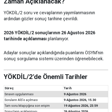
Zaman Açıklanacak?
YÖKDİL/2 soru ve cevaplarının yayımlanmasının
ardından gözler sonuç tarihine çevrildi.
2026 YÖKDİL/2 sonuçlarının 26 Ağustos 2026
tarihinde açıklanması
planlanıyor.
Adaylar sonuçlar açıklandığında puanlarını ÖSYM’nin
sonuç sorgulama sistemi üzerinden öğrenebilecek.
YÖKDİL/2’de Önemli Tarihler
Süreç
Tarih
Sınavın uygulanması
9 Ağustos 2026
Soruların AİS’e açılması
9 Ağustos 2026, 15.30
Tam soru kitapçığına son erişim
19 Ağustos 2026, 23.59
Sonuçların açıklanması
26 Ağustos 2026