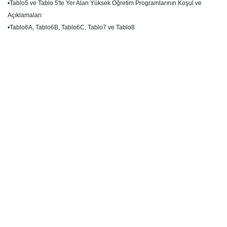
•Tablo5 ve Tablo 5'te Yer Alan Yüksek Öğretim Programlarının Koşul ve
Açıklamaları
•Tablo6A, Tablo6B, Tablo6C, Tablo7 ve Tablo8