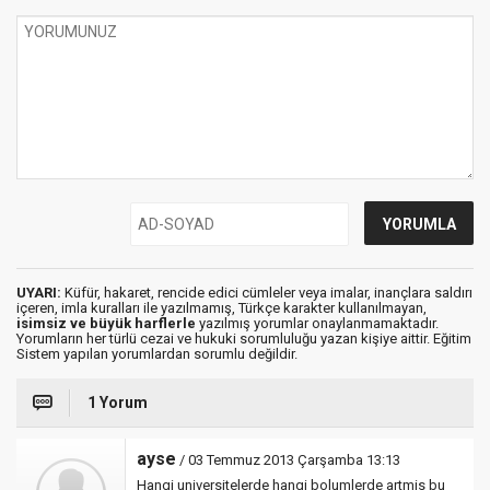
UYARI:
Küfür, hakaret, rencide edici cümleler veya imalar, inançlara saldırı
içeren, imla kuralları ile yazılmamış, Türkçe karakter kullanılmayan,
isimsiz ve büyük harflerle
yazılmış yorumlar onaylanmamaktadır.
Yorumların her türlü cezai ve hukuki sorumluluğu yazan kişiye aittir. Eğitim
Sistem yapılan yorumlardan sorumlu değildir.
1 Yorum
ayse
/ 03 Temmuz 2013 Çarşamba 13:13
Hangi universitelerde hangi bolumlerde artmis bu