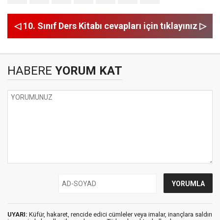
◁ 10. Sınıf Ders Kitabı cevapları için tıklayınız ▷
HABERE
YORUM KAT
UYARI:
Küfür, hakaret, rencide edici cümleler veya imalar, inançlara saldırı