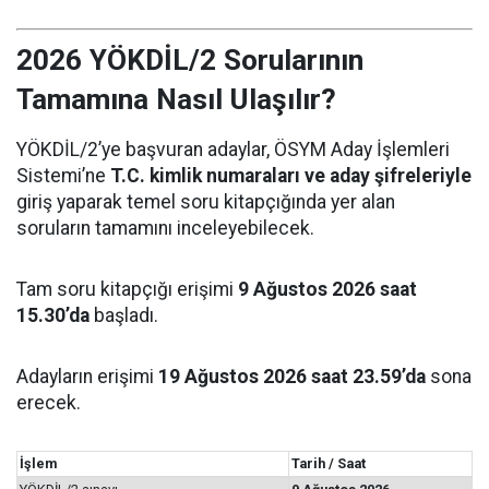
2026 YÖKDİL/2 Sorularının
Tamamına Nasıl Ulaşılır?
YÖKDİL/2’ye başvuran adaylar, ÖSYM Aday İşlemleri
Sistemi’ne
T.C. kimlik numaraları ve aday şifreleriyle
giriş yaparak temel soru kitapçığında yer alan
soruların tamamını inceleyebilecek.
Tam soru kitapçığı erişimi
9 Ağustos 2026 saat
15.30’da
başladı.
Adayların erişimi
19 Ağustos 2026 saat 23.59’da
sona
erecek.
İşlem
Tarih / Saat