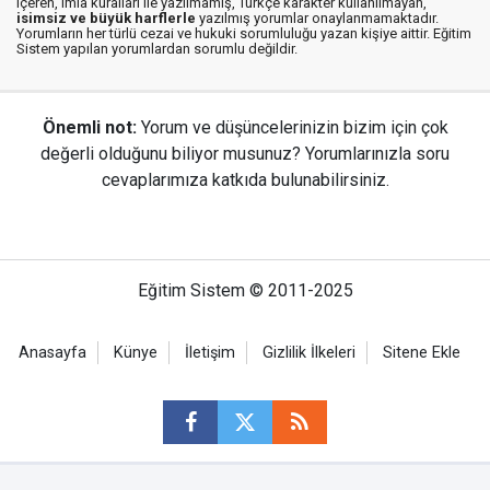
içeren, imla kuralları ile yazılmamış, Türkçe karakter kullanılmayan,
isimsiz ve büyük harflerle
yazılmış yorumlar onaylanmamaktadır.
Yorumların her türlü cezai ve hukuki sorumluluğu yazan kişiye aittir. Eğitim
Sistem yapılan yorumlardan sorumlu değildir.
Önemli not:
Yorum ve düşüncelerinizin bizim için çok
değerli olduğunu biliyor musunuz? Yorumlarınızla soru
cevaplarımıza katkıda bulunabilirsiniz.
Eğitim Sistem © 2011-2025
Anasayfa
Künye
İletişim
Gizlilik İlkeleri
Sitene Ekle