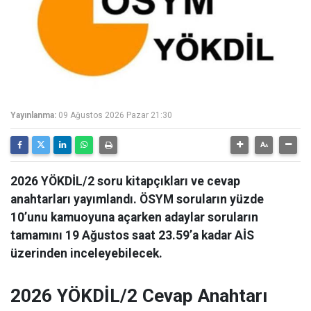
Yayınlanma:
09 Ağustos 2026 Pazar 21:30
2026 YÖKDİL/2 soru kitapçıkları ve cevap
anahtarları yayımlandı. ÖSYM soruların yüzde
10’unu kamuoyuna açarken adaylar soruların
tamamını 19 Ağustos saat 23.59’a kadar AİS
üzerinden inceleyebilecek.
2026 YÖKDİL/2 Cevap Anahtarı