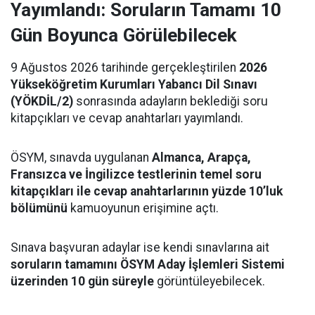
Yayımlandı: Soruların Tamamı 10
Gün Boyunca Görülebilecek
9 Ağustos 2026 tarihinde gerçekleştirilen
2026
Yükseköğretim Kurumları Yabancı Dil Sınavı
(YÖKDİL/2)
sonrasında adayların beklediği soru
kitapçıkları ve cevap anahtarları yayımlandı.
ÖSYM, sınavda uygulanan
Almanca, Arapça,
Fransızca ve İngilizce testlerinin temel soru
kitapçıkları ile cevap anahtarlarının yüzde 10’luk
bölümünü
kamuoyunun erişimine açtı.
Sınava başvuran adaylar ise kendi sınavlarına ait
soruların tamamını ÖSYM Aday İşlemleri Sistemi
üzerinden 10 gün süreyle
görüntüleyebilecek.