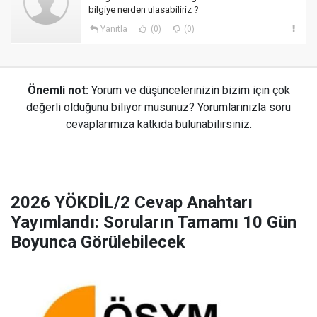
bilgiye nerden ulasabiliriz ?
Yanıtla
(0)
(0)
Önemli not:
Yorum ve düşüncelerinizin bizim için çok
değerli olduğunu biliyor musunuz? Yorumlarınızla soru
cevaplarımıza katkıda bulunabilirsiniz.
2026 YÖKDİL/2 Cevap Anahtarı
Yayımlandı: Soruların Tamamı 10 Gün
Boyunca Görülebilecek