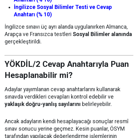
İngilizce Sosyal Bilimler Testi ve Cevap
Anahtarı (% 10)
İngilizce sınavı üç ayrı alanda uygulanırken Almanca,
Arapça ve Fransızca testleri
Sosyal Bilimler alanında
gerçekleştirildi.
YÖKDİL/2 Cevap Anahtarıyla Puan
Hesaplanabilir mi?
Adaylar yayımlanan cevap anahtarlarını kullanarak
sınavda verdikleri cevapları kontrol edebilir ve
yaklaşık doğru-yanlış sayılarını
belirleyebilir.
Ancak adayların kendi hesaplayacağı sonuçlar resmî
sınav sonucu yerine geçmez. Kesin puanlar, ÖSYM
tarafından yapılacak değerlendirme işlemlerinin