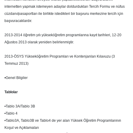
internetten yapmak istemeyen adaylar doldurdukları Tercih Formu ve nüfus
cüzdanı/pasaportları ile birlikte istedikleri bir başvuru merkezine tercih için
başvuracaklardır.
2013-2014 öğretim yılı yükseköğretim programlarına kayıt tarihleri, 12-20
Ağustos 2013 olarak yeniden belirlenmiştir.
2013-ÖSYS Yükseköğretim Programları ve Kontenjanları Kılavuzu (3
Temmuz 2013)
•Genel Bilgiler
Tablolar
•Tablo 3A/Tablo 3B
•Tablo 4
•Tablo3A, Tablo3B ve Tablo4 de yer alan Yüksek Öğretim Programlarının
Koşul ve Açıklamaları