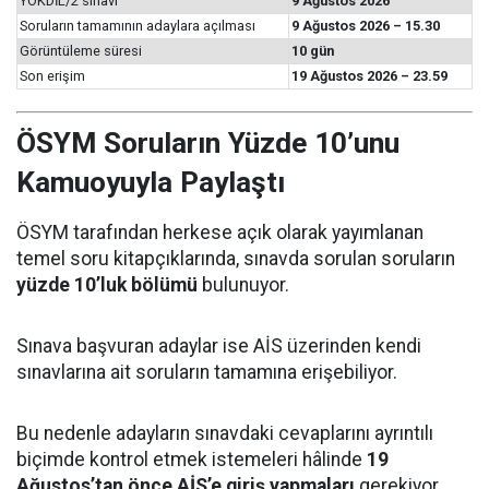
YÖKDİL/2 sınavı
9 Ağustos 2026
Soruların tamamının adaylara açılması
9 Ağustos 2026 – 15.30
Görüntüleme süresi
10 gün
Son erişim
19 Ağustos 2026 – 23.59
ÖSYM Soruların Yüzde 10’unu
Kamuoyuyla Paylaştı
ÖSYM tarafından herkese açık olarak yayımlanan
temel soru kitapçıklarında, sınavda sorulan soruların
yüzde 10’luk bölümü
bulunuyor.
Sınava başvuran adaylar ise AİS üzerinden kendi
sınavlarına ait soruların tamamına erişebiliyor.
Bu nedenle adayların sınavdaki cevaplarını ayrıntılı
biçimde kontrol etmek istemeleri hâlinde
19
Ağustos’tan önce AİS’e giriş yapmaları
gerekiyor.