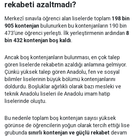
rekabeti azaltmadı?
Merkezî sınavla öğrenci alan liselerde toplam
198 bin
905 kontenjan
bulunurken bu kontenjanların 190 bin
473’üne öğrenci yerleşti. İlk yerleştirmenin ardından
8
bin 432 kontenjan boş kaldı
.
Ancak boş kontenjanların bulunması, en çok talep
gören liselerde rekabetin azaldığı anlamına gelmiyor.
Çünkü yüksek talep gören Anadolu, fen ve sosyal
bilimler liselerinin büyük bölümü kontenjanlarını
doldurdu. Boşluklar ağırlıklı olarak bazı mesleki ve
teknik Anadolu liseleri ile Anadolu imam hatip
liselerinde oluştu.
Bu nedenle toplam boş kontenjan sayısı yüksek
görünse de öğrencilerin yoğun olarak tercih ettiği lise
grubunda
sınırlı kontenjan ve güçlü rekabet
devam