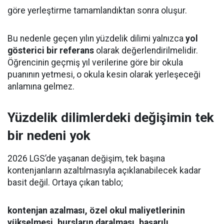
göre yerleştirme tamamlandıktan sonra oluşur.
Bu nedenle geçen yılın yüzdelik dilimi yalnızca
yol
gösterici bir referans
olarak değerlendirilmelidir.
Öğrencinin geçmiş yıl verilerine göre bir okula
puanının yetmesi, o okula kesin olarak yerleşeceği
anlamına gelmez.
Yüzdelik dilimlerdeki değişimin tek
bir nedeni yok
2026 LGS’de yaşanan değişim, tek başına
kontenjanların azaltılmasıyla açıklanabilecek kadar
basit değil. Ortaya çıkan tablo;
kontenjan azalması, özel okul maliyetlerinin
yükselmesi, bursların daralması, başarılı