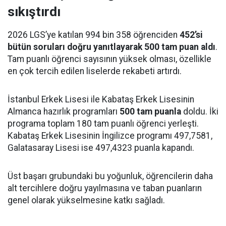
sıkıştırdı
2026 LGS’ye katılan 994 bin 358 öğrenciden
452’si
bütün soruları doğru yanıtlayarak 500 tam puan aldı
.
Tam puanlı öğrenci sayısının yüksek olması, özellikle
en çok tercih edilen liselerde rekabeti artırdı.
İstanbul Erkek Lisesi ile Kabataş Erkek Lisesinin
Almanca hazırlık programları
500 tam puanla
doldu. İki
programa toplam 180 tam puanlı öğrenci yerleşti.
Kabataş Erkek Lisesinin İngilizce programı 497,7581,
Galatasaray Lisesi ise 497,4323 puanla kapandı.
Üst başarı grubundaki bu yoğunluk, öğrencilerin daha
alt tercihlere doğru yayılmasına ve taban puanların
genel olarak yükselmesine katkı sağladı.