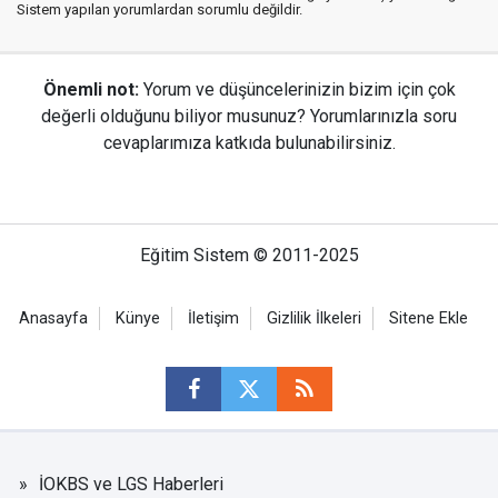
Sistem yapılan yorumlardan sorumlu değildir.
Önemli not:
Yorum ve düşüncelerinizin bizim için çok
değerli olduğunu biliyor musunuz? Yorumlarınızla soru
cevaplarımıza katkıda bulunabilirsiniz.
Eğitim Sistem © 2011-2025
Anasayfa
Künye
İletişim
Gizlilik İlkeleri
Sitene Ekle
İOKBS ve LGS Haberleri