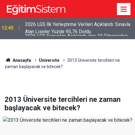
2026 LGS Sonuçları Açıklandı: Her 10 Öğrenciden
04:00
Yaklaşık 9’u İlk Beş Tercihine Yerleşti
Anasayfa
Üniversite
2013 Üniversite tercihleri ne
zaman başlayacak ve bitecek?
2013 Üniversite tercihleri ne zaman
başlayacak ve bitecek?