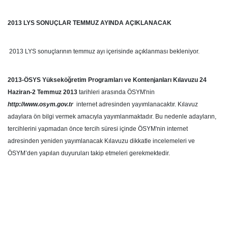
2013 LYS SONUÇLAR TEMMUZ AYINDA AÇIKLANACAK
2013 LYS sonuçlarının temmuz ayı içerisinde açıklanması bekleniyor.
2013-ÖSYS Yükseköğretim Programları ve Kontenjanları Kılavuzu 24
Haziran-2 Temmuz 2013
tarihleri arasında ÖSYM'nin
http://www.osym.gov.tr
internet adresinden yayımlanacaktır. Kılavuz
adaylara ön bilgi vermek amacıyla yayımlanmaktadır. Bu nedenle adayların,
tercihlerini yapmadan önce tercih süresi içinde ÖSYM'nin internet
adresinden yeniden yayımlanacak Kılavuzu dikkatle incelemeleri ve
ÖSYM’den yapılan duyuruları takip etmeleri gerekmektedir.