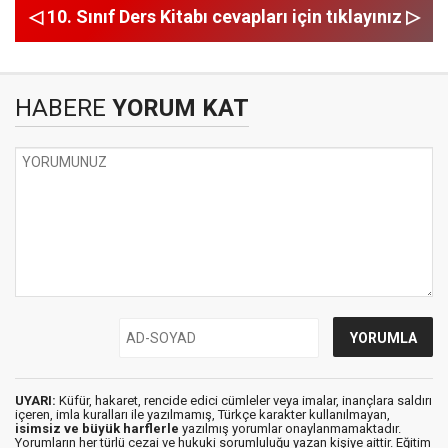
◁ 10. Sınıf Ders Kitabı cevapları için tıklayınız ▷
HABERE
YORUM KAT
UYARI:
Küfür, hakaret, rencide edici cümleler veya imalar, inançlara saldırı
içeren, imla kuralları ile yazılmamış, Türkçe karakter kullanılmayan,
isimsiz ve büyük harflerle
yazılmış yorumlar onaylanmamaktadır.
Yorumların her türlü cezai ve hukuki sorumluluğu yazan kişiye aittir. Eğitim