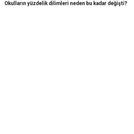
Okulların yüzdelik dilimleri neden bu kadar değişti?