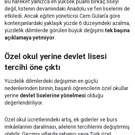
Bu hareket yalnızca en yüksek puanlı birkaç liseyi
değil, listenin devamındaki Anadolu ve fen liselerini de
etkiledi. Ancak eğitim yöneticisi Cem Gülan’a göre
kontenjanlardaki yaklaşık yüzde 6 düzeyindeki azalma,
yüzdelik dilimlerde görülen büyük değişimi
tek başına
açıklamaya yetmiyor
.
Özel okul yerine devlet lisesi
tercihi öne çıktı
Yüzdelik dilimlerdeki değişimin en güçlü
nedenlerinden birinin, başarılı öğrencilerin özel okullar
yerine
devlet liselerine yönelmesi
olduğu
değerlendiriliyor.
Özel okul ücretlerindeki artış, ek giderler ve burs
imkânlarının daralması, ailelerin tercihlerini değiştirmiş
olabilir. Geçmiş yıllarda yabancı veya Türk özel