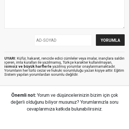
UYARI:
Küfür, hakaret, rencide edici cümleler veya imalar, inançlara saldırı
içeren, imla kuralları ile yazılmamış, Türkçe karakter kullanılmayan,
isimsiz ve büyük harflerle
yazılmış yorumlar onaylanmamaktadır.
Yorumların her türlü cezai ve hukuki sorumluluğu yazan kişiye aittir. Eğitim
Sistem yapılan yorumlardan sorumlu değildir.
Önemli not:
Yorum ve düşüncelerinizin bizim için çok
değerli olduğunu biliyor musunuz? Yorumlarınızla soru
cevaplarımıza katkıda bulunabilirsiniz.